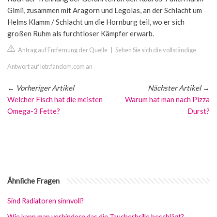
Gimli, zusammen mit Aragorn und Legolas, an der Schlacht um
Helms Klamm / Schlacht um die Hornburg teil, wo er sich
großen Ruhm als furchtloser Kämpfer erwarb.
Antrag auf Entfernung der Quelle
|
Sehen Sie sich die vollständige
Antwort auf lotr.fandom.com an
←
Vorheriger Artikel
Nächster Artikel
→
Welcher Fisch hat die meisten
Warum hat man nach Pizza
Omega-3 Fette?
Durst?
Ähnliche Fragen
Sind Radiatoren sinnvoll?
Wie kann man verhindern das die Taucherbrille beschlägt?