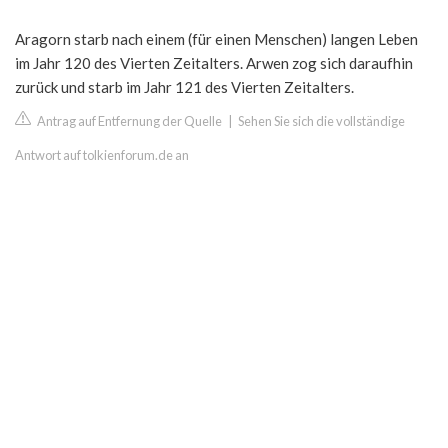
Aragorn starb nach einem (für einen Menschen) langen Leben
im Jahr 120 des Vierten Zeitalters. Arwen zog sich daraufhin
zurück und starb im Jahr 121 des Vierten Zeitalters.
Antrag auf Entfernung der Quelle
|
Sehen Sie sich die vollständige
Antwort auf tolkienforum.de an