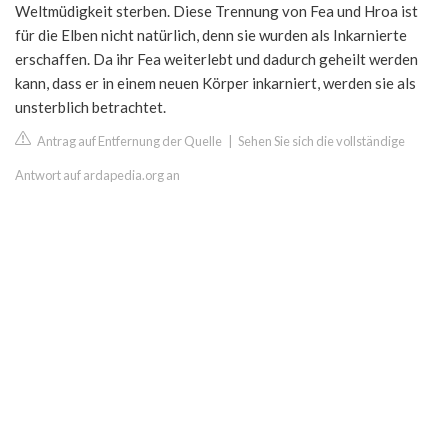
Weltmüdigkeit sterben. Diese Trennung von Fea und Hroa ist
für die Elben nicht natürlich, denn sie wurden als Inkarnierte
erschaffen. Da ihr Fea weiterlebt und dadurch geheilt werden
kann, dass er in einem neuen Körper inkarniert, werden sie als
unsterblich betrachtet.
Antrag auf Entfernung der Quelle
|
Sehen Sie sich die vollständige
Antwort auf ardapedia.org an