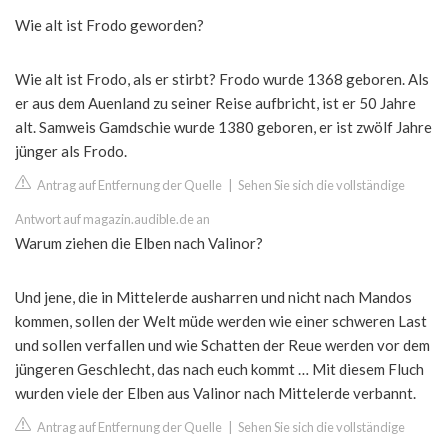
Wie alt ist Frodo geworden?
Wie alt ist Frodo, als er stirbt? Frodo wurde 1368 geboren. Als
er aus dem Auenland zu seiner Reise aufbricht, ist er 50 Jahre
alt. Samweis Gamdschie wurde 1380 geboren, er ist zwölf Jahre
jünger als Frodo.
Antrag auf Entfernung der Quelle
|
Sehen Sie sich die vollständige
Antwort auf magazin.audible.de an
Warum ziehen die Elben nach Valinor?
Und jene, die in Mittelerde ausharren und nicht nach Mandos
kommen, sollen der Welt müde werden wie einer schweren Last
und sollen verfallen und wie Schatten der Reue werden vor dem
jüngeren Geschlecht, das nach euch kommt … Mit diesem Fluch
wurden viele der Elben aus Valinor nach Mittelerde verbannt.
Antrag auf Entfernung der Quelle
|
Sehen Sie sich die vollständige