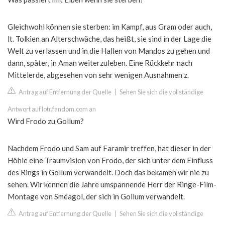
Gleichwohl können sie sterben: im Kampf, aus Gram oder auch,
lt. Tolkien an Alterschwäche, das heißt, sie sind in der Lage die
Welt zu verlassen und in die Hallen von Mandos zu gehen und
dann, später, in Aman weiterzuleben. Eine Rückkehr nach
Mittelerde, abgesehen von sehr wenigen Ausnahmen z.
Antrag auf Entfernung der Quelle
|
Sehen Sie sich die vollständige
Antwort auf lotr.fandom.com an
Wird Frodo zu Gollum?
Nachdem Frodo und Sam auf Faramir treffen, hat dieser in der
Höhle eine Traumvision von Frodo, der sich unter dem Einfluss
des Rings in Gollum verwandelt. Doch das bekamen wir nie zu
sehen. Wir kennen die Jahre umspannende Herr der Ringe-Film-
Montage von Sméagol, der sich in Gollum verwandelt.
Antrag auf Entfernung der Quelle
|
Sehen Sie sich die vollständige