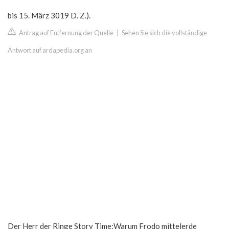
bis 15. März 3019 D. Z.).
Antrag auf Entfernung der Quelle
|
Sehen Sie sich die vollständige
Antwort auf ardapedia.org an
Der Herr der Ringe Story Time:Warum Frodo mittelerde