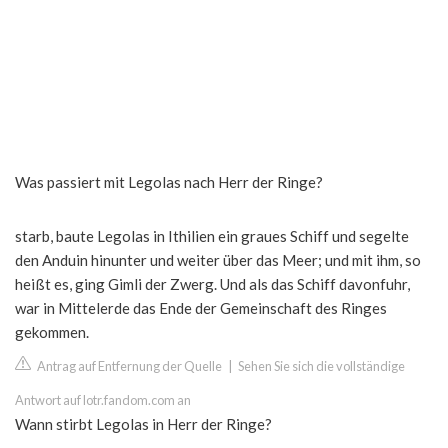
Was passiert mit Legolas nach Herr der Ringe?
starb, baute Legolas in Ithilien ein graues Schiff und segelte
den Anduin hinunter und weiter über das Meer; und mit ihm, so
heißt es, ging Gimli der Zwerg. Und als das Schiff davonfuhr,
war in Mittelerde das Ende der Gemeinschaft des Ringes
gekommen.
Antrag auf Entfernung der Quelle
|
Sehen Sie sich die vollständige
Antwort auf lotr.fandom.com an
Wann stirbt Legolas in Herr der Ringe?