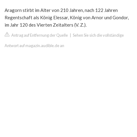
Aragorn stirbt im Alter von 210 Jahren, nach 122 Jahren
Regentschaft als König Elessar, König von Arnor und Gondor,
im Jahr 120 des Vierten Zeitalters (V. Z.).
Antrag auf Entfernung der Quelle
|
Sehen Sie sich die vollständige
Antwort auf magazin.audible.de an