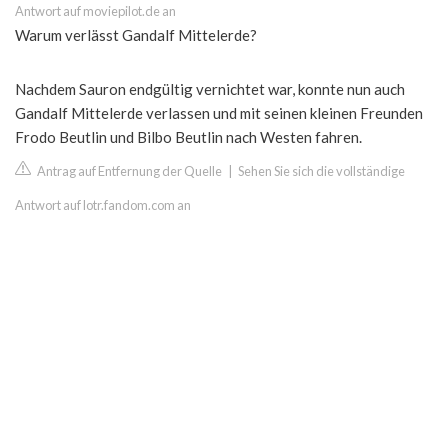
Antwort auf moviepilot.de an
Warum verlässt Gandalf Mittelerde?
Nachdem Sauron endgültig vernichtet war, konnte nun auch
Gandalf Mittelerde verlassen und mit seinen kleinen Freunden
Frodo Beutlin und Bilbo Beutlin nach Westen fahren.
Antrag auf Entfernung der Quelle
|
Sehen Sie sich die vollständige
Antwort auf lotr.fandom.com an