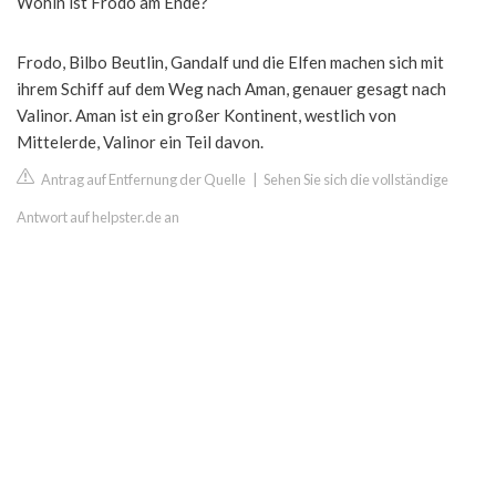
Wohin ist Frodo am Ende?
Frodo, Bilbo Beutlin, Gandalf und die Elfen machen sich mit
ihrem Schiff auf dem Weg nach Aman, genauer gesagt nach
Valinor. Aman ist ein großer Kontinent, westlich von
Mittelerde, Valinor ein Teil davon.
Antrag auf Entfernung der Quelle
|
Sehen Sie sich die vollständige
Antwort auf helpster.de an