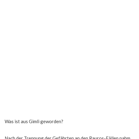
Was ist aus Gimli geworden?
Nach der Trennung der Gefährten an den Rauros-Fällen nahm