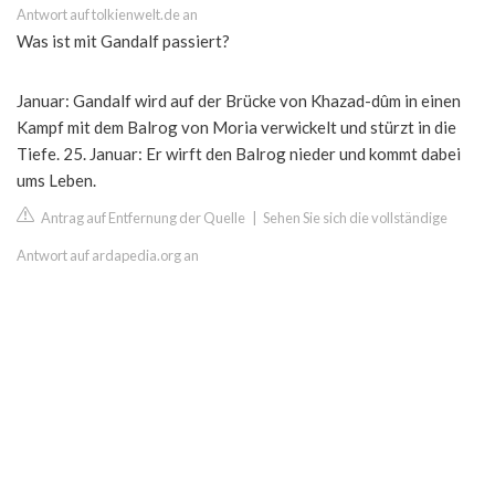
Antwort auf tolkienwelt.de an
Was ist mit Gandalf passiert?
Januar: Gandalf wird auf der Brücke von Khazad-dûm in einen
Kampf mit dem Balrog von Moria verwickelt und stürzt in die
Tiefe. 25. Januar: Er wirft den Balrog nieder und kommt dabei
ums Leben.
Antrag auf Entfernung der Quelle
|
Sehen Sie sich die vollständige
Antwort auf ardapedia.org an