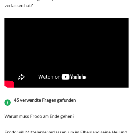
verlassen hat?
45 verwandte Fragen gefunden
Warum muss Frodo am Ende gehen?
Frodo will Mittelerde verlassen, um im Elbenland seine Heilung