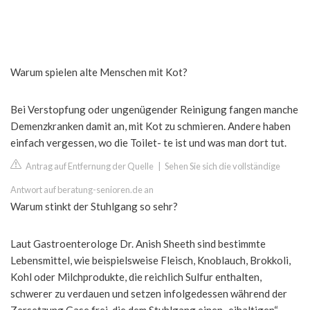
Warum spielen alte Menschen mit Kot?
Bei Verstopfung oder ungenügender Reinigung fangen manche
Demenzkranken damit an, mit Kot zu schmieren. Andere haben
einfach vergessen, wo die Toilet- te ist und was man dort tut.
Antrag auf Entfernung der Quelle
|
Sehen Sie sich die vollständige
Antwort auf beratung-senioren.de an
Warum stinkt der Stuhlgang so sehr?
Laut Gastroenterologe Dr. Anish Sheeth sind bestimmte
Lebensmittel, wie beispielsweise Fleisch, Knoblauch, Brokkoli,
Kohl oder Milchprodukte, die reichlich Sulfur enthalten,
schwerer zu verdauen und setzen infolgedessen während der