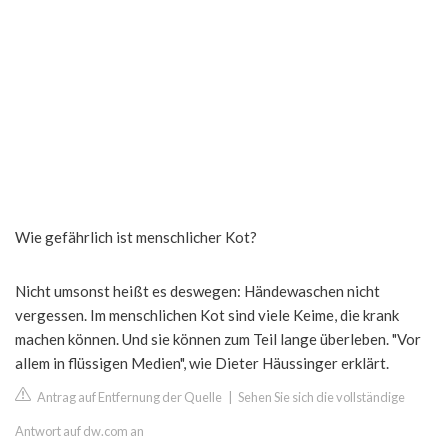
Wie gefährlich ist menschlicher Kot?
Nicht umsonst heißt es deswegen: Händewaschen nicht
vergessen. Im menschlichen Kot sind viele Keime, die krank
machen können. Und sie können zum Teil lange überleben. "Vor
allem in flüssigen Medien", wie Dieter Häussinger erklärt.
Antrag auf Entfernung der Quelle
|
Sehen Sie sich die vollständige
Antwort auf dw.com an