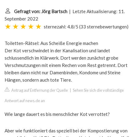
Gefragt von: Jörg Bartsch
| Letzte Aktualisierung: 11.
September 2022
sternezahl: 4.8/5
(
33 sternebewertungen
)
Toiletten-Rätsel: Aus Scheiße Energie machen
Der Kot verschwindet in der Kanalisation und landet
schlussendlich im Klärwerk. Dort werden zunächst grobe
Verschmutzungen mit einem Rechen vom Rest getrennt. Dort
bleiben dann nicht nur Damenbinden, Kondome und Steine
Hängen, sondern auch tote Tiere.
Antrag auf Entfernung der Quelle
|
Sehen Sie sich die vollständige
Antwort auf news.de an
Wie lange dauert es bis menschlicher Kot verrottet?
Aber wie funktioniert das speziell bei der Kompostierung von