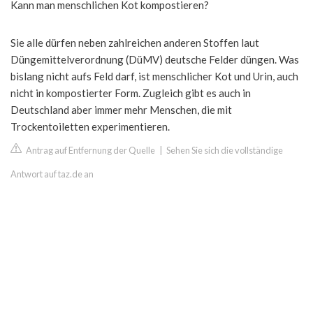
Kann man menschlichen Kot kompostieren?
Sie alle dürfen neben zahlreichen anderen Stoffen laut
Düngemittelverordnung (DüMV) deutsche Felder düngen. Was
bislang nicht aufs Feld darf, ist menschlicher Kot und Urin, auch
nicht in kompostierter Form. Zugleich gibt es auch in
Deutschland aber immer mehr Menschen, die mit
Trockentoiletten experimentieren.
Antrag auf Entfernung der Quelle
|
Sehen Sie sich die vollständige
Antwort auf taz.de an