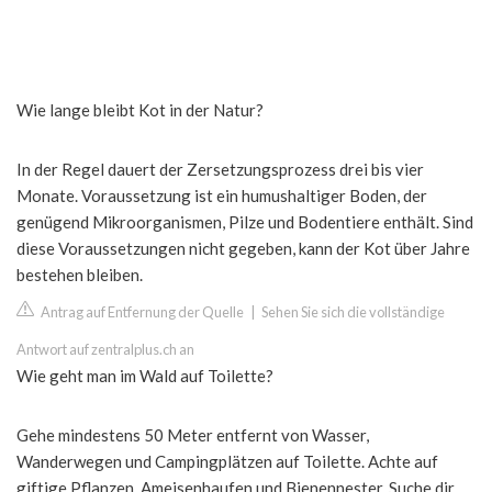
Wie lange bleibt Kot in der Natur?
In der Regel dauert der Zersetzungsprozess drei bis vier
Monate. Voraussetzung ist ein humushaltiger Boden, der
genügend Mikroorganismen, Pilze und Bodentiere enthält. Sind
diese Voraussetzungen nicht gegeben, kann der Kot über Jahre
bestehen bleiben.
Antrag auf Entfernung der Quelle
|
Sehen Sie sich die vollständige
Antwort auf zentralplus.ch an
Wie geht man im Wald auf Toilette?
Gehe mindestens 50 Meter entfernt von Wasser,
Wanderwegen und Campingplätzen auf Toilette. Achte auf
giftige Pflanzen, Ameisenhaufen und Bienennester. Suche dir