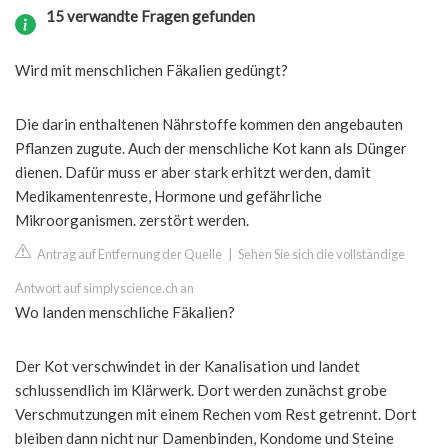
15 verwandte Fragen gefunden
Wird mit menschlichen Fäkalien gedüngt?
Die darin enthaltenen Nährstoffe kommen den angebauten
Pflanzen zugute. Auch der menschliche Kot kann als Dünger
dienen. Dafür muss er aber stark erhitzt werden, damit
Medikamentenreste, Hormone und gefährliche
Mikroorganismen. zerstört werden.
Antrag auf Entfernung der Quelle
|
Sehen Sie sich die vollständige
Antwort auf simplyscience.ch an
Wo landen menschliche Fäkalien?
Der Kot verschwindet in der Kanalisation und landet
schlussendlich im Klärwerk. Dort werden zunächst grobe
Verschmutzungen mit einem Rechen vom Rest getrennt. Dort
bleiben dann nicht nur Damenbinden, Kondome und Steine