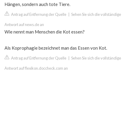
Hängen, sondern auch tote Tiere.
Antrag auf Entfernung der Quelle
|
Sehen Sie sich die vollständige
Antwort auf news.de an
Wie nennt man Menschen die Kot essen?
Als Koprophagie bezeichnet man das Essen von Kot.
Antrag auf Entfernung der Quelle
|
Sehen Sie sich die vollständige
Antwort auf flexikon.doccheck.com an