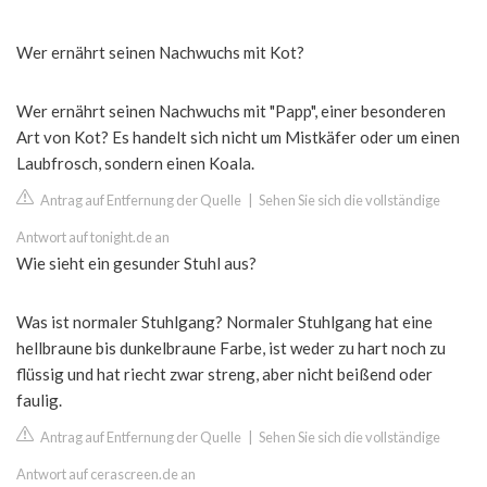
Wer ernährt seinen Nachwuchs mit Kot?
Wer ernährt seinen Nachwuchs mit "Papp", einer besonderen
Art von Kot? Es handelt sich nicht um Mistkäfer oder um einen
Laubfrosch, sondern einen Koala.
Antrag auf Entfernung der Quelle
|
Sehen Sie sich die vollständige
Antwort auf tonight.de an
Wie sieht ein gesunder Stuhl aus?
Was ist normaler Stuhlgang? Normaler Stuhlgang hat eine
hellbraune bis dunkelbraune Farbe, ist weder zu hart noch zu
flüssig und hat riecht zwar streng, aber nicht beißend oder
faulig.
Antrag auf Entfernung der Quelle
|
Sehen Sie sich die vollständige
Antwort auf cerascreen.de an