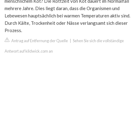
menschlichem Kot? Die Rottzeit von Kot dauert im Normalfall
mehrere Jahre. Dies liegt daran, dass die Organismen und
Lebewesen hauptsächlich bei warmen Temperaturen aktiv sind.
Durch Kälte, Trockenheit oder Nässe verlangsamt sich dieser
Prozess.
Antrag auf Entfernung der Quelle
|
Sehen Sie sich die vollständige
Antwort auf kildwick.com an