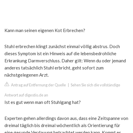
Kann man seinen eigenen Kot Erbrechen?
Stuhl erbrechen klingt zunächst einmal völlig abstrus. Doch
dieses Symptom ist ein Hinweis auf die lebensbedrohliche
Erkrankung Darmverschluss. Daher gilt: Wenn du oder jemand
anderes tatsächlich Stuhl erbricht, geht sofort zum
nächstgelegenen Arzt.
Antrag auf Entfernung der Quelle
|
Sehen Sie sich die vollständige
Antwort auf digestio.de an
Ist es gut wenn man oft Stuhlgang hat?
Experten gehen allerdings davon aus, dass eine Zeitspanne von
dreimal täglich bis dreimal wöchentlich als Orientierung für
eine gesunde Verdauung betrachtet werden kann. Kommt es