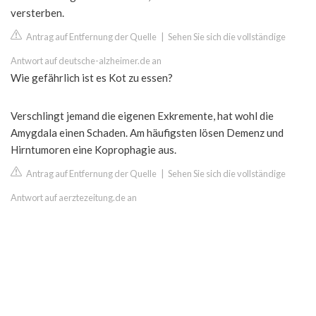
versterben.
Antrag auf Entfernung der Quelle
|
Sehen Sie sich die vollständige
Antwort auf deutsche-alzheimer.de an
Wie gefährlich ist es Kot zu essen?
Verschlingt jemand die eigenen Exkremente, hat wohl die
Amygdala einen Schaden. Am häufigsten lösen Demenz und
Hirntumoren eine Koprophagie aus.
Antrag auf Entfernung der Quelle
|
Sehen Sie sich die vollständige
Antwort auf aerztezeitung.de an