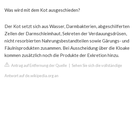
Was wird mit dem Kot ausgeschieden?
Der Kot setzt sich aus Wasser, Darmbakterien, abgeschilferten
Zellen der Darmschleimhaut, Sekreten der Verdauungsdrüsen,
nicht resorbierten Nahrungsbestandteilen sowie Gärungs- und
Fäulnisprodukten zusammen. Bei Ausscheidung über die Kloake
kommen zusätzlich noch die Produkte der Exkretion hinzu.
Antrag auf Entfernung der Quelle
|
Sehen Sie sich die vollständige
Antwort auf de.wikipedia.org an