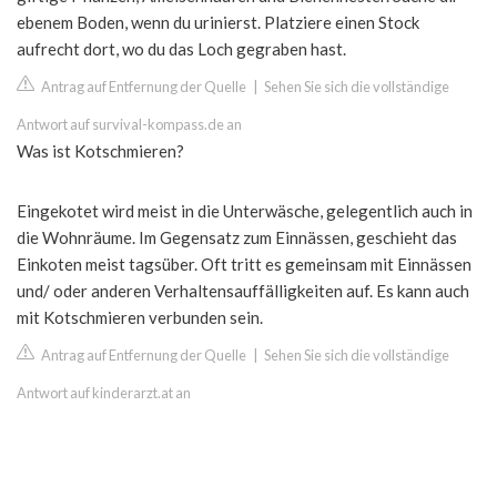
ebenem Boden, wenn du urinierst. Platziere einen Stock
aufrecht dort, wo du das Loch gegraben hast.
Antrag auf Entfernung der Quelle
|
Sehen Sie sich die vollständige
Antwort auf survival-kompass.de an
Was ist Kotschmieren?
Eingekotet wird meist in die Unterwäsche, gelegentlich auch in
die Wohnräume. Im Gegensatz zum Einnässen, geschieht das
Einkoten meist tagsüber. Oft tritt es gemeinsam mit Einnässen
und/ oder anderen Verhaltensauffälligkeiten auf. Es kann auch
mit Kotschmieren verbunden sein.
Antrag auf Entfernung der Quelle
|
Sehen Sie sich die vollständige
Antwort auf kinderarzt.at an