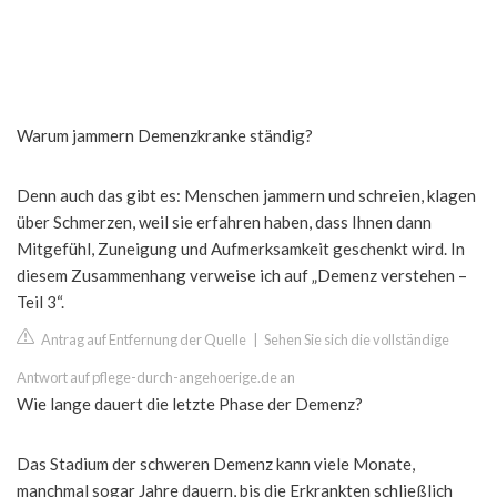
Warum jammern Demenzkranke ständig?
Denn auch das gibt es: Menschen jammern und schreien, klagen
über Schmerzen, weil sie erfahren haben, dass Ihnen dann
Mitgefühl, Zuneigung und Aufmerksamkeit geschenkt wird. In
diesem Zusammenhang verweise ich auf „Demenz verstehen –
Teil 3“.
Antrag auf Entfernung der Quelle
|
Sehen Sie sich die vollständige
Antwort auf pflege-durch-angehoerige.de an
Wie lange dauert die letzte Phase der Demenz?
Das Stadium der schweren Demenz kann viele Monate,
manchmal sogar Jahre dauern, bis die Erkrankten schließlich