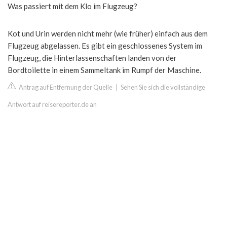
Was passiert mit dem Klo im Flugzeug?
Kot und Urin werden nicht mehr (wie früher) einfach aus dem
Flugzeug abgelassen. Es gibt ein geschlossenes System im
Flugzeug, die Hinterlassenschaften landen von der
Bordtoilette in einem Sammeltank im Rumpf der Maschine.
Antrag auf Entfernung der Quelle
|
Sehen Sie sich die vollständige
Antwort auf reisereporter.de an