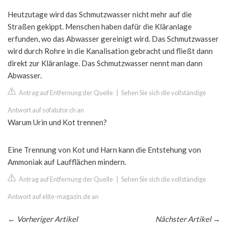
Heutzutage wird das Schmutzwasser nicht mehr auf die
Straßen gekippt. Menschen haben dafür die Kläranlage
erfunden, wo das Abwasser gereinigt wird. Das Schmutzwasser
wird durch Rohre in die Kanalisation gebracht und fließt dann
direkt zur Kläranlage. Das Schmutzwasser nennt man dann
Abwasser.
Antrag auf Entfernung der Quelle
|
Sehen Sie sich die vollständige
Antwort auf sofatutor.ch an
Warum Urin und Kot trennen?
Eine Trennung von Kot und Harn kann die Entstehung von
Ammoniak auf Laufflächen mindern.
Antrag auf Entfernung der Quelle
|
Sehen Sie sich die vollständige
Antwort auf elite-magazin.de an
←
Vorheriger Artikel
Nächster Artikel
→