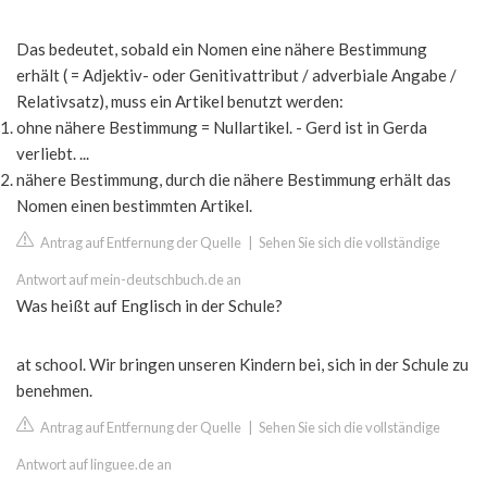
Das bedeutet, sobald ein Nomen eine nähere Bestimmung
erhält ( = Adjektiv- oder Genitivattribut / adverbiale Angabe /
Relativsatz), muss ein Artikel benutzt werden:
ohne nähere Bestimmung = Nullartikel. - Gerd ist in Gerda
verliebt. ...
nähere Bestimmung, durch die nähere Bestimmung erhält das
Nomen einen bestimmten Artikel.
Antrag auf Entfernung der Quelle
|
Sehen Sie sich die vollständige
Antwort auf mein-deutschbuch.de an
Was heißt auf Englisch in der Schule?
at school. Wir bringen unseren Kindern bei, sich in der Schule zu
benehmen.
Antrag auf Entfernung der Quelle
|
Sehen Sie sich die vollständige
Antwort auf linguee.de an