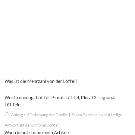
Was ist die Mehrzahl von der Löffel?
Worttrennung: Löf·fel, Plural: Löf·fel, Plural 2: regional:
Löf·feln.
Antrag auf Entfernung der Quelle
|
Sehen Sie sich die vollständige
Antwort auf de.wiktionary.org an
Wann benutzt man einen Artikel?