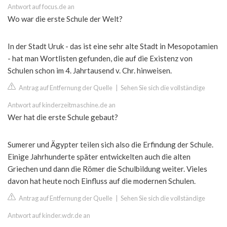
Antwort auf focus.de an
Wo war die erste Schule der Welt?
In der Stadt Uruk - das ist eine sehr alte Stadt in Mesopotamien
- hat man Wortlisten gefunden, die auf die Existenz von
Schulen schon im 4. Jahrtausend v. Chr. hinweisen.
Antrag auf Entfernung der Quelle
|
Sehen Sie sich die vollständige
Antwort auf kinderzeitmaschine.de an
Wer hat die erste Schule gebaut?
Sumerer und Ägypter teilen sich also die Erfindung der Schule.
Einige Jahrhunderte später entwickelten auch die alten
Griechen und dann die Römer die Schulbildung weiter. Vieles
davon hat heute noch Einfluss auf die modernen Schulen.
Antrag auf Entfernung der Quelle
|
Sehen Sie sich die vollständige
Antwort auf kinder.wdr.de an