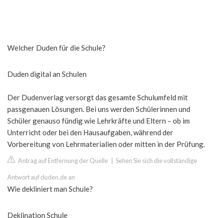
Welcher Duden für die Schule?
Duden digital an Schulen
Der Dudenverlag versorgt das gesamte Schulumfeld mit
passgenauen Lösungen. Bei uns werden Schülerinnen und
Schüler genauso fündig wie Lehrkräfte und Eltern – ob im
Unterricht oder bei den Hausaufgaben, während der
Vorbereitung von Lehrmaterialien oder mitten in der Prüfung.
Antrag auf Entfernung der Quelle
|
Sehen Sie sich die vollständige
Antwort auf duden.de an
Wie dekliniert man Schule?
Deklination Schule