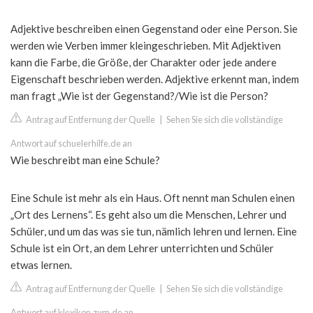
Adjektive beschreiben einen Gegenstand oder eine Person. Sie
werden wie Verben immer kleingeschrieben. Mit Adjektiven
kann die Farbe, die Größe, der Charakter oder jede andere
Eigenschaft beschrieben werden. Adjektive erkennt man, indem
man fragt „Wie ist der Gegenstand?/Wie ist die Person?
Antrag auf Entfernung der Quelle
|
Sehen Sie sich die vollständige
Antwort auf schuelerhilfe.de an
Wie beschreibt man eine Schule?
Eine Schule ist mehr als ein Haus. Oft nennt man Schulen einen
„Ort des Lernens“. Es geht also um die Menschen, Lehrer und
Schüler, und um das was sie tun, nämlich lehren und lernen. Eine
Schule ist ein Ort, an dem Lehrer unterrichten und Schüler
etwas lernen.
Antrag auf Entfernung der Quelle
|
Sehen Sie sich die vollständige
Antwort auf klexikon.zum.de an