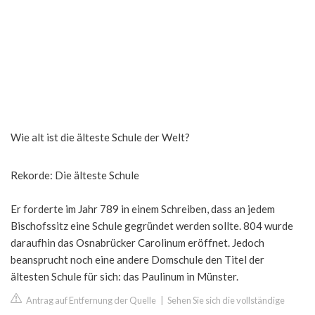
Wie alt ist die älteste Schule der Welt?
Rekorde: Die älteste Schule
Er forderte im Jahr 789 in einem Schreiben, dass an jedem
Bischofssitz eine Schule gegründet werden sollte. 804 wurde
daraufhin das Osnabrücker Carolinum eröffnet. Jedoch
beansprucht noch eine andere Domschule den Titel der
ältesten Schule für sich: das Paulinum in Münster.
Antrag auf Entfernung der Quelle
|
Sehen Sie sich die vollständige