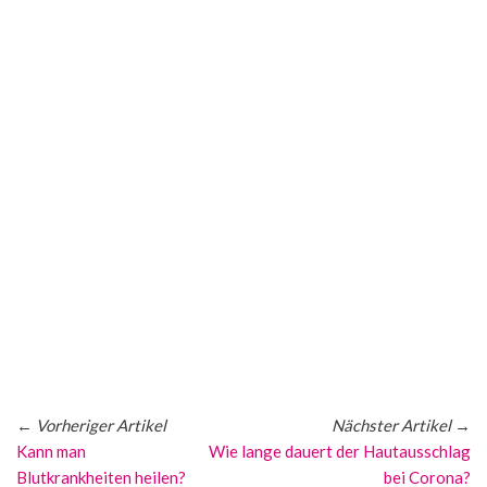
←
Vorheriger Artikel
Nächster Artikel
→
Kann man
Wie lange dauert der Hautausschlag
Blutkrankheiten heilen?
bei Corona?