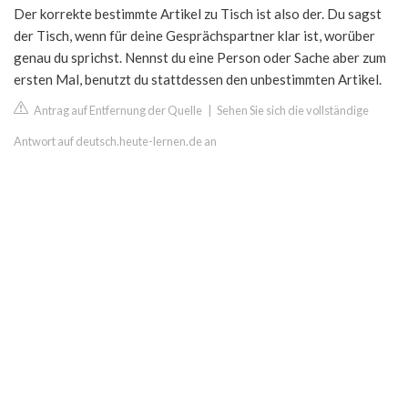
Der korrekte bestimmte Artikel zu Tisch ist also der. Du sagst
der Tisch, wenn für deine Gesprächspartner klar ist, worüber
genau du sprichst. Nennst du eine Person oder Sache aber zum
ersten Mal, benutzt du stattdessen den unbestimmten Artikel.
Antrag auf Entfernung der Quelle
|
Sehen Sie sich die vollständige
Antwort auf deutsch.heute-lernen.de an