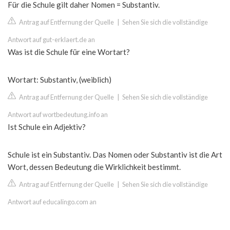
Für die Schule gilt daher Nomen = Substantiv.
Antrag auf Entfernung der Quelle
|
Sehen Sie sich die vollständige
Antwort auf gut-erklaert.de an
Was ist die Schule für eine Wortart?
Wortart: Substantiv, (weiblich)
Antrag auf Entfernung der Quelle
|
Sehen Sie sich die vollständige
Antwort auf wortbedeutung.info an
Ist Schule ein Adjektiv?
Schule ist ein Substantiv. Das Nomen oder Substantiv ist die Art
Wort, dessen Bedeutung die Wirklichkeit bestimmt.
Antrag auf Entfernung der Quelle
|
Sehen Sie sich die vollständige
Antwort auf educalingo.com an