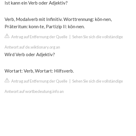
Ist kann ein Verb oder Adjektiv?
Verb, Modalverb mit Infinitiv. Worttrennung: kön·nen,
Präteritum: konn·te, Partizip II: kön·nen.
Antrag auf Entfernung der Quelle
|
Sehen Sie sich die vollständige
Antwort auf de.wiktionary.org an
Wird Verb oder Adjektiv?
Wortart: Verb, Wortart: Hilfsverb.
Antrag auf Entfernung der Quelle
|
Sehen Sie sich die vollständige
Antwort auf wortbedeutung.info an