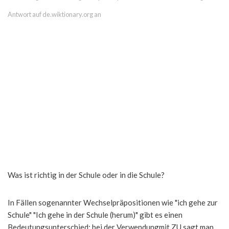
Antwort auf de.wiktionary.org an
Was ist richtig in der Schule oder in die Schule?
In Fällen sogenannter Wechselpräpositionen wie "ich gehe zur
Schule" "Ich gehe in der Schule (herum)" gibt es einen
Bedeutungsunterschied: bei der Verwendungmit ZU sagt man