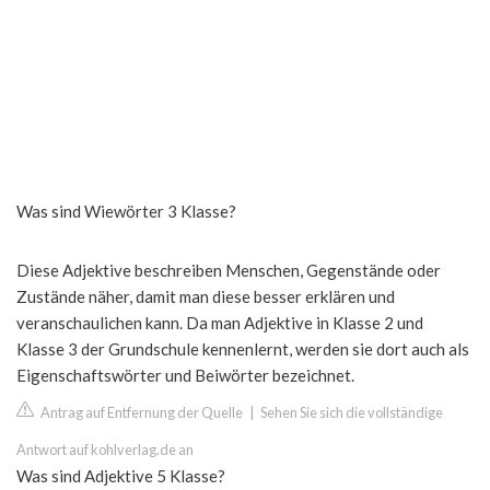
Was sind Wiewörter 3 Klasse?
Diese Adjektive beschreiben Menschen, Gegenstände oder
Zustände näher, damit man diese besser erklären und
veranschaulichen kann. Da man Adjektive in Klasse 2 und
Klasse 3 der Grundschule kennenlernt, werden sie dort auch als
Eigenschaftswörter und Beiwörter bezeichnet.
Antrag auf Entfernung der Quelle
|
Sehen Sie sich die vollständige
Antwort auf kohlverlag.de an
Was sind Adjektive 5 Klasse?