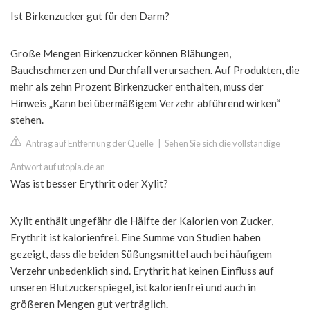
Ist Birkenzucker gut für den Darm?
Große Mengen Birkenzucker können Blähungen,
Bauchschmerzen und Durchfall verursachen. Auf Produkten, die
mehr als zehn Prozent Birkenzucker enthalten, muss der
Hinweis „Kann bei übermäßigem Verzehr abführend wirken“
stehen.
Antrag auf Entfernung der Quelle
|
Sehen Sie sich die vollständige
Antwort auf utopia.de an
Was ist besser Erythrit oder Xylit?
Xylit enthält ungefähr die Hälfte der Kalorien von Zucker,
Erythrit ist kalorienfrei. Eine Summe von Studien haben
gezeigt, dass die beiden Süßungsmittel auch bei häufigem
Verzehr unbedenklich sind. Erythrit hat keinen Einfluss auf
unseren Blutzuckerspiegel, ist kalorienfrei und auch in
größeren Mengen gut verträglich.