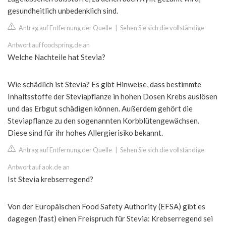
gesundheitlich unbedenklich sind.
Antrag auf Entfernung der Quelle
|
Sehen Sie sich die vollständige
Antwort auf foodspring.de an
Welche Nachteile hat Stevia?
Wie schädlich ist Stevia? Es gibt Hinweise, dass bestimmte
Inhaltsstoffe der Steviapflanze in hohen Dosen Krebs auslösen
und das Erbgut schädigen können. Außerdem gehört die
Steviapflanze zu den sogenannten Korbblütengewächsen.
Diese sind für ihr hohes Allergierisiko bekannt.
Antrag auf Entfernung der Quelle
|
Sehen Sie sich die vollständige
Antwort auf aok.de an
Ist Stevia krebserregend?
Von der Europäischen Food Safety Authority (EFSA) gibt es
dagegen (fast) einen Freispruch für Stevia: Krebserregend sei