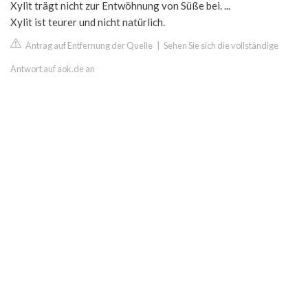
Xylit trägt nicht zur Entwöhnung von Süße bei. ...
Xylit ist teurer und nicht natürlich.
Antrag auf Entfernung der Quelle
|
Sehen Sie sich die vollständige
Antwort auf aok.de an