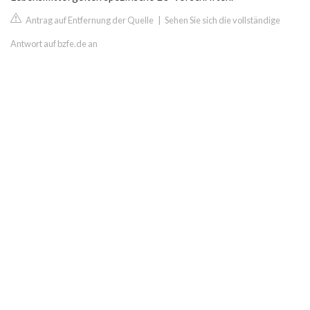
Antrag auf Entfernung der Quelle
|
Sehen Sie sich die vollständige
Antwort auf bzfe.de an