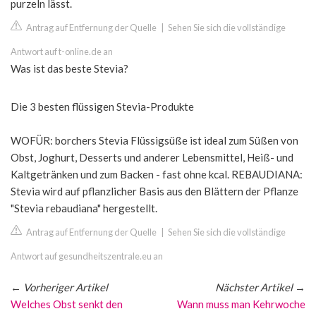
purzeln lässt.
Antrag auf Entfernung der Quelle
|
Sehen Sie sich die vollständige
Antwort auf t-online.de an
Was ist das beste Stevia?
Die 3 besten flüssigen Stevia-Produkte
WOFÜR: borchers Stevia Flüssigsüße ist ideal zum Süßen von
Obst, Joghurt, Desserts und anderer Lebensmittel, Heiß- und
Kaltgetränken und zum Backen - fast ohne kcal. REBAUDIANA:
Stevia wird auf pflanzlicher Basis aus den Blättern der Pflanze
"Stevia rebaudiana" hergestellt.
Antrag auf Entfernung der Quelle
|
Sehen Sie sich die vollständige
Antwort auf gesundheitszentrale.eu an
←
Vorheriger Artikel
Nächster Artikel
→
Welches Obst senkt den
Wann muss man Kehrwoche