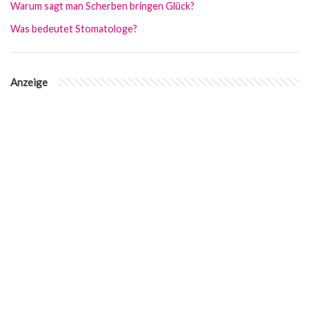
Warum sagt man Scherben bringen Glück?
Was bedeutet Stomatologe?
Anzeige