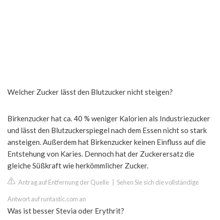
Welcher Zucker lässt den Blutzucker nicht steigen?
Birkenzucker hat ca. 40 % weniger Kalorien als Industriezucker
und lässt den Blutzuckerspiegel nach dem Essen nicht so stark
ansteigen. Außerdem hat Birkenzucker keinen Einfluss auf die
Entstehung von Karies. Dennoch hat der Zuckerersatz die
gleiche Süßkraft wie herkömmlicher Zucker.
Antrag auf Entfernung der Quelle
|
Sehen Sie sich die vollständige
Antwort auf runtastic.com an
Was ist besser Stevia oder Erythrit?