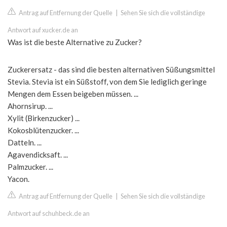
Antrag auf Entfernung der Quelle
|
Sehen Sie sich die vollständige
Antwort auf xucker.de an
Was ist die beste Alternative zu Zucker?
Zuckerersatz - das sind die besten alternativen Süßungsmittel
Stevia. Stevia ist ein Süßstoff, von dem Sie lediglich geringe
Mengen dem Essen beigeben müssen. ...
Ahornsirup. ...
Xylit (Birkenzucker) ...
Kokosblütenzucker. ...
Datteln. ...
Agavendicksaft. ...
Palmzucker. ...
Yacon.
Antrag auf Entfernung der Quelle
|
Sehen Sie sich die vollständige
Antwort auf schuhbeck.de an