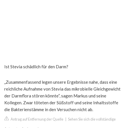
Ist Stevia schädlich für den Darm?
„Zusammenfassend legen unsere Ergebnisse nahe, dass eine
reichliche Aufnahme von Stevia das mikrobielle Gleichgewicht
der Darmflora stören könnte“, sagen Markus und seine
Kollegen. Zwar töteten der Süßstoff und seine Inhaltsstoffe
die Bakterienstämme in den Versuchen nicht ab.
Antrag auf Entfernung der Quelle
|
Sehen Sie sich die vollständige