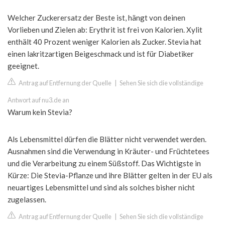
Welcher Zuckerersatz der Beste ist, hängt von deinen
Vorlieben und Zielen ab: Erythrit ist frei von Kalorien. Xylit
enthält 40 Prozent weniger Kalorien als Zucker. Stevia hat
einen lakritzartigen Beigeschmack und ist für Diabetiker
geeignet.
Antrag auf Entfernung der Quelle
|
Sehen Sie sich die vollständige
Antwort auf nu3.de an
Warum kein Stevia?
Als Lebensmittel dürfen die Blätter nicht verwendet werden.
Ausnahmen sind die Verwendung in Kräuter- und Früchtetees
und die Verarbeitung zu einem Süßstoff. Das Wichtigste in
Kürze: Die Stevia-Pflanze und ihre Blätter gelten in der EU als
neuartiges Lebensmittel und sind als solches bisher nicht
zugelassen.
Antrag auf Entfernung der Quelle
|
Sehen Sie sich die vollständige