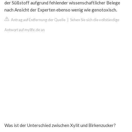
der Süßstoff aufgrund fehlender wissenschaftlicher Belege
nach Ansicht der Experten ebenso wenig wie genotoxisch.
Antrag auf Entfernung der Quelle
|
Sehen Sie sich die vollständige
Antwort auf mylife.de an
Was ist der Unterschied zwischen Xylit und Birkenzucker?