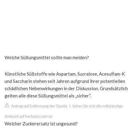
Welche Süßungsmittel sollte man meiden?
Künstliche Süßstoffe wie Aspartam, Sucralose, Acesulfam-K
und Saccharin stehen seit Jahren aufgrund ihrer potentiellen
schädlichen Nebenwirkungen in der Diskussion. Grundsätzlich
gelten alle diese Süßungsmittel als „sicher“.
Antrag auf Entfernung der Quelle
|
Sehen Sie sich die vollständige
Antwort auf herbano.com an
Welcher Zuckerersatz ist ungesund?