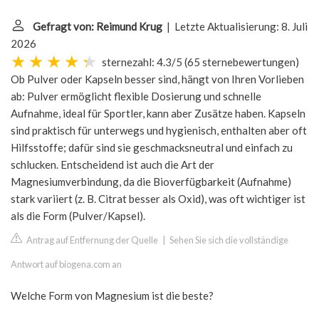
Gefragt von: Reimund Krug
| Letzte Aktualisierung: 8. Juli
2026
sternezahl: 4.3/5
(
65 sternebewertungen
)
Ob Pulver oder Kapseln besser sind, hängt von Ihren Vorlieben
ab: Pulver ermöglicht flexible Dosierung und schnelle
Aufnahme, ideal für Sportler, kann aber Zusätze haben. Kapseln
sind praktisch für unterwegs und hygienisch, enthalten aber oft
Hilfsstoffe; dafür sind sie geschmacksneutral und einfach zu
schlucken. Entscheidend ist auch die Art der
Magnesiumverbindung, da die Bioverfügbarkeit (Aufnahme)
stark variiert (z. B. Citrat besser als Oxid), was oft wichtiger ist
als die Form (Pulver/Kapsel).
Antrag auf Entfernung der Quelle
|
Sehen Sie sich die vollständige
Antwort auf biogena.com an
Welche Form von Magnesium ist die beste?