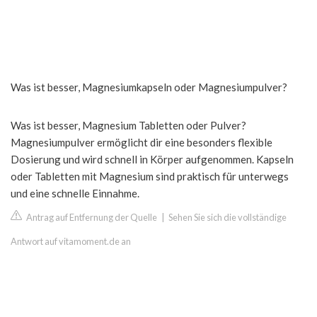
Was ist besser, Magnesiumkapseln oder Magnesiumpulver?
Was ist besser, Magnesium Tabletten oder Pulver?
Magnesiumpulver ermöglicht dir eine besonders flexible
Dosierung und wird schnell in Körper aufgenommen. Kapseln
oder Tabletten mit Magnesium sind praktisch für unterwegs
und eine schnelle Einnahme.
Antrag auf Entfernung der Quelle
|
Sehen Sie sich die vollständige
Antwort auf vitamoment.de an