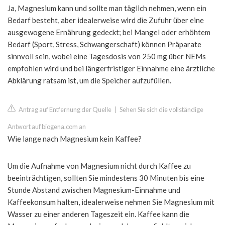
Ja, Magnesium kann und sollte man täglich nehmen, wenn ein
Bedarf besteht, aber idealerweise wird die Zufuhr über eine
ausgewogene Ernährung gedeckt; bei Mangel oder erhöhtem
Bedarf (Sport, Stress, Schwangerschaft) können Präparate
sinnvoll sein, wobei eine Tagesdosis von 250 mg über NEMs
empfohlen wird und bei längerfristiger Einnahme eine ärztliche
Abklärung ratsam ist, um die Speicher aufzufüllen.
Antrag auf Entfernung der Quelle
|
Sehen Sie sich die vollständige
Antwort auf biogena.com an
Wie lange nach Magnesium kein Kaffee?
Um die Aufnahme von Magnesium nicht durch Kaffee zu
beeinträchtigen, sollten Sie mindestens 30 Minuten bis eine
Stunde Abstand zwischen Magnesium-Einnahme und
Kaffeekonsum halten, idealerweise nehmen Sie Magnesium mit
Wasser zu einer anderen Tageszeit ein. Kaffee kann die