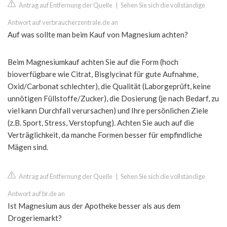
Antrag auf Entfernung der Quelle
|
Sehen Sie sich die vollständige
Antwort auf verbraucherzentrale.de an
Auf was sollte man beim Kauf von Magnesium achten?
Beim Magnesiumkauf achten Sie auf die Form (hoch
bioverfügbare wie Citrat, Bisglycinat für gute Aufnahme,
Oxid/Carbonat schlechter), die Qualität (Laborgeprüft, keine
unnötigen Füllstoffe/Zucker), die Dosierung (je nach Bedarf, zu
viel kann Durchfall verursachen) und Ihre persönlichen Ziele
(z.B. Sport, Stress, Verstopfung). Achten Sie auch auf die
Verträglichkeit, da manche Formen besser für empfindliche
Mägen sind.
Antrag auf Entfernung der Quelle
|
Sehen Sie sich die vollständige
Antwort auf br.de an
Ist Magnesium aus der Apotheke besser als aus dem
Drogeriemarkt?