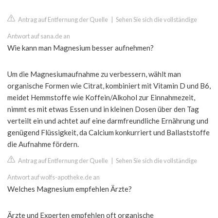
Antrag auf Entfernung der Quelle
|
Sehen Sie sich die vollständige
Antwort auf sana.de an
Wie kann man Magnesium besser aufnehmen?
Um die Magnesiumaufnahme zu verbessern, wählt man
organische Formen wie Citrat, kombiniert mit Vitamin D und B6,
meidet Hemmstoffe wie Koffein/Alkohol zur Einnahmezeit,
nimmt es mit etwas Essen und in kleinen Dosen über den Tag
verteilt ein und achtet auf eine darmfreundliche Ernährung und
genügend Flüssigkeit, da Calcium konkurriert und Ballaststoffe
die Aufnahme fördern.
Antrag auf Entfernung der Quelle
|
Sehen Sie sich die vollständige
Antwort auf wolfs-apotheke.de an
Welches Magnesium empfehlen Ärzte?
Ärzte und Experten empfehlen oft organische