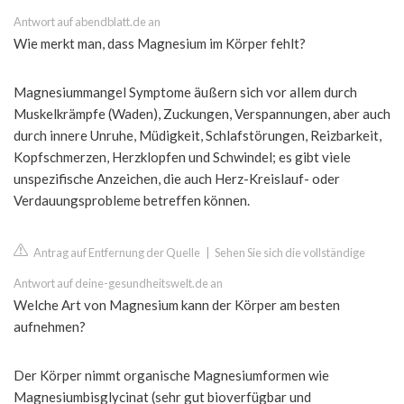
Antwort auf abendblatt.de an
Wie merkt man, dass Magnesium im Körper fehlt?
Magnesiummangel Symptome äußern sich vor allem durch
Muskelkrämpfe (Waden), Zuckungen, Verspannungen, aber auch
durch innere Unruhe, Müdigkeit, Schlafstörungen, Reizbarkeit,
Kopfschmerzen, Herzklopfen und Schwindel; es gibt viele
unspezifische Anzeichen, die auch Herz-Kreislauf- oder
Verdauungsprobleme betreffen können.
Antrag auf Entfernung der Quelle
|
Sehen Sie sich die vollständige
Antwort auf deine-gesundheitswelt.de an
Welche Art von Magnesium kann der Körper am besten
aufnehmen?
Der Körper nimmt organische Magnesiumformen wie
Magnesiumbisglycinat (sehr gut bioverfügbar und