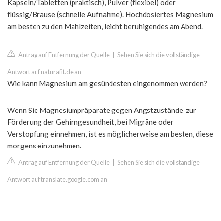
Kapseln/Tabletten (praktisch), Pulver (flexibel) oder
flüssig/Brause (schnelle Aufnahme). Hochdosiertes Magnesium
am besten zu den Mahlzeiten, leicht beruhigendes am Abend.
Antrag auf Entfernung der Quelle
|
Sehen Sie sich die vollständige
Antwort auf naturafit.de an
Wie kann Magnesium am gesündesten eingenommen werden?
Wenn Sie Magnesiumpräparate gegen Angstzustände, zur
Förderung der Gehirngesundheit, bei Migräne oder
Verstopfung einnehmen, ist es möglicherweise am besten, diese
morgens einzunehmen.
Antrag auf Entfernung der Quelle
|
Sehen Sie sich die vollständige
Antwort auf translate.google.com an