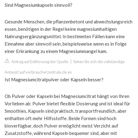
Sind Magnesiumkapseln sinnvoll?
Gesunde Menschen, die pflanzenbetont und abwechslungsreich
essen, benötigen in der Regel keine magnesiumhaltigen
Nahrungsergänzungsmittel. In bestimmten Fällen kann eine
Einnahme aber sinnvoll sein, beispielsweise wenn es in Folge
einer Erkrankung zu einem Magnesiummangel kam.
Antrag auf Entfernung der Quelle
|
Sehen Sie sich die vollständige
Antwort auf verbraucherzentrale.de an
Ist Magnesiumcitratpulver oder Kapseln besser?
Ob Pulver oder Kapseln bei Magnesiumcitrat hängt von Ihren
Vorlieben ab: Pulver bietet flexible Dosierung und ist ideal für
Smoothies, Kapseln sind praktisch, transportfreundlich, aber
enthalten oft mehr Hilfsstoffe. Beide Formen sind hoch
bioverfügbar, doch Pulver ermöglicht meist Verzicht auf
Zusatzstoffe, während Kapseln bequemer sind, aber mit