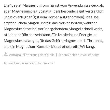
Die "beste" Magnesiumform hängt vom Anwendungszweck ab,
aber Magnesiumbisglycinat gilt als besonders gut verträglich
und bioverfügbar (gut vom Körper aufgenommen), ideal bei
empfindlichem Magen und für das Nervensystem, während
Magnesiumcitrat bei vorübergehendem Mangel schnell wirkt,
oft aber abführend sein kann. Für Muskeln und Energie ist
Magnesiummalat gut, für das Gehirn Magnesium-L-Threonat,
und ein Magnesium-Komplex bietet eine breite Wirkung.
Antrag auf Entfernung der Quelle
|
Sehen Sie sich die vollständige
Antwort auf pureencapsulations.ch an