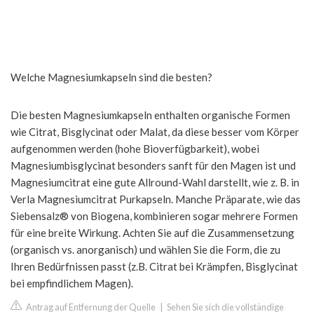
Welche Magnesiumkapseln sind die besten?
Die besten Magnesiumkapseln enthalten organische Formen
wie Citrat, Bisglycinat oder Malat, da diese besser vom Körper
aufgenommen werden (hohe Bioverfügbarkeit), wobei
Magnesiumbisglycinat besonders sanft für den Magen ist und
Magnesiumcitrat eine gute Allround-Wahl darstellt, wie z. B. in
Verla Magnesiumcitrat Purkapseln. Manche Präparate, wie das
Siebensalz® von Biogena, kombinieren sogar mehrere Formen
für eine breite Wirkung. Achten Sie auf die Zusammensetzung
(organisch vs. anorganisch) und wählen Sie die Form, die zu
Ihren Bedürfnissen passt (z.B. Citrat bei Krämpfen, Bisglycinat
bei empfindlichem Magen).
Antrag auf Entfernung der Quelle
|
Sehen Sie sich die vollständige