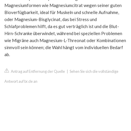
Magnesiumformen wie Magnesiumcitrat wegen seiner guten
Bioverfügbarkeit, ideal für Muskeln und schnelle Aufnahme,
oder Magnesium-Bisglycinat, das bei Stress und
Schlafproblemen hilft, da es gut verträglich ist und die Blut-
Hirn-Schranke überwindet, während bei speziellen Problemen
wie Migräne auch Magnesium-L-Threonat oder Kombinationen
sinnvoll sein können; die Wahl hängt vom individuellen Bedarf
ab.
Antrag auf Entfernung der Quelle
|
Sehen Sie sich die vollständige
Antwort auf br.de an