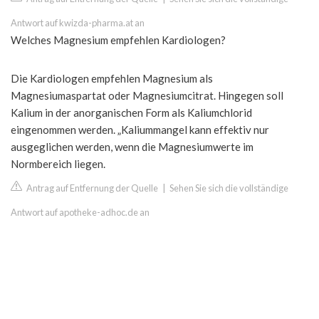
Antwort auf kwizda-pharma.at an
Welches Magnesium empfehlen Kardiologen?
Die Kardiologen empfehlen Magnesium als
Magnesiumaspartat oder Magnesiumcitrat. Hingegen soll
Kalium in der anorganischen Form als Kaliumchlorid
eingenommen werden. „Kaliummangel kann effektiv nur
ausgeglichen werden, wenn die Magnesiumwerte im
Normbereich liegen.
Antrag auf Entfernung der Quelle
|
Sehen Sie sich die vollständige
Antwort auf apotheke-adhoc.de an