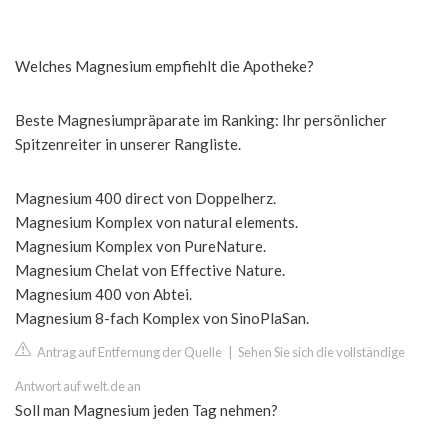
Welches Magnesium empfiehlt die Apotheke?
Beste Magnesiumpräparate im Ranking: Ihr persönlicher
Spitzenreiter in unserer Rangliste.
Magnesium 400 direct von Doppelherz.
Magnesium Komplex von natural elements.
Magnesium Komplex von PureNature.
Magnesium Chelat von Effective Nature.
Magnesium 400 von Abtei.
Magnesium 8-fach Komplex von SinoPlaSan.
Antrag auf Entfernung der Quelle
|
Sehen Sie sich die vollständige
Antwort auf welt.de an
Soll man Magnesium jeden Tag nehmen?