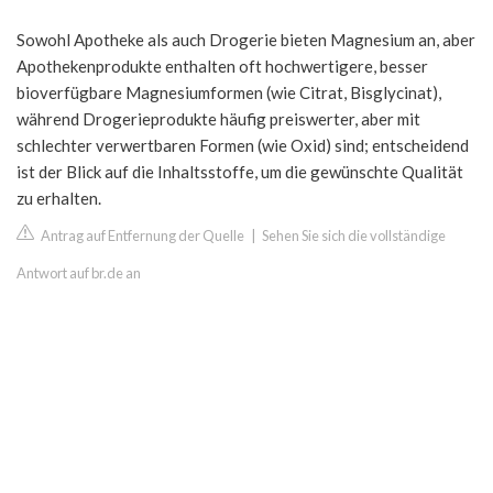
Sowohl Apotheke als auch Drogerie bieten Magnesium an, aber
Apothekenprodukte enthalten oft hochwertigere, besser
bioverfügbare Magnesiumformen (wie Citrat, Bisglycinat),
während Drogerieprodukte häufig preiswerter, aber mit
schlechter verwertbaren Formen (wie Oxid) sind; entscheidend
ist der Blick auf die Inhaltsstoffe, um die gewünschte Qualität
zu erhalten.
Antrag auf Entfernung der Quelle
|
Sehen Sie sich die vollständige
Antwort auf br.de an