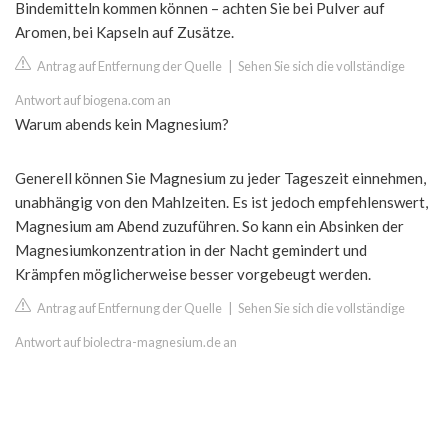
Bindemitteln kommen können – achten Sie bei Pulver auf
Aromen, bei Kapseln auf Zusätze.
Antrag auf Entfernung der Quelle
|
Sehen Sie sich die vollständige
Antwort auf biogena.com an
Warum abends kein Magnesium?
Generell können Sie Magnesium zu jeder Tageszeit einnehmen,
unabhängig von den Mahlzeiten. Es ist jedoch empfehlenswert,
Magnesium am Abend zuzuführen. So kann ein Absinken der
Magnesiumkonzentration in der Nacht gemindert und
Krämpfen möglicherweise besser vorgebeugt werden.
Antrag auf Entfernung der Quelle
|
Sehen Sie sich die vollständige
Antwort auf biolectra-magnesium.de an