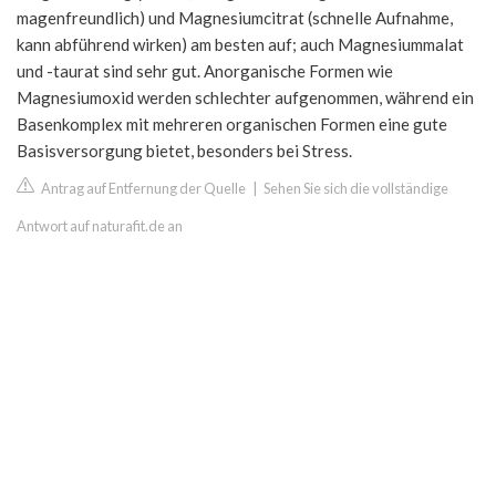
magenfreundlich) und Magnesiumcitrat (schnelle Aufnahme,
kann abführend wirken) am besten auf; auch Magnesiummalat
und -taurat sind sehr gut. Anorganische Formen wie
Magnesiumoxid werden schlechter aufgenommen, während ein
Basenkomplex mit mehreren organischen Formen eine gute
Basisversorgung bietet, besonders bei Stress.
Antrag auf Entfernung der Quelle
|
Sehen Sie sich die vollständige
Antwort auf naturafit.de an