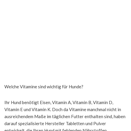
Welche Vitamine sind wichtig für Hunde?
Ihr Hund benötigt Eisen, Vitamin A, Vitamin B, Vitamin D,
Vitamin E und Vitamin K. Doch da Vitamine manchmal nicht in
ausreichendem Maße im täglichen Futter enthalten sind, haben
darauf spezialisierte Hersteller Tabletten und Pulver
entwickelt, die Ihren Hund mit fehlenden Nährstoffen