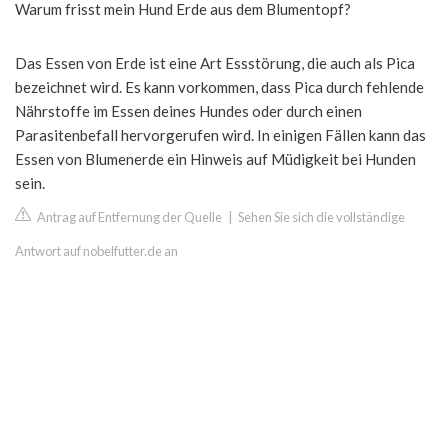
Warum frisst mein Hund Erde aus dem Blumentopf?
Das Essen von Erde ist eine Art Essstörung, die auch als Pica
bezeichnet wird. Es kann vorkommen, dass Pica durch fehlende
Nährstoffe im Essen deines Hundes oder durch einen
Parasitenbefall hervorgerufen wird. In einigen Fällen kann das
Essen von Blumenerde ein Hinweis auf Müdigkeit bei Hunden
sein.
Antrag auf Entfernung der Quelle
|
Sehen Sie sich die vollständige
Antwort auf nobelfutter.de an