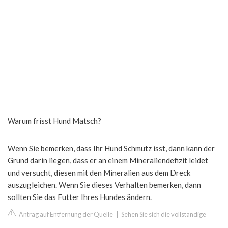
Warum frisst Hund Matsch?
Wenn Sie bemerken, dass Ihr Hund Schmutz isst, dann kann der
Grund darin liegen, dass er an einem Mineraliendefizit leidet
und versucht, diesen mit den Mineralien aus dem Dreck
auszugleichen. Wenn Sie dieses Verhalten bemerken, dann
sollten Sie das Futter Ihres Hundes ändern.
Antrag auf Entfernung der Quelle
|
Sehen Sie sich die vollständige