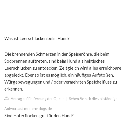
Was ist Leerschlucken beim Hund?
Die brennenden Schmerzen in der Speiseröhre, die beim
Sodbrennen auftreten, sind beim Hund als hektisches
Leerschlucken zu entdecken. Zeitgleich wird alles erreichbare
abgeleckt. Ebenso ist es möglich, ein häufiges Aufstoßen,
Würgebewegungen und / oder vermehrten Speichelfluss zu
erkennen.
Antrag auf Entfernung der Quelle
|
Sehen Sie sich die vollständige
Antwort auf modern-dogs.de an
Sind Haferflocken gut für den Hund?