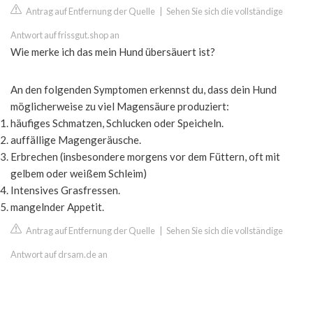
Antrag auf Entfernung der Quelle
|
Sehen Sie sich die vollständige
Antwort auf frissgut.shop an
Wie merke ich das mein Hund übersäuert ist?
An den folgenden Symptomen erkennst du, dass dein Hund
möglicherweise zu viel Magensäure produziert:
häufiges Schmatzen, Schlucken oder Speicheln.
auffällige Magengeräusche.
Erbrechen (insbesondere morgens vor dem Füttern, oft mit
gelbem oder weißem Schleim)
Intensives Grasfressen.
mangelnder Appetit.
Antrag auf Entfernung der Quelle
|
Sehen Sie sich die vollständige
Antwort auf drsam.de an