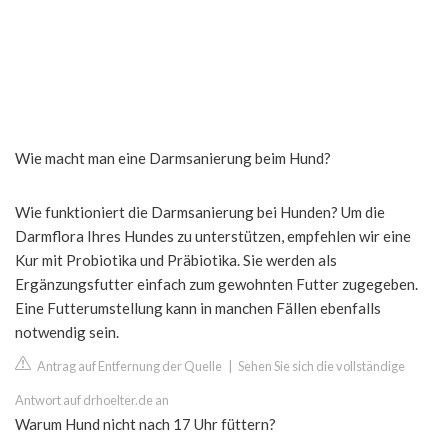
Wie macht man eine Darmsanierung beim Hund?
Wie funktioniert die Darmsanierung bei Hunden? Um die
Darmflora Ihres Hundes zu unterstützen, empfehlen wir eine
Kur mit Probiotika und Präbiotika. Sie werden als
Ergänzungsfutter einfach zum gewohnten Futter zugegeben.
Eine Futterumstellung kann in manchen Fällen ebenfalls
notwendig sein.
Antrag auf Entfernung der Quelle
|
Sehen Sie sich die vollständige
Antwort auf drhoelter.de an
Warum Hund nicht nach 17 Uhr füttern?