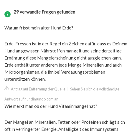
29 verwandte Fragen gefunden
Warum frisst mein alter Hund Erde?
Erde-Fressen ist in der Regel ein Zeichen dafür, dass es Deinem
Hund an gewissen Nährstoffen mangelt und seine derzeitige
Ernährung diese Mangelerscheinung nicht ausgleichen kann.
Erde enthält unter anderem jede Menge Mineralien und auch
Mikroorganismen, die ihn bei Verdauungsproblemen
unterstützen können.
Antrag auf Entfernung der Quelle
|
Sehen Sie sich die vollständige
Antwort auf hundimundo.com an
Wie merkt man ob der Hund Vitaminmangel hat?
Der Mangel an Mineralien, Fetten oder Proteinen schlägt sich
oft in verringerter Energie, Anfälligkeit des Immunsystems,