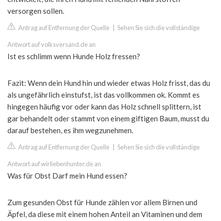
versorgen sollen.
Antrag auf Entfernung der Quelle
|
Sehen Sie sich die vollständige
Antwort auf volksversand.de an
Ist es schlimm wenn Hunde Holz fressen?
Fazit: Wenn dein Hund hin und wieder etwas Holz frisst, das du
als ungefährlich einstufst, ist das vollkommen ok. Kommt es
hingegen häufig vor oder kann das Holz schnell splittern, ist
gar behandelt oder stammt von einem giftigen Baum, musst du
darauf bestehen, es ihm wegzunehmen.
Antrag auf Entfernung der Quelle
|
Sehen Sie sich die vollständige
Antwort auf wirliebenhunter.de an
Was für Obst Darf mein Hund essen?
Zum gesunden Obst für Hunde zählen vor allem Birnen und
Äpfel, da diese mit einem hohen Anteil an Vitaminen und dem