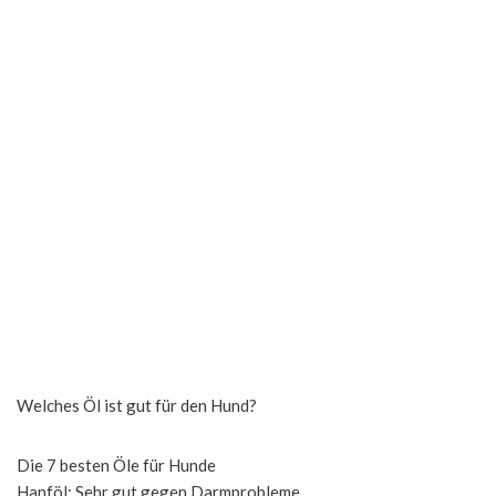
Welches Öl ist gut für den Hund?
Die 7 besten Öle für Hunde
Hanföl: Sehr gut gegen Darmprobleme.