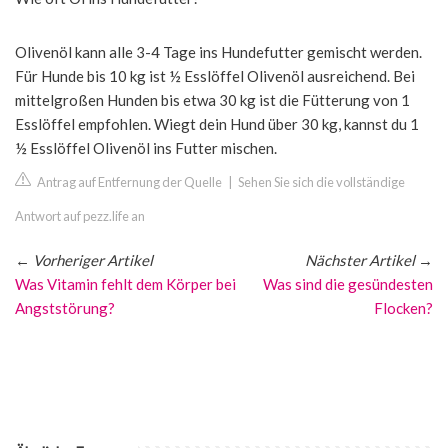
Olivenöl kann alle 3-4 Tage ins Hundefutter gemischt werden.
Für Hunde bis 10 kg ist ½ Esslöffel Olivenöl ausreichend. Bei
mittelgroßen Hunden bis etwa 30 kg ist die Fütterung von 1
Esslöffel empfohlen. Wiegt dein Hund über 30 kg, kannst du 1
½ Esslöffel Olivenöl ins Futter mischen.
Antrag auf Entfernung der Quelle
|
Sehen Sie sich die vollständige
Antwort auf pezz.life an
←
Vorheriger Artikel
Nächster Artikel
→
Was Vitamin fehlt dem Körper bei
Was sind die gesündesten
Angststörung?
Flocken?