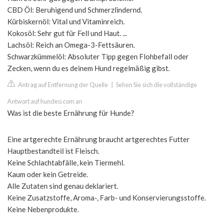
CBD Öl: Beruhigend und Schmerzlindernd.
Kürbiskernöl: Vital und Vitaminreich.
Kokosöl: Sehr gut für Fell und Haut. ...
Lachsöl: Reich an Omega-3-Fettsäuren.
Schwarzkümmelöl: Absoluter Tipp gegen Flohbefall oder
Zecken, wenn du es deinem Hund regelmäßig gibst.
Antrag auf Entfernung der Quelle
|
Sehen Sie sich die vollständige
Antwort auf hundeo.com an
Was ist die beste Ernährung für Hunde?
Eine artgerechte Ernährung braucht artgerechtes Futter
Hauptbestandteil ist Fleisch.
Keine Schlachtabfälle, kein Tiermehl.
Kaum oder kein Getreide.
Alle Zutaten sind genau deklariert.
Keine Zusatzstoffe, Aroma-, Farb- und Konservierungsstoffe.
Keine Nebenprodukte.