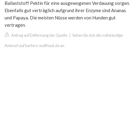
Ballaststoff Pektin für eine ausgewogenen Verdauung sorgen.
Ebenfalls gut verträglich aufgrund ihrer Enzyme sind Ananas
und Papaya. Die meisten Nüsse werden von Hunden gut
vertragen.
Antrag auf Entfernung der Quelle
|
Sehen Sie sich die vollständige
Antwort auf barfers-wellfood.de an