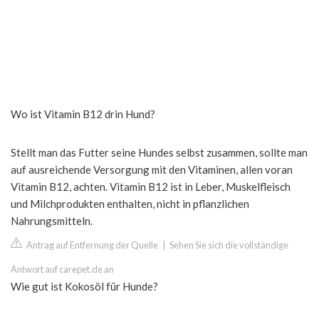
Wo ist Vitamin B12 drin Hund?
Stellt man das Futter seine Hundes selbst zusammen, sollte man
auf ausreichende Versorgung mit den Vitaminen, allen voran
Vitamin B12, achten. Vitamin B12 ist in Leber, Muskelfleisch
und Milchprodukten enthalten, nicht in pflanzlichen
Nahrungsmitteln.
Antrag auf Entfernung der Quelle
|
Sehen Sie sich die vollständige
Antwort auf carepet.de an
Wie gut ist Kokosöl für Hunde?