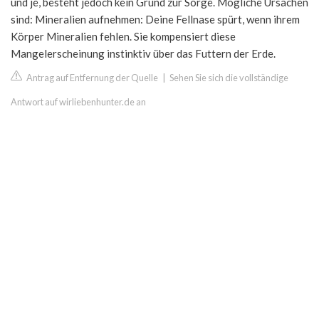
und je, besteht jedoch kein Grund zur Sorge. Mögliche Ursachen
sind: Mineralien aufnehmen: Deine Fellnase spürt, wenn ihrem
Körper Mineralien fehlen. Sie kompensiert diese
Mangelerscheinung instinktiv über das Futtern der Erde.
Antrag auf Entfernung der Quelle
|
Sehen Sie sich die vollständige
Antwort auf wirliebenhunter.de an