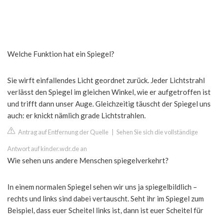
Welche Funktion hat ein Spiegel?
Sie wirft einfallendes Licht geordnet zurück. Jeder Lichtstrahl
verlässt den Spiegel im gleichen Winkel, wie er aufgetroffen ist
und trifft dann unser Auge. Gleichzeitig täuscht der Spiegel uns
auch: er knickt nämlich grade Lichtstrahlen.
Antrag auf Entfernung der Quelle
|
Sehen Sie sich die vollständige
Antwort auf kinder.wdr.de an
Wie sehen uns andere Menschen spiegelverkehrt?
In einem normalen Spiegel sehen wir uns ja spiegelbildlich –
rechts und links sind dabei vertauscht. Seht ihr im Spiegel zum
Beispiel, dass euer Scheitel links ist, dann ist euer Scheitel für