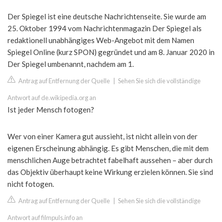
Der Spiegel ist eine deutsche Nachrichtenseite. Sie wurde am
25. Oktober 1994 vom Nachrichtenmagazin Der Spiegel als
redaktionell unabhängiges Web-Angebot mit dem Namen
Spiegel Online (kurz SPON) gegründet und am 8. Januar 2020 in
Der Spiegel umbenannt, nachdem am 1.
Antrag auf Entfernung der Quelle
|
Sehen Sie sich die vollständige
Antwort auf de.wikipedia.org an
Ist jeder Mensch fotogen?
Wer von einer Kamera gut aussieht, ist nicht allein von der
eigenen Erscheinung abhängig. Es gibt Menschen, die mit dem
menschlichen Auge betrachtet fabelhaft aussehen – aber durch
das Objektiv überhaupt keine Wirkung erzielen können. Sie sind
nicht fotogen.
Antrag auf Entfernung der Quelle
|
Sehen Sie sich die vollständige
Antwort auf filmpuls.info an