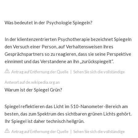
Was bedeutet in der Psychologie Spiegeln?
In der klientenzentrierten Psychotherapie bezeichnet Spiegeln
den Versuch einer Person, auf Verhaltensweisen ihres
Gesprächspartners so zu reagieren, dass sie seine Perspektive
einnimmt und das Verstandene an ihn „zurückspiegelt“.
Antrag auf Entfernung der Quelle
|
Sehen Sie sich die vollständige
Antwort auf de.wikipedia.org an
Warum ist der Spiegel Grün?
Spiegel reflektieren das Licht im 510-Nanometer-Bereich am
besten, das zum Spektrum des sichtbaren grünen Lichts gehört.
Ihr Spiegel ist daher technisch hellgrün.
Antrag auf Entfernung der Quelle
|
Sehen Sie sich die vollständige