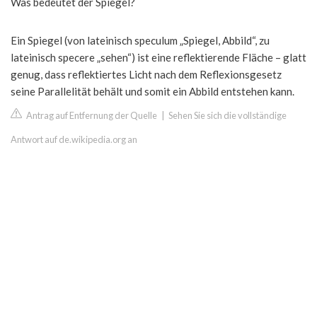
Was bedeutet der Spiegel?
Ein Spiegel (von lateinisch speculum „Spiegel, Abbild“, zu
lateinisch specere „sehen“) ist eine reflektierende Fläche – glatt
genug, dass reflektiertes Licht nach dem Reflexionsgesetz
seine Parallelität behält und somit ein Abbild entstehen kann.
Antrag auf Entfernung der Quelle
|
Sehen Sie sich die vollständige
Antwort auf de.wikipedia.org an