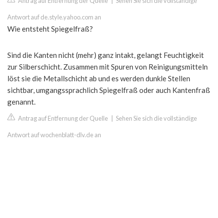
Antrag auf Entfernung der Quelle
|
Sehen Sie sich die vollständige
Antwort auf de.style.yahoo.com an
Wie entsteht Spiegelfraß?
Sind die Kanten nicht (mehr) ganz intakt, gelangt Feuchtigkeit
zur Silberschicht. Zusammen mit Spuren von Reinigungsmitteln
löst sie die Metallschicht ab und es werden dunkle Stellen
sichtbar, umgangssprachlich Spiegelfraß oder auch Kantenfraß
genannt.
Antrag auf Entfernung der Quelle
|
Sehen Sie sich die vollständige
Antwort auf wochenblatt-dlv.de an