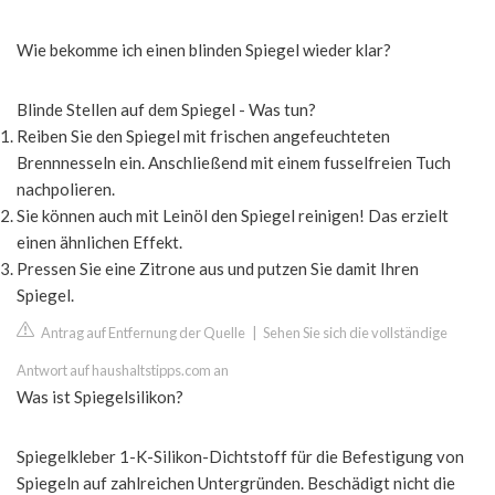
Wie bekomme ich einen blinden Spiegel wieder klar?
Blinde Stellen auf dem Spiegel - Was tun?
Reiben Sie den Spiegel mit frischen angefeuchteten
Brennnesseln ein. Anschließend mit einem fusselfreien Tuch
nachpolieren.
Sie können auch mit Leinöl den Spiegel reinigen! Das erzielt
einen ähnlichen Effekt.
Pressen Sie eine Zitrone aus und putzen Sie damit Ihren
Spiegel.
Antrag auf Entfernung der Quelle
|
Sehen Sie sich die vollständige
Antwort auf haushaltstipps.com an
Was ist Spiegelsilikon?
Spiegelkleber 1-K-Silikon-Dichtstoff für die Befestigung von
Spiegeln auf zahlreichen Untergründen. Beschädigt nicht die