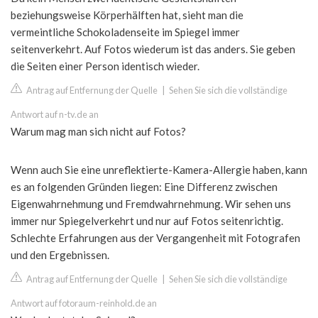
beziehungsweise Körperhälften hat, sieht man die
vermeintliche Schokoladenseite im Spiegel immer
seitenverkehrt. Auf Fotos wiederum ist das anders. Sie geben
die Seiten einer Person identisch wieder.
Antrag auf Entfernung der Quelle
|
Sehen Sie sich die vollständige
Antwort auf n-tv.de an
Warum mag man sich nicht auf Fotos?
Wenn auch Sie eine unreflektierte-Kamera-Allergie haben, kann
es an folgenden Gründen liegen: Eine Differenz zwischen
Eigenwahrnehmung und Fremdwahrnehmung. Wir sehen uns
immer nur Spiegelverkehrt und nur auf Fotos seitenrichtig.
Schlechte Erfahrungen aus der Vergangenheit mit Fotografen
und den Ergebnissen.
Antrag auf Entfernung der Quelle
|
Sehen Sie sich die vollständige
Antwort auf fotoraum-reinhold.de an