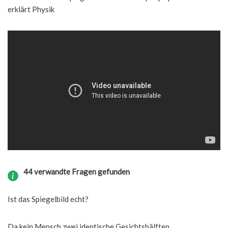
erklärt Physik
44 verwandte Fragen gefunden
Ist das Spiegelbild echt?
Da kein Mensch zwei identische Gesichtshälften