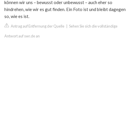
können wir uns – bewusst oder unbewusst – auch eher so
hindrehen, wie wir es gut finden. Ein Foto ist und bleibt dagegen
so, wie es ist.
Antrag auf Entfernung der Quelle
|
Sehen Sie sich die vollständige
Antwort auf swr.de an