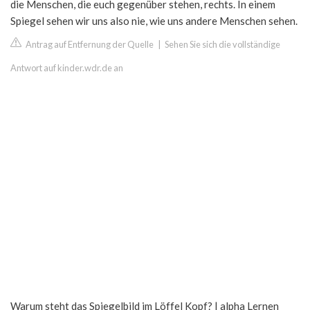
die Menschen, die euch gegenüber stehen, rechts. In einem
Spiegel sehen wir uns also nie, wie uns andere Menschen sehen.
Antrag auf Entfernung der Quelle
|
Sehen Sie sich die vollständige
Antwort auf kinder.wdr.de an
Warum steht das Spiegelbild im Löffel Kopf? | alpha Lernen