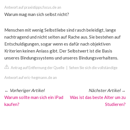
Antwort auf praxistipps.focus.de an
Warum mag man sich selbst nicht?
Menschen mit wenig Selbstliebe sind rasch beleidigt, lange
nachtragend und nicht selten auf Rache aus. Sie bestehen auf
Entschuldigungen, sogar wenn es dafür nach objektiven
Kriterien keinen Anlass gibt. Der Selbstwert ist die Basis
unseres Bindungssystems und unseres Bindungsverhaltens.
Antrag auf Entfernung der Quelle
|
Sehen Sie sich die vollständige
Antwort auf eric-hegmann.de an
←
Vorheriger Artikel
Nächster Artikel
→
Warum sollte man sich ein iPad
Was ist das beste Alter um zu
kaufen?
Studieren?