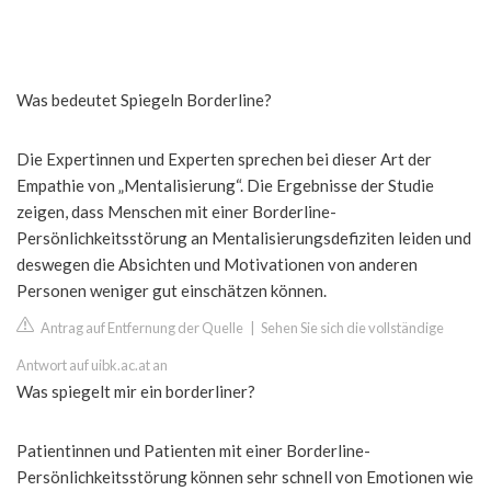
Was bedeutet Spiegeln Borderline?
Die Expertinnen und Experten sprechen bei dieser Art der
Empathie von „Mentalisierung“. Die Ergebnisse der Studie
zeigen, dass Menschen mit einer Borderline-
Persönlichkeitsstörung an Mentalisierungsdefiziten leiden und
deswegen die Absichten und Motivationen von anderen
Personen weniger gut einschätzen können.
Antrag auf Entfernung der Quelle
|
Sehen Sie sich die vollständige
Antwort auf uibk.ac.at an
Was spiegelt mir ein borderliner?
Patientinnen und Patienten mit einer Borderline-
Persönlichkeitsstörung können sehr schnell von Emotionen wie