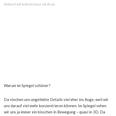
Antwort auf wohnen.haus-xxl.de an
Warum im Spiegel schöner?
Da stechen uns ungeliebte Details viel eher ins Auge, weil wir
uns darauf viel mehr konzentrieren können. Im Spiegel sehen
wir uns ja immer ein bisschen in Bewegung – quasi in 3D. Da