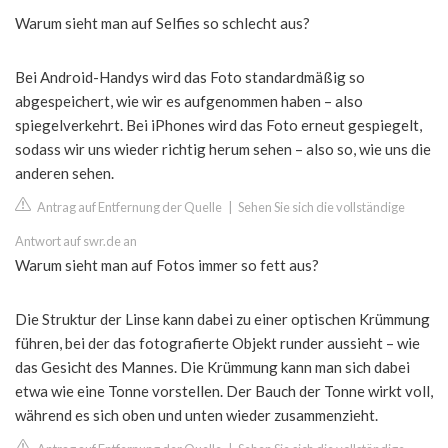
Warum sieht man auf Selfies so schlecht aus?
Bei Android-Handys wird das Foto standardmäßig so
abgespeichert, wie wir es aufgenommen haben – also
spiegelverkehrt. Bei iPhones wird das Foto erneut gespiegelt,
sodass wir uns wieder richtig herum sehen – also so, wie uns die
anderen sehen.
Antrag auf Entfernung der Quelle
|
Sehen Sie sich die vollständige
Antwort auf swr.de an
Warum sieht man auf Fotos immer so fett aus?
Die Struktur der Linse kann dabei zu einer optischen Krümmung
führen, bei der das fotografierte Objekt runder aussieht – wie
das Gesicht des Mannes. Die Krümmung kann man sich dabei
etwa wie eine Tonne vorstellen. Der Bauch der Tonne wirkt voll,
während es sich oben und unten wieder zusammenzieht.