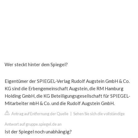
Wer steckt hinter dem Spiegel?
Eigentümer der SPIEGEL-Verlag Rudolf Augstein GmbH & Co.
KG sind die Erbengemeinschaft Augstein, die RM Hamburg
Holding GmbH, die KG Beteiligungsgesellschaft für SPIEGEL-
Mitarbeiter mbH & Co. und die Rudolf Augstein GmbH.
Antrag auf Entfernung der Quelle
|
Sehen Sie sich die vollständige
Antwort auf gruppe.spiegel.de an
Ist der Spiegel noch unabhängig?