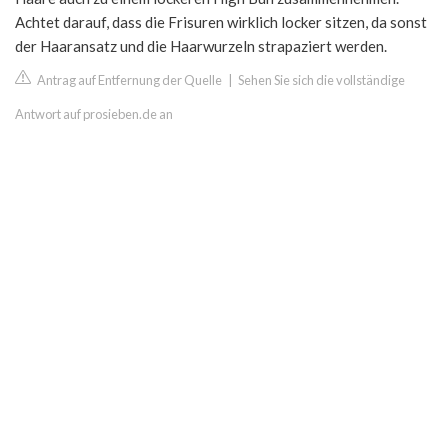
Achtet darauf, dass die Frisuren wirklich locker sitzen, da sonst
der Haaransatz und die Haarwurzeln strapaziert werden.
Antrag auf Entfernung der Quelle
|
Sehen Sie sich die vollständige
Antwort auf prosieben.de an