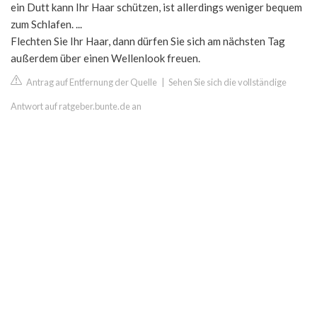
ein Dutt kann Ihr Haar schützen, ist allerdings weniger bequem
zum Schlafen. ...
Flechten Sie Ihr Haar, dann dürfen Sie sich am nächsten Tag
außerdem über einen Wellenlook freuen.
Antrag auf Entfernung der Quelle
|
Sehen Sie sich die vollständige
Antwort auf ratgeber.bunte.de an