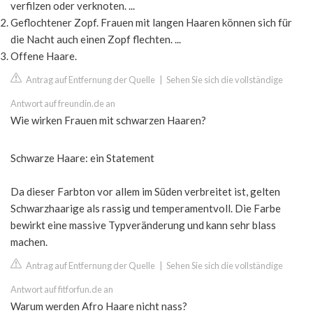
verfilzen oder verknoten. ...
Geflochtener Zopf. Frauen mit langen Haaren können sich für
die Nacht auch einen Zopf flechten. ...
Offene Haare.
Antrag auf Entfernung der Quelle
|
Sehen Sie sich die vollständige
Antwort auf freundin.de an
Wie wirken Frauen mit schwarzen Haaren?
Schwarze Haare: ein Statement
Da dieser Farbton vor allem im Süden verbreitet ist, gelten
Schwarzhaarige als rassig und temperamentvoll. Die Farbe
bewirkt eine massive Typveränderung und kann sehr blass
machen.
Antrag auf Entfernung der Quelle
|
Sehen Sie sich die vollständige
Antwort auf fitforfun.de an
Warum werden Afro Haare nicht nass?