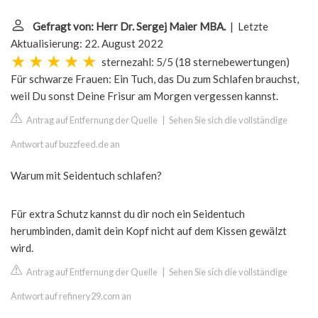
Gefragt von: Herr Dr. Sergej Maier MBA.
| Letzte
Aktualisierung: 22. August 2022
sternezahl: 5/5
(
18 sternebewertungen
)
Für schwarze Frauen: Ein Tuch, das Du zum Schlafen brauchst,
weil Du sonst Deine Frisur am Morgen vergessen kannst.
Antrag auf Entfernung der Quelle
|
Sehen Sie sich die vollständige
Antwort auf buzzfeed.de an
Warum mit Seidentuch schlafen?
Für extra Schutz kannst du dir noch ein Seidentuch
herumbinden, damit dein Kopf nicht auf dem Kissen gewälzt
wird.
Antrag auf Entfernung der Quelle
|
Sehen Sie sich die vollständige
Antwort auf refinery29.com an