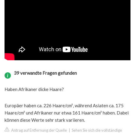
39 verwandte Fragen gefunden
Haben Afrikaner dicke Haare?
Europäer haben ca. 226 Haare/cm², während Asiaten ca. 175
Haare/cm² und Afrikaner nur etwa 161 Haare/cm² haben. Dabei
können diese Werte sehr stark variieren.
Antrag auf Entfernung der Quelle
|
Sehen Sie sich die vollständige