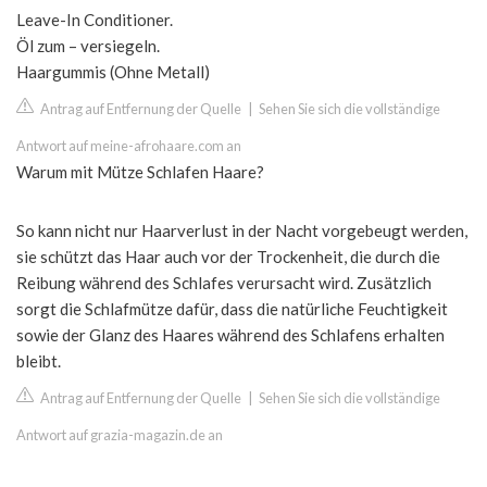
Leave-In Conditioner.
Öl zum – versiegeln.
Haargummis (Ohne Metall)
Antrag auf Entfernung der Quelle
|
Sehen Sie sich die vollständige
Antwort auf meine-afrohaare.com an
Warum mit Mütze Schlafen Haare?
So kann nicht nur Haarverlust in der Nacht vorgebeugt werden,
sie schützt das Haar auch vor der Trockenheit, die durch die
Reibung während des Schlafes verursacht wird. Zusätzlich
sorgt die Schlafmütze dafür, dass die natürliche Feuchtigkeit
sowie der Glanz des Haares während des Schlafens erhalten
bleibt.
Antrag auf Entfernung der Quelle
|
Sehen Sie sich die vollständige
Antwort auf grazia-magazin.de an