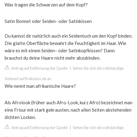
Was tragen die Schwarzen auf dem Kopf?
Satin Bonnet oder Seiden- oder Satinkissen
Du kannst dir natürlich auch ein Seidentuch um den Kopf binden.
Die glatte Oberfläche bewahrt die Feuchtigkeit im Haar. Wie
wäre es mit einem Seiden– oder Satinkopfkissen? Dann
brauchst du deine Haare nicht mehr abzubinden.
Antrag auf Entfernung der Quelle
|
Sehen Sie sich die vollständige
Antwort auf frolicious.de an
Wie nennt man afrikanische Haare?
Als Afrolook (früher auch Afro-Look, kurz Afro) bezeichnet man
eine Frisur mit stark gekrausten, nach allen Seiten abstehenden
dichten Locken.
Antrag auf Entfernung der Quelle
|
Sehen Sie sich die vollständige