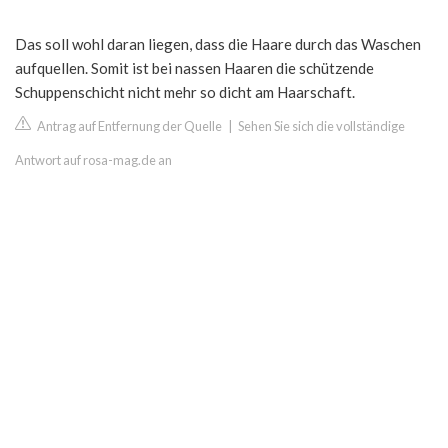
Das soll wohl daran liegen, dass die Haare durch das Waschen
aufquellen. Somit ist bei nassen Haaren die schützende
Schuppenschicht nicht mehr so dicht am Haarschaft.
Antrag auf Entfernung der Quelle
|
Sehen Sie sich die vollständige
Antwort auf rosa-mag.de an