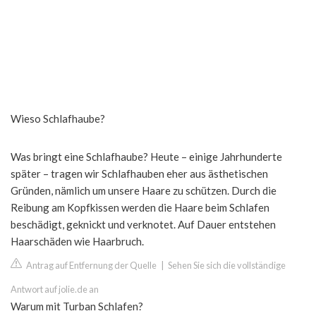
Wieso Schlafhaube?
Was bringt eine Schlafhaube? Heute – einige Jahrhunderte
später – tragen wir Schlafhauben eher aus ästhetischen
Gründen, nämlich um unsere Haare zu schützen. Durch die
Reibung am Kopfkissen werden die Haare beim Schlafen
beschädigt, geknickt und verknotet. Auf Dauer entstehen
Haarschäden wie Haarbruch.
Antrag auf Entfernung der Quelle
|
Sehen Sie sich die vollständige
Antwort auf jolie.de an
Warum mit Turban Schlafen?