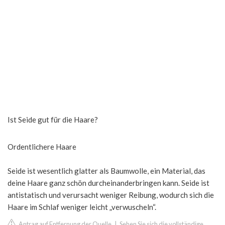
Ist Seide gut für die Haare?
Ordentlichere Haare
Seide ist wesentlich glatter als Baumwolle, ein Material, das
deine Haare ganz schön durcheinanderbringen kann. Seide ist
antistatisch und verursacht weniger Reibung, wodurch sich die
Haare im Schlaf weniger leicht „verwuscheln“.
Antrag auf Entfernung der Quelle
|
Sehen Sie sich die vollständige