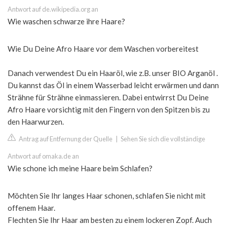
Antwort auf de.wikipedia.org an
Wie waschen schwarze ihre Haare?
Wie Du Deine Afro Haare vor dem Waschen vorbereitest
Danach verwendest Du ein Haaröl, wie z.B. unser BIO Arganöl .
Du kannst das Öl in einem Wasserbad leicht erwärmen und dann
Strähne für Strähne einmassieren. Dabei entwirrst Du Deine
Afro Haare vorsichtig mit den Fingern von den Spitzen bis zu
den Haarwurzen.
Antrag auf Entfernung der Quelle
|
Sehen Sie sich die vollständige
Antwort auf omaka.de an
Wie schone ich meine Haare beim Schlafen?
Möchten Sie Ihr langes Haar schonen, schlafen Sie nicht mit
offenem Haar.
Flechten Sie Ihr Haar am besten zu einem lockeren Zopf. Auch