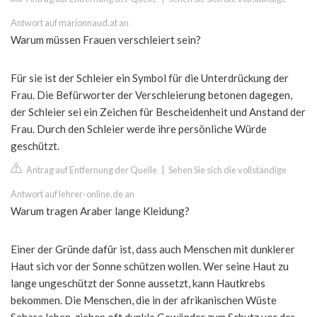
Antwort auf marionnaud.at an
Warum müssen Frauen verschleiert sein?
Für sie ist der Schleier ein Symbol für die Unterdrückung der
Frau. Die Befürworter der Verschleierung betonen dagegen,
der Schleier sei ein Zeichen für Bescheidenheit und Anstand der
Frau. Durch den Schleier werde ihre persönliche Würde
geschützt.
Antrag auf Entfernung der Quelle
|
Sehen Sie sich die vollständige
Antwort auf lehrer-online.de an
Warum tragen Araber lange Kleidung?
Einer der Gründe dafür ist, dass auch Menschen mit dunklerer
Haut sich vor der Sonne schützen wollen. Wer seine Haut zu
lange ungeschützt der Sonne aussetzt, kann Hautkrebs
bekommen. Die Menschen, die in der afrikanischen Wüste