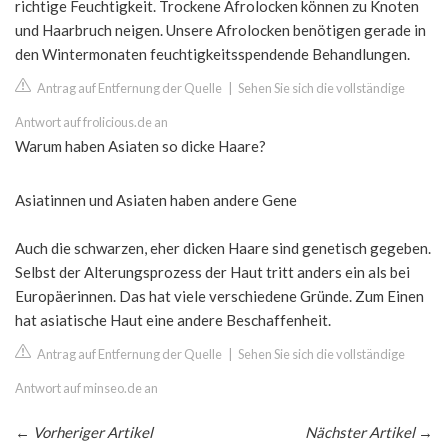
richtige Feuchtigkeit. Trockene Afrolocken können zu Knoten
und Haarbruch neigen. Unsere Afrolocken benötigen gerade in
den Wintermonaten feuchtigkeitsspendende Behandlungen.
Antrag auf Entfernung der Quelle
|
Sehen Sie sich die vollständige
Antwort auf frolicious.de an
Warum haben Asiaten so dicke Haare?
Asiatinnen und Asiaten haben andere Gene
Auch die schwarzen, eher dicken Haare sind genetisch gegeben.
Selbst der Alterungsprozess der Haut tritt anders ein als bei
Europäerinnen. Das hat viele verschiedene Gründe. Zum Einen
hat asiatische Haut eine andere Beschaffenheit.
Antrag auf Entfernung der Quelle
|
Sehen Sie sich die vollständige
Antwort auf minseo.de an
←
Vorheriger Artikel
Nächster Artikel
→