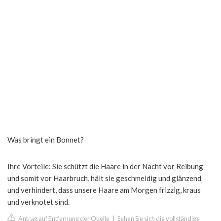
Was bringt ein Bonnet?
Ihre Vorteile: Sie schützt die Haare in der Nacht vor Reibung
und somit vor Haarbruch, hält sie geschmeidig und glänzend
und verhindert, dass unsere Haare am Morgen frizzig, kraus
und verknotet sind.
Antrag auf Entfernung der Quelle
|
Sehen Sie sich die vollständige