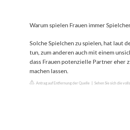
Warum spielen Frauen immer Spielche
Solche Spielchen zu spielen, hat laut
tun, zum anderen auch mit einem unsich
dass Frauen potenzielle Partner eher 
machen lassen.
Antrag auf Entfernung der Quelle
|
Sehen Sie sich die vo