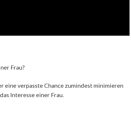
iner Frau?
der eine verpasste Chance zumindest minimieren
as Interesse einer Frau.