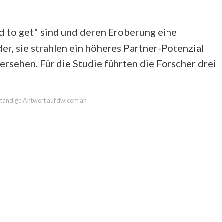
d to get" sind und deren Eroberung eine
er, sie strahlen ein höheres Partner-Potenzial
dersehen. Für die Studie führten die Forscher drei
llständige Antwort auf dw.com an