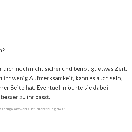
n?
ür dich noch nicht sicher und benötigt etwas Zeit,
on ihr wenig Aufmerksamkeit, kann es auch sein,
rer Seite hat. Eventuell möchte sie dabei
besser zu ihr passt.
lständige Antwort auf flirtforschung.de an