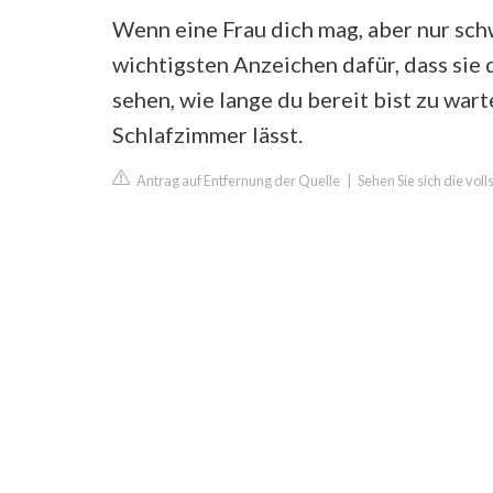
Wenn eine Frau dich mag, aber nur schw
wichtigsten Anzeichen dafür, dass sie 
sehen, wie lange du bereit bist zu warte
Schlafzimmer lässt.
Antrag auf Entfernung der Quelle
|
Sehen Sie sich die vol