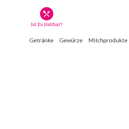
Zum
Inhalt
springen
Getränke
Gewürze
Milchprodukte