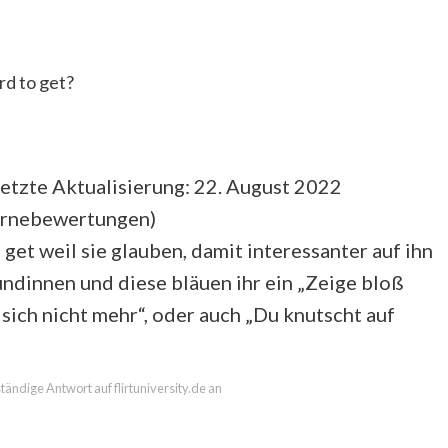
d to get?
etzte Aktualisierung: 22. August 2022
ernebewertungen
)
get weil sie glauben, damit interessanter auf ihn
undinnen und diese bläuen ihr ein „Zeige bloß
r sich nicht mehr“, oder auch „Du knutscht auf
ständige Antwort auf flirtuniversity.de an