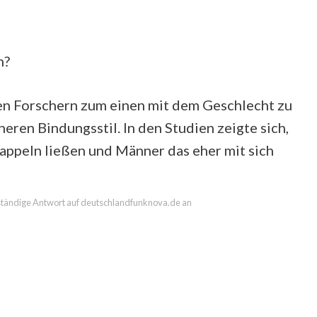
n?
 den Forschern zum einen mit dem Geschlecht zu
eren Bindungsstil. In den Studien zeigte sich,
zappeln ließen und Männer das eher mit sich
llständige Antwort auf deutschlandfunknova.de an