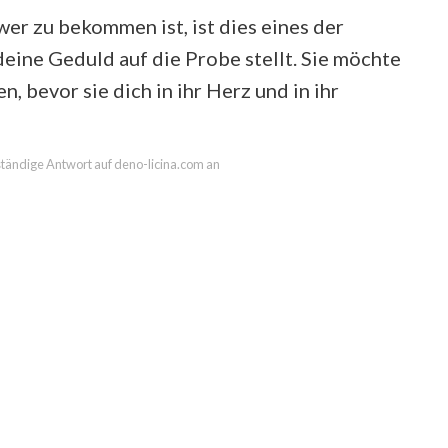
er zu bekommen ist, ist dies eines der
deine Geduld auf die Probe stellt. Sie möchte
n, bevor sie dich in ihr Herz und in ihr
lständige Antwort auf deno-licina.com an