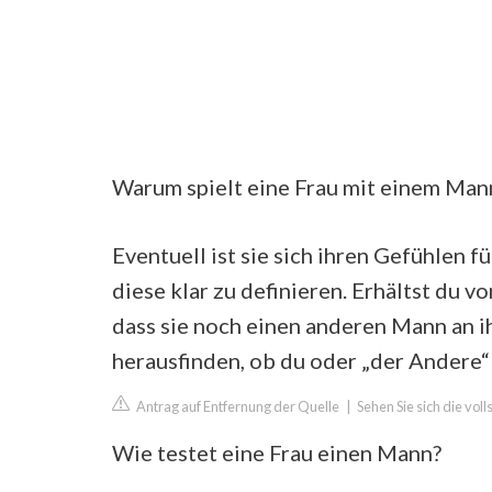
Warum spielt eine Frau mit einem Man
Eventuell ist sie sich ihren Gefühlen f
diese klar zu definieren. Erhältst du v
dass sie noch einen anderen Mann an ih
herausfinden, ob du oder „der Andere“ 
Antrag auf Entfernung der Quelle
|
Sehen Sie sich die vol
Wie testet eine Frau einen Mann?