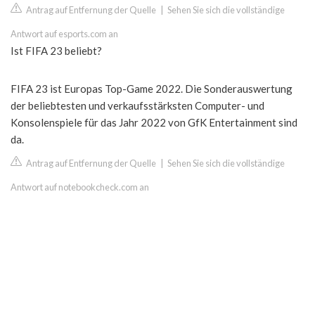
Antrag auf Entfernung der Quelle
|
Sehen Sie sich die vollständige
Antwort auf esports.com an
Ist FIFA 23 beliebt?
FIFA 23 ist Europas Top-Game 2022. Die Sonderauswertung
der beliebtesten und verkaufsstärksten Computer- und
Konsolenspiele für das Jahr 2022 von GfK Entertainment sind
da.
Antrag auf Entfernung der Quelle
|
Sehen Sie sich die vollständige
Antwort auf notebookcheck.com an