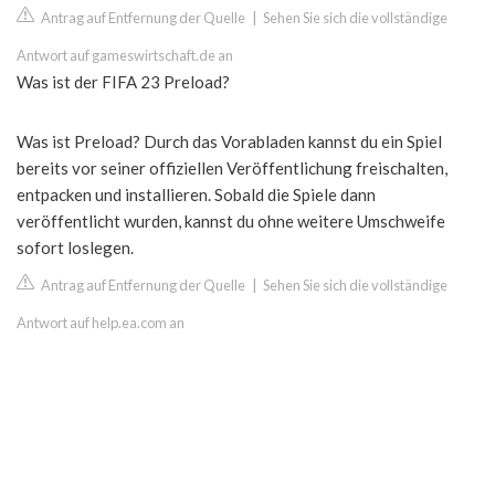
Antrag auf Entfernung der Quelle
|
Sehen Sie sich die vollständige
Antwort auf gameswirtschaft.de an
Was ist der FIFA 23 Preload?
Was ist Preload? Durch das Vorabladen kannst du ein Spiel
bereits vor seiner offiziellen Veröffentlichung freischalten,
entpacken und installieren. Sobald die Spiele dann
veröffentlicht wurden, kannst du ohne weitere Umschweife
sofort loslegen.
Antrag auf Entfernung der Quelle
|
Sehen Sie sich die vollständige
Antwort auf help.ea.com an