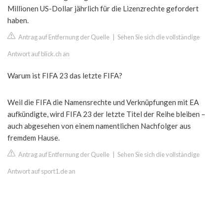
Millionen US-Dollar jährlich für die Lizenzrechte gefordert
haben.
Antrag auf Entfernung der Quelle
|
Sehen Sie sich die vollständige
Antwort auf blick.ch an
Warum ist FIFA 23 das letzte FIFA?
Weil die FIFA die Namensrechte und Verknüpfungen mit EA
aufkündigte, wird FIFA 23 der letzte Titel der Reihe bleiben –
auch abgesehen von einem namentlichen Nachfolger aus
fremdem Hause.
Antrag auf Entfernung der Quelle
|
Sehen Sie sich die vollständige
Antwort auf sport1.de an