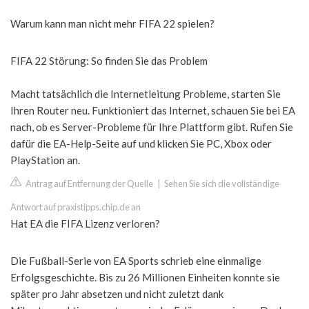
Warum kann man nicht mehr FIFA 22 spielen?
FIFA 22 Störung: So finden Sie das Problem
Macht tatsächlich die Internetleitung Probleme, starten Sie
Ihren Router neu. Funktioniert das Internet, schauen Sie bei EA
nach, ob es Server-Probleme für Ihre Plattform gibt. Rufen Sie
dafür die EA-Help-Seite auf und klicken Sie PC, Xbox oder
PlayStation an.
Antrag auf Entfernung der Quelle
|
Sehen Sie sich die vollständige
Antwort auf praxistipps.chip.de an
Hat EA die FIFA Lizenz verloren?
Die Fußball-Serie von EA Sports schrieb eine einmalige
Erfolgsgeschichte. Bis zu 26 Millionen Einheiten konnte sie
später pro Jahr absetzen und nicht zuletzt dank