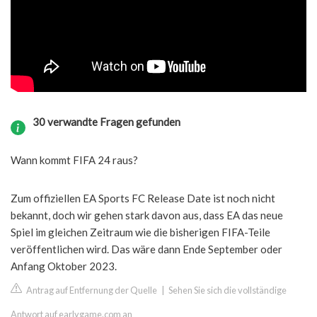
30 verwandte Fragen gefunden
Wann kommt FIFA 24 raus?
Zum offiziellen EA Sports FC Release Date ist noch nicht
bekannt, doch wir gehen stark davon aus, dass EA das neue
Spiel im gleichen Zeitraum wie die bisherigen FIFA-Teile
veröffentlichen wird. Das wäre dann Ende September oder
Anfang Oktober 2023.
Antrag auf Entfernung der Quelle
|
Sehen Sie sich die vollständige
Antwort auf earlygame.com an