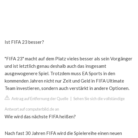
Ist FIFA 23 besser?
"FIFA 23" macht auf dem Platz vieles besser als sein Vorgänger
und ist letztlich genau deshalb auch das insgesamt
ausgewogenere Spiel. Trotzdem muss EA Sports in den
kommenden Jahren nicht nur Zeit und Geld in FIFA Ultimate
Team investieren, sondern auch verstärkt in andere Optionen.
Antrag auf Entfernung der Quelle
|
Sehen Sie sich die vollständige
Antwort auf computerbild.de an
Wie wird das nächste FIFA heißen?
Nach fast 30 Jahren FIFA wird die Spielereihe einen neuen