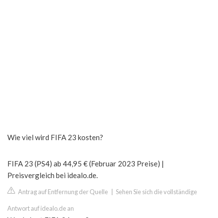
Wie viel wird FIFA 23 kosten?
FIFA 23 (PS4) ab 44,95 € (Februar 2023 Preise) |
Preisvergleich bei idealo.de.
Antrag auf Entfernung der Quelle
|
Sehen Sie sich die vollständige
Antwort auf idealo.de an