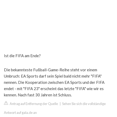
Ist die FIFA am Ende?
Die bekannteste Fußball-Game-Reihe steht vor einem
Umbruch: EA Sports darf sein Spiel bald nicht mehr "FIFA"
nennen. Die Kooperation zwischen EA Sports und der FIFA
endet - mit "FIFA 23" erscheint das letzte "FIFA" wie wir es
kennen. Nach fast 30 Jahren ist Schluss.
Antrag auf Entfernung der Quelle
|
Sehen Sie sich die vollständige
Antwort auf gala.de an