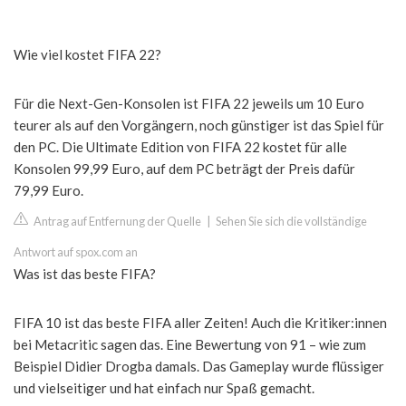
Wie viel kostet FIFA 22?
Für die Next-Gen-Konsolen ist FIFA 22 jeweils um 10 Euro
teurer als auf den Vorgängern, noch günstiger ist das Spiel für
den PC. Die Ultimate Edition von FIFA 22 kostet für alle
Konsolen 99,99 Euro, auf dem PC beträgt der Preis dafür
79,99 Euro.
Antrag auf Entfernung der Quelle
|
Sehen Sie sich die vollständige
Antwort auf spox.com an
Was ist das beste FIFA?
FIFA 10 ist das beste FIFA aller Zeiten! Auch die Kritiker:innen
bei Metacritic sagen das. Eine Bewertung von 91 – wie zum
Beispiel Didier Drogba damals. Das Gameplay wurde flüssiger
und vielseitiger und hat einfach nur Spaß gemacht.