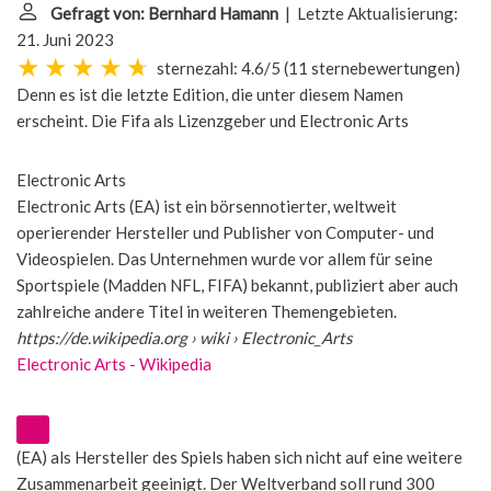
Gefragt von: Bernhard Hamann
| Letzte Aktualisierung:
21. Juni 2023
sternezahl: 4.6/5
(
11 sternebewertungen
)
Denn es ist die letzte Edition, die unter diesem Namen
erscheint. Die Fifa als Lizenzgeber und
Electronic Arts
Electronic Arts
Electronic Arts (EA) ist ein börsennotierter, weltweit
operierender Hersteller und Publisher von Computer- und
Videospielen. Das Unternehmen wurde vor allem für seine
Sportspiele (Madden NFL, FIFA) bekannt, publiziert aber auch
zahlreiche andere Titel in weiteren Themengebieten.
https://de.wikipedia.org
› wiki › Electronic_Arts
Electronic Arts - Wikipedia
(EA) als Hersteller des Spiels haben sich nicht auf eine weitere
Zusammenarbeit geeinigt. Der Weltverband soll rund 300