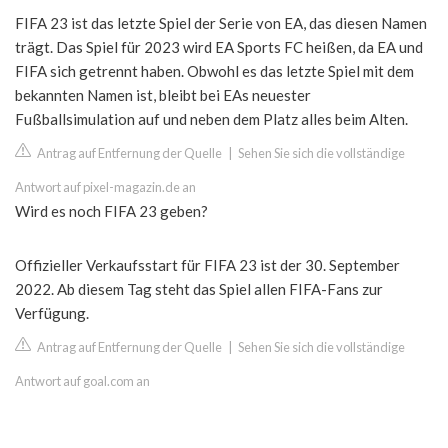
FIFA 23 ist das letzte Spiel der Serie von EA, das diesen Namen
trägt. Das Spiel für 2023 wird EA Sports FC heißen, da EA und
FIFA sich getrennt haben. Obwohl es das letzte Spiel mit dem
bekannten Namen ist, bleibt bei EAs neuester
Fußballsimulation auf und neben dem Platz alles beim Alten.
Antrag auf Entfernung der Quelle
|
Sehen Sie sich die vollständige
Antwort auf pixel-magazin.de an
Wird es noch FIFA 23 geben?
Offizieller Verkaufsstart für FIFA 23 ist der 30. September
2022. Ab diesem Tag steht das Spiel allen FIFA-Fans zur
Verfügung.
Antrag auf Entfernung der Quelle
|
Sehen Sie sich die vollständige
Antwort auf goal.com an