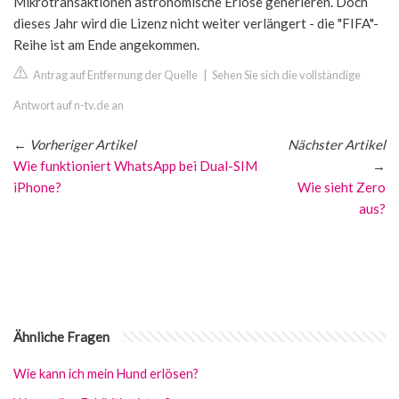
Mikrotransaktionen astronomische Erlöse generieren. Doch
dieses Jahr wird die Lizenz nicht weiter verlängert - die "FIFA"-
Reihe ist am Ende angekommen.
Antrag auf Entfernung der Quelle
|
Sehen Sie sich die vollständige
Antwort auf n-tv.de an
←
Vorheriger Artikel
Nächster Artikel
Wie funktioniert WhatsApp bei Dual-SIM
→
iPhone?
Wie sieht Zero
aus?
Ähnliche Fragen
Wie kann ich mein Hund erlösen?