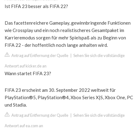
Ist FIFA 23 besser als FIFA 22?
Das facettenreichere Gameplay, gewinnbringende Funktionen
wie Crossplay und ein noch realistischeres Gesamtpaket im
Karrieremodus sorgen für mehr Spielspaß als zu Beginn von
FIFA 22 - der hoffentlich noch lange anhalten wird.
Antrag auf Entfernung der Quelle
|
Sehen Sie sich die vollständige
Antwort auf kicker.de an
Wann startet FIFA 23?
FIFA 23 erscheint am 30. September 2022 weltweit für
PlayStation®5, PlayStation®4, Xbox Series X|S, Xbox One, PC
und Stadia.
Antrag auf Entfernung der Quelle
|
Sehen Sie sich die vollständige
Antwort auf ea.com an