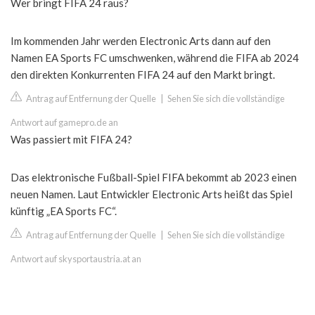
Wer bringt FIFA 24 raus?
Im kommenden Jahr werden Electronic Arts dann auf den
Namen EA Sports FC umschwenken, während die FIFA ab 2024
den direkten Konkurrenten FIFA 24 auf den Markt bringt.
Antrag auf Entfernung der Quelle
|
Sehen Sie sich die vollständige
Antwort auf gamepro.de an
Was passiert mit FIFA 24?
Das elektronische Fußball-Spiel FIFA bekommt ab 2023 einen
neuen Namen. Laut Entwickler Electronic Arts heißt das Spiel
künftig „EA Sports FC“.
Antrag auf Entfernung der Quelle
|
Sehen Sie sich die vollständige
Antwort auf skysportaustria.at an