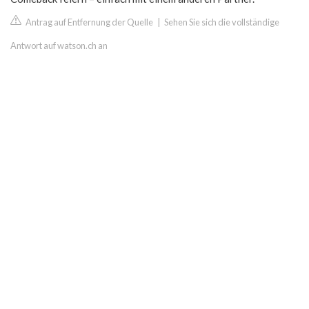
Antrag auf Entfernung der Quelle
|
Sehen Sie sich die vollständige
Antwort auf watson.ch an