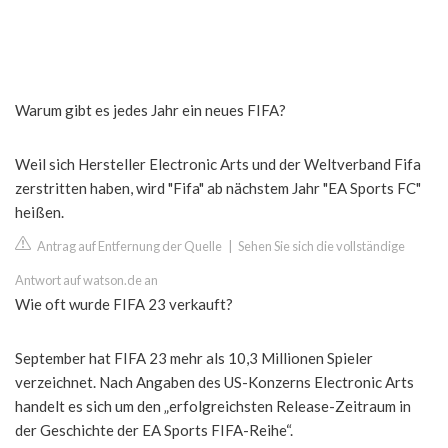
Warum gibt es jedes Jahr ein neues FIFA?
Weil sich Hersteller Electronic Arts und der Weltverband Fifa
zerstritten haben, wird "Fifa" ab nächstem Jahr "EA Sports FC"
heißen.
Antrag auf Entfernung der Quelle
|
Sehen Sie sich die vollständige
Antwort auf watson.de an
Wie oft wurde FIFA 23 verkauft?
September hat FIFA 23 mehr als 10,3 Millionen Spieler
verzeichnet. Nach Angaben des US-Konzerns Electronic Arts
handelt es sich um den „erfolgreichsten Release-Zeitraum in
der Geschichte der EA Sports FIFA-Reihe“.