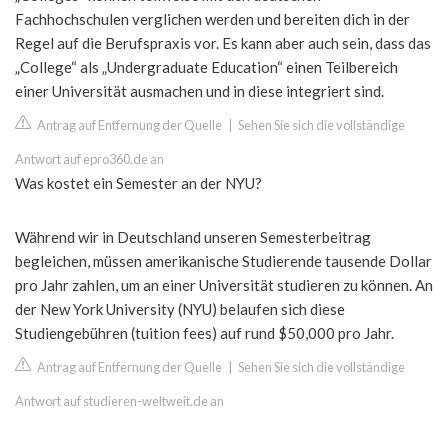
Fachhochschulen verglichen werden und bereiten dich in der
Regel auf die Berufspraxis vor. Es kann aber auch sein, dass das
„College“ als „Undergraduate Education“ einen Teilbereich
einer Universität ausmachen und in diese integriert sind.
Antrag auf Entfernung der Quelle
|
Sehen Sie sich die vollständige
Antwort auf epro360.de an
Was kostet ein Semester an der NYU?
Während wir in Deutschland unseren Semesterbeitrag
begleichen, müssen amerikanische Studierende tausende Dollar
pro Jahr zahlen, um an einer Universität studieren zu können. An
der New York University (NYU) belaufen sich diese
Studiengebühren (tuition fees) auf rund $50,000 pro Jahr.
Antrag auf Entfernung der Quelle
|
Sehen Sie sich die vollständige
Antwort auf studieren-weltweit.de an