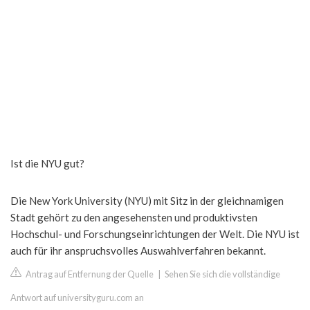
Ist die NYU gut?
Die New York University (NYU) mit Sitz in der gleichnamigen
Stadt gehört zu den angesehensten und produktivsten
Hochschul- und Forschungseinrichtungen der Welt. Die NYU ist
auch für ihr anspruchsvolles Auswahlverfahren bekannt.
Antrag auf Entfernung der Quelle
|
Sehen Sie sich die vollständige
Antwort auf universityguru.com an