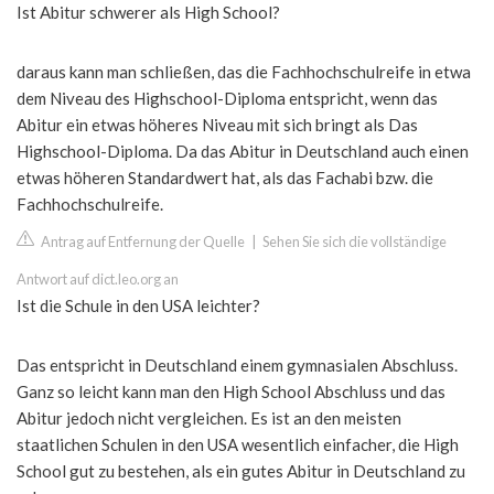
Ist Abitur schwerer als High School?
daraus kann man schließen, das die Fachhochschulreife in etwa
dem Niveau des Highschool-Diploma entspricht, wenn das
Abitur ein etwas höheres Niveau mit sich bringt als Das
Highschool-Diploma. Da das Abitur in Deutschland auch einen
etwas höheren Standardwert hat, als das Fachabi bzw. die
Fachhochschulreife.
Antrag auf Entfernung der Quelle
|
Sehen Sie sich die vollständige
Antwort auf dict.leo.org an
Ist die Schule in den USA leichter?
Das entspricht in Deutschland einem gymnasialen Abschluss.
Ganz so leicht kann man den High School Abschluss und das
Abitur jedoch nicht vergleichen. Es ist an den meisten
staatlichen Schulen in den USA wesentlich einfacher, die High
School gut zu bestehen, als ein gutes Abitur in Deutschland zu