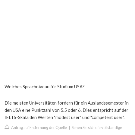
Welches Sprachniveau für Studium USA?
Die meisten Universitäten fordern für ein Auslandssemester in
den USA eine Punktzahl von 5.5 oder 6. Dies entspricht auf der
IELTS-Skala den Werten "modest user" und "competent user".
Antrag auf Entfernung der Quelle
|
Sehen Sie sich die vollständige