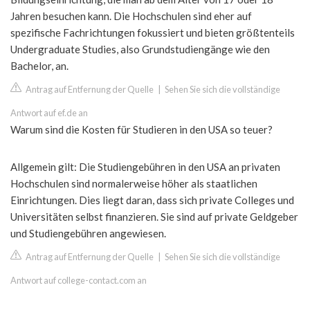
Jahren besuchen kann. Die Hochschulen sind eher auf
spezifische Fachrichtungen fokussiert und bieten größtenteils
Undergraduate Studies, also Grundstudiengänge wie den
Bachelor, an.
Antrag auf Entfernung der Quelle
|
Sehen Sie sich die vollständige
Antwort auf ef.de an
Warum sind die Kosten für Studieren in den USA so teuer?
Allgemein gilt: Die Studiengebühren in den USA an privaten
Hochschulen sind normalerweise höher als staatlichen
Einrichtungen. Dies liegt daran, dass sich private Colleges und
Universitäten selbst finanzieren. Sie sind auf private Geldgeber
und Studiengebühren angewiesen.
Antrag auf Entfernung der Quelle
|
Sehen Sie sich die vollständige
Antwort auf college-contact.com an