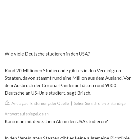
Wie viele Deutsche studieren in den USA?
Rund 20 Millionen Studierende gibt es in den Vereinigten
Staaten, davon stammt rund eine Million aus dem Ausland. Vor
dem Ausbruch der Corona-Pandemie hätten rund 9000
Deutsche an US-Unis studiert, sagt Brisch.
Antrag auf Entfernung der Quelle
|
Sehen Sie sich die vollständige
Antwort auf spiegel.de an
Kann man mit deutschem Abi in den USA studieren?
In den Vereinigten Staaten gibt es keine allgemeine Richtlinie