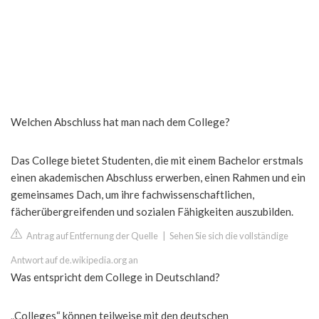
Welchen Abschluss hat man nach dem College?
Das College bietet Studenten, die mit einem Bachelor erstmals
einen akademischen Abschluss erwerben, einen Rahmen und ein
gemeinsames Dach, um ihre fachwissenschaftlichen,
fächerübergreifenden und sozialen Fähigkeiten auszubilden.
Antrag auf Entfernung der Quelle
|
Sehen Sie sich die vollständige
Antwort auf de.wikipedia.org an
Was entspricht dem College in Deutschland?
„Colleges“ können teilweise mit den deutschen