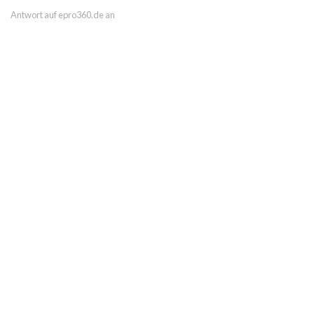
Antwort auf epro360.de an