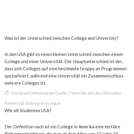
Was ist der Unterschied zwischen College and University?
In den USA gibt es einen kleinen Unterschied zwischen einem
College und einer Universität. Der Hauptunterschied ist der,
dass sich Colleges auf eine bestimmte Gruppe an Programmen
spezialisiert, während eine Universität ein Zusammenschluss
mehrere Colleges ist.
Antrag auf Entfernung der Quelle
|
Sehen Sie sich die vollständige
Antwort auf studying-in-us.org an
Wie alt Studenten USA?
Der Definition nach ist ein College in Amerika eine tertiäre
Bildungseinrichtung, die man ab dem Alter von 17 oder 18