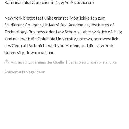
Kann man als Deutscher in New York studieren?
New York bietet fast unbegrenzte Möglichkeiten zum
Studieren: Colleges, Universities, Academies, Institutes of
Technology, Business oder Law Schools - aber wirklich wichtig
sind nur zwei: die Columbia University, uptown, nordwestlich
des Central Park, nicht weit von Harlem, und die New York
University, downtown, am ...
Antrag auf Entfernung der Quelle
|
Sehen Sie sich die vollständige
Antwort auf spiegel.de an