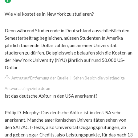
Wie viel kostet es in New York zu studieren?
Denn während Studierende in Deutschland ausschließlich den
Semesterbeitrag begleichen, müssen Studenten in Amerika
jährlich tausende Dollar zahlen, um an einer Universität
studieren zu dürfen. Beispielsweise belaufen sich die Kosten an
der New York University (NYU) jährlich auf rund 50.000 US-
Dollar.
Antrag auf Entfernung der Quelle
|
Sehen Sie sich die vollständige
Antwort auf nyc-info.de an
Ist das deutsche Abitur in den USA anerkannt?
Philip D. Murphy: Das deutsche Abitur ist in den USA sehr
anerkannt. Manche amerikanischen Universitäten sehen von
den SAT/ACT-Tests, also Universitätszugangsprüfungen, ab
und geben sogar Credits, also Leistungspunkte, für das nach 13