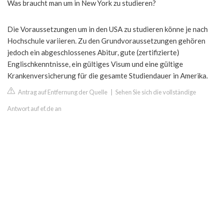
Was braucht man um in New York zu studieren?
Die Voraussetzungen um in den USA zu studieren könne je nach
Hochschule variieren. Zu den Grundvoraussetzungen gehören
jedoch ein abgeschlossenes Abitur, gute (zertifizierte)
Englischkenntnisse, ein gültiges Visum und eine gültige
Krankenversicherung für die gesamte Studiendauer in Amerika.
Antrag auf Entfernung der Quelle
|
Sehen Sie sich die vollständige
Antwort auf ef.de an