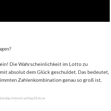
agen?
in! Die Wahrscheinlichkeit im Lotto zu
somit absolut dem Glück geschuldet. Das bedeutet,
timmten Zahlenkombination genau so groß ist,
lständige Antwort auf tipp24.de an