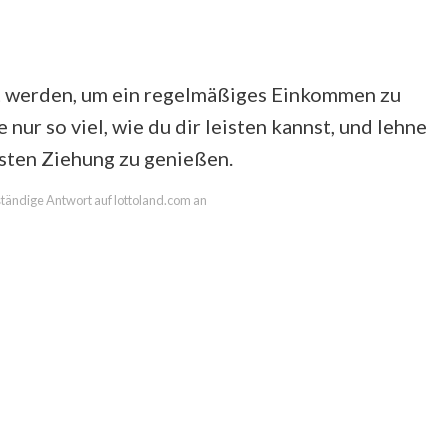
et werden, um ein regelmäßiges Einkommen zu
 nur so viel, wie du dir leisten kannst, und lehne
sten Ziehung zu genießen.
lständige Antwort auf lottoland.com an