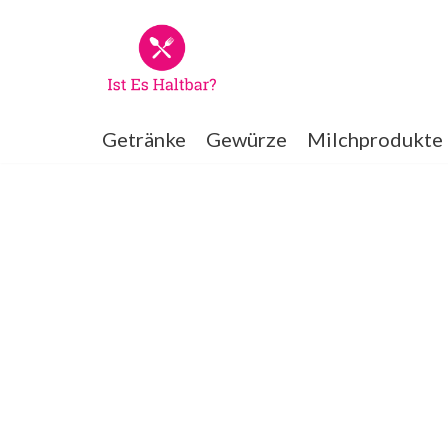
Zum
Inhalt
springen
Getränke
Gewürze
Milchprodukte