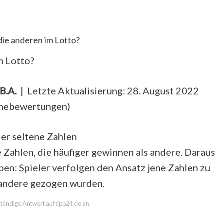
e anderen im Lotto?
m Lotto?
B.A.
| Letzte Aktualisierung: 28. August 2022
rnebewertungen
)
der seltene Zahlen
e Zahlen, die häufiger gewinnen als andere. Daraus
pen: Spieler verfolgen den Ansatz jene Zahlen zu
s andere gezogen wurden.
lständige Antwort auf tipp24.de an