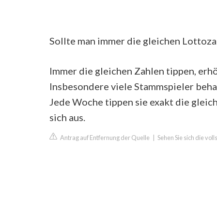
Sollte man immer die gleichen Lottoz
Immer die gleichen Zahlen tippen, erh
Insbesondere viele Stammspieler behalt
Jede Woche tippen sie exakt die gleich
sich aus.
Antrag auf Entfernung der Quelle
|
Sehen Sie sich die vol