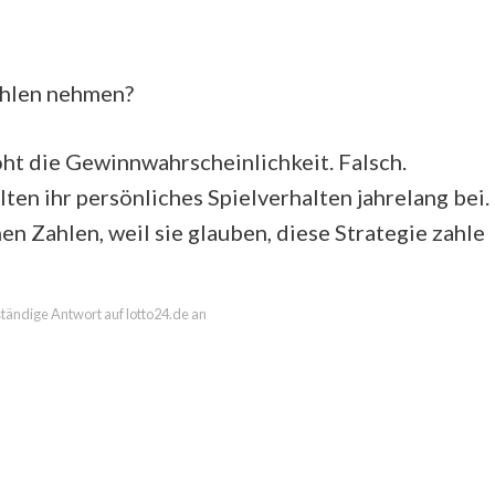
ahlen nehmen?
öht die Gewinnwahrscheinlichkeit. Falsch.
en ihr persönliches Spielverhalten jahrelang bei.
en Zahlen, weil sie glauben, diese Strategie zahle
lständige Antwort auf lotto24.de an