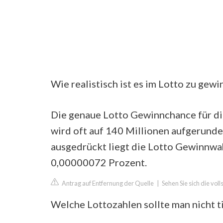
Wie realistisch ist es im Lotto zu gew
Die genaue Lotto Gewinnchance für di
wird oft auf 140 Millionen aufgerundet,
ausgedrückt liegt die Lotto Gewinnwah
0,00000072 Prozent.
Antrag auf Entfernung der Quelle
|
Sehen Sie sich die vol
Welche Lottozahlen sollte man nicht t