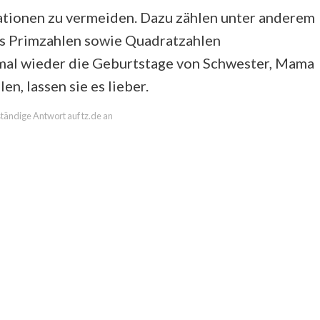
ationen zu vermeiden. Dazu zählen unter anderem
chs Primzahlen sowie Quadratzahlen
so mal wieder die Geburtstage von Schwester, Mama
n, lassen sie es lieber.
lständige Antwort auf tz.de an