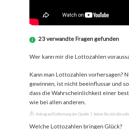
23 verwandte Fragen gefunden
Wer kann mir die Lottozahlen vorauss
Kann man Lottozahlen vorhersagen? Ne
gewinnen, ist nicht beeinflussar und 
dass die Wahrscheinlichkeit einer bes
wie bei allen anderen.
Antrag auf Entfernung der Quelle
|
Sehen Sie sich die vol
Welche Lottozahlen bringen Glück?