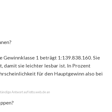
innen?
e Gewinnklasse 1 beträgt 1:139.838.160. Sie
 damit sie leichter lesbar ist. In Prozent
rscheinlichkeit für den Hauptgewinn also bei
lständige Antwort auf lotto.web.de an
ippen?