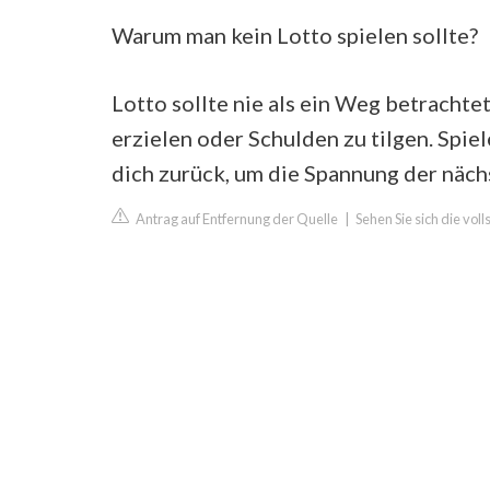
Warum man kein Lotto spielen sollte?
Lotto sollte nie als ein Weg betracht
erzielen oder Schulden zu tilgen. Spiele
dich zurück, um die Spannung der näch
Antrag auf Entfernung der Quelle
|
Sehen Sie sich die vol