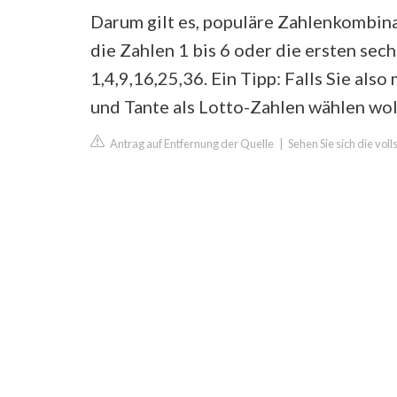
Darum gilt es, populäre Zahlenkombin
die Zahlen 1 bis 6 oder die ersten se
1,4,9,16,25,36. Ein Tipp: Falls Sie al
und Tante als Lotto-Zahlen wählen wolle
Antrag auf Entfernung der Quelle
|
Sehen Sie sich die vol