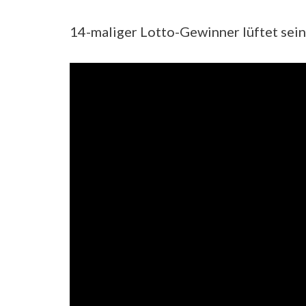
14-maliger Lotto-Gewinner lüftet sei