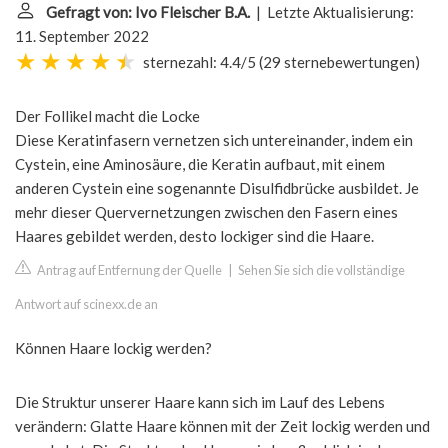
Gefragt von: Ivo Fleischer B.A.
| Letzte Aktualisierung:
11. September 2022
sternezahl: 4.4/5
(
29 sternebewertungen
)
Der Follikel macht die Locke
Diese Keratinfasern vernetzen sich untereinander, indem ein
Cystein, eine Aminosäure, die Keratin aufbaut, mit einem
anderen Cystein eine sogenannte Disulfidbrücke ausbildet. Je
mehr dieser Quervernetzungen zwischen den Fasern eines
Haares gebildet werden, desto lockiger sind die Haare.
Antrag auf Entfernung der Quelle
|
Sehen Sie sich die vollständige
Antwort auf scinexx.de an
Können Haare lockig werden?
Die Struktur unserer Haare kann sich im Lauf des Lebens
verändern: Glatte Haare können mit der Zeit lockig werden und