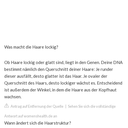
Was macht die Haare lockig?
Ob Haare lockig oder glatt sind, liegt in den Genen. Deine DNA
bestimmt nämlich den Querschnitt deiner Haare: Je runder
dieser ausfällt, desto glatter ist das Haar. Je ovaler der
Querschnitt des Haars, desto lockiger wächst es. Entscheidend
ist außerdem der Winkel, in dem die Haare aus der Kopfhaut
wachsen.
Antrag auf Entfernung der Quelle
|
Sehen Sie sich die vollständige
Antwort auf womenshealth.de an
Wann ändert sich die Haarstruktur?