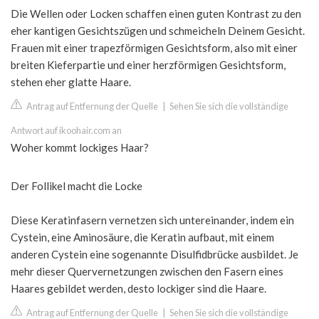
Die Wellen oder Locken schaffen einen guten Kontrast zu den
eher kantigen Gesichtszügen und schmeicheln Deinem Gesicht.
Frauen mit einer trapezförmigen Gesichtsform, also mit einer
breiten Kieferpartie und einer herzförmigen Gesichtsform,
stehen eher glatte Haare.
Antrag auf Entfernung der Quelle
|
Sehen Sie sich die vollständige
Antwort auf ikoohair.com an
Woher kommt lockiges Haar?
Der Follikel macht die Locke
Diese Keratinfasern vernetzen sich untereinander, indem ein
Cystein, eine Aminosäure, die Keratin aufbaut, mit einem
anderen Cystein eine sogenannte Disulfidbrücke ausbildet. Je
mehr dieser Quervernetzungen zwischen den Fasern eines
Haares gebildet werden, desto lockiger sind die Haare.
Antrag auf Entfernung der Quelle
|
Sehen Sie sich die vollständige