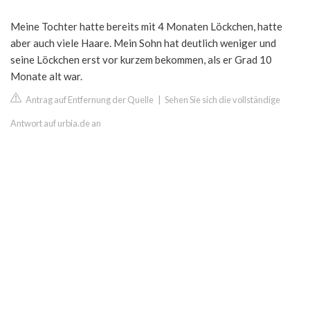
Meine Tochter hatte bereits mit 4 Monaten Löckchen, hatte
aber auch viele Haare. Mein Sohn hat deutlich weniger und
seine Löckchen erst vor kurzem bekommen, als er Grad 10
Monate alt war.
Antrag auf Entfernung der Quelle
|
Sehen Sie sich die vollständige
Antwort auf urbia.de an