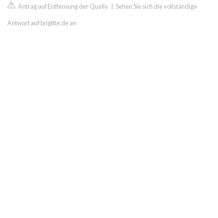
Antrag auf Entfernung der Quelle
|
Sehen Sie sich die vollständige
Antwort auf brigitte.de an