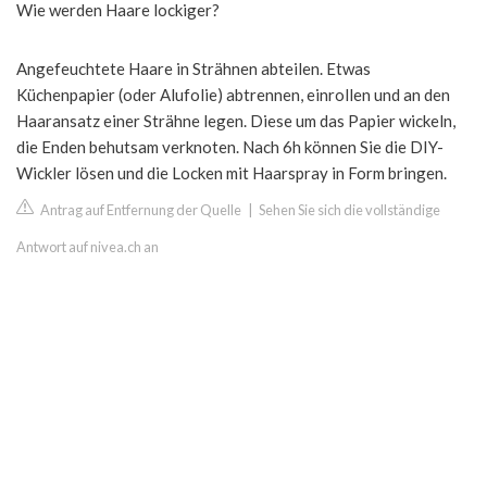
Wie werden Haare lockiger?
Angefeuchtete Haare in Strähnen abteilen. Etwas
Küchenpapier (oder Alufolie) abtrennen, einrollen und an den
Haaransatz einer Strähne legen. Diese um das Papier wickeln,
die Enden behutsam verknoten. Nach 6h können Sie die DIY-
Wickler lösen und die Locken mit Haarspray in Form bringen.
Antrag auf Entfernung der Quelle
|
Sehen Sie sich die vollständige
Antwort auf nivea.ch an