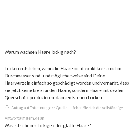
Warum wachsen Haare lockig nach?
Locken entstehen, wenn die Haare nicht exakt kreisrund im
Durchmesser sind., und möglicherweise sind Deine
Haarwurzeln einfach so geschädigt worden und vernarbt, dass
sie jetzt keine kreisrunden Haare, sondern Haare mit ovalem
Querschnitt produzieren. dann entstehen Locken.
Antrag auf Entfernung der Quelle
|
Sehen Sie sich die vollständige
Antwort auf stern.de an
Was ist schöner lockige oder glatte Haare?