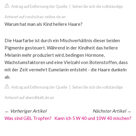
Antrag auf Entfernung der Quelle
|
Sehen Sie sich die vollständige
Antwort auf rundschau-online.de an
Warum hat man als Kind hellere Haare?
Die Haarfarbe ist durch ein Mischverhältnis dieser beiden
Pigmente gesteuert. Während in der Kindheit das hellere
Melanin mehr produziert wird, bedingen Hormone,
Wachstumsfaktoren und eine Vielzahl von Botenstoffen, dass
mit der Zeit vermehrt Eumelanin entsteht - die Haare dunkeln
ab.
Antrag auf Entfernung der Quelle
|
Sehen Sie sich die vollständige
Antwort auf abendblatt.de an
←
Vorheriger Artikel
Nächster Artikel
→
Was sind GBL Tropfen?
Kann ich 5 W 40 und 10W 40 mischen?