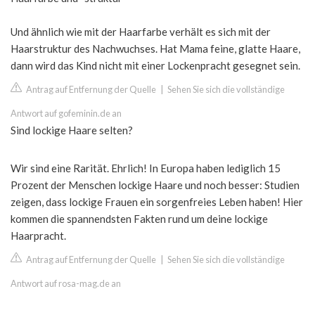
Und ähnlich wie mit der Haarfarbe verhält es sich mit der
Haarstruktur des Nachwuchses. Hat Mama feine, glatte Haare,
dann wird das Kind nicht mit einer Lockenpracht gesegnet sein.
Antrag auf Entfernung der Quelle
|
Sehen Sie sich die vollständige
Antwort auf gofeminin.de an
Sind lockige Haare selten?
Wir sind eine Rarität. Ehrlich! In Europa haben lediglich 15
Prozent der Menschen lockige Haare und noch besser: Studien
zeigen, dass lockige Frauen ein sorgenfreies Leben haben! Hier
kommen die spannendsten Fakten rund um deine lockige
Haarpracht.
Antrag auf Entfernung der Quelle
|
Sehen Sie sich die vollständige
Antwort auf rosa-mag.de an