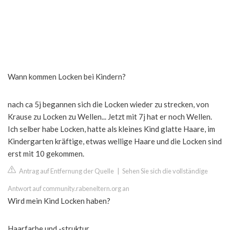
Wann kommen Locken bei Kindern?
nach ca 5j begannen sich die Locken wieder zu strecken, von
Krause zu Locken zu Wellen... Jetzt mit 7j hat er noch Wellen.
Ich selber habe Locken, hatte als kleines Kind glatte Haare, im
Kindergarten kräftige, etwas wellige Haare und die Locken sind
erst mit 10 gekommen.
Antrag auf Entfernung der Quelle
|
Sehen Sie sich die vollständige
Antwort auf community.rabeneltern.org an
Wird mein Kind Locken haben?
Haarfarbe und -struktur