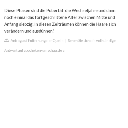
Diese Phasen sind die Pubertät, die Wechseljahre und dann
noch einmal das fortgeschrittene Alter zwischen Mitte und
Anfang siebzig. In diesen Zeiträumen können die Haare sich
verändern und ausdünnen."
Antrag auf Entfernung der Quelle
|
Sehen Sie sich die vollständige
Antwort auf apotheken-umschau.de an