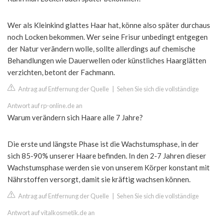
Wer als Kleinkind glattes Haar hat, könne also später durchaus
noch Locken bekommen. Wer seine Frisur unbedingt entgegen
der Natur verändern wolle, sollte allerdings auf chemische
Behandlungen wie Dauerwellen oder künstliches Haarglätten
verzichten, betont der Fachmann.
Antrag auf Entfernung der Quelle
|
Sehen Sie sich die vollständige
Antwort auf rp-online.de an
Warum verändern sich Haare alle 7 Jahre?
Die erste und längste Phase ist die Wachstumsphase, in der
sich 85-90% unserer Haare befinden. In den 2-7 Jahren dieser
Wachstumsphase werden sie von unserem Körper konstant mit
Nährstoffen versorgt, damit sie kräftig wachsen können.
Antrag auf Entfernung der Quelle
|
Sehen Sie sich die vollständige
Antwort auf vitalkosmetik.de an