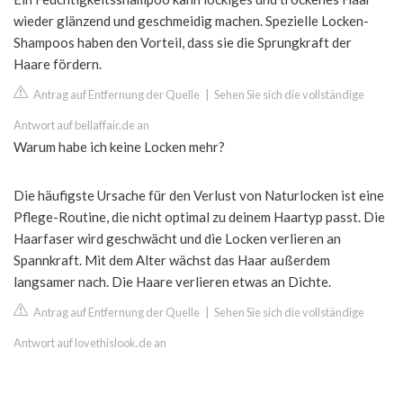
wieder glänzend und geschmeidig machen. Spezielle Locken-
Shampoos haben den Vorteil, dass sie die Sprungkraft der
Haare fördern.
Antrag auf Entfernung der Quelle
|
Sehen Sie sich die vollständige
Antwort auf bellaffair.de an
Warum habe ich keine Locken mehr?
Die häufigste Ursache für den Verlust von Naturlocken ist eine
Pflege-Routine, die nicht optimal zu deinem Haartyp passt. Die
Haarfaser wird geschwächt und die Locken verlieren an
Spannkraft. Mit dem Alter wächst das Haar außerdem
langsamer nach. Die Haare verlieren etwas an Dichte.
Antrag auf Entfernung der Quelle
|
Sehen Sie sich die vollständige
Antwort auf lovethislook.de an