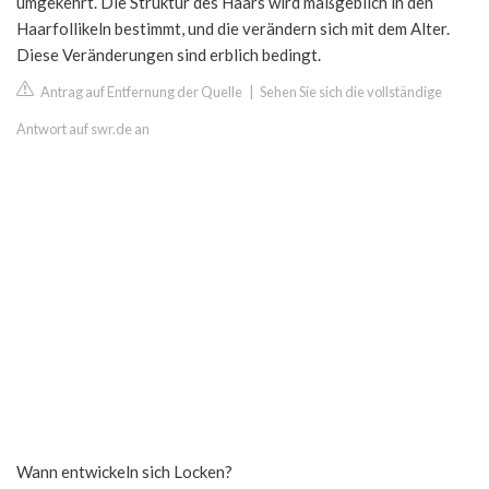
umgekehrt. Die Struktur des Haars wird maßgeblich in den
Haarfollikeln bestimmt, und die verändern sich mit dem Alter.
Diese Veränderungen sind erblich bedingt.
Antrag auf Entfernung der Quelle
|
Sehen Sie sich die vollständige
Antwort auf swr.de an
Wann entwickeln sich Locken?