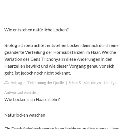
Wie entstehen natürliche Locken?
Biologisch betrachtet entstehen Locken demnach durch eine
geänderte Verteilung der Hornsubstanzen im Haar. Welche
Variation des Gens Trichohyalin diese Änderungen in den
Haarzellen bewirkt und wie dieser Vorgang genau vor sich
geht, ist jedoch noch nicht bekannt.
Antrag auf Entfernung der Quelle
|
Sehen Sie sich die vollständige
Antwort auf web.de an
Wie Locken sich Haare mehr?
Naturlocken waschen
Ein Feuchtigkeitsshampoo kann lockiges und trockenes Haar