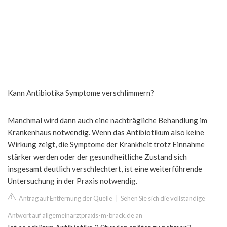
Kann Antibiotika Symptome verschlimmern?
Manchmal wird dann auch eine nachträgliche Behandlung im
Krankenhaus notwendig. Wenn das Antibiotikum also keine
Wirkung zeigt, die Symptome der Krankheit trotz Einnahme
stärker werden oder der gesundheitliche Zustand sich
insgesamt deutlich verschlechtert, ist eine weiterführende
Untersuchung in der Praxis notwendig.
Antrag auf Entfernung der Quelle
|
Sehen Sie sich die vollständige
Antwort auf allgemeinarztpraxis-m-brack.de an