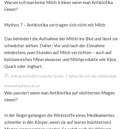
Warum soll man keine Milch trinken wenn man Antibiotika
nimmt?
Mythos 7 – Antibiotika vertragen sich nicht mit Milch
Das behindert die Aufnahme der Mittel ins Blut und lässt sie
schwächer wirken. Daher: Vor und nach der Einnahme
mindestens zwei Stunden auf Milch verzichten – auch auf
kalziumreiches Mineralwasser und Milchprodukte wie Käse,
Quark oder Joghurt.
Antrag auf Entfernung der Quelle
|
Sehen Sie sich die vollständige
Antwort auf test.de an
Was passiert wenn man Antibiotika auf nüchternen Magen
nimmt?
In der Regel gelangen die Wirkstoffe eines Medikamentes
schneller in den Körper, wenn sie auf leeren (nüchternen)