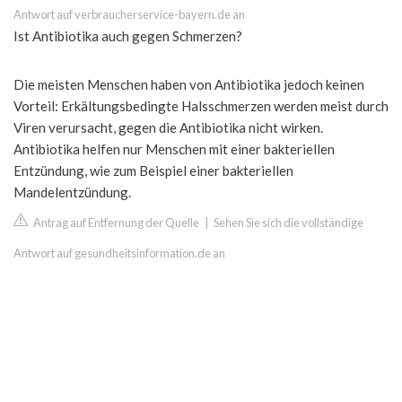
Antwort auf verbraucherservice-bayern.de an
Ist Antibiotika auch gegen Schmerzen?
Die meisten Menschen haben von Antibiotika jedoch keinen
Vorteil: Erkältungsbedingte Halsschmerzen werden meist durch
Viren verursacht, gegen die Antibiotika nicht wirken.
Antibiotika helfen nur Menschen mit einer bakteriellen
Entzündung, wie zum Beispiel einer bakteriellen
Mandelentzündung.
Antrag auf Entfernung der Quelle
|
Sehen Sie sich die vollständige
Antwort auf gesundheitsinformation.de an