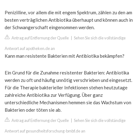
Penizilline, vor allem die mit engem Spektrum, zählen zu den am
besten verträglichen Antibiotika überhaupt und können auch in
der Schwangerschaft eingenommen werden.
Antrag auf Entfernung der Quelle
|
Sehen Sie sich die vollständige
Antwort auf apotheken.de an
Kann man resistente Bakterien mit Antibiotika bekämpfen?
Ein Grund für die Zunahme resistenter Bakterien: Antibiotika
werden zu oft und häufig unnötig verschrieben und eingesetzt.
Für die Therapie bakterieller Infektionen stehen heutzutage
zahlreiche Antibiotika zur Verfügung. Über ganz
unterschiedliche Mechanismen hemmen sie das Wachstum von
Bakterien oder töten sie ab.
Antrag auf Entfernung der Quelle
|
Sehen Sie sich die vollständige
Antwort auf gesundheitsforschung-bmbf.de an