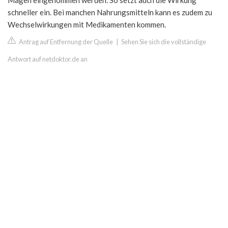
Magen eingenommen werden. So setzt auch die Wirkung
schneller ein. Bei manchen Nahrungsmitteln kann es zudem zu
Wechselwirkungen mit Medikamenten kommen.
Antrag auf Entfernung der Quelle
|
Sehen Sie sich die vollständige
Antwort auf netdoktor.de an