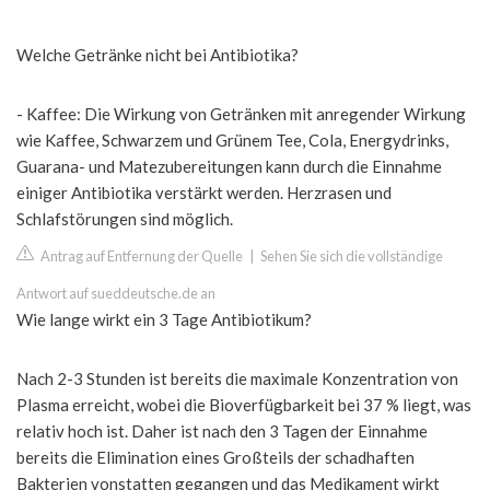
Welche Getränke nicht bei Antibiotika?
- Kaffee: Die Wirkung von Getränken mit anregender Wirkung
wie Kaffee, Schwarzem und Grünem Tee, Cola, Energydrinks,
Guarana- und Matezubereitungen kann durch die Einnahme
einiger Antibiotika verstärkt werden. Herzrasen und
Schlafstörungen sind möglich.
Antrag auf Entfernung der Quelle
|
Sehen Sie sich die vollständige
Antwort auf sueddeutsche.de an
Wie lange wirkt ein 3 Tage Antibiotikum?
Nach 2-3 Stunden ist bereits die maximale Konzentration von
Plasma erreicht, wobei die Bioverfügbarkeit bei 37 % liegt, was
relativ hoch ist. Daher ist nach den 3 Tagen der Einnahme
bereits die Elimination eines Großteils der schadhaften
Bakterien vonstatten gegangen und das Medikament wirkt