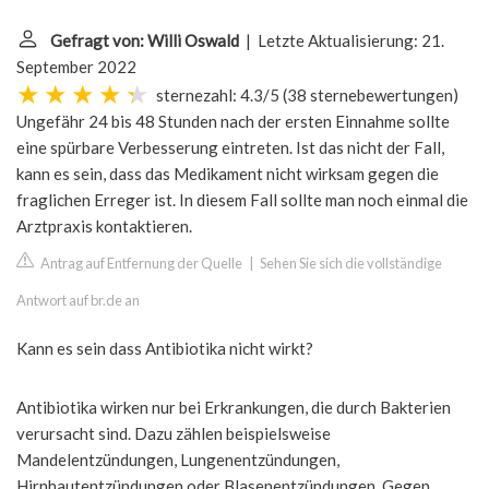
Gefragt von: Willi Oswald
| Letzte Aktualisierung: 21.
September 2022
sternezahl: 4.3/5
(
38 sternebewertungen
)
Ungefähr 24 bis 48 Stunden nach der ersten Einnahme sollte
eine spürbare Verbesserung eintreten. Ist das nicht der Fall,
kann es sein, dass das Medikament nicht wirksam gegen die
fraglichen Erreger ist. In diesem Fall sollte man noch einmal die
Arztpraxis kontaktieren.
Antrag auf Entfernung der Quelle
|
Sehen Sie sich die vollständige
Antwort auf br.de an
Kann es sein dass Antibiotika nicht wirkt?
Antibiotika wirken nur bei Erkrankungen, die durch Bakterien
verursacht sind. Dazu zählen beispielsweise
Mandelentzündungen, Lungenentzündungen,
Hirnhautentzündungen oder Blasenentzündungen. Gegen