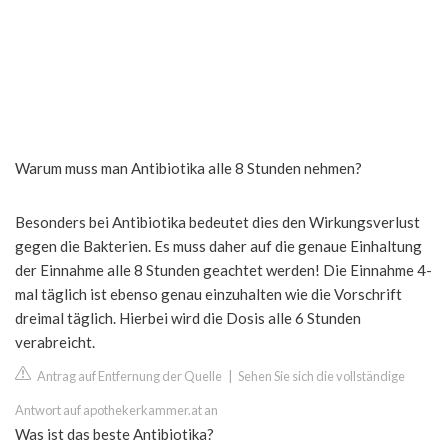
Warum muss man Antibiotika alle 8 Stunden nehmen?
Besonders bei Antibiotika bedeutet dies den Wirkungsverlust
gegen die Bakterien. Es muss daher auf die genaue Einhaltung
der Einnahme alle 8 Stunden geachtet werden! Die Einnahme 4-
mal täglich ist ebenso genau einzuhalten wie die Vorschrift
dreimal täglich. Hierbei wird die Dosis alle 6 Stunden
verabreicht.
Antrag auf Entfernung der Quelle
|
Sehen Sie sich die vollständige
Antwort auf apothekerkammer.at an
Was ist das beste Antibiotika?