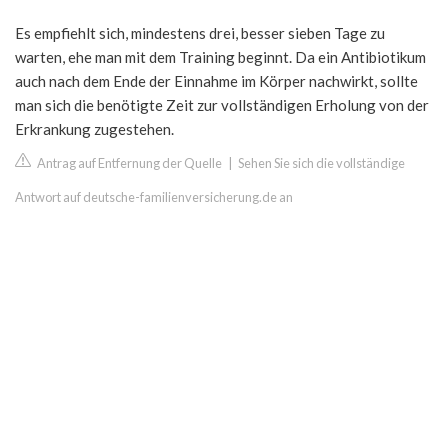
Es empfiehlt sich, mindestens drei, besser sieben Tage zu
warten, ehe man mit dem Training beginnt. Da ein Antibiotikum
auch nach dem Ende der Einnahme im Körper nachwirkt, sollte
man sich die benötigte Zeit zur vollständigen Erholung von der
Erkrankung zugestehen.
Antrag auf Entfernung der Quelle
|
Sehen Sie sich die vollständige
Antwort auf deutsche-familienversicherung.de an