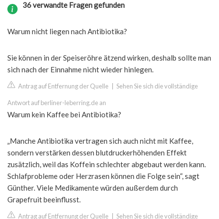
36 verwandte Fragen gefunden
Warum nicht liegen nach Antibiotika?
Sie können in der Speiseröhre ätzend wirken, deshalb sollte man
sich nach der Einnahme nicht wieder hinlegen.
Antrag auf Entfernung der Quelle
|
Sehen Sie sich die vollständige
Antwort auf berliner-leberring.de an
Warum kein Kaffee bei Antibiotika?
„Manche Antibiotika vertragen sich auch nicht mit Kaffee,
sondern verstärken dessen blutdruckerhöhenden Effekt
zusätzlich, weil das Koffein schlechter abgebaut werden kann.
Schlafprobleme oder Herzrasen können die Folge sein“, sagt
Günther. Viele Medikamente würden außerdem durch
Grapefruit beeinflusst.
Antrag auf Entfernung der Quelle
|
Sehen Sie sich die vollständige