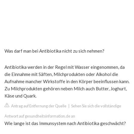
Was darf man bei Antibiotika nicht zu sich nehmen?
Antibiotika werden in der Regel mit Wasser eingenommen, da
die Einnahme mit Säften, Milchprodukten oder Alkohol die
Aufnahme mancher Wirkstoffe in den Körper beeinflussen kann.
Zu Milchprodukten gehören neben Milch auch Butter, Joghurt,
Käse und Quark.
Antrag auf Entfernung der Quelle
|
Sehen Sie sich die vollständige
Antwort auf gesundheitsinformation.de an
Wie lange ist das Immunsystem nach Antibiotika geschwächt?