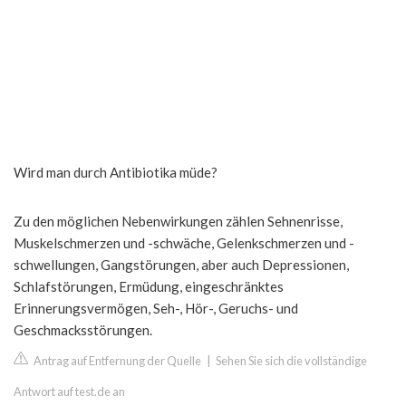
Wird man durch Antibiotika müde?
Zu den möglichen Nebenwirkungen zählen Sehnenrisse,
Muskelschmerzen und -schwäche, Gelenkschmerzen und -
schwellungen, Gangstörungen, aber auch Depressionen,
Schlafstörungen, Ermüdung, eingeschränktes
Erinnerungsvermögen, Seh-, Hör-, Geruchs- und
Geschmacksstörungen.
Antrag auf Entfernung der Quelle
|
Sehen Sie sich die vollständige
Antwort auf test.de an