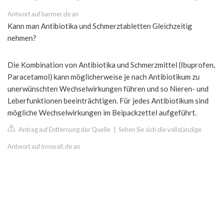
Antwort auf barmer.de an
Kann man Antibiotika und Schmerztabletten Gleichzeitig
nehmen?
Die Kombination von Antibiotika und Schmerzmittel (Ibuprofen,
Paracetamol) kann möglicherweise je nach Antibiotikum zu
unerwünschten Wechselwirkungen führen und so Nieren- und
Leberfunktionen beeinträchtigen. Für jedes Antibiotikum sind
mögliche Wechselwirkungen im Beipackzettel aufgeführt.
Antrag auf Entfernung der Quelle
|
Sehen Sie sich die vollständige
Antwort auf innovall.de an