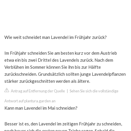
Wie weit schneidet man Lavendel im Frühjahr zurück?
Im Frühjahr schneiden Sie am besten kurz vor dem Austrieb
etwa ein bis zwei Drittel des Lavendels zurück. Nach dem
Verblühen im Sommer können Sie ihn bis zur Hälfte
zurückschneiden. Grundsätzlich sollten junge Lavendelpflanzen
stärker zurückgeschnitten werden als ältere.
Antrag auf Entfernung der Quelle
|
Sehen Sie sich die vollständige
Antwort auf plantura.garden an
Kann man Lavendel im Mai schneiden?
Besser ist es, den Lavendel im zeitigen Frühjahr zu schneiden,
noch bevor sich die ersten neuen Triebe regen. Sobald die