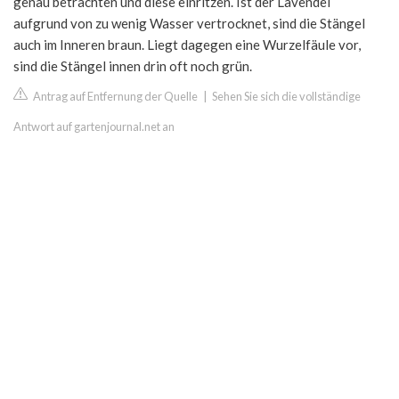
genau betrachten und diese einritzen. Ist der Lavendel
aufgrund von zu wenig Wasser vertrocknet, sind die Stängel
auch im Inneren braun. Liegt dagegen eine Wurzelfäule vor,
sind die Stängel innen drin oft noch grün.
Antrag auf Entfernung der Quelle
|
Sehen Sie sich die vollständige
Antwort auf gartenjournal.net an