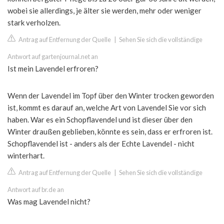
wobei sie allerdings, je älter sie werden, mehr oder weniger
stark verholzen.
Antrag auf Entfernung der Quelle
|
Sehen Sie sich die vollständige
Antwort auf gartenjournal.net an
Ist mein Lavendel erfroren?
Wenn der Lavendel im Topf über den Winter trocken geworden
ist, kommt es darauf an, welche Art von Lavendel Sie vor sich
haben. War es ein Schopflavendel und ist dieser über den
Winter draußen geblieben, könnte es sein, dass er erfroren ist.
Schopflavendel ist - anders als der Echte Lavendel - nicht
winterhart.
Antrag auf Entfernung der Quelle
|
Sehen Sie sich die vollständige
Antwort auf br.de an
Was mag Lavendel nicht?