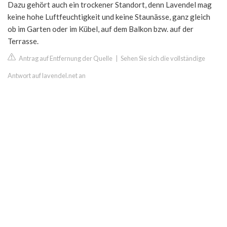
Dazu gehört auch ein trockener Standort, denn Lavendel mag
keine hohe Luftfeuchtigkeit und keine Staunässe, ganz gleich
ob im Garten oder im Kübel, auf dem Balkon bzw. auf der
Terrasse.
Antrag auf Entfernung der Quelle
|
Sehen Sie sich die vollständige
Antwort auf lavendel.net an