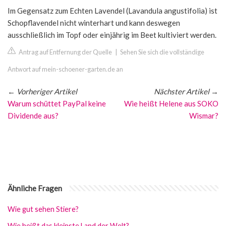
Im Gegensatz zum Echten Lavendel (Lavandula angustifolia) ist
Schopflavendel nicht winterhart und kann deswegen
ausschließlich im Topf oder einjährig im Beet kultiviert werden.
Antrag auf Entfernung der Quelle
|
Sehen Sie sich die vollständige
Antwort auf mein-schoener-garten.de an
←
Vorheriger Artikel
Nächster Artikel
→
Warum schüttet PayPal keine
Wie heißt Helene aus SOKO
Dividende aus?
Wismar?
Ähnliche Fragen
Wie gut sehen Stiere?
Wie heißt das kleinste Land der Welt?