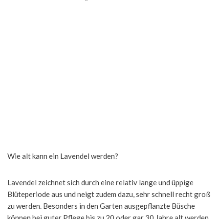
Wie alt kann ein Lavendel werden?
Lavendel zeichnet sich durch eine relativ lange und üppige
Blüteperiode aus und neigt zudem dazu, sehr schnell recht groß
zu werden. Besonders in den Garten ausgepflanzte Büsche
können bei guter Pflege bis zu 20 oder gar 30 Jahre alt werden,