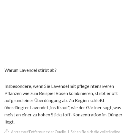
Warum Lavendel stirbt ab?
Insbesondere, wenn Sie Lavendel mit pflegeintensiveren
Pflanzen wie zum Beispiel Rosen kombinieren, stirbt er oft
aufgrund einer Überdüngung ab. Zu Beginn schießt
überdüngter Lavendel „ins Kraut“, wie der Gärtner sagt, was
meist an einer zu hohen Stickstoff-Konzentration im Dünger
liegt.
Antrag auf Entfernung der Quelle
|
Sehen Sie sich die vollständige