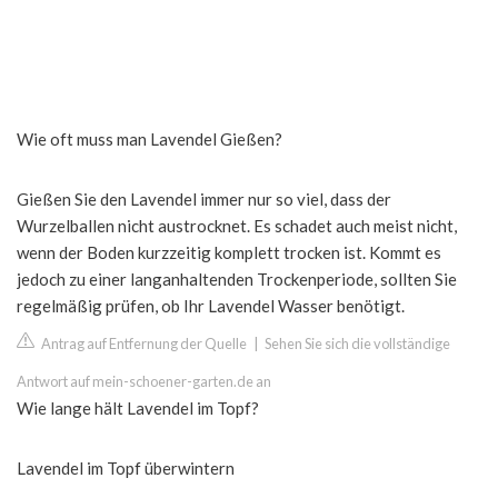
Wie oft muss man Lavendel Gießen?
Gießen Sie den Lavendel immer nur so viel, dass der
Wurzelballen nicht austrocknet. Es schadet auch meist nicht,
wenn der Boden kurzzeitig komplett trocken ist. Kommt es
jedoch zu einer langanhaltenden Trockenperiode, sollten Sie
regelmäßig prüfen, ob Ihr Lavendel Wasser benötigt.
Antrag auf Entfernung der Quelle
|
Sehen Sie sich die vollständige
Antwort auf mein-schoener-garten.de an
Wie lange hält Lavendel im Topf?
Lavendel im Topf überwintern