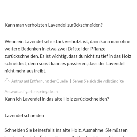
Kann man verholzten Lavendel zurückschneiden?
Wenn ein Lavendel sehr stark verholzt ist, dann kann man ohne
weitere Bedenken in etwa zwei Drittel der Pflanze
zurückschneiden. Es ist wichtig, dass du nicht zu tief in das Holz
schneidest, denn sonst kann es passieren, dass der Lavendel
nicht mehr austreibt.
Antrag auf Entfernung der Quelle
|
Sehen Sie sich die vollständige
Antwort auf gartenspring.de an
Kann ich Lavendel in das alte Holz zurückschneiden?
Lavendel schneiden
Schneiden Sie keinesfalls ins alte Holz. Ausnahme: Sie müssen