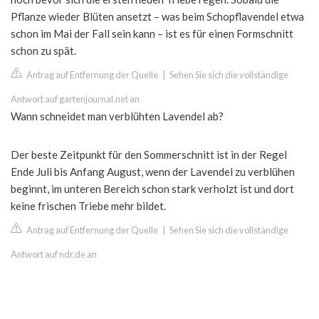
Pflanze wieder Blüten ansetzt – was beim Schopflavendel etwa
schon im Mai der Fall sein kann – ist es für einen Formschnitt
schon zu spät.
Antrag auf Entfernung der Quelle
|
Sehen Sie sich die vollständige
Antwort auf gartenjournal.net an
Wann schneidet man verblühten Lavendel ab?
Der beste Zeitpunkt für den Sommerschnitt ist in der Regel
Ende Juli bis Anfang August, wenn der Lavendel zu verblühen
beginnt, im unteren Bereich schon stark verholzt ist und dort
keine frischen Triebe mehr bildet.
Antrag auf Entfernung der Quelle
|
Sehen Sie sich die vollständige
Antwort auf ndr.de an