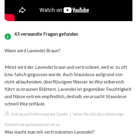
43 verwandte Fragen gefunden
Wann wird Lavendel Braun?
Meist wird der Lavendel braun und vertrocknet, weil er zu oft
bzw. falsch gegossen wurde. Auch Staunässe aufgrund von
nicht ablaufendem, überflüssigem Wasser im Wurzelbereich
führt zu braunen Blättern. Lavendel ist gegenüber Feuchtigkeit
und Nässe extrem empfindlich, deshalb verursacht Staunässe
schnell Wurzelfäule.
Antrag auf Entfernung der Quelle
|
Sehen Sie sich die vollständige
Antwort auf gartenjournal.net an
Was macht man mit vertrockneten Lavendel?