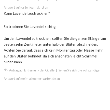
Antwort auf gartenjournal.net an
Kann Lavendel austrocknen?
So trocknen Sie Lavendel richtig
Um den Lavendel zu trocknen, sollten Sie die ganzen Stängel am
besten zehn Zentimeter unterhalb der Blüten abschneiden.
Achten Sie darauf, dass sich kein Morgentau oder Nässe mehr
auf den Blüten befindet, da sich ansonsten leicht Schimmel
bilden kann.
Antrag auf Entfernung der Quelle
|
Sehen Sie sich die vollständige
Antwort auf mein-schoener-garten.de an