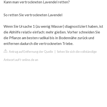
Kann man vertrockneten Lavendel retten?
So retten Sie vertrockneten Lavendel
Wenn Sie Ursache 1 (zu wenig Wasser) diagnostiziert haben, ist
die Abhilfe relativ einfach: mehr gießen. Vorher schneiden Sie
die Pflanze am besten radikal bis in Bodennähe zurück und
entfernen dadurch die vertrockneten Triebe.
Antrag auf Entfernung der Quelle
|
Sehen Sie sich die vollständige
Antwort auf t-online.de an