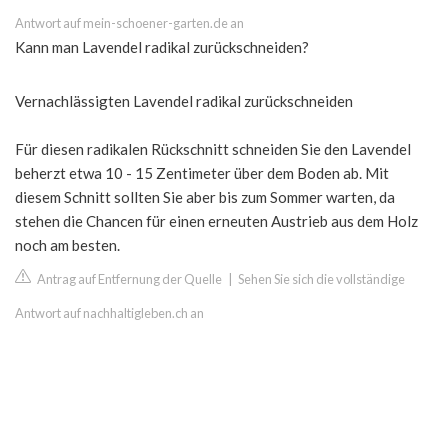
Antwort auf mein-schoener-garten.de an
Kann man Lavendel radikal zurückschneiden?
Vernachlässigten Lavendel radikal zurückschneiden
Für diesen radikalen Rückschnitt schneiden Sie den Lavendel
beherzt etwa 10 - 15 Zentimeter über dem Boden ab. Mit
diesem Schnitt sollten Sie aber bis zum Sommer warten, da
stehen die Chancen für einen erneuten Austrieb aus dem Holz
noch am besten.
Antrag auf Entfernung der Quelle
|
Sehen Sie sich die vollständige
Antwort auf nachhaltigleben.ch an