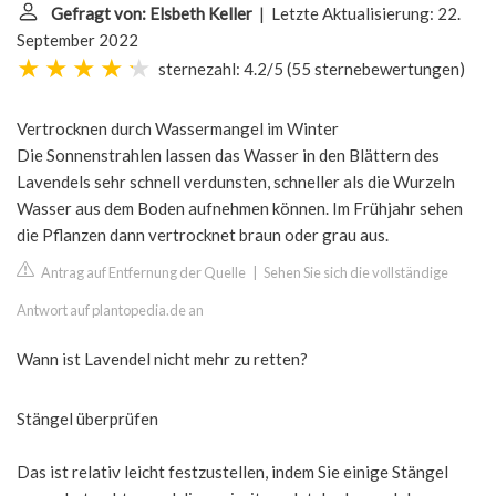
Gefragt von: Elsbeth Keller
| Letzte Aktualisierung: 22.
September 2022
sternezahl: 4.2/5
(
55 sternebewertungen
)
Vertrocknen durch Wassermangel im Winter
Die Sonnenstrahlen lassen das Wasser in den Blättern des
Lavendels sehr schnell verdunsten, schneller als die Wurzeln
Wasser aus dem Boden aufnehmen können. Im Frühjahr sehen
die Pflanzen dann vertrocknet braun oder grau aus.
Antrag auf Entfernung der Quelle
|
Sehen Sie sich die vollständige
Antwort auf plantopedia.de an
Wann ist Lavendel nicht mehr zu retten?
Stängel überprüfen
Das ist relativ leicht festzustellen, indem Sie einige Stängel