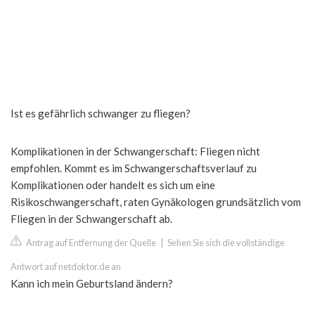
Ist es gefährlich schwanger zu fliegen?
Komplikationen in der Schwangerschaft: Fliegen nicht
empfohlen. Kommt es im Schwangerschaftsverlauf zu
Komplikationen oder handelt es sich um eine
Risikoschwangerschaft, raten Gynäkologen grundsätzlich vom
Fliegen in der Schwangerschaft ab.
Antrag auf Entfernung der Quelle
|
Sehen Sie sich die vollständige
Antwort auf netdoktor.de an
Kann ich mein Geburtsland ändern?