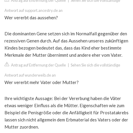
Antrag auf Entfernung der Quelle
|
Sehen Sie sich die vollständige
Antwort auf support.ancestry.de an
Wer vererbt das aussehen?
Die dominanten Gene setzen sich im Normalfall gegenüber den
rezessiven Genen durch. Auf das Aussehen unseres zukünftigen
Kindes bezogen bedeutet das, dass das Kind eher bestimmte
Merkmale der Mutter übernimmt und andere eher vom Vater.
Antrag auf Entfernung der Quelle
|
Sehen Sie sich die vollständige
Antwort auf wunderweib.de an
Wer vererbt mehr Vater oder Mutter?
Ihre wichtigste Aussage: Bei der Vererbung haben die Väter
etwas weniger Einfluss als die Mütter. Eigenschaften wie zum
Beispiel die Penisgröße oder die Anfälligkeit für Prostatakrebs
lassen sich nicht allgemein dem Erbmaterial des Vaters oder der
Mutter zuordnen.