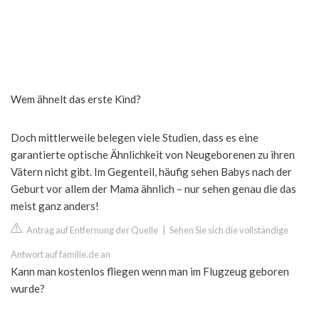
Wem ähnelt das erste Kind?
Doch mittlerweile belegen viele Studien, dass es eine
garantierte optische Ähnlichkeit von Neugeborenen zu ihren
Vätern nicht gibt. Im Gegenteil, häufig sehen Babys nach der
Geburt vor allem der Mama ähnlich – nur sehen genau die das
meist ganz anders!
Antrag auf Entfernung der Quelle
|
Sehen Sie sich die vollständige
Antwort auf familie.de an
Kann man kostenlos fliegen wenn man im Flugzeug geboren
wurde?