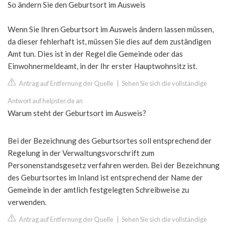
So ändern Sie den Geburtsort im Ausweis
Wenn Sie Ihren Geburtsort im Ausweis ändern lassen müssen,
da dieser fehlerhaft ist, müssen Sie dies auf dem zuständigen
Amt tun. Dies ist in der Regel die Gemeinde oder das
Einwohnermeldeamt, in der Ihr erster Hauptwohnsitz ist.
Antrag auf Entfernung der Quelle
|
Sehen Sie sich die vollständige
Antwort auf helpster.de an
Warum steht der Geburtsort im Ausweis?
Bei der Bezeichnung des Geburtsortes soll entsprechend der
Regelung in der Verwaltungsvorschrift zum
Personenstandsgesetz verfahren werden. Bei der Bezeichnung
des Geburtsortes im Inland ist entsprechend der Name der
Gemeinde in der amtlich festgelegten Schreibweise zu
verwenden.
Antrag auf Entfernung der Quelle
|
Sehen Sie sich die vollständige