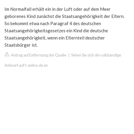
Im Normalfall erhält ein in der Luft oder auf dem Meer
geborenes Kind zunächst die Staatsangehörigkeit der Eltern.
So bekommt etwa nach Paragraf 4 des deutschen
Staatsangehörigkeitsgesetzes ein Kind die deutsche
Staatsangehörigkeit, wenn ein Elternteil deutscher
Staatsbürger ist.
Antrag auf Entfernung der Quelle
|
Sehen Sie sich die vollständige
Antwort auf t-online.de an