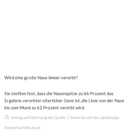
Wird eine große Nase immer vererbt?
Sie stellten fest, dass die Nasenspitze zu 66 Prozent das
Ergebnis vererbter elterlicher Gene ist, die Linie von der Nase
bis zum Mund zu 62 Prozent vererbt wird.
Antrag auf Entfernung der Quelle
|
Sehen Sie sich die vollständige
Antwort auf bild.de an