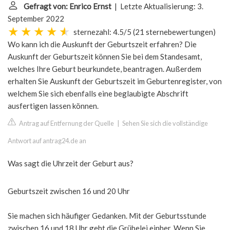
Gefragt von: Enrico Ernst
| Letzte Aktualisierung: 3.
September 2022
sternezahl: 4.5/5
(
21 sternebewertungen
)
Wo kann ich die Auskunft der Geburtszeit erfahren? Die
Auskunft der Geburtszeit können Sie bei dem Standesamt,
welches Ihre Geburt beurkundete, beantragen. Außerdem
erhalten Sie Auskunft der Geburtszeit im Geburtenregister, von
welchem Sie sich ebenfalls eine beglaubigte Abschrift
ausfertigen lassen können.
Antrag auf Entfernung der Quelle
|
Sehen Sie sich die vollständige
Antwort auf antrag24.de an
Was sagt die Uhrzeit der Geburt aus?
Geburtszeit zwischen 16 und 20 Uhr
Sie machen sich häufiger Gedanken. Mit der Geburtsstunde
zwischen 16 und 18 Uhr geht die Grübelei einher. Wenn Sie