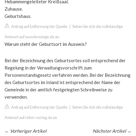
Hebammengeleiteter Kreißsaal.
Zuhause.
Geburtshaus.
Antrag auf Entfernung der Quelle
|
Sehen Sie sich die vollständige
Antwort auf wunderwiege.de an
Warum steht der Geburtsort im Ausweis?
Bei der Bezeichnung des Geburtsortes soll entsprechend der
Regelung in der Verwaltungsvorschrift zum
Personenstandsgesetz verfahren werden. Bei der Bezeichnung
des Geburtsortes im Inland ist entsprechend der Name der
Gemeinde in der amtlich festgelegten Schreibweise zu
verwenden.
Antrag auf Entfernung der Quelle
|
Sehen Sie sich die vollständige
Antwort auf rehm-verlag.de an
←
Vorheriger Artikel
Nächster Artikel
→