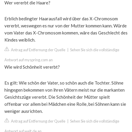
Wer vererbt die Haare?
Erblich bedingter Haarausfall wird über das X-Chromosom
vererbt, weswegen es nur von der Mutter kommen kann. Würde
vom Vater das X-Chromosom kommen, wäre das Geschlecht des
Kindes weiblich.
Antrag auf Entfernung der Quelle
|
Sehen Sie sich die vollständige
Antwort auf myspring.com an
Wie wird Schönheit vererbt?
Es gilt: Wie schön der Vater, so schön auch die Tochter. Söhne
hingegen bekommen von ihren Vätern meist nur die markanten
Gesichtszüge vererbt. Die Schönheit der Mütter spielt
offenbar vor allem bei Mädchen eine Rolle, bei Söhnen kann sie
weniger ausrichten.
Antrag auf Entfernung der Quelle
|
Sehen Sie sich die vollständige
Antwort auf welt.de an