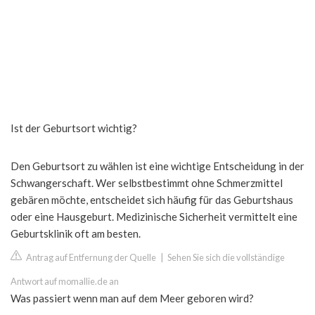
Ist der Geburtsort wichtig?
Den Geburtsort zu wählen ist eine wichtige Entscheidung in der
Schwangerschaft. Wer selbstbestimmt ohne Schmerzmittel
gebären möchte, entscheidet sich häufig für das Geburtshaus
oder eine Hausgeburt. Medizinische Sicherheit vermittelt eine
Geburtsklinik oft am besten.
Antrag auf Entfernung der Quelle
|
Sehen Sie sich die vollständige
Antwort auf momallie.de an
Was passiert wenn man auf dem Meer geboren wird?