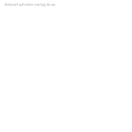
Antwort auf rehm-verlag.de an