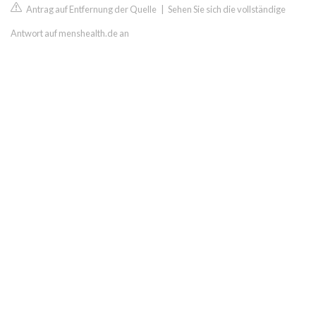
Antrag auf Entfernung der Quelle
|
Sehen Sie sich die vollständige
Antwort auf menshealth.de an