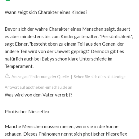
Wann zeigt sich Charakter eines Kindes?
Bevor sich der wahre Charakter eines Menschen zeigt, dauert
es aber mindestens bis zum Kindergartenalter. "Persönlichkeit",
sagt Elsner, "besteht eben zu einem Teil aus den Genen, der
andere Teil wird von der Umwelt geprägt." Dennoch gibt es
natürlich auch bei Babys schon klare Unterschiede im
Temperament.
Antrag auf Entfernung der Quelle
|
Sehen Sie sich die vollständige
Antwort auf apotheken-umschau.de an
Was wird von dem Vater vererbt?
Photischer Niesreflex
Manche Menschen müssen niesen, wenn sie in die Sonne
schauen. Dieses Phänomen nennt sich photischer Niesreflex