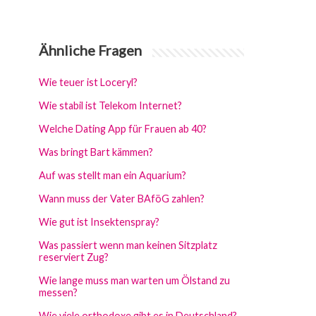
Ähnliche Fragen
Wie teuer ist Loceryl?
Wie stabil ist Telekom Internet?
Welche Dating App für Frauen ab 40?
Was bringt Bart kämmen?
Auf was stellt man ein Aquarium?
Wann muss der Vater BAföG zahlen?
Wie gut ist Insektenspray?
Was passiert wenn man keinen Sitzplatz
reserviert Zug?
Wie lange muss man warten um Ölstand zu
messen?
Wie viele orthodoxe gibt es in Deutschland?