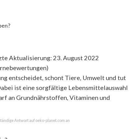
eben?
zte Aktualisierung: 23. August 2022
ernebewertungen
)
ung entscheidet, schont Tiere, Umwelt und tut
abei ist eine sorgfältige Lebensmittelauswahl
arf an Grundnährstoffen, Vitaminen und
llständige Antwort auf oeko-planet.com an