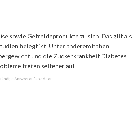
e sowie Getreideprodukte zu sich. Das gilt als
tudien belegt ist. Unter anderem haben
Übergewicht und die Zuckerkrankheit Diabetes
obleme treten seltener auf.
lständige Antwort auf aok.de an