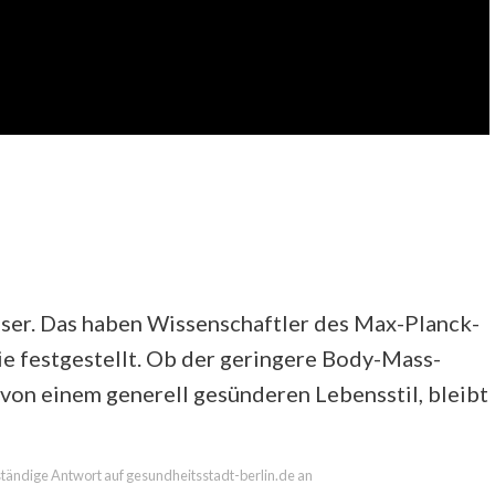
esser. Das haben Wissenschaftler des Max-Planck-
ie festgestellt. Ob der geringere Body-Mass-
von einem generell gesünderen Lebensstil, bleibt
lständige Antwort auf gesundheitsstadt-berlin.de an