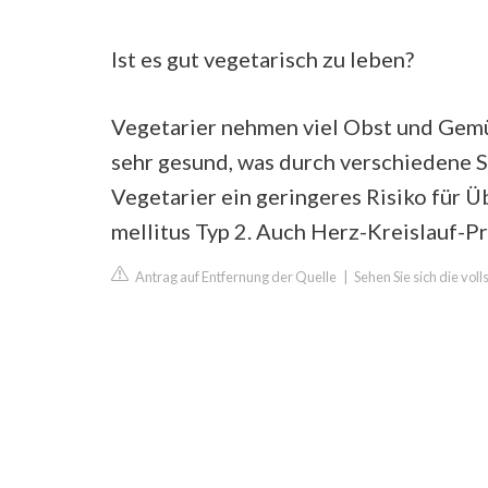
Ist es gut vegetarisch zu leben?
Vegetarier nehmen viel Obst und Gemüs
sehr gesund, was durch verschiedene S
Vegetarier ein geringeres Risiko für 
mellitus Typ 2. Auch Herz-Kreislauf-Pr
Antrag auf Entfernung der Quelle
|
Sehen Sie sich die vol