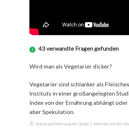
43 verwandte Fragen gefunden
Wird man als Vegetarier dicker?
Vegetarier sind schlanker als Fleisch
Instituts in einer großangelegten Stud
Index von der Ernährung abhängt oder 
aber Spekulation.
Antrag auf Entfernung der Quelle
|
Sehen Sie sich die vol