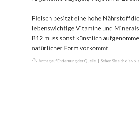
Fleisch besitzt eine hohe Nährstoffdi
lebenswichtige Vitamine und Mineral
B12 muss sonst künstlich aufgenommen 
natürlicher Form vorkommt.
Antrag auf Entfernung der Quelle
|
Sehen Sie sich die vo