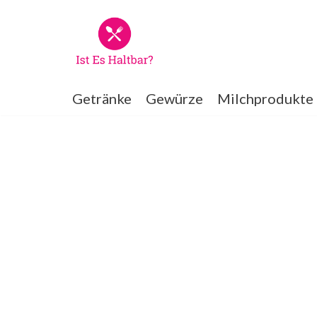
Zum
Inhalt
springen
Getränke
Gewürze
Milchprodukte