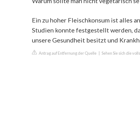
Warum sollte man nicht vegetarisch se
Ein zu hoher Fleischkonsum ist alles a
Studien konnte festgestellt werden, d
unsere Gesundheit besitzt und Krankhe
Antrag auf Entfernung der Quelle
|
Sehen Sie sich die vol