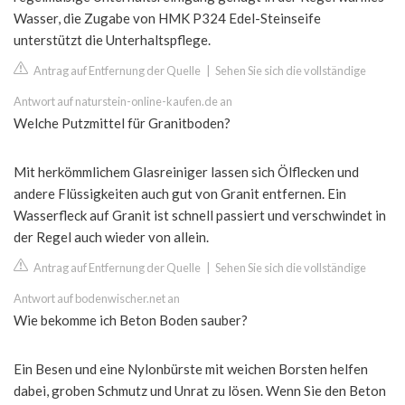
Wasser, die Zugabe von HMK P324 Edel-Steinseife
unterstützt die Unterhaltspflege.
Antrag auf Entfernung der Quelle
|
Sehen Sie sich die vollständige
Antwort auf naturstein-online-kaufen.de an
Welche Putzmittel für Granitboden?
Mit herkömmlichem Glasreiniger lassen sich Ölflecken und
andere Flüssigkeiten auch gut von Granit entfernen. Ein
Wasserfleck auf Granit ist schnell passiert und verschwindet in
der Regel auch wieder von allein.
Antrag auf Entfernung der Quelle
|
Sehen Sie sich die vollständige
Antwort auf bodenwischer.net an
Wie bekomme ich Beton Boden sauber?
Ein Besen und eine Nylonbürste mit weichen Borsten helfen
dabei, groben Schmutz und Unrat zu lösen. Wenn Sie den Beton