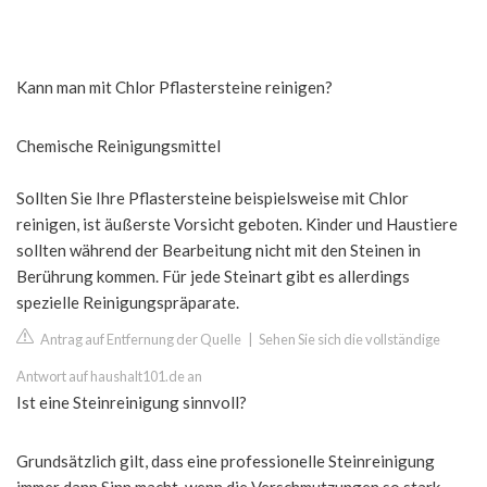
Kann man mit Chlor Pflastersteine reinigen?
Chemische Reinigungsmittel
Sollten Sie Ihre Pflastersteine beispielsweise mit Chlor
reinigen, ist äußerste Vorsicht geboten. Kinder und Haustiere
sollten während der Bearbeitung nicht mit den Steinen in
Berührung kommen. Für jede Steinart gibt es allerdings
spezielle Reinigungspräparate.
Antrag auf Entfernung der Quelle
|
Sehen Sie sich die vollständige
Antwort auf haushalt101.de an
Ist eine Steinreinigung sinnvoll?
Grundsätzlich gilt, dass eine professionelle Steinreinigung