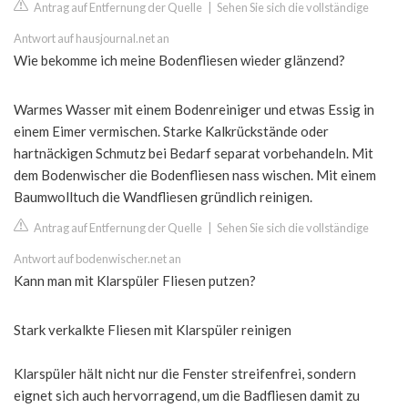
Antrag auf Entfernung der Quelle
|
Sehen Sie sich die vollständige
Antwort auf hausjournal.net an
Wie bekomme ich meine Bodenfliesen wieder glänzend?
Warmes Wasser mit einem Bodenreiniger und etwas Essig in
einem Eimer vermischen. Starke Kalkrückstände oder
hartnäckigen Schmutz bei Bedarf separat vorbehandeln. Mit
dem Bodenwischer die Bodenfliesen nass wischen. Mit einem
Baumwolltuch die Wandfliesen gründlich reinigen.
Antrag auf Entfernung der Quelle
|
Sehen Sie sich die vollständige
Antwort auf bodenwischer.net an
Kann man mit Klarspüler Fliesen putzen?
Stark verkalkte Fliesen mit Klarspüler reinigen
Klarspüler hält nicht nur die Fenster streifenfrei, sondern
eignet sich auch hervorragend, um die Badfliesen damit zu