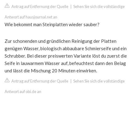
Antrag auf Entfernung der Quelle
|
Sehen Sie sich die vollständige
Antwort auf hausjournal.net an
Wie bekommt man Steinplatten wieder sauber?
Zur schonenden und gründlichen Reinigung der Platten
genügen Wasser, biologisch abbaubare Schmierseife und ein
Schrubber. Bei dieser preiswerten Variante löst du zuerst die
Seife in lauwarmem Wasser auf, befeuchtest dann den Belag
und lässt die Mischung 20 Minuten einwirken.
Antrag auf Entfernung der Quelle
|
Sehen Sie sich die vollständige
Antwort auf obi.de an