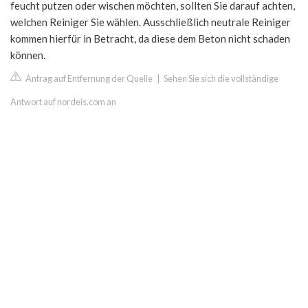
feucht putzen oder wischen möchten, sollten Sie darauf achten,
welchen Reiniger Sie wählen. Ausschließlich neutrale Reiniger
kommen hierfür in Betracht, da diese dem Beton nicht schaden
können.
Antrag auf Entfernung der Quelle
|
Sehen Sie sich die vollständige
Antwort auf nordeis.com an