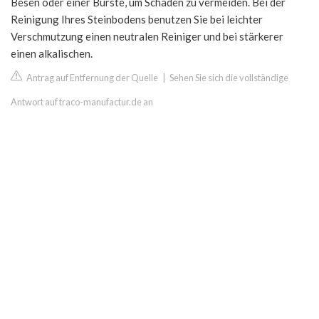
Besen oder einer Bürste, um Schäden zu vermeiden. Bei der
Reinigung Ihres Steinbodens benutzen Sie bei leichter
Verschmutzung einen neutralen Reiniger und bei stärkerer
einen alkalischen.
Antrag auf Entfernung der Quelle
|
Sehen Sie sich die vollständige
Antwort auf traco-manufactur.de an