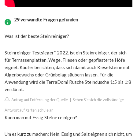
29 verwandte Fragen gefunden
Was ist der beste Steinreiniger?
Steinreiniger Testsieger* 2022. ist ein Steinreiniger, der sich
für Terrassenplatten, Wege, Fliesen oder gepflasterte Höfe
eignet. Käufer berichten, dass sich damit auch Kieselsteine mit
Algenbewuchs oder Grünbelag säubern lassen. Für die
Anwendung wird die TerraDomi Rusche Steindusche 1:5 bis 1:8
verdünnt.
Antrag auf Entfernung der Quelle
|
Sehen Sie sich die vollständige
Antwort auf garten.schule an
Kann man mit Essig Steine reinigen?
Um es kurz zu machen: Nein, Essig und Salz eignen sich nicht, um