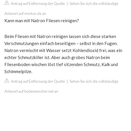
Antrag auf Entfernung der Quelle
|
Sehen Sie sich die vollständige
Antwort auf merkur.de an
Kann man mit Natron Fliesen reinigen?
Beim Fliesen mit Natron reinigen lassen sich diese starken
Verschmutzungen einfach beseitigen – selbst in den Fugen.
Natron vermischt mit Wasser setzt Kohlendioxid frei, was ein
echter Schmutzkiller ist. Aber auch grobes Natron beim
Fliesenboden wischen löst tief sitzenden Schmutz, Kalk und
Schimmelpilze.
Antrag auf Entfernung der Quelle
|
Sehen Sie sich die vollständige
Antwort auf bodenwischer.net an