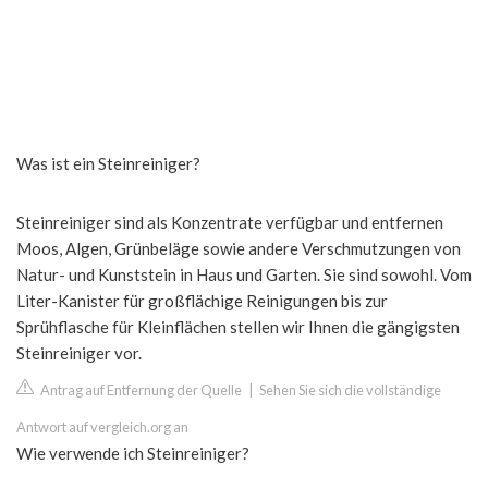
Was ist ein Steinreiniger?
Steinreiniger sind als Konzentrate verfügbar und entfernen
Moos, Algen, Grünbeläge sowie andere Verschmutzungen von
Natur- und Kunststein in Haus und Garten. Sie sind sowohl. Vom
Liter-Kanister für großflächige Reinigungen bis zur
Sprühflasche für Kleinflächen stellen wir Ihnen die gängigsten
Steinreiniger vor.
Antrag auf Entfernung der Quelle
|
Sehen Sie sich die vollständige
Antwort auf vergleich.org an
Wie verwende ich Steinreiniger?