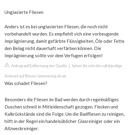
Unglasierte Fliesen
Anders ist es bei unglasierten Fliesen, die noch nicht
vorbehandelt wurden. Es empfiehlt sich eine vorbeugende
Imprägnierung, damit gefärbte Flüssigkeiten, Öle oder Fette
den Belag nicht dauerhaft verfärben können. Die
Imprägnierung sollte vor dem Verfugen erfolgen!
Antrag auf Entfernung der Quelle
|
Sehen Sie sich die vollständige
Antwort auf fliesen-lammering.de an
Was schadet Fliesen?
Besonders die Fliesen im Bad werden durch regelmäßiges
Duschen schnell in Mitleidenschaft gezogen. Flecken und
Kalkrückstände sind die Folge. Um die Badfliesen zu reinigen,
hilft in der Regel ein handelsüblicher Glasreiniger oder ein
Allzweckreiniger.