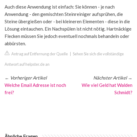
Auch diese Anwendung ist einfach: Sie können - je nach
Anwendung - den gemischten Steinreiniger aufsprühen, die
Steine übergießen oder - bei kleineren Elementen - diese in die
Lösung eintauchen. Ein Nachspülen ist nicht nötig. Hartnäckige
Flecken müssen Sie jedoch eventuell nochmals behandeln oder
abbürsten.
Antrag auf Entfernung der Quelle
|
Sehen Sie sich die vollständige
Antwort auf helpster.de an
←
Vorheriger Artikel
Nächster Artikel
→
Welche Email Adresse ist noch
Wie viel Geld hat Walden
frei?
Schmidt?
Ähnliche Fragen