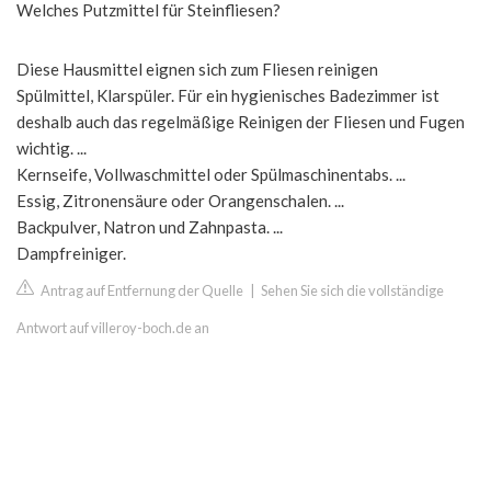
Welches Putzmittel für Steinfliesen?
Diese Hausmittel eignen sich zum Fliesen reinigen
Spülmittel, Klarspüler. Für ein hygienisches Badezimmer ist
deshalb auch das regelmäßige Reinigen der Fliesen und Fugen
wichtig. ...
Kernseife, Vollwaschmittel oder Spülmaschinentabs. ...
Essig, Zitronensäure oder Orangenschalen. ...
Backpulver, Natron und Zahnpasta. ...
Dampfreiniger.
Antrag auf Entfernung der Quelle
|
Sehen Sie sich die vollständige
Antwort auf villeroy-boch.de an