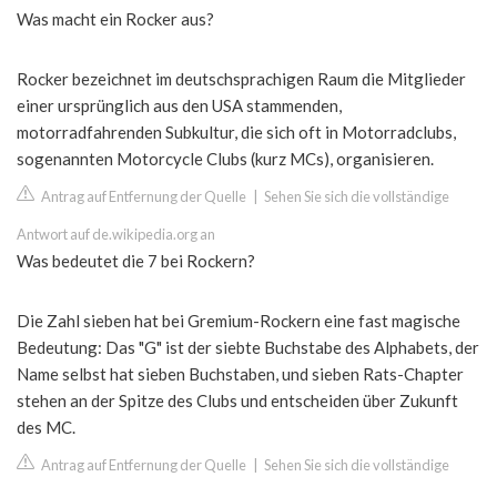
Was macht ein Rocker aus?
Rocker bezeichnet im deutschsprachigen Raum die Mitglieder
einer ursprünglich aus den USA stammenden,
motorradfahrenden Subkultur, die sich oft in Motorradclubs,
sogenannten Motorcycle Clubs (kurz MCs), organisieren.
Antrag auf Entfernung der Quelle
|
Sehen Sie sich die vollständige
Antwort auf de.wikipedia.org an
Was bedeutet die 7 bei Rockern?
Die Zahl sieben hat bei Gremium-Rockern eine fast magische
Bedeutung: Das "G" ist der siebte Buchstabe des Alphabets, der
Name selbst hat sieben Buchstaben, und sieben Rats-Chapter
stehen an der Spitze des Clubs und entscheiden über Zukunft
des MC.
Antrag auf Entfernung der Quelle
|
Sehen Sie sich die vollständige