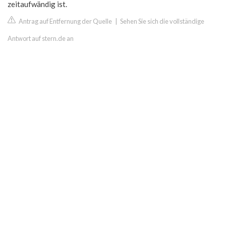
zeitaufwändig ist.
Antrag auf Entfernung der Quelle
|
Sehen Sie sich die vollständige
Antwort auf stern.de an