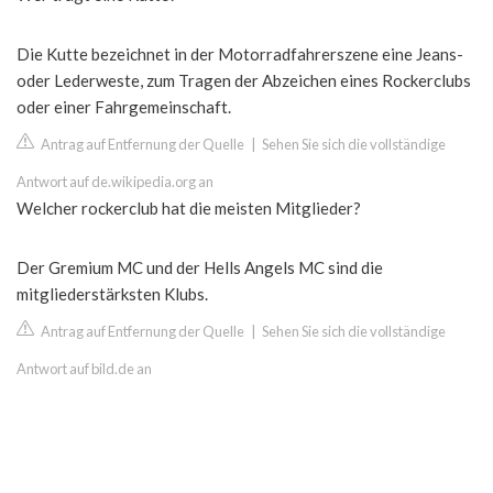
Die Kutte bezeichnet in der Motorradfahrerszene eine Jeans-
oder Lederweste, zum Tragen der Abzeichen eines Rockerclubs
oder einer Fahrgemeinschaft.
Antrag auf Entfernung der Quelle
|
Sehen Sie sich die vollständige
Antwort auf de.wikipedia.org an
Welcher rockerclub hat die meisten Mitglieder?
Der Gremium MC und der Hells Angels MC sind die
mitgliederstärksten Klubs.
Antrag auf Entfernung der Quelle
|
Sehen Sie sich die vollständige
Antwort auf bild.de an