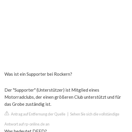
Was ist ein Supporter bei Rockern?
Der "Supporter" (Unterstützer) ist Mitglied eines
Motorradclubs, der einen größeren Club unterstützt und für
das Grobe zuständig ist.
Antrag auf Entfernung der Quelle
|
Sehen Sie sich die vollständige
Antwort auf rp-online.de an
Was bedeutet DFFD?