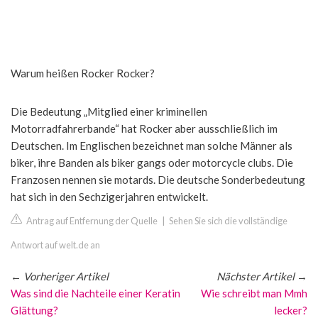
Warum heißen Rocker Rocker?
Die Bedeutung „Mitglied einer kriminellen
Motorradfahrerbande“ hat Rocker aber ausschließlich im
Deutschen. Im Englischen bezeichnet man solche Männer als
biker, ihre Banden als biker gangs oder motorcycle clubs. Die
Franzosen nennen sie motards. Die deutsche Sonderbedeutung
hat sich in den Sechzigerjahren entwickelt.
Antrag auf Entfernung der Quelle
|
Sehen Sie sich die vollständige
Antwort auf welt.de an
←
Vorheriger Artikel
Nächster Artikel
→
Was sind die Nachteile einer Keratin
Wie schreibt man Mmh
Glättung?
lecker?