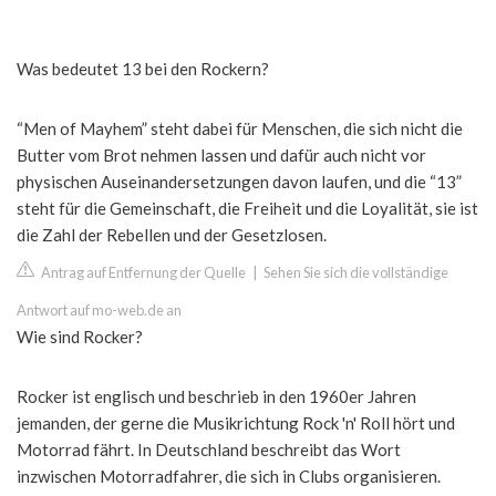
Was bedeutet 13 bei den Rockern?
“Men of Mayhem” steht dabei für Menschen, die sich nicht die
Butter vom Brot nehmen lassen und dafür auch nicht vor
physischen Auseinandersetzungen davon laufen, und die “13”
steht für die Gemeinschaft, die Freiheit und die Loyalität, sie ist
die Zahl der Rebellen und der Gesetzlosen.
Antrag auf Entfernung der Quelle
|
Sehen Sie sich die vollständige
Antwort auf mo-web.de an
Wie sind Rocker?
Rocker ist englisch und beschrieb in den 1960er Jahren
jemanden, der gerne die Musikrichtung Rock 'n' Roll hört und
Motorrad fährt. In Deutschland beschreibt das Wort
inzwischen Motorradfahrer, die sich in Clubs organisieren.