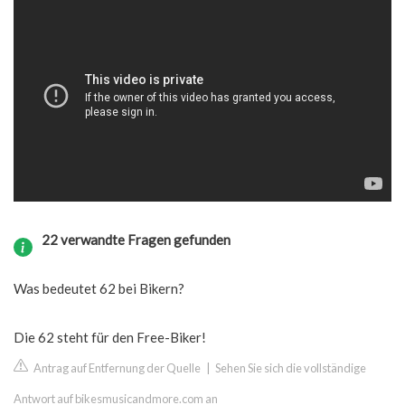
22 verwandte Fragen gefunden
Was bedeutet 62 bei Bikern?
Die 62 steht für den Free-Biker!
Antrag auf Entfernung der Quelle
|
Sehen Sie sich die vollständige
Antwort auf bikesmusicandmore.com an