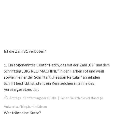
Ist die Zahl 81 verboten?
1. Ein sogenanntes Center Patch, das mit der Zahl „81“ und dem
Schriftzug „BIG RED MACHINE“ in den Farben rot und weiß
sowie in einer der Schriftart „Hessian Regular“ ähnelnden
Schrift bestickt ist, stellt ein Kennzeichen im Sinne des
Vereinsgesetzes dar.
Antrag auf Entfernung der Quelle
|
Sehen Sie sich die vollständige
Antwort auf blog.burhoff.de an
Wer trägt eine Kutte?