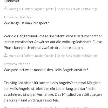
Hannover.
Antrag auf Entfernung der Quelle
|
Sehen Sie sich die vollständige
Antwort auf bild.de an
Wie lange ist man Prospect?
Wer die Hangaround-Phase übersteht, wird zum "Prospect", er
ist nun ernsthafter Anwärter auf die Vollmitgliedschaft. Diese
Phase kann noch einmal zwei bis drei Jahre dauern.
Antrag auf Entfernung der Quelle
|
Sehen Sie sich die vollständige
Antwort auf fr.de an
Was passiert wenn man bei den Hells Angels austritt?
Ein Mitglied bleibt für immer Hells AngelWer einmal Mitglied
der Hells Angels ist, bleibt es ein Leben lang und darf nicht
aussteigen. Einziger Ausnahme: Das Mitglied verstößt gegen
die Regeln und wird rausgeworfen.