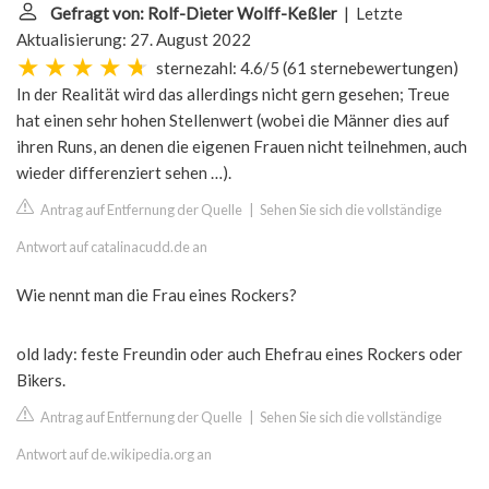
Gefragt von: Rolf-Dieter Wolff-Keßler
| Letzte
Aktualisierung: 27. August 2022
sternezahl: 4.6/5
(
61 sternebewertungen
)
In der Realität wird das allerdings nicht gern gesehen; Treue
hat einen sehr hohen Stellenwert (wobei die Männer dies auf
ihren Runs, an denen die eigenen Frauen nicht teilnehmen, auch
wieder differenziert sehen …).
Antrag auf Entfernung der Quelle
|
Sehen Sie sich die vollständige
Antwort auf catalinacudd.de an
Wie nennt man die Frau eines Rockers?
old lady: feste Freundin oder auch Ehefrau eines Rockers oder
Bikers.
Antrag auf Entfernung der Quelle
|
Sehen Sie sich die vollständige
Antwort auf de.wikipedia.org an