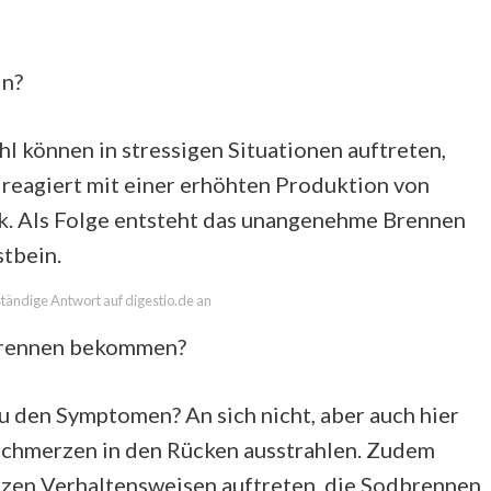
in?
hl können in stressigen Situationen auftreten,
reagiert mit einer erhöhten Produktion von
k. Als Folge entsteht das unangenehme Brennen
stbein.
lständige Antwort auf digestio.de an
brennen bekommen?
den Symptomen? An sich nicht, aber auch hier
 Schmerzen in den Rücken ausstrahlen. Zudem
rzen Verhaltensweisen auftreten, die Sodbrennen