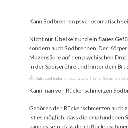
Kann Sodbrennen psychosomatisch se
Nicht nur Übelkeit und ein flaues Gefü
sondern auch Sodbrennen. Der Körper 
Magensäure auf den psychischen Druc
in der Speiseröhre und hinter dem Bru
Antrag auf Entfernung der Quelle
|
Sehen Sie sich die vol
Kann man von Rückenschmerzen Sod
Gehören den Rückenschmerzen auch zu 
ist es möglich, dass die empfundenen
kann es sein, dass durch Rückenschme