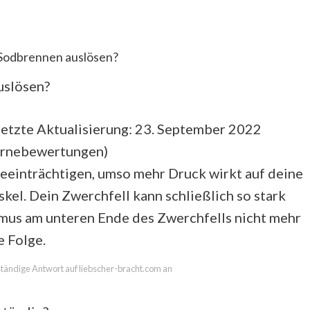
odbrennen auslösen?
uslösen?
etzte Aktualisierung: 23. September 2022
ernebewertungen
)
eeinträchtigen, umso mehr Druck wirkt auf deine
el. Dein Zwerchfell kann schließlich so stark
mus am unteren Ende des Zwerchfells nicht mehr
e Folge.
lständige Antwort auf liebscher-bracht.com an