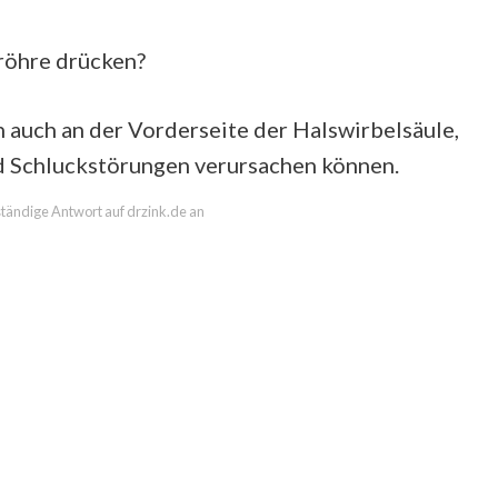
röhre drücken?
n auch an der Vorderseite der Halswirbelsäule,
nd Schluckstörungen verursachen können.
lständige Antwort auf drzink.de an