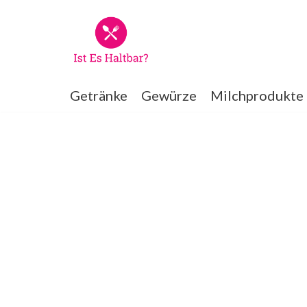
Zum
Inhalt
springen
Getränke
Gewürze
Milchprodukte