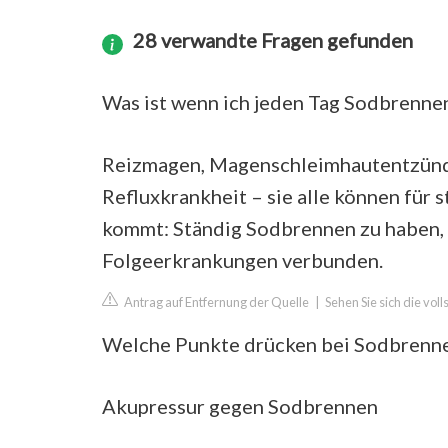
28 verwandte Fragen gefunden
Was ist wenn ich jeden Tag Sodbrenne
Reizmagen, Magenschleimhautentzündu
Refluxkrankheit – sie alle können für
kommt: Ständig Sodbrennen zu haben, 
Folgeerkrankungen verbunden.
Antrag auf Entfernung der Quelle
|
Sehen Sie sich die vol
Welche Punkte drücken bei Sodbrenn
Akupressur gegen Sodbrennen