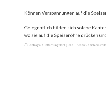
Können Verspannungen auf die Speise
Gelegentlich bilden sich solche Kante
wo sie auf die Speiseröhre drücken u
Antrag auf Entfernung der Quelle
|
Sehen Sie sich die vol