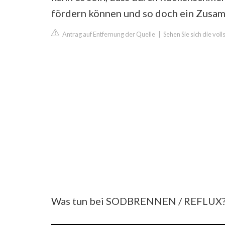
fördern können und so doch ein Zusa
Antrag auf Entfernung der Quelle
|
Sehen Sie sich die vol
Was tun bei SODBRENNEN / REFLUX?! ? 