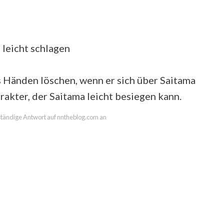
 leicht schlagen
 Händen löschen, wenn er sich über Saitama
rakter, der Saitama leicht besiegen kann.
llständige Antwort auf nntheblog.com an