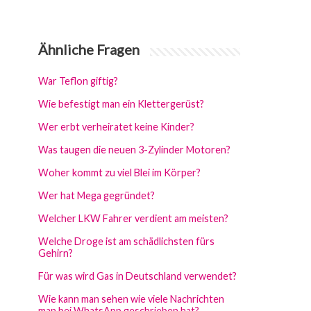
Ähnliche Fragen
War Teflon giftig?
Wie befestigt man ein Klettergerüst?
Wer erbt verheiratet keine Kinder?
Was taugen die neuen 3-Zylinder Motoren?
Woher kommt zu viel Blei im Körper?
Wer hat Mega gegründet?
Welcher LKW Fahrer verdient am meisten?
Welche Droge ist am schädlichsten fürs
Gehirn?
Für was wird Gas in Deutschland verwendet?
Wie kann man sehen wie viele Nachrichten
man bei WhatsApp geschrieben hat?