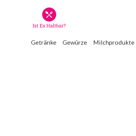
Zum
Inhalt
springen
Getränke
Gewürze
Milchprodukte