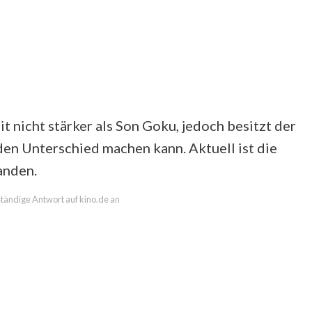
 nicht stärker als Son Goku, jedoch besitzt der
 den Unterschied machen kann. Aktuell ist die
anden.
lständige Antwort auf kino.de an