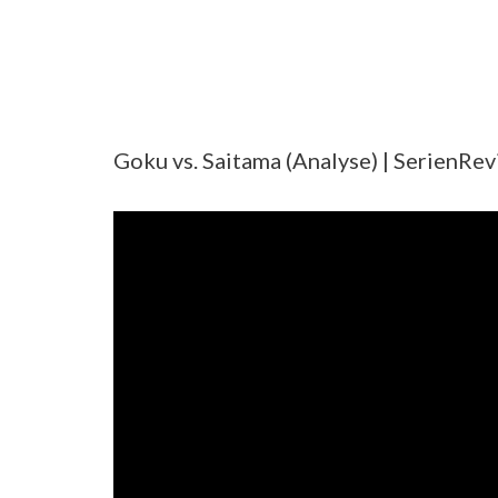
Goku vs. Saitama (Analyse) | SerienRe