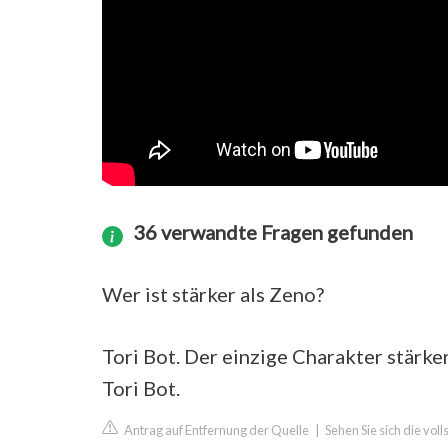
36 verwandte Fragen gefunden
Wer ist stärker als Zeno?
Tori Bot. Der einzige Charakter stärk
Tori Bot.
Antrag auf Entfernung der Quelle
|
Sehen Sie sich die vo