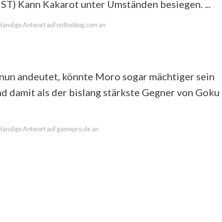
Kann Kakarot unter Umständen besiegen. ...
llständige Antwort auf nntheblog.com an
nun andeutet, könnte Moro sogar mächtiger sein
nd damit als der bislang stärkste Gegner von Goku
llständige Antwort auf gamepro.de an