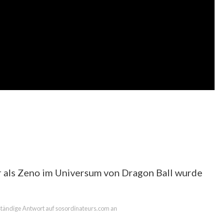
er als Zeno im Universum von Dragon Ball wurde
llständige Antwort auf sosordinateurs.com an