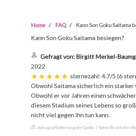
Home
FAQ
Kann Son Goku Saitama b
Kann Son Goku Saitama besiegen?
Gefragt von: Birgitt Merkel-Baumg
2022
sternezahl: 4.7/5
(
6 ste
Obwohl Saitama sicherlich ein starker 
Obwohl er vor Jahren einen schwächer
diesem Stadium seines Lebens so groß
nicht viel gegen ihn tun kann.
Antrag auf Entfernung der Quelle
|
Sehen Sie sich die vo