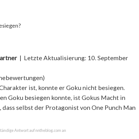
esiegen?
artner
| Letzte Aktualisierung: 10. September
rnebewertungen
)
Charakter ist, konnte er Goku nicht besiegen.
en Goku besiegen konnte, ist Gokus Macht in
, dass selbst der Protagonist von One Punch Man
llständige Antwort auf nntheblog.com an