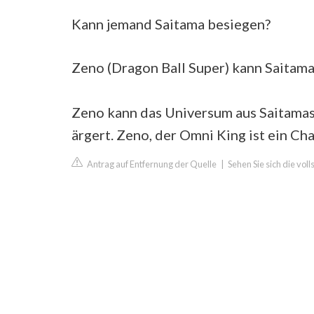
Kann jemand Saitama besiegen?
Zeno (Dragon Ball Super) kann Saitama
Zeno kann das Universum aus Saitamas
ärgert. Zeno, der Omni King ist ein Cha
Antrag auf Entfernung der Quelle
|
Sehen Sie sich die vo