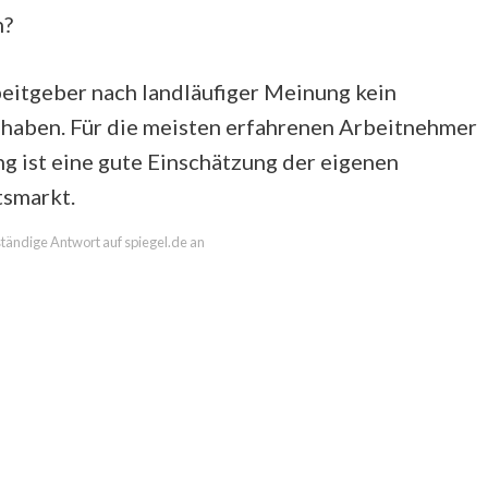
n?
beitgeber nach landläufiger Meinung kein
 haben. Für die meisten erfahrenen Arbeitnehmer
ng ist eine gute Einschätzung der eigenen
tsmarkt.
lständige Antwort auf spiegel.de an