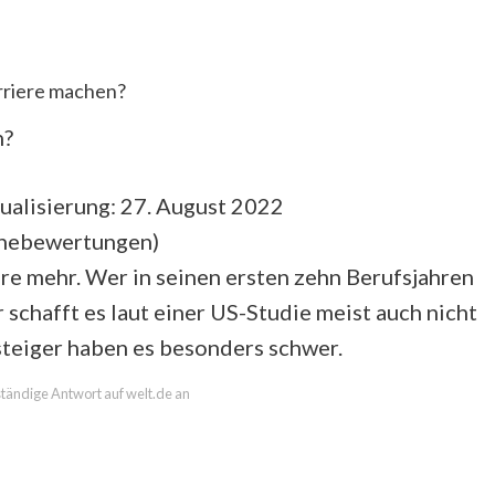
rriere machen?
n?
ualisierung: 27. August 2022
rnebewertungen
)
iere mehr. Wer in seinen ersten zehn Berufsjahren
 schafft es laut einer US-Studie meist auch nicht
steiger haben es besonders schwer.
lständige Antwort auf welt.de an