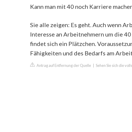
Kann man mit 40 noch Karriere mache
Sie alle zeigen: Es geht. Auch wenn Ar
Interesse an Arbeitnehmern um die 40
findet sich ein Plätzchen. Voraussetzu
Fähigkeiten und des Bedarfs am Arbei
Antrag auf Entfernung der Quelle
|
Sehen Sie sich die vol