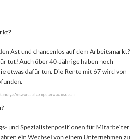
rkt?
nden Ast und chancenlos auf dem Arbeitsmarkt?
ür tut! Auch über 40-Jährige haben noch
e etwas dafür tun. Die Rente mit 67 wird von
pfunden.
llständige Antwort auf computerwoche.de an
n?
gs- und Spezialistenpositionen für Mitarbeiter
5 Jahren ein Wechsel von einem Unternehmen zu