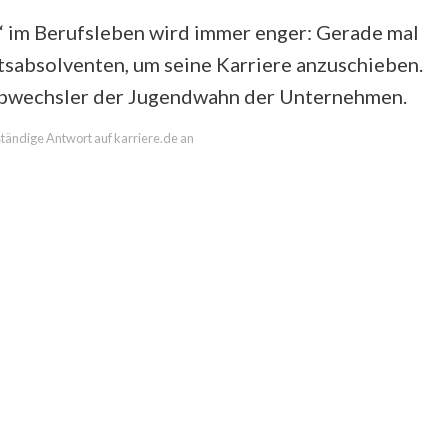
er“ im Berufsleben wird immer enger: Gerade mal
tsabsolventen, um seine Karriere anzuschieben.
Jobwechsler der Jugendwahn der Unternehmen.
lständige Antwort auf karriere.de an