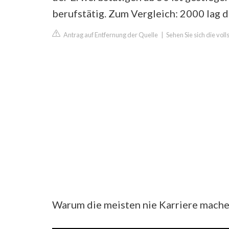
berufstätig. Zum Vergleich: 2000 lag d
Antrag auf Entfernung der Quelle
|
Sehen Sie sich die vol
Warum die meisten nie Karriere mache