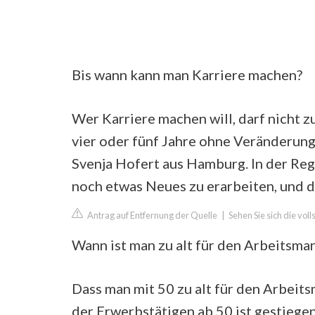
Bis wann kann man Karriere machen?
Wer Karriere machen will, darf nicht zu
vier oder fünf Jahre ohne Veränderung s
Svenja Hofert aus Hamburg. In der Reg
noch etwas Neues zu erarbeiten, und d
Antrag auf Entfernung der Quelle
|
Sehen Sie sich die vol
Wann ist man zu alt für den Arbeitsma
Dass man mit 50 zu alt für den Arbeits
der Erwerbstätigen ab 50 ist gestiegen