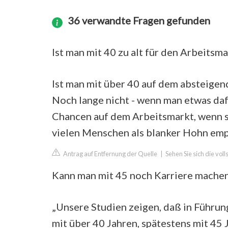
36 verwandte Fragen gefunden
Ist man mit 40 zu alt für den Arbeitsma
Ist man mit über 40 auf dem absteige
Noch lange nicht - wenn man etwas daf
Chancen auf dem Arbeitsmarkt, wenn si
vielen Menschen als blanker Hohn em
Antrag auf Entfernung der Quelle
|
Sehen Sie sich die vo
Kann man mit 45 noch Karriere mache
„Unsere Studien zeigen, daß in Führun
mit über 40 Jahren, spätestens mit 4