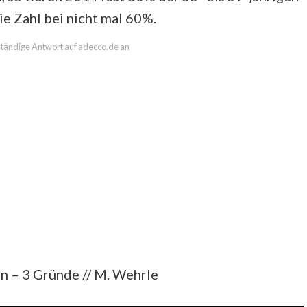
ie Zahl bei nicht mal 60%.
lständige Antwort auf adecco.de an
n – 3 Gründe // M. Wehrle