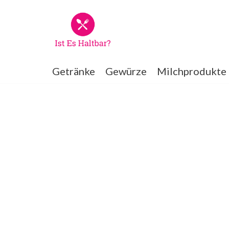
Zum
Inhalt
springen
Getränke
Gewürze
Milchprodukte