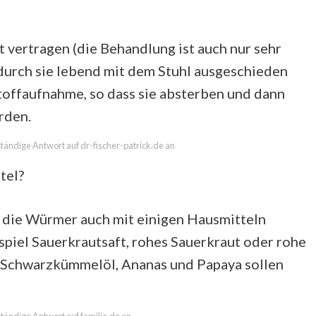
vertragen (die Behandlung ist auch nur sehr
urch sie lebend mit dem Stuhl ausgeschieden
offaufnahme, so dass sie absterben und dann
rden.
lständige Antwort auf dr-fischer-patrick.de an
tel?
 die Würmer auch mit einigen Hausmitteln
piel Sauerkrautsaft, rohes Sauerkraut oder rohe
 Schwarzkümmelöl, Ananas und Papaya sollen