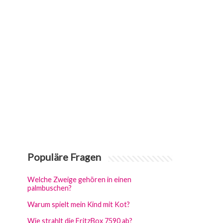
Populäre Fragen
Welche Zweige gehören in einen
palmbuschen?
Warum spielt mein Kind mit Kot?
Wie strahlt die FritzBox 7590 ab?