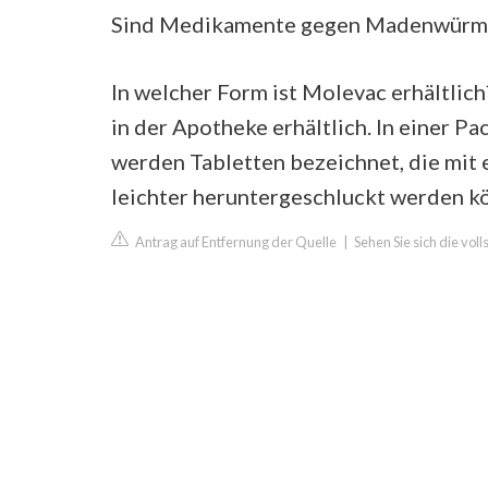
Sind Medikamente gegen Madenwürme
In welcher Form ist Molevac erhältli
in der Apotheke erhältlich. In einer P
werden Tabletten bezeichnet, die mit 
leichter heruntergeschluckt werden k
Antrag auf Entfernung der Quelle
|
Sehen Sie sich die vol