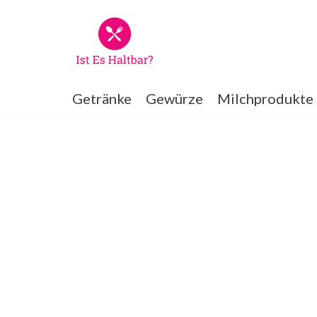
Zum
Inhalt
springen
Getränke
Gewürze
Milchprodukte