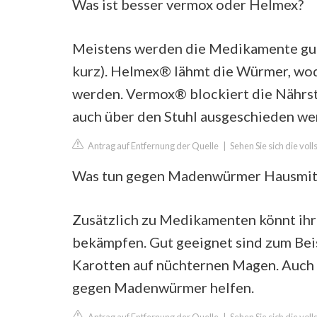
Was ist besser vermox oder Helmex?
Meistens werden die Medikamente gut 
kurz). Helmex® lähmt die Würmer, wod
werden. Vermox® blockiert die Nährst
auch über den Stuhl ausgeschieden we
Antrag auf Entfernung der Quelle
|
Sehen Sie sich die vol
Was tun gegen Madenwürmer Hausmit
Zusätzlich zu Medikamenten könnt ihr
bekämpfen. Gut geeignet sind zum Beis
Karotten auf nüchternen Magen. Auch
gegen Madenwürmer helfen.