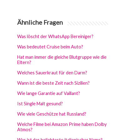
Ähnliche Fragen
Was löscht der WhatsApp Bereiniger?
Was bedeutet Cruise beim Auto?
Hat man immer die gleiche Blutgruppe wie die
Eltern?
Welches Sauerkraut für den Darm?
Wann ist die beste Zeit nach Sizilien?
Wie lange Garantie auf Vaillant?
Ist Single Malt gesund?
Wie viele Geschütze hat Russland?
Welche Filme bei Amazon Prime haben Dolby
Atmos?
Was ist der beliebteste italienischer Name?