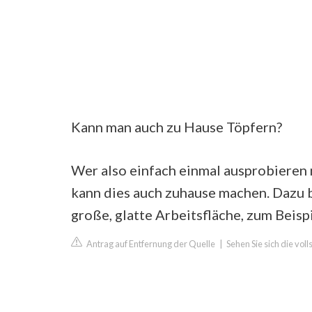
Kann man auch zu Hause Töpfern?
Wer also einfach einmal ausprobieren 
kann dies auch zuhause machen. Dazu be
große, glatte Arbeitsfläche, zum Beisp
Antrag auf Entfernung der Quelle
|
Sehen Sie sich die voll