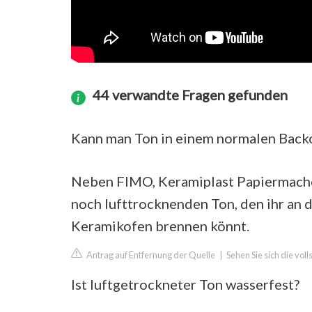
44 verwandte Fragen gefunden
Kann man Ton in einem normalen Back
Neben FIMO, Keramiplast Papiermaché,
noch lufttrocknenden Ton, den ihr an 
Keramikofen brennen könnt.
Antrag auf Entfernung der Quelle
|
Sehen Sie sich die vol
Ist luftgetrockneter Ton wasserfest?