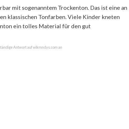
bar mit sogenanntem Trockenton. Das ist eine an
en klassischen Tonfarben. Viele Kinder kneten
ton ein tolles Material für den gut
llständige Antwort auf wlkmndys.com an