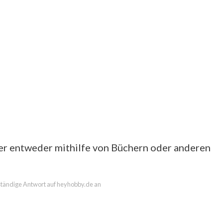
der entweder mithilfe von Büchern oder anderen
llständige Antwort auf heyhobby.de an