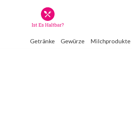
Zum
Inhalt
springen
Getränke
Gewürze
Milchprodukte