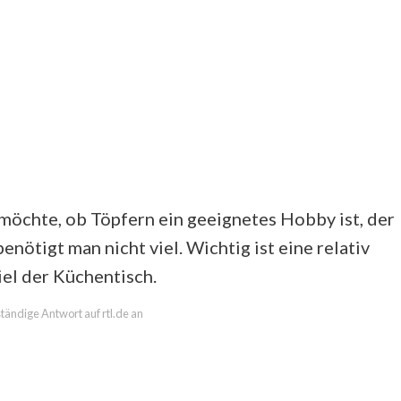
möchte, ob Töpfern ein geeignetes Hobby ist, der
nötigt man nicht viel. Wichtig ist eine relativ
iel der Küchentisch.
ständige Antwort auf rtl.de an