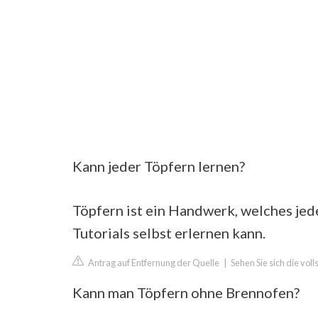
Kann jeder Töpfern lernen?
Töpfern ist ein Handwerk, welches je
Tutorials selbst erlernen kann.
Antrag auf Entfernung der Quelle
|
Sehen Sie sich die vo
Kann man Töpfern ohne Brennofen?