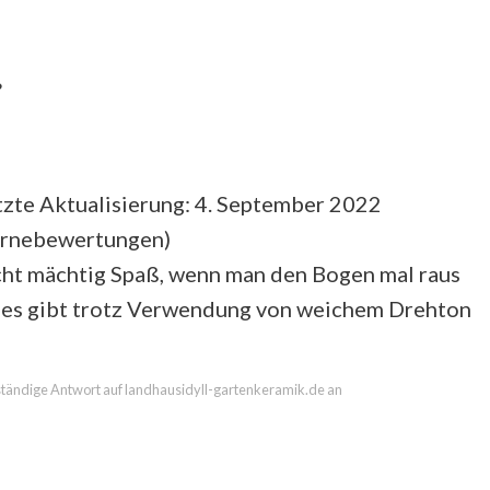
?
zte Aktualisierung: 4. September 2022
ernebewertungen
)
ht mächtig Spaß, wenn man den Bogen mal raus
nd es gibt trotz Verwendung von weichem Drehton
llständige Antwort auf landhausidyll-gartenkeramik.de an