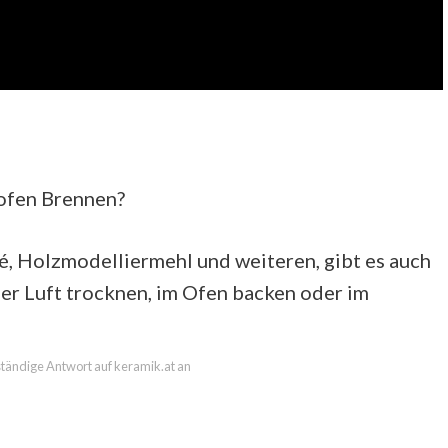
ofen Brennen?
 Holzmodelliermehl und weiteren, gibt es auch
der Luft trocknen, im Ofen backen oder im
lständige Antwort auf keramik.at an