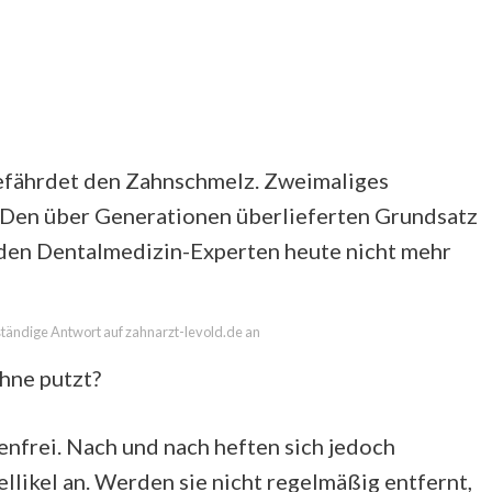
gefährdet den Zahnschmelz. Zweimaliges
. Den über Generationen überlieferten Grundsatz
den Dentalmedizin-Experten heute nicht mehr
lständige Antwort auf zahnarzt-levold.de an
hne putzt?
enfrei. Nach und nach heften sich jedoch
likel an. Werden sie nicht regelmäßig entfernt,