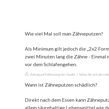
Wie viel Mal soll man Zähneputzen?
Als Minimum gilt jedoch die „2x2 Form
zwei Minuten lang die Zähne - Einmal
vor dem Schlafengehen.
Antrag auf Entfernung der Quelle
|
Sehen Sie sich die vol
Wann ist Zähneputzen schädlich?
Direkt nach dem Essen kann Zähneputze
allem säurehaltige Lebensmittel wie 