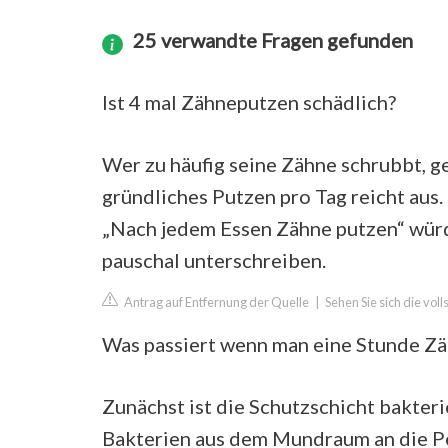
25 verwandte Fragen gefunden
Ist 4 mal Zähneputzen schädlich?
Wer zu häufig seine Zähne schrubbt, 
gründliches Putzen pro Tag reicht aus
„Nach jedem Essen Zähne putzen“ wür
pauschal unterschreiben.
Antrag auf Entfernung der Quelle
|
Sehen Sie sich die vol
Was passiert wenn man eine Stunde Zä
Zunächst ist die Schutzschicht bakteri
Bakterien aus dem Mundraum an die Pel