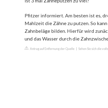
Ist 3 mal Zähneputzen zu viel?
Pfitzer informiert. Am besten ist es, d
Mahlzeit die Zähne zu putzen. So kann
Zahnbeläge bilden. Hierfür wird zunä
und das Wasser durch die Zahnzwisch
Antrag auf Entfernung der Quelle
|
Sehen Sie sich die vol