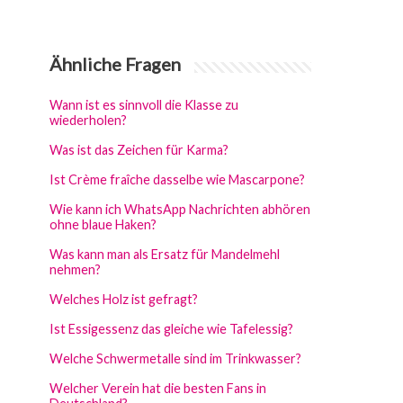
Ähnliche Fragen
Wann ist es sinnvoll die Klasse zu
wiederholen?
Was ist das Zeichen für Karma?
Ist Crème fraîche dasselbe wie Mascarpone?
Wie kann ich WhatsApp Nachrichten abhören
ohne blaue Haken?
Was kann man als Ersatz für Mandelmehl
nehmen?
Welches Holz ist gefragt?
Ist Essigessenz das gleiche wie Tafelessig?
Welche Schwermetalle sind im Trinkwasser?
Welcher Verein hat die besten Fans in