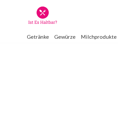
Zum
Inhalt
springen
Getränke
Gewürze
Milchprodukte