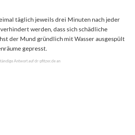
reimal täglich jeweils drei Minuten nach jeder
 verhindert werden, dass sich schädliche
chst der Mund gründlich mit Wasser ausgespült
enräume gepresst.
lständige Antwort auf dr-pfitzer.de an