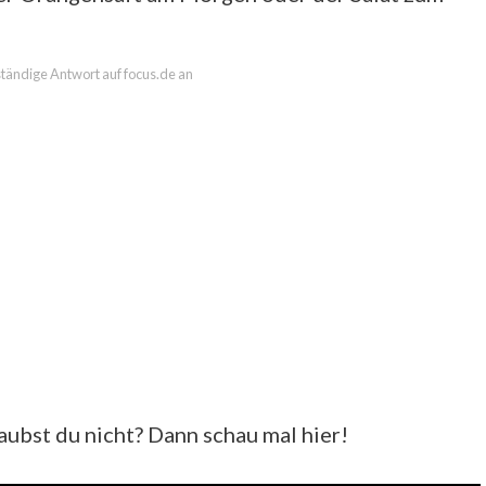
lständige Antwort auf focus.de an
aubst du nicht? Dann schau mal hier!