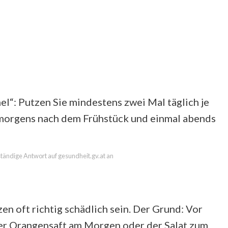
el“: Putzen Sie mindestens zwei Mal täglich je
 morgens nach dem Frühstück und einmal abends
lständige Antwort auf gesundheit.gv.at an
n oft richtig schädlich sein. Der Grund: Vor
der Orangensaft am Morgen oder der Salat zum