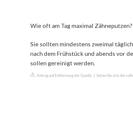
Wie oft am Tag maximal Zähneputzen?
Sie sollten mindestens zweimal täglic
nach dem Frühstück und abends vor d
sollen gereinigt werden.
Antrag auf Entfernung der Quelle
|
Sehen Sie sich die vol