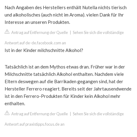
Nach Angaben des Herstellers enthält Nutella nichts tierisch
und alkoholisches (auch nicht im Aroma). vielen Dank für Ihr
Interesse an unseren Produkten.
Antrag auf Entfernung der Quelle
|
Sehen Sie sich die vollständige
Antwort auf de-de.facebook.com an
Ist in der Kinder milchschnitte Alkohol?
Tatsächlich ist an dem Mythos etwas dran. Früher war in der
Milchschnitte tatsächlich Alkohol enthalten. Nachdem viele
Eltern deswegen auf die Barrikaden gegangen sind, hat der
Hersteller Ferrero reagiert. Bereits seit der Jahrtausendwende
ist in den Ferrero-Produkten für Kinder kein Alkohol mehr
enthalten.
Antrag auf Entfernung der Quelle
|
Sehen Sie sich die vollständige
Antwort auf praxistipps.focus.de an