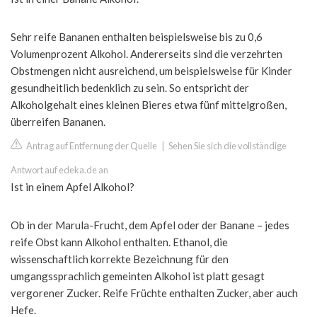
Sehr reife Bananen enthalten beispielsweise bis zu 0,6
Volumenprozent Alkohol. Andererseits sind die verzehrten
Obstmengen nicht ausreichend, um beispielsweise für Kinder
gesundheitlich bedenklich zu sein. So entspricht der
Alkoholgehalt eines kleinen Bieres etwa fünf mittelgroßen,
überreifen Bananen.
Antrag auf Entfernung der Quelle
|
Sehen Sie sich die vollständige
Antwort auf edeka.de an
Ist in einem Apfel Alkohol?
Ob in der Marula-Frucht, dem Apfel oder der Banane – jedes
reife Obst kann Alkohol enthalten. Ethanol, die
wissenschaftlich korrekte Bezeichnung für den
umgangssprachlich gemeinten Alkohol ist platt gesagt
vergorener Zucker. Reife Früchte enthalten Zucker, aber auch
Hefe.