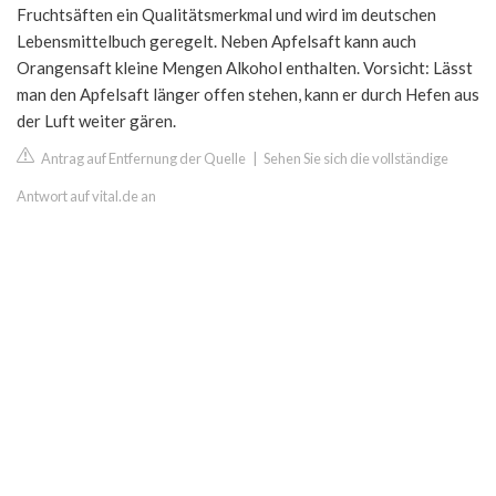
Fruchtsäften ein Qualitätsmerkmal und wird im deutschen
Lebensmittelbuch geregelt. Neben Apfelsaft kann auch
Orangensaft kleine Mengen Alkohol enthalten. Vorsicht: Lässt
man den Apfelsaft länger offen stehen, kann er durch Hefen aus
der Luft weiter gären.
Antrag auf Entfernung der Quelle
|
Sehen Sie sich die vollständige
Antwort auf vital.de an