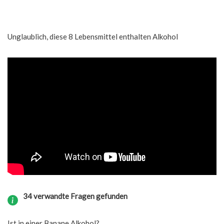
Unglaublich, diese 8 Lebensmittel enthalten Alkohol
34 verwandte Fragen gefunden
Ist in einer Banane Alkohol?