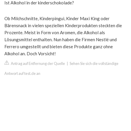
Ist Alkohol in der kinderschokolade?
Ob Milchschnitte, Kinderpingui, Kinder Maxi King oder
Bärensnack in vielen speziellen Kinderprodukten steckten die
Prozente. Meist in Form von Aromen, die Alkohol als
Lösungsmittel enthalten. Nun haben die Firmen Nestlé und
Ferrero umgestellt und bieten diese Produkte ganz ohne
Alkohol an. Doch Vorsicht!
Antrag auf Entfernung der Quelle
|
Sehen Sie sich die vollständige
Antwort auf test.de an