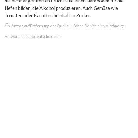
die nicht abgefilterten Fruchtteile einen Nährboden für die
Hefen bilden, die Alkohol produzieren. Auch Gemüse wie
Tomaten oder Karotten beinhalten Zucker.
Antrag auf Entfernung der Quelle
|
Sehen Sie sich die vollständige
Antwort auf sueddeutsche.de an