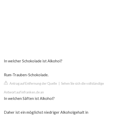
In welcher Schokolade ist Alkohol?
Rum-Trauben-Schokolade.
Antrag auf Entfernung der Quelle
|
Sehen Sie sich die vollständige
Antwort auf infranken.de an
In welchen Säften ist Alkohol?
Daher ist ein möglichst niedriger Alkoholgehalt in