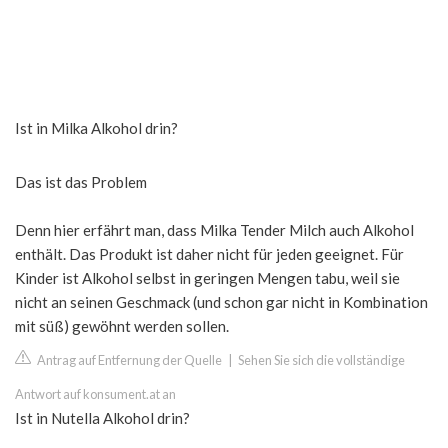
Ist in Milka Alkohol drin?
Das ist das Problem
Denn hier erfährt man, dass Milka Tender Milch auch Alkohol
enthält. Das Produkt ist daher nicht für jeden geeignet. Für
Kinder ist Alkohol selbst in geringen Mengen tabu, weil sie
nicht an seinen Geschmack (und schon gar nicht in Kombination
mit süß) gewöhnt werden sollen.
Antrag auf Entfernung der Quelle
|
Sehen Sie sich die vollständige
Antwort auf konsument.at an
Ist in Nutella Alkohol drin?