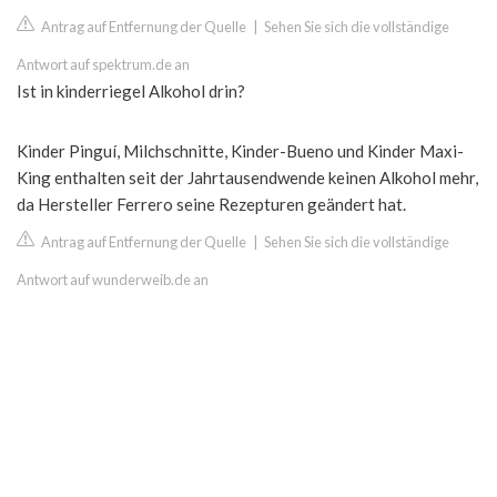
Antrag auf Entfernung der Quelle
|
Sehen Sie sich die vollständige
Antwort auf spektrum.de an
Ist in kinderriegel Alkohol drin?
Kinder Pinguí, Milchschnitte, Kinder-Bueno und Kinder Maxi-
King enthalten seit der Jahrtausendwende keinen Alkohol mehr,
da Hersteller Ferrero seine Rezepturen geändert hat.
Antrag auf Entfernung der Quelle
|
Sehen Sie sich die vollständige
Antwort auf wunderweib.de an