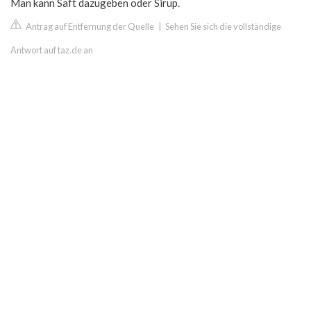
Man kann Saft dazugeben oder Sirup.
Antrag auf Entfernung der Quelle
|
Sehen Sie sich die vollständige
Antwort auf taz.de an