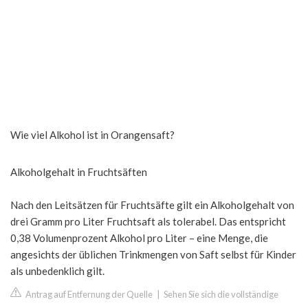
Wie viel Alkohol ist in Orangensaft?
Alkoholgehalt in Fruchtsäften
Nach den Leitsätzen für Fruchtsäfte gilt ein Alkoholgehalt von
drei Gramm pro Liter Fruchtsaft als tolerabel. Das entspricht
0,38 Volumenprozent Alkohol pro Liter – eine Menge, die
angesichts der üblichen Trinkmengen von Saft selbst für Kinder
als unbedenklich gilt.
Antrag auf Entfernung der Quelle
|
Sehen Sie sich die vollständige