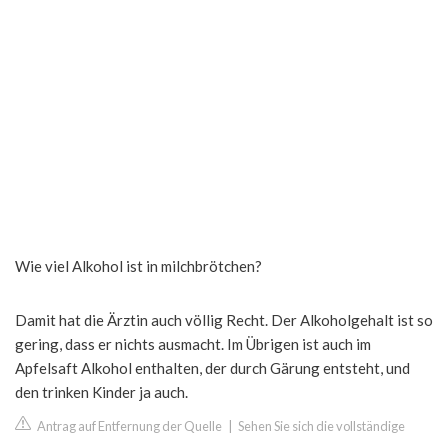
Wie viel Alkohol ist in milchbrötchen?
Damit hat die Ärztin auch völlig Recht. Der Alkoholgehalt ist so
gering, dass er nichts ausmacht. Im Übrigen ist auch im
Apfelsaft Alkohol enthalten, der durch Gärung entsteht, und
den trinken Kinder ja auch.
Antrag auf Entfernung der Quelle
|
Sehen Sie sich die vollständige