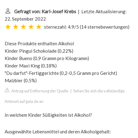
Gefragt von: Karl-Josef Krebs
| Letzte Aktualisierung:
22. September 2022
sternezahl: 4.9/5
(
14 sternebewertungen
)
Diese Produkte enthalten Alkohol
Kinder Pingui Schokolade (0,22%)
Kinder Bueno (0,9 Gramm pro Kilogramm)
Kinder Maxi King (0,18%)
"Du darfst"-Fertiggerichte (0,2-0,5 Gramm pro Gericht)
Malzbier (0,5%)
Antrag auf Entfernung der Quelle
|
Sehen Sie sich die vollständige
Antwort auf gala.de an
In welchem Kinder Süßigkeiten ist Alkohol?
Ausgewählte Lebensmittel und deren Alkoholgehalt: