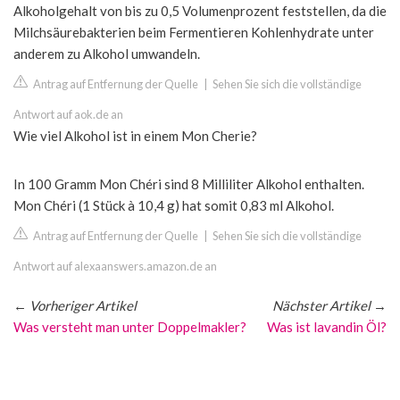
Alkoholgehalt von bis zu 0,5 Volumenprozent feststellen, da die
Milchsäurebakterien beim Fermentieren Kohlenhydrate unter
anderem zu Alkohol umwandeln.
Antrag auf Entfernung der Quelle
|
Sehen Sie sich die vollständige
Antwort auf aok.de an
Wie viel Alkohol ist in einem Mon Cherie?
In 100 Gramm Mon Chéri sind 8 Milliliter Alkohol enthalten.
Mon Chéri (1 Stück à 10,4 g) hat somit 0,83 ml Alkohol.
Antrag auf Entfernung der Quelle
|
Sehen Sie sich die vollständige
Antwort auf alexaanswers.amazon.de an
←
Vorheriger Artikel
Nächster Artikel
→
Was versteht man unter Doppelmakler?
Was ist lavandin Öl?