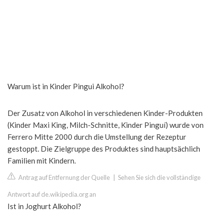
Warum ist in Kinder Pingui Alkohol?
Der Zusatz von Alkohol in verschiedenen Kinder-Produkten
(Kinder Maxi King, Milch-Schnitte, Kinder Pinguí) wurde von
Ferrero Mitte 2000 durch die Umstellung der Rezeptur
gestoppt. Die Zielgruppe des Produktes sind hauptsächlich
Familien mit Kindern.
Antrag auf Entfernung der Quelle
|
Sehen Sie sich die vollständige
Antwort auf de.wikipedia.org an
Ist in Joghurt Alkohol?