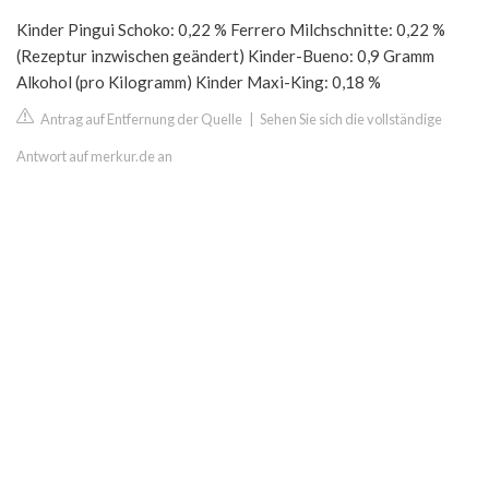
Kinder Pingui Schoko: 0,22 % Ferrero Milchschnitte: 0,22 %
(Rezeptur inzwischen geändert) Kinder-Bueno: 0,9 Gramm
Alkohol (pro Kilogramm) Kinder Maxi-King: 0,18 %
Antrag auf Entfernung der Quelle
|
Sehen Sie sich die vollständige
Antwort auf merkur.de an