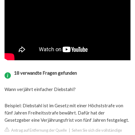
18 verwandte Fragen gefunden
Wann verjährt einfacher Diebstahl?
Beispiel: Diebstahl ist im Gesetz mit einer Höchststrafe von
fünf Jahren Freiheitsstrafe bewährt. Dafür hat der
Gesetzgeber eine Verjährungsfrist von fünf Jahren festgelegt.
Antrag auf Entfernung der Quelle
|
Sehen Sie sich die vollständige