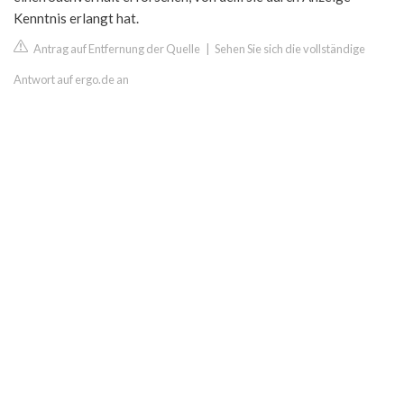
Kenntnis erlangt hat.
Antrag auf Entfernung der Quelle
|
Sehen Sie sich die vollständige
Antwort auf ergo.de an