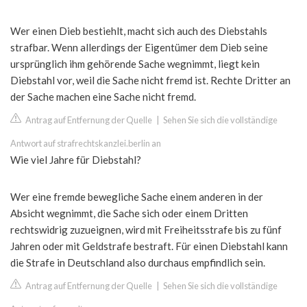
Wer einen Dieb bestiehlt, macht sich auch des Diebstahls
strafbar. Wenn allerdings der Eigentümer dem Dieb seine
ursprünglich ihm gehörende Sache wegnimmt, liegt kein
Diebstahl vor, weil die Sache nicht fremd ist. Rechte Dritter an
der Sache machen eine Sache nicht fremd.
Antrag auf Entfernung der Quelle
|
Sehen Sie sich die vollständige
Antwort auf strafrechtskanzlei.berlin an
Wie viel Jahre für Diebstahl?
Wer eine fremde bewegliche Sache einem anderen in der
Absicht wegnimmt, die Sache sich oder einem Dritten
rechtswidrig zuzueignen, wird mit Freiheitsstrafe bis zu fünf
Jahren oder mit Geldstrafe bestraft. Für einen Diebstahl kann
die Strafe in Deutschland also durchaus empfindlich sein.
Antrag auf Entfernung der Quelle
|
Sehen Sie sich die vollständige