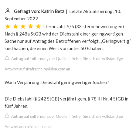
Gefragt von: Katrin Betz
| Letzte Aktualisierung: 10.
September 2022
sternezahl: 5/5
(
33 sternebewertungen
)
Nach § 248a StGB wird der Diebstahl einer geringwertigen
Sache nur auf Antrag des Betroffenen verfolgt. „Geringwertig“
sind Sachen, die einen Wert von unter 50 € haben.
Antrag auf Entfernung der Quelle
|
Sehen Sie sich die vollständige
Antwort auf strafrecht-revision.com an
Wann Verjährung Diebstahl geringwertiger Sachen?
Die Diebstahl (§ 242 StGB) verjährt gem. § 78 III Nr. 4 StGB in
fünf Jahren.
Antrag auf Entfernung der Quelle
|
Sehen Sie sich die vollständige
Antwort auf ra-klose.com an