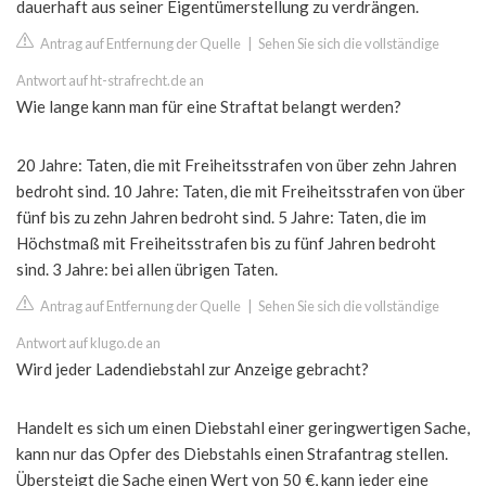
dauerhaft aus seiner Eigentümerstellung zu verdrängen.
Antrag auf Entfernung der Quelle
|
Sehen Sie sich die vollständige
Antwort auf ht-strafrecht.de an
Wie lange kann man für eine Straftat belangt werden?
20 Jahre: Taten, die mit Freiheitsstrafen von über zehn Jahren
bedroht sind. 10 Jahre: Taten, die mit Freiheitsstrafen von über
fünf bis zu zehn Jahren bedroht sind. 5 Jahre: Taten, die im
Höchstmaß mit Freiheitsstrafen bis zu fünf Jahren bedroht
sind. 3 Jahre: bei allen übrigen Taten.
Antrag auf Entfernung der Quelle
|
Sehen Sie sich die vollständige
Antwort auf klugo.de an
Wird jeder Ladendiebstahl zur Anzeige gebracht?
Handelt es sich um einen Diebstahl einer geringwertigen Sache,
kann nur das Opfer des Diebstahls einen Strafantrag stellen.
Übersteigt die Sache einen Wert von 50 €, kann jeder eine