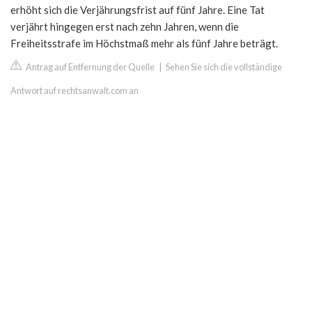
erhöht sich die Verjährungsfrist auf fünf Jahre. Eine Tat
verjährt hingegen erst nach zehn Jahren, wenn die
Freiheitsstrafe im Höchstmaß mehr als fünf Jahre beträgt.
Antrag auf Entfernung der Quelle
|
Sehen Sie sich die vollständige
Antwort auf rechtsanwalt.com an