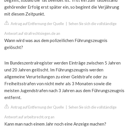
beginnt, sobald die Tat beendet ist. Tritt ein zum Tatbestand
gehörender Erfolg erst später ein, so beginnt die Verjährung
mit diesem Zeitpunkt.
Antrag auf Entfernung der Quelle
|
Sehen Sie sich die vollständige
Antwort auf strafrechtsiegen.de an
Wann wird was aus dem polizeilichen Führungszeugnis
gelöscht?
Im Bundeszentralregister werden Einträge zwischen 5 Jahren
und 20 Jahren gelöscht. Im Führungszeugnis werden
allgemeine Verurteilungen zu einer Geldstrafe oder zu
Freiheitsstrafen von nicht mehr als 3 Monaten sowie die
meisten Jugendstrafen nach 3 Jahren aus dem Führungszeugnis
entfernt.
Antrag auf Entfernung der Quelle
|
Sehen Sie sich die vollständige
Antwort auf arbeitsrecht.org an
Kann man nach einem Jahr noch eine Anzeige machen?