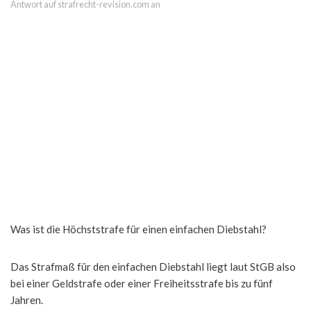
Antwort auf strafrecht-revision.com an
Was ist die Höchststrafe für einen einfachen Diebstahl?
Das Strafmaß für den einfachen Diebstahl liegt laut StGB also
bei einer Geldstrafe oder einer Freiheitsstrafe bis zu fünf
Jahren.