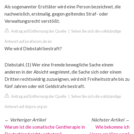
Als sogenannter Ersttäter wird eine Person bezeichnet, die
nachweislich, erstmalig, gegen geltendes Straf- oder
Verwaltungsrecht verstößt.
Antrag auf Entfernung der Quelle
|
Sehen Sie sich die vollständige
Antwort auf juraforum.de an
Wie wird Diebstahl bestraft?
Diebstahl. (1) Wer eine fremde bewegliche Sache einem
anderen in der Absicht wegnimmt, die Sache sich oder einem
Dritten rechtswidrig zuzueignen, wird mit Freiheitsstrafe bis zu
fünf Jahren oder mit Geldstrafe bestraft.
Antrag auf Entfernung der Quelle
|
Sehen Sie sich die vollständige
Antwort auf dejure.org an
←
Vorheriger Artikel
Nächster Artikel
→
Warum ist die somatische Gentherapie in
Wie bekomme ich