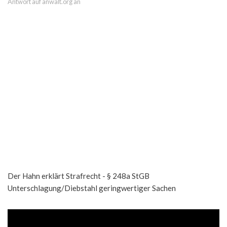
Antwort auf anwalt.org an
Der Hahn erklärt Strafrecht - § 248a StGB
Unterschlagung/Diebstahl geringwertiger Sachen