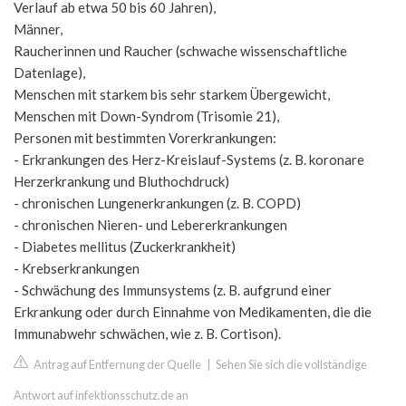
Verlauf ab etwa 50 bis 60 Jahren),
Männer,
Raucherinnen und Raucher (schwache wissenschaftliche
Datenlage),
Menschen mit starkem bis sehr starkem Übergewicht,
Menschen mit Down-Syndrom (Trisomie 21),
Personen mit bestimmten Vorerkrankungen:
- Erkrankungen des Herz-Kreislauf-Systems (z. B. koronare
Herzerkrankung und Bluthochdruck)
- chronischen Lungenerkrankungen (z. B. COPD)
- chronischen Nieren- und Lebererkrankungen
- Diabetes mellitus (Zuckerkrankheit)
- Krebserkrankungen
- Schwächung des Immunsystems (z. B. aufgrund einer
Erkrankung oder durch Einnahme von Medikamenten, die die
Immunabwehr schwächen, wie z. B. Cortison).
Antrag auf Entfernung der Quelle
|
Sehen Sie sich die vollständige
Antwort auf infektionsschutz.de an