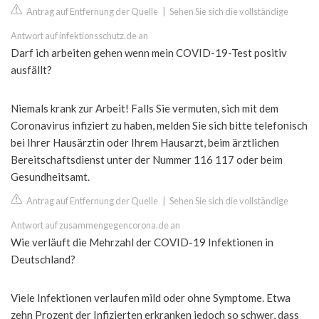
Antrag auf Entfernung der Quelle
|
Sehen Sie sich die vollständige
Antwort auf infektionsschutz.de an
Darf ich arbeiten gehen wenn mein COVID-19-Test positiv
ausfällt?
Niemals krank zur Arbeit! Falls Sie vermuten, sich mit dem
Coronavirus infiziert zu haben, melden Sie sich bitte telefonisch
bei Ihrer Hausärztin oder Ihrem Hausarzt, beim ärztlichen
Bereitschaftsdienst unter der Nummer 116 117 oder beim
Gesundheitsamt.
Antrag auf Entfernung der Quelle
|
Sehen Sie sich die vollständige
Antwort auf zusammengegencorona.de an
Wie verläuft die Mehrzahl der COVID-19 Infektionen in
Deutschland?
Viele Infektionen verlaufen mild oder ohne Symptome. Etwa
zehn Prozent der Infizierten erkranken jedoch so schwer, dass