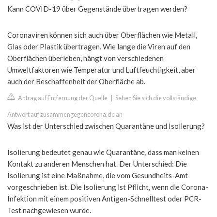
Kann COVID-19 über Gegenstände übertragen werden?
Coronaviren können sich auch über Oberflächen wie Metall,
Glas oder Plastik übertragen. Wie lange die Viren auf den
Oberflächen überleben, hängt von verschiedenen
Umweltfaktoren wie Temperatur und Luftfeuchtigkeit, aber
auch der Beschaffenheit der Oberfläche ab.
Antrag auf Entfernung der Quelle
|
Sehen Sie sich die vollständige
Antwort auf zusammengegencorona.de an
Was ist der Unterschied zwischen Quarantäne und Isolierung?
Isolierung bedeutet genau wie Quarantäne, dass man keinen
Kontakt zu anderen Menschen hat. Der Unterschied: Die
Isolierung ist eine Maßnahme, die vom Gesundheits-Amt
vorgeschrieben ist. Die Isolierung ist Pflicht, wenn die Corona-
Infektion mit einem positiven Antigen-Schnelltest oder PCR-
Test nachgewiesen wurde.