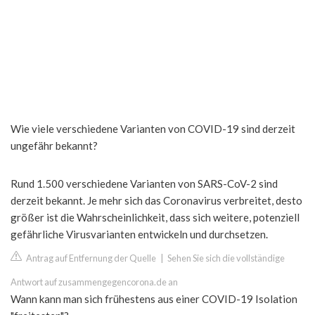
Wie viele verschiedene Varianten von COVID-19 sind derzeit
ungefähr bekannt?
Rund 1.500 verschiedene Varianten von SARS-CoV-2 sind
derzeit bekannt. Je mehr sich das Coronavirus verbreitet, desto
größer ist die Wahrscheinlichkeit, dass sich weitere, potenziell
gefährliche Virusvarianten entwickeln und durchsetzen.
Antrag auf Entfernung der Quelle
|
Sehen Sie sich die vollständige
Antwort auf zusammengegencorona.de an
Wann kann man sich frühestens aus einer COVID-19 Isolation