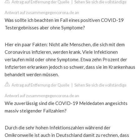
Antrag auf Entfernung der Quelle
|
Sehen Sie sich die vollständige
Antwort auf zusammengegencorona.de an
Was sollte ich beachten im Fall eines positiven COVID-19
Testergebnisses aber ohne Symptome?
Hier ein paar Fakten: Nicht alle Menschen, die sich mit dem
Coronavirus infizieren, werden krank. Viele Infektionen
verlaufen mild oder ohne Symptome. Etwa zehn Prozent der
Infizierten erkranken jedoch so schwer, dass sie im Krankenhaus
behandelt werden müssen.
Antrag auf Entfernung der Quelle
|
Sehen Sie sich die vollständige
Antwort auf zusammengegencorona.de an
Wie zuverlässig sind die COVID-19 Meldedaten angesichts
massiv steigender Fallzahlen?
Durch die sehr hohen Infektionszahlen während der
Omikronwelle ist auch in Deutschland damit zu rechnen, dass