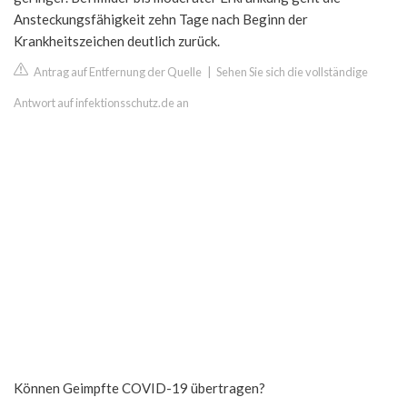
Ansteckungsfähigkeit zehn Tage nach Beginn der
Krankheitszeichen deutlich zurück.
Antrag auf Entfernung der Quelle
|
Sehen Sie sich die vollständige
Antwort auf infektionsschutz.de an
Können Geimpfte COVID-19 übertragen?