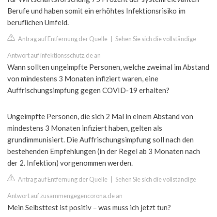
Berufe und haben somit ein erhöhtes Infektionsrisiko im
beruflichen Umfeld.
Antrag auf Entfernung der Quelle
|
Sehen Sie sich die vollständige
Antwort auf infektionsschutz.de an
Wann sollten ungeimpfte Personen, welche zweimal im Abstand
von mindestens 3 Monaten infiziert waren, eine
Auffrischungsimpfung gegen COVID-19 erhalten?
Ungeimpfte Personen, die sich 2 Mal in einem Abstand von
mindestens 3 Monaten infiziert haben, gelten als
grundimmunisiert. Die Auffrischungsimpfung soll nach den
bestehenden Empfehlungen (in der Regel ab 3 Monaten nach
der 2. Infektion) vorgenommen werden.
Antrag auf Entfernung der Quelle
|
Sehen Sie sich die vollständige
Antwort auf zusammengegencorona.de an
Mein Selbsttest ist positiv – was muss ich jetzt tun?