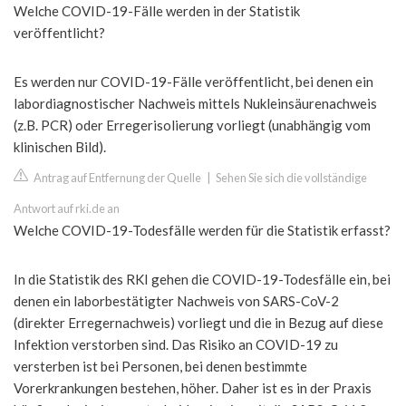
Welche COVID-19-Fälle werden in der Statistik
veröffentlicht?
Es werden nur COVID-19-Fälle veröffentlicht, bei denen ein
labordiagnostischer Nachweis mittels Nukleinsäurenachweis
(z.B. PCR) oder Erregerisolierung vorliegt (unabhängig vom
klinischen Bild).
Antrag auf Entfernung der Quelle
|
Sehen Sie sich die vollständige
Antwort auf rki.de an
Welche COVID-19-Todesfälle werden für die Statistik erfasst?
In die Statistik des RKI gehen die COVID-19-Todesfälle ein, bei
denen ein laborbestätigter Nachweis von SARS-CoV-2
(direkter Erregernachweis) vorliegt und die in Bezug auf diese
Infektion verstorben sind. Das Risiko an COVID-19 zu
versterben ist bei Personen, bei denen bestimmte
Vorerkrankungen bestehen, höher. Daher ist es in der Praxis