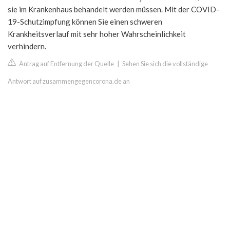
sie im Krankenhaus behandelt werden müssen. Mit der COVID-
19-Schutzimpfung können Sie einen schweren
Krankheitsverlauf mit sehr hoher Wahrscheinlichkeit
verhindern.
Antrag auf Entfernung der Quelle
|
Sehen Sie sich die vollständige
Antwort auf zusammengegencorona.de an