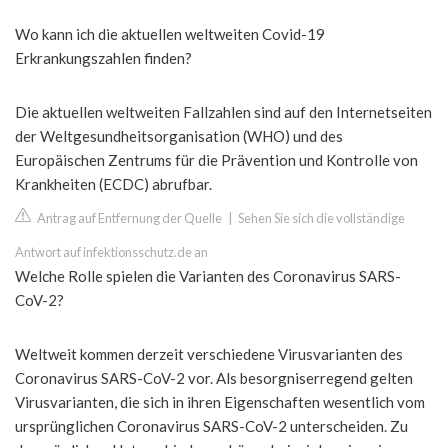
Wo kann ich die aktuellen weltweiten Covid-19
Erkrankungszahlen finden?
Die aktuellen weltweiten Fallzahlen sind auf den Internetseiten
der Weltgesundheitsorganisation (WHO) und des
Europäischen Zentrums für die Prävention und Kontrolle von
Krankheiten (ECDC) abrufbar.
Antrag auf Entfernung der Quelle
|
Sehen Sie sich die vollständige
Antwort auf infektionsschutz.de an
Welche Rolle spielen die Varianten des Coronavirus SARS-
CoV-2?
Weltweit kommen derzeit verschiedene Virusvarianten des
Coronavirus SARS-CoV-2 vor. Als besorgniserregend gelten
Virusvarianten, die sich in ihren Eigenschaften wesentlich vom
ursprünglichen Coronavirus SARS-CoV-2 unterscheiden. Zu