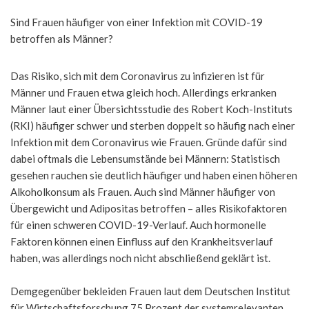
Sind Frauen häufiger von einer Infektion mit COVID-19
betroffen als Männer?
Das Risiko, sich mit dem Coronavirus zu infizieren ist für
Männer und Frauen etwa gleich hoch. Allerdings erkranken
Männer laut einer Übersichtsstudie des Robert Koch-Instituts
(RKI) häufiger schwer und sterben doppelt so häufig nach einer
Infektion mit dem Coronavirus wie Frauen. Gründe dafür sind
dabei oftmals die Lebensumstände bei Männern: Statistisch
gesehen rauchen sie deutlich häufiger und haben einen höheren
Alkoholkonsum als Frauen. Auch sind Männer häufiger von
Übergewicht und Adipositas betroffen – alles Risikofaktoren
für einen schweren COVID-19-Verlauf. Auch hormonelle
Faktoren können einen Einfluss auf den Krankheitsverlauf
haben, was allerdings noch nicht abschließend geklärt ist.
Demgegenüber bekleiden Frauen laut dem Deutschen Institut
für Wirtschaftsforschung 75 Prozent der systemrelevanten