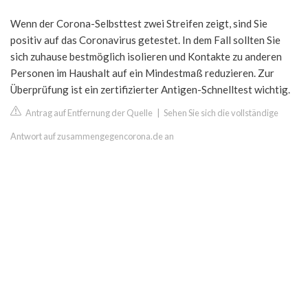
Wenn der Corona-Selbsttest zwei Streifen zeigt, sind Sie
positiv auf das Coronavirus getestet. In dem Fall sollten Sie
sich zuhause bestmöglich isolieren und Kontakte zu anderen
Personen im Haushalt auf ein Mindestmaß reduzieren. Zur
Überprüfung ist ein zertifizierter Antigen-Schnelltest wichtig.
Antrag auf Entfernung der Quelle
|
Sehen Sie sich die vollständige
Antwort auf zusammengegencorona.de an