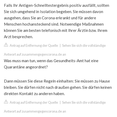
Falls Ihr Antigen-Schnelltestergebnis positiv ausfällt, sollten
Sie sich umgehend in Isolation begeben. Sie müssen davon
ausgehen, dass Sie an Corona erkrankt und für andere
Menschen hochansteckend sind. Notwendige Maßnahmen
können Sie am besten telefonisch mit Ihrer Ärztin bzw. Ihrem
Arzt besprechen.
Antrag auf Entfernung der Quelle
|
Sehen Sie sich die vollständige
Antwort auf zusammengegencorona.de an
Was muss man tun, wenn das Gesundheits-Amt hat eine
Quarantäne angeordnet?
Dann müssen Sie diese Regeln einhalten: Sie müssen zu Hause
bleiben. Sie dürfen nicht nach draußen gehen. Sie dürfen keinen
direkten Kontakt zu anderen haben.
Antrag auf Entfernung der Quelle
|
Sehen Sie sich die vollständige
Antwort auf zusammengegencorona.de an