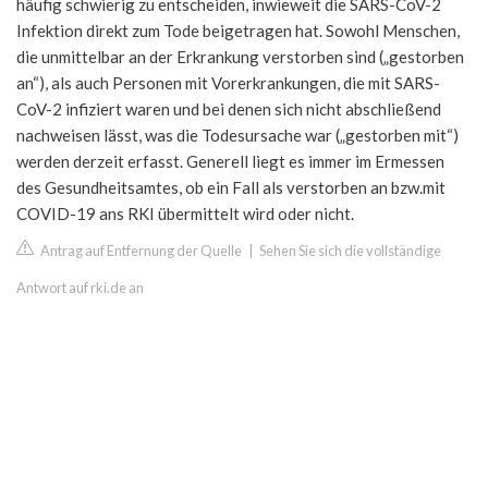
häufig schwierig zu entscheiden, inwieweit die SARS-CoV-2
Infektion direkt zum Tode beigetragen hat. Sowohl Menschen,
die unmittelbar an der Erkrankung verstorben sind („gestorben
an“), als auch Personen mit Vorerkrankungen, die mit SARS-
CoV-2 infiziert waren und bei denen sich nicht abschließend
nachweisen lässt, was die Todesursache war („gestorben mit“)
werden derzeit erfasst. Generell liegt es immer im Ermessen
des Gesundheitsamtes, ob ein Fall als verstorben an bzw.mit
COVID-19 ans RKI übermittelt wird oder nicht.
Antrag auf Entfernung der Quelle
|
Sehen Sie sich die vollständige
Antwort auf rki.de an