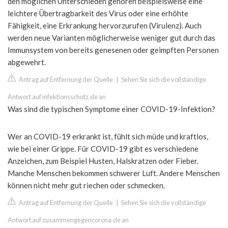
den möglichen Unterschieden gehören beispielsweise eine
leichtere Übertragbarkeit des Virus oder eine erhöhte
Fähigkeit, eine Erkrankung hervorzurufen (Virulenz). Auch
werden neue Varianten möglicherweise weniger gut durch das
Immunsystem von bereits genesenen oder geimpften Personen
abgewehrt.
Antrag auf Entfernung der Quelle
|
Sehen Sie sich die vollständige
Antwort auf infektionsschutz.de an
Was sind die typischen Symptome einer COVID-19-Infektion?
Wer an COVID-19 erkrankt ist, fühlt sich müde und kraftlos,
wie bei einer Grippe. Für COVID-19 gibt es verschiedene
Anzeichen, zum Beispiel Husten, Halskratzen oder Fieber.
Manche Menschen bekommen schwerer Luft. Andere Menschen
können nicht mehr gut riechen oder schmecken.
Antrag auf Entfernung der Quelle
|
Sehen Sie sich die vollständige
Antwort auf zusammengegencorona.de an