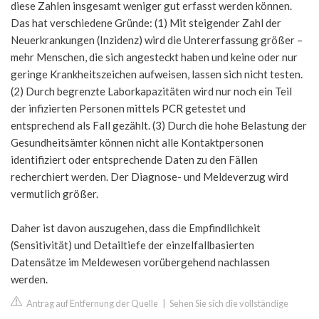
diese Zahlen insgesamt weniger gut erfasst werden können.
Das hat verschiedene Gründe: (1) Mit steigender Zahl der
Neuerkrankungen (Inzidenz) wird die Untererfassung größer –
mehr Menschen, die sich angesteckt haben und keine oder nur
geringe Krankheitszeichen aufweisen, lassen sich nicht testen.
(2) Durch begrenzte Laborkapazitäten wird nur noch ein Teil
der infizierten Personen mittels PCR getestet und
entsprechend als Fall gezählt. (3) Durch die hohe Belastung der
Gesundheitsämter können nicht alle Kontaktpersonen
identifiziert oder entsprechende Daten zu den Fällen
recherchiert werden. Der Diagnose- und Meldeverzug wird
vermutlich größer.
Daher ist davon auszugehen, dass die Empfindlichkeit
(Sensitivität) und Detailtiefe der einzelfallbasierten
Datensätze im Meldewesen vorübergehend nachlassen
werden.
Antrag auf Entfernung der Quelle
|
Sehen Sie sich die vollständige