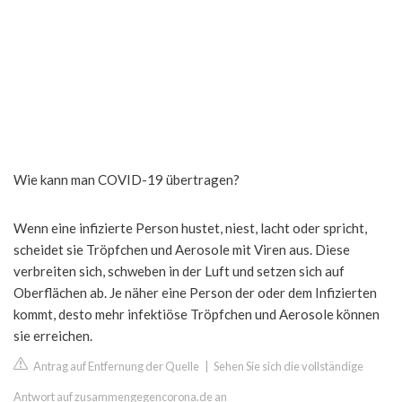
Wie kann man COVID-19 übertragen?
Wenn eine infizierte Person hustet, niest, lacht oder spricht,
scheidet sie Tröpfchen und Aerosole mit Viren aus. Diese
verbreiten sich, schweben in der Luft und setzen sich auf
Oberflächen ab. Je näher eine Person der oder dem Infizierten
kommt, desto mehr infektiöse Tröpfchen und Aerosole können
sie erreichen.
Antrag auf Entfernung der Quelle
|
Sehen Sie sich die vollständige
Antwort auf zusammengegencorona.de an