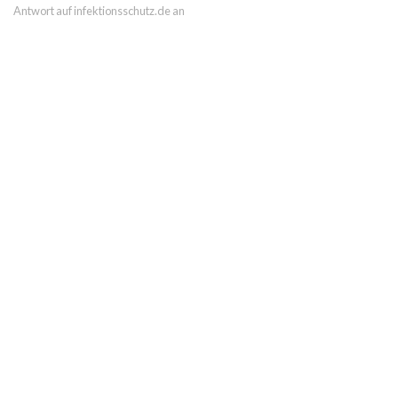
Antwort auf infektionsschutz.de an