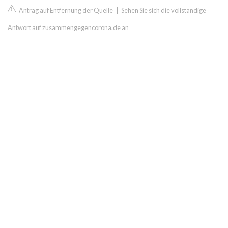
Antrag auf Entfernung der Quelle
|
Sehen Sie sich die vollständige
Antwort auf zusammengegencorona.de an