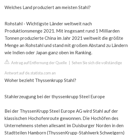
Welches Land produziert am meisten Stahl?
Rohstahl - Wichtigste Länder weltweit nach
Produktionsmenge 2021. Mit insgesamt rund 1 Milliarden
Tonnen produzierte China im Jahr 2021 weltweit die größte
Menge an Rohstahl und stand mit großem Abstand zu Ländern
wie Indien oder Japan ganz oben im Ranking.
Antrag auf Entfernung der Quelle
|
Sehen Sie sich die vollständige
Antwort auf de.statista.com an
Woher bezieht Thyssenkrupp Stahl?
Stahlerzeugung bei der thyssenkrupp Steel Europe
Bei der ThyssenKrupp Steel Europe AG wird Stahl auf der
klassischen Hochofenroute gewonnen. Die Hochöfen des
Unternehmens stehen allesamt im Duisburger Norden in den
Stadtteilen Hamborn (ThyssenKrupp-Stahlwerk Schwelgern)