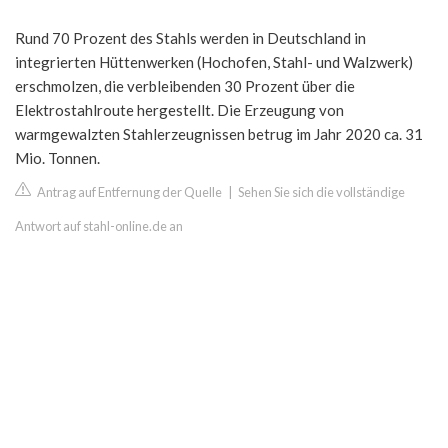
Rund 70 Prozent des Stahls werden in Deutschland in
integrierten Hüttenwerken (Hochofen, Stahl- und Walzwerk)
erschmolzen, die verbleibenden 30 Prozent über die
Elektrostahlroute hergestellt. Die Erzeugung von
warmgewalzten Stahlerzeugnissen betrug im Jahr 2020 ca. 31
Mio. Tonnen.
Antrag auf Entfernung der Quelle
|
Sehen Sie sich die vollständige
Antwort auf stahl-online.de an