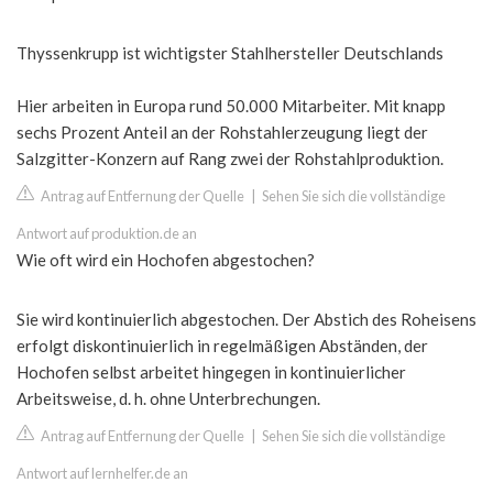
Thyssenkrupp ist wichtigster Stahlhersteller Deutschlands
Hier arbeiten in Europa rund 50.000 Mitarbeiter. Mit knapp
sechs Prozent Anteil an der Rohstahlerzeugung liegt der
Salzgitter-Konzern auf Rang zwei der Rohstahlproduktion.
Antrag auf Entfernung der Quelle
|
Sehen Sie sich die vollständige
Antwort auf produktion.de an
Wie oft wird ein Hochofen abgestochen?
Sie wird kontinuierlich abgestochen. Der Abstich des Roheisens
erfolgt diskontinuierlich in regelmäßigen Abständen, der
Hochofen selbst arbeitet hingegen in kontinuierlicher
Arbeitsweise, d. h. ohne Unterbrechungen.
Antrag auf Entfernung der Quelle
|
Sehen Sie sich die vollständige
Antwort auf lernhelfer.de an