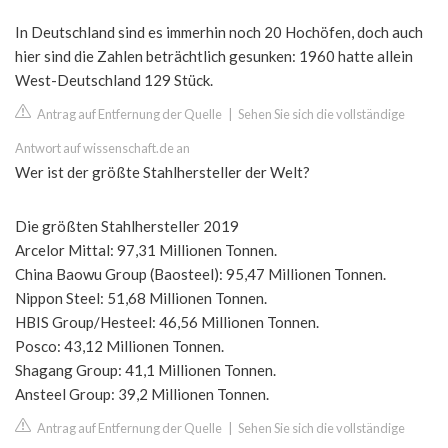
In Deutschland sind es immerhin noch 20 Hochöfen, doch auch
hier sind die Zahlen beträchtlich gesunken: 1960 hatte allein
West-Deutschland 129 Stück.
Antrag auf Entfernung der Quelle
|
Sehen Sie sich die vollständige
Antwort auf wissenschaft.de an
Wer ist der größte Stahlhersteller der Welt?
Die größten Stahlhersteller 2019
Arcelor Mittal: 97,31 Millionen Tonnen.
China Baowu Group (Baosteel): 95,47 Millionen Tonnen.
Nippon Steel: 51,68 Millionen Tonnen.
HBIS Group/Hesteel: 46,56 Millionen Tonnen.
Posco: 43,12 Millionen Tonnen.
Shagang Group: 41,1 Millionen Tonnen.
Ansteel Group: 39,2 Millionen Tonnen.
Antrag auf Entfernung der Quelle
|
Sehen Sie sich die vollständige