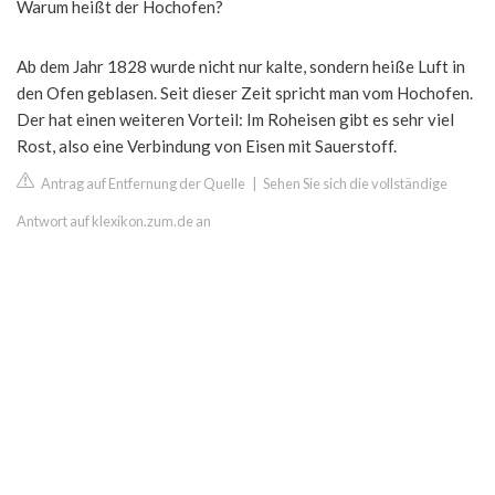
Warum heißt der Hochofen?
Ab dem Jahr 1828 wurde nicht nur kalte, sondern heiße Luft in
den Ofen geblasen. Seit dieser Zeit spricht man vom Hochofen.
Der hat einen weiteren Vorteil: Im Roheisen gibt es sehr viel
Rost, also eine Verbindung von Eisen mit Sauerstoff.
Antrag auf Entfernung der Quelle
|
Sehen Sie sich die vollständige
Antwort auf klexikon.zum.de an