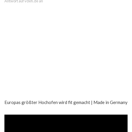
Antwort auf vdeh.de an
Europas größter Hochofen wird fit gemacht | Made in Germany