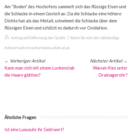
Am “Boden” des Hochofens sammelt sich das flüssige Eisen und
die Schlacke in einem Gestell an. Da die Schlacke eine höhere
Dichte hat als das Metall, schwimmt die Schlacke über dem
flüssigen Eisen und schützt es dadurch vor Oxidation.
Antrag auf Entfernung der Quelle
|
Sehen Sie sich die vollständige
Antwort auf nmsscharnstein.eduhi.at an
←
Vorheriger Artikel
Nächster Artikel
→
Kann man sich mit einem Lockenstab
Warum Kies unter
die Haare glätten?
Drainagerohr?
Ähnliche Fragen
Ist eine Luxusuhr ihr Geld wert?