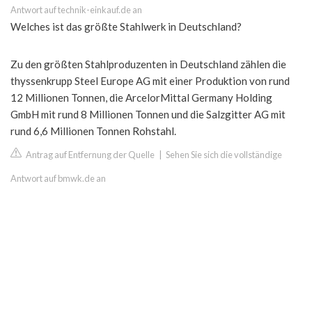
Antwort auf technik-einkauf.de an
Welches ist das größte Stahlwerk in Deutschland?
Zu den größten Stahlproduzenten in Deutschland zählen die
thyssenkrupp Steel Europe AG mit einer Produktion von rund
12 Millionen Tonnen, die ArcelorMittal Germany Holding
GmbH mit rund 8 Millionen Tonnen und die Salzgitter AG mit
rund 6,6 Millionen Tonnen Rohstahl.
Antrag auf Entfernung der Quelle
|
Sehen Sie sich die vollständige
Antwort auf bmwk.de an