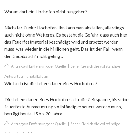
Warum darf ein Hochofen nicht ausgehen?
Nächster Punkt: Hochofen. Ihn kann man abstellen, allerdings
auch nicht ohne Weiteres. Es besteht die Gefahr, dass auch hier
das Feuerfestmaterial beschädigt wird und ersetzt werden
muss, was wieder in die Millionen geht. Das ist der Fall, wenn
der „Sauabstich“ nicht gelingt.
Antrag auf Entfernung der Quelle
|
Sehen Sie sich die vollständige
Antwort auf igmetall.de an
Wie hoch ist die Lebensdauer eines Hochofens?
Die Lebensdauer eines Hochofens, d.h. die Zeitspanne, bis seine
feuerfeste Ausmauerung vollständig erneuert werden muss,
beträgt heute 15 bis 20 Jahre.
Antrag auf Entfernung der Quelle
|
Sehen Sie sich die vollständige