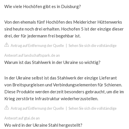
Wie viele Hochöfen gibt es in Duisburg?
Von den ehemals fünf Hochöfen des Meidericher Hüttenwerks
sind heute noch drei erhalten. Hochofen 5 ist der einzige dieser
drei, der für jedermann frei begehbar ist.
Antrag auf Entfernung der Quelle
|
Sehen Sie sich die vollständige
Antwort auf landschaftspark.de an
Warum ist das Stahlwerk in der Ukraine so wichtig?
In der Ukraine selbst ist das Stahlwerk der einzige Lieferant
von Breitspurgleisen und Verbindungselementen für Schienen.
Diese Produkte werden derzeit besonders gebraucht, um die im
Krieg zerstörte Infrastruktur wiederherzustellen.
Antrag auf Entfernung der Quelle
|
Sehen Sie sich die vollständige
Antwort auf gtai.de an
Wo wird in der Ukraine Stahl hergestellt?