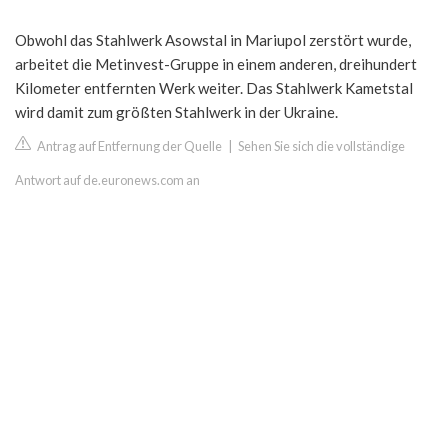
Obwohl das Stahlwerk Asowstal in Mariupol zerstört wurde,
arbeitet die Metinvest-Gruppe in einem anderen, dreihundert
Kilometer entfernten Werk weiter. Das Stahlwerk Kametstal
wird damit zum größten Stahlwerk in der Ukraine.
Antrag auf Entfernung der Quelle
|
Sehen Sie sich die vollständige
Antwort auf de.euronews.com an