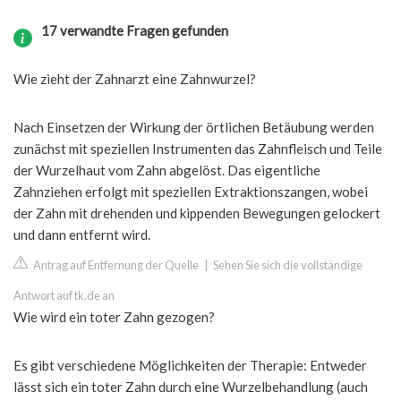
17 verwandte Fragen gefunden
Wie zieht der Zahnarzt eine Zahnwurzel?
Nach Einsetzen der Wirkung der örtlichen Betäubung werden
zunächst mit speziellen Instrumenten das Zahnfleisch und Teile
der Wurzelhaut vom Zahn abgelöst. Das eigentliche
Zahnziehen erfolgt mit speziellen Extraktionszangen, wobei
der Zahn mit drehenden und kippenden Bewegungen gelockert
und dann entfernt wird.
Antrag auf Entfernung der Quelle
|
Sehen Sie sich die vollständige
Antwort auf tk.de an
Wie wird ein toter Zahn gezogen?
Es gibt verschiedene Möglichkeiten der Therapie: Entweder
lässt sich ein toter Zahn durch eine Wurzelbehandlung (auch