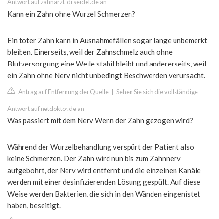
Antwort auf zahnarzt-drseidel.de an
Kann ein Zahn ohne Wurzel Schmerzen?
Ein toter Zahn kann in Ausnahmefällen sogar lange unbemerkt
bleiben. Einerseits, weil der Zahnschmelz auch ohne
Blutversorgung eine Weile stabil bleibt und andererseits, weil
ein Zahn ohne Nerv nicht unbedingt Beschwerden verursacht.
Antrag auf Entfernung der Quelle
|
Sehen Sie sich die vollständige
Antwort auf netdoktor.de an
Was passiert mit dem Nerv Wenn der Zahn gezogen wird?
Während der Wurzelbehandlung verspürt der Patient also
keine Schmerzen. Der Zahn wird nun bis zum Zahnnerv
aufgebohrt, der Nerv wird entfernt und die einzelnen Kanäle
werden mit einer desinfizierenden Lösung gespült. Auf diese
Weise werden Bakterien, die sich in den Wänden eingenistet
haben, beseitigt.