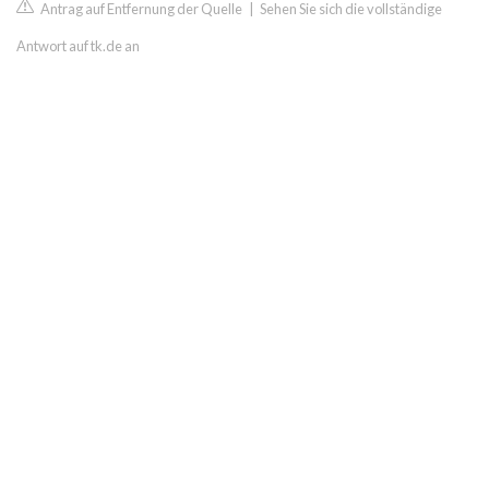
Antrag auf Entfernung der Quelle
|
Sehen Sie sich die vollständige
Antwort auf tk.de an