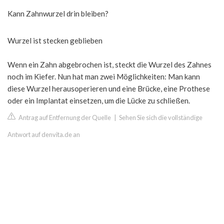
Kann Zahnwurzel drin bleiben?
Wurzel ist stecken geblieben
Wenn ein Zahn abgebrochen ist, steckt die Wurzel des Zahnes
noch im Kiefer. Nun hat man zwei Möglichkeiten: Man kann
diese Wurzel herausoperieren und eine Brücke, eine Prothese
oder ein Implantat einsetzen, um die Lücke zu schließen.
Antrag auf Entfernung der Quelle
|
Sehen Sie sich die vollständige
Antwort auf denvita.de an