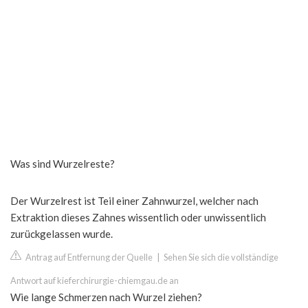
Was sind Wurzelreste?
Der Wurzelrest ist Teil einer Zahnwurzel, welcher nach
Extraktion dieses Zahnes wissentlich oder unwissentlich
zurückgelassen wurde.
Antrag auf Entfernung der Quelle
|
Sehen Sie sich die vollständige
Antwort auf kieferchirurgie-chiemgau.de an
Wie lange Schmerzen nach Wurzel ziehen?