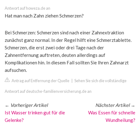
Antwort auf howeza.de an
Hat man nach Zahn ziehen Schmerzen?
Bei Schmerzen: Schmerzen sind nach einer Zahnextraktion
zunächst ganz normal. In der Regel hilft eine Schmerztablette.
Schmerzen, die erst zwei oder drei Tage nach der
Zahnentfernung auftreten, deuten allerdings auf
Komplikationen hin. In diesem Fall sollten Sie Ihren Zahnarzt
aufsuchen.
Antrag auf Entfernung der Quelle
|
Sehen Sie sich die vollständige
Antwort auf deutsche-familienversicherung.de an
←
Vorheriger Artikel
Nächster Artikel
→
Ist Wasser trinken gut für die
Was Essen für schnelle
Gelenke?
Wundheilung?