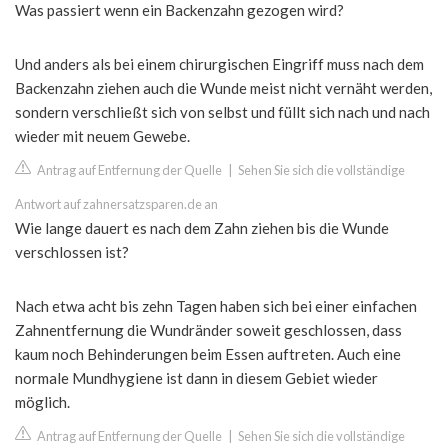
Was passiert wenn ein Backenzahn gezogen wird?
Und anders als bei einem chirurgischen Eingriff muss nach dem
Backenzahn ziehen auch die Wunde meist nicht vernäht werden,
sondern verschließt sich von selbst und füllt sich nach und nach
wieder mit neuem Gewebe.
Antrag auf Entfernung der Quelle
|
Sehen Sie sich die vollständige
Antwort auf zahnersatzsparen.de an
Wie lange dauert es nach dem Zahn ziehen bis die Wunde
verschlossen ist?
Nach etwa acht bis zehn Tagen haben sich bei einer einfachen
Zahnentfernung die Wundränder soweit geschlossen, dass
kaum noch Behinderungen beim Essen auftreten. Auch eine
normale Mundhygiene ist dann in diesem Gebiet wieder
möglich.
Antrag auf Entfernung der Quelle
|
Sehen Sie sich die vollständige