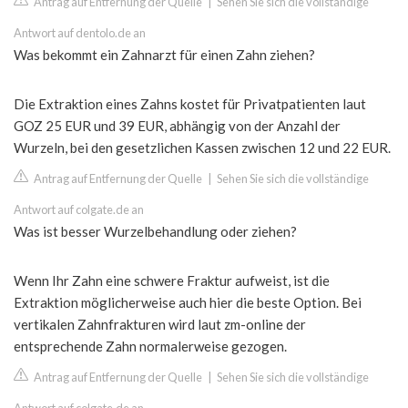
Antrag auf Entfernung der Quelle
|
Sehen Sie sich die vollständige
Antwort auf dentolo.de an
Was bekommt ein Zahnarzt für einen Zahn ziehen?
Die Extraktion eines Zahns kostet für Privatpatienten laut
GOZ 25 EUR und 39 EUR, abhängig von der Anzahl der
Wurzeln, bei den gesetzlichen Kassen zwischen 12 und 22 EUR.
Antrag auf Entfernung der Quelle
|
Sehen Sie sich die vollständige
Antwort auf colgate.de an
Was ist besser Wurzelbehandlung oder ziehen?
Wenn Ihr Zahn eine schwere Fraktur aufweist, ist die
Extraktion möglicherweise auch hier die beste Option. Bei
vertikalen Zahnfrakturen wird laut zm-online der
entsprechende Zahn normalerweise gezogen.
Antrag auf Entfernung der Quelle
|
Sehen Sie sich die vollständige