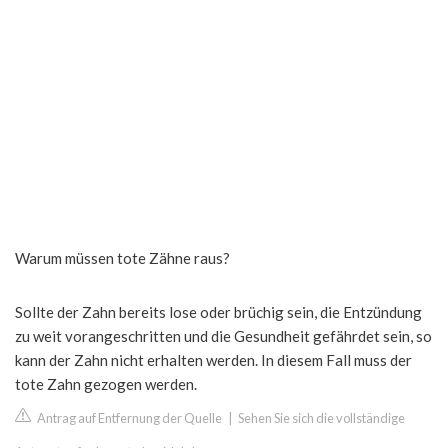
Warum müssen tote Zähne raus?
Sollte der Zahn bereits lose oder brüchig sein, die Entzündung
zu weit vorangeschritten und die Gesundheit gefährdet sein, so
kann der Zahn nicht erhalten werden. In diesem Fall muss der
tote Zahn gezogen werden.
Antrag auf Entfernung der Quelle
|
Sehen Sie sich die vollständige