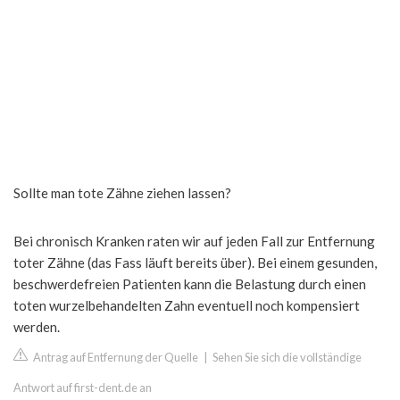
Sollte man tote Zähne ziehen lassen?
Bei chronisch Kranken raten wir auf jeden Fall zur Entfernung
toter Zähne (das Fass läuft bereits über). Bei einem gesunden,
beschwerdefreien Patienten kann die Belastung durch einen
toten wurzelbehandelten Zahn eventuell noch kompensiert
werden.
Antrag auf Entfernung der Quelle
|
Sehen Sie sich die vollständige
Antwort auf first-dent.de an