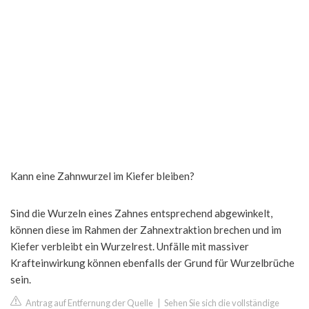
Kann eine Zahnwurzel im Kiefer bleiben?
Sind die Wurzeln eines Zahnes entsprechend abgewinkelt,
können diese im Rahmen der Zahnextraktion brechen und im
Kiefer verbleibt ein Wurzelrest. Unfälle mit massiver
Krafteinwirkung können ebenfalls der Grund für Wurzelbrüche
sein.
Antrag auf Entfernung der Quelle
|
Sehen Sie sich die vollständige