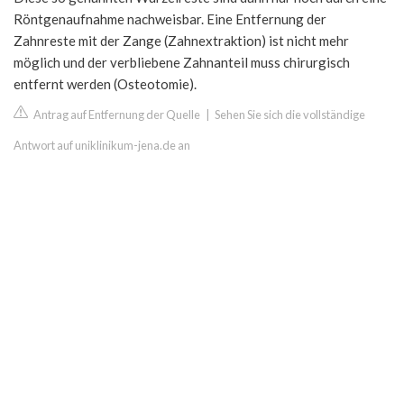
Röntgenaufnahme nachweisbar. Eine Entfernung der
Zahnreste mit der Zange (Zahnextraktion) ist nicht mehr
möglich und der verbliebene Zahnanteil muss chirurgisch
entfernt werden (Osteotomie).
Antrag auf Entfernung der Quelle
|
Sehen Sie sich die vollständige
Antwort auf uniklinikum-jena.de an