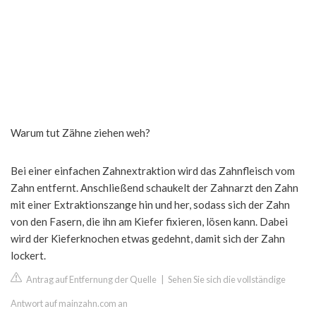
Warum tut Zähne ziehen weh?
Bei einer einfachen Zahnextraktion wird das Zahnfleisch vom
Zahn entfernt. Anschließend schaukelt der Zahnarzt den Zahn
mit einer Extraktionszange hin und her, sodass sich der Zahn
von den Fasern, die ihn am Kiefer fixieren, lösen kann. Dabei
wird der Kieferknochen etwas gedehnt, damit sich der Zahn
lockert.
Antrag auf Entfernung der Quelle
|
Sehen Sie sich die vollständige
Antwort auf mainzahn.com an