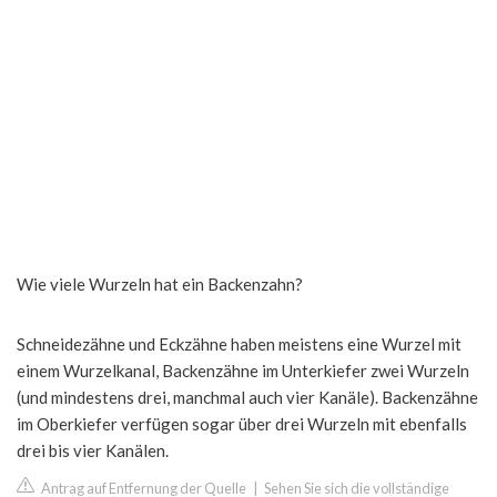
Wie viele Wurzeln hat ein Backenzahn?
Schneidezähne und Eckzähne haben meistens eine Wurzel mit
einem Wurzelkanal, Backenzähne im Unterkiefer zwei Wurzeln
(und mindestens drei, manchmal auch vier Kanäle). Backenzähne
im Oberkiefer verfügen sogar über drei Wurzeln mit ebenfalls
drei bis vier Kanälen.
Antrag auf Entfernung der Quelle
|
Sehen Sie sich die vollständige