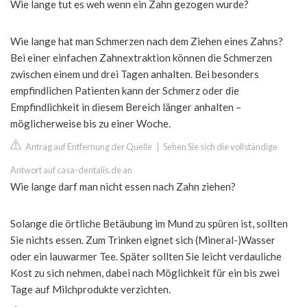
Wie lange tut es weh wenn ein Zahn gezogen wurde?
Wie lange hat man Schmerzen nach dem Ziehen eines Zahns?
Bei einer einfachen Zahnextraktion können die Schmerzen
zwischen einem und drei Tagen anhalten. Bei besonders
empfindlichen Patienten kann der Schmerz oder die
Empfindlichkeit in diesem Bereich länger anhalten –
möglicherweise bis zu einer Woche.
Antrag auf Entfernung der Quelle
|
Sehen Sie sich die vollständige
Antwort auf casa-dentalis.de an
Wie lange darf man nicht essen nach Zahn ziehen?
Solange die örtliche Betäubung im Mund zu spüren ist, sollten
Sie nichts essen. Zum Trinken eignet sich (Mineral-)Wasser
oder ein lauwarmer Tee. Später sollten Sie leicht verdauliche
Kost zu sich nehmen, dabei nach Möglichkeit für ein bis zwei
Tage auf Milchprodukte verzichten.