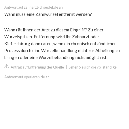
Antwort auf zahnarzt-drseidel.de an
Wann muss eine Zahnwurzel entfernt werden?
Wann rät Ihnen der Arzt zu diesem Eingriff? Zu einer
Wurzelspitzen-Entfernung wird Ihr Zahnarzt oder
Kieferchirurg dann raten, wenn ein chronisch entzündlicher
Prozess durch eine Wurzelbehandlung nicht zur Abheilung zu
bringen oder eine Wurzelbehandlung nicht möglich ist.
Antrag auf Entfernung der Quelle
|
Sehen Sie sich die vollständige
Antwort auf operieren.de an