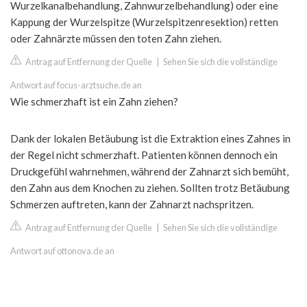
Wurzelkanalbehandlung, Zahnwurzelbehandlung) oder eine
Kappung der Wurzelspitze (Wurzelspitzenresektion) retten
oder Zahnärzte müssen den toten Zahn ziehen.
Antrag auf Entfernung der Quelle
|
Sehen Sie sich die vollständige
Antwort auf focus-arztsuche.de an
Wie schmerzhaft ist ein Zahn ziehen?
Dank der lokalen Betäubung ist die Extraktion eines Zahnes in
der Regel nicht schmerzhaft. Patienten können dennoch ein
Druckgefühl wahrnehmen, während der Zahnarzt sich bemüht,
den Zahn aus dem Knochen zu ziehen. Sollten trotz Betäubung
Schmerzen auftreten, kann der Zahnarzt nachspritzen.
Antrag auf Entfernung der Quelle
|
Sehen Sie sich die vollständige
Antwort auf ottonova.de an