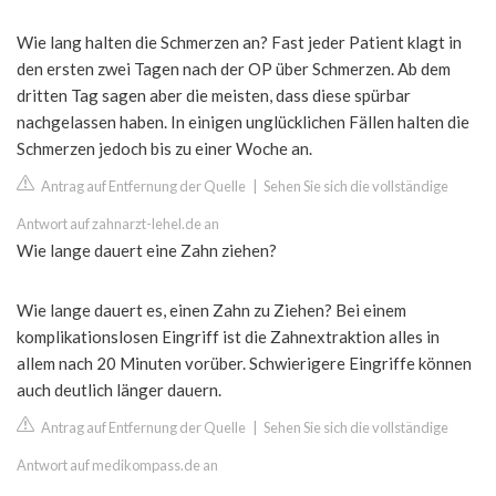
Wie lang halten die Schmerzen an? Fast jeder Patient klagt in
den ersten zwei Tagen nach der OP über Schmerzen. Ab dem
dritten Tag sagen aber die meisten, dass diese spürbar
nachgelassen haben. In einigen unglücklichen Fällen halten die
Schmerzen jedoch bis zu einer Woche an.
Antrag auf Entfernung der Quelle
|
Sehen Sie sich die vollständige
Antwort auf zahnarzt-lehel.de an
Wie lange dauert eine Zahn ziehen?
Wie lange dauert es, einen Zahn zu Ziehen? Bei einem
komplikationslosen Eingriff ist die Zahnextraktion alles in
allem nach 20 Minuten vorüber. Schwierigere Eingriffe können
auch deutlich länger dauern.
Antrag auf Entfernung der Quelle
|
Sehen Sie sich die vollständige
Antwort auf medikompass.de an