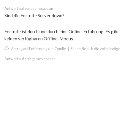
Antwort auf eurogamer.de an
Sind die Fortnite Server down?
Fortnite ist durch und durch eine Online-Erfahrung. Es gibt
keinen verfügbaren Offline-Modus.
Antrag auf Entfernung der Quelle
|
Sehen Sie sich die vollständige
Antwort auf epicgames.com an