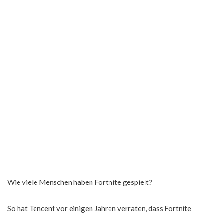
Wie viele Menschen haben Fortnite gespielt?
So hat Tencent vor einigen Jahren verraten, dass Fortnite