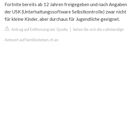
Fortnite bereits ab 12 Jahren freigegeben und nach Angaben
der USK (Unterhaltungssoftware Selbstkontrolle) zwar nicht
für kleine Kinder, aber durchaus für Jugendliche geeignet.
Antrag auf Entfernung der Quelle
|
Sehen Sie sich die vollständige
Antwort auf familienleben.ch an