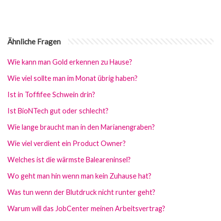
Ähnliche Fragen
Wie kann man Gold erkennen zu Hause?
Wie viel sollte man im Monat übrig haben?
Ist in Toffifee Schwein drin?
Ist BioNTech gut oder schlecht?
Wie lange braucht man in den Marianengraben?
Wie viel verdient ein Product Owner?
Welches ist die wärmste Baleareninsel?
Wo geht man hin wenn man kein Zuhause hat?
Was tun wenn der Blutdruck nicht runter geht?
Warum will das JobCenter meinen Arbeitsvertrag?