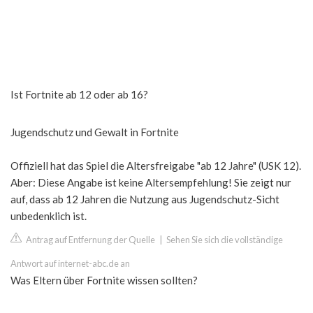
Ist Fortnite ab 12 oder ab 16?
Jugendschutz und Gewalt in Fortnite
Offiziell hat das Spiel die Altersfreigabe "ab 12 Jahre" (USK 12).
Aber: Diese Angabe ist keine Altersempfehlung! Sie zeigt nur
auf, dass ab 12 Jahren die Nutzung aus Jugendschutz-Sicht
unbedenklich ist.
Antrag auf Entfernung der Quelle
|
Sehen Sie sich die vollständige
Antwort auf internet-abc.de an
Was Eltern über Fortnite wissen sollten?