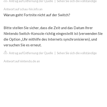
Antrag auf Entfernung der Quelle
|
Sehen Sie sich die vollständige
Antwort auf schau-hin.info an
Warum geht Fortnite nicht auf der Switch?
Bitte stellen Sie sicher, dass die Zeit und das Datum Ihrer
Nintendo Switch-Konsole richtig eingestellt ist (verwenden Sie
die Option „Uhr mithilfe des Internets synchronisieren), und
versuchen Sie es erneut.
Antrag auf Entfernung der Quelle
|
Sehen Sie sich die vollständige
Antwort auf nintendo.de an