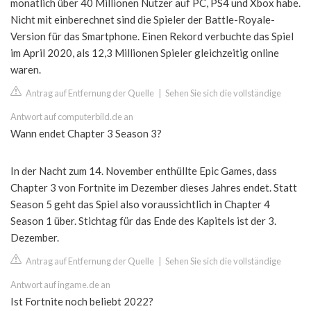
monatlich über 40 Millionen Nutzer auf PC, PS4 und Xbox habe.
Nicht mit einberechnet sind die Spieler der Battle-Royale-
Version für das Smartphone. Einen Rekord verbuchte das Spiel
im April 2020, als 12,3 Millionen Spieler gleichzeitig online
waren.
Antrag auf Entfernung der Quelle
|
Sehen Sie sich die vollständige
Antwort auf computerbild.de an
Wann endet Chapter 3 Season 3?
In der Nacht zum 14. November enthüllte Epic Games, dass
Chapter 3 von Fortnite im Dezember dieses Jahres endet. Statt
Season 5 geht das Spiel also voraussichtlich in Chapter 4
Season 1 über. Stichtag für das Ende des Kapitels ist der 3.
Dezember.
Antrag auf Entfernung der Quelle
|
Sehen Sie sich die vollständige
Antwort auf ingame.de an
Ist Fortnite noch beliebt 2022?