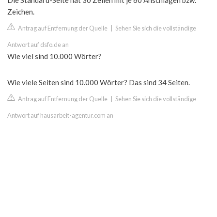
Die Standard-Seite hat 30 Zeilen mit je 60 Anschlägen bzw.
Zeichen.
Antrag auf Entfernung der Quelle
|
Sehen Sie sich die vollständige
Antwort auf dsfo.de an
Wie viel sind 10.000 Wörter?
Wie viele Seiten sind 10.000 Wörter? Das sind 34 Seiten.
Antrag auf Entfernung der Quelle
|
Sehen Sie sich die vollständige
Antwort auf hausarbeit-agentur.com an