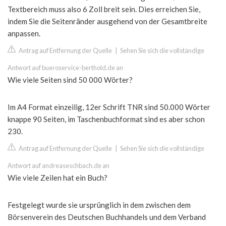
Textbereich muss also 6 Zoll breit sein. Dies erreichen Sie,
indem Sie die Seitenränder ausgehend von der Gesamtbreite
anpassen.
Antrag auf Entfernung der Quelle
|
Sehen Sie sich die vollständige
Antwort auf bueroservice-berthold.de an
Wie viele Seiten sind 50 000 Wörter?
Im A4 Format einzeilig, 12er Schrift TNR sind 50.000 Wörter
knappe 90 Seiten, im Taschenbuchformat sind es aber schon
230.
Antrag auf Entfernung der Quelle
|
Sehen Sie sich die vollständige
Antwort auf andreaseschbach.de an
Wie viele Zeilen hat ein Buch?
Festgelegt wurde sie ursprünglich in dem zwischen dem
Börsenverein des Deutschen Buchhandels und dem Verband