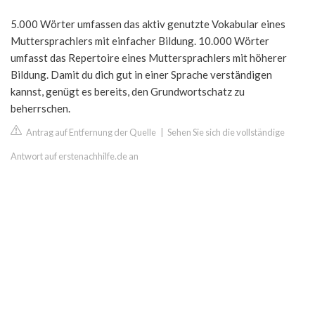
5.000 Wörter umfassen das aktiv genutzte Vokabular eines
Muttersprachlers mit einfacher Bildung. 10.000 Wörter
umfasst das Repertoire eines Muttersprachlers mit höherer
Bildung. Damit du dich gut in einer Sprache verständigen
kannst, genügt es bereits, den Grundwortschatz zu
beherrschen.
Antrag auf Entfernung der Quelle
|
Sehen Sie sich die vollständige
Antwort auf erstenachhilfe.de an