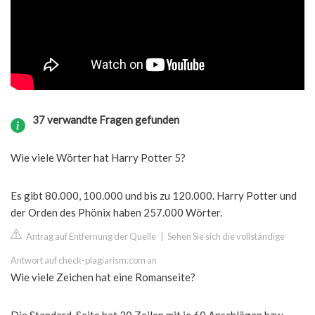
37 verwandte Fragen gefunden
Wie viele Wörter hat Harry Potter 5?
Es gibt 80.000, 100.000 und bis zu 120.000. Harry Potter und
der Orden des Phönix haben 257.000 Wörter.
Antrag auf Entfernung der Quelle
|
Sehen Sie sich die vollständige
Antwort auf check-plagiarism.com an
Wie viele Zeichen hat eine Romanseite?