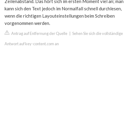
Zeilenabstand. Das hört sich im ersten Moment viel an; man
kann sich den Text jedoch im Normalfall schnell durchlesen,
wenn die richtigen Layouteinstellungen beim Schreiben
vorgenommen werden.
Antrag auf Entfernung der Quelle
|
Sehen Sie sich die vollständige
Antwort auf key-content.com an