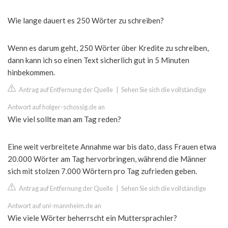
Wie lange dauert es 250 Wörter zu schreiben?
Wenn es darum geht, 250 Wörter über Kredite zu schreiben,
dann kann ich so einen Text sicherlich gut in 5 Minuten
hinbekommen.
Antrag auf Entfernung der Quelle
|
Sehen Sie sich die vollständige
Antwort auf holger-schossig.de an
Wie viel sollte man am Tag reden?
Eine weit verbreitete Annahme war bis dato, dass Frauen etwa
20.000 Wörter am Tag hervorbringen, während die Männer
sich mit stolzen 7.000 Wörtern pro Tag zufrieden geben.
Antrag auf Entfernung der Quelle
|
Sehen Sie sich die vollständige
Antwort auf uni-mannheim.de an
Wie viele Wörter beherrscht ein Muttersprachler?