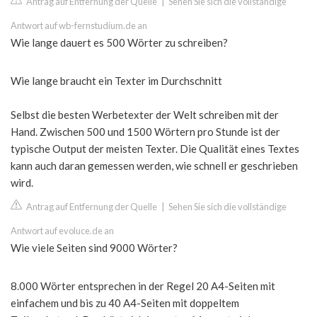
Antrag auf Entfernung der Quelle
|
Sehen Sie sich die vollständige
Antwort auf wb-fernstudium.de an
Wie lange dauert es 500 Wörter zu schreiben?
Wie lange braucht ein Texter im Durchschnitt
Selbst die besten Werbetexter der Welt schreiben mit der
Hand. Zwischen 500 und 1500 Wörtern pro Stunde ist der
typische Output der meisten Texter. Die Qualität eines Textes
kann auch daran gemessen werden, wie schnell er geschrieben
wird.
Antrag auf Entfernung der Quelle
|
Sehen Sie sich die vollständige
Antwort auf evoluce.de an
Wie viele Seiten sind 9000 Wörter?
8.000 Wörter entsprechen in der Regel 20 A4-Seiten mit
einfachem und bis zu 40 A4-Seiten mit doppeltem