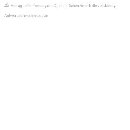
Antrag auf Entfernung der Quelle
|
Sehen Sie sich die vollständige
Antwort auf meningo.de an