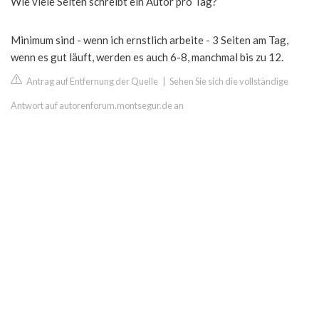
Wie viele Seiten schreibt ein Autor pro Tag?
Minimum sind - wenn ich ernstlich arbeite - 3 Seiten am Tag,
wenn es gut läuft, werden es auch 6-8, manchmal bis zu 12.
Antrag auf Entfernung der Quelle
|
Sehen Sie sich die vollständige
Antwort auf autorenforum.montsegur.de an