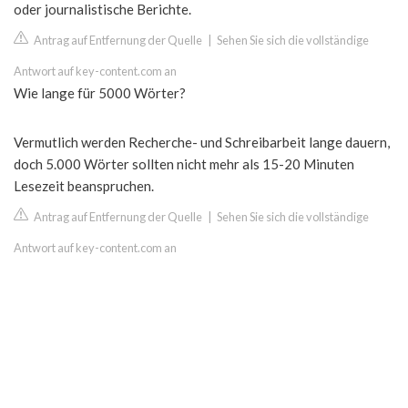
oder journalistische Berichte.
Antrag auf Entfernung der Quelle
|
Sehen Sie sich die vollständige
Antwort auf key-content.com an
Wie lange für 5000 Wörter?
Vermutlich werden Recherche- und Schreibarbeit lange dauern,
doch 5.000 Wörter sollten nicht mehr als 15-20 Minuten
Lesezeit beanspruchen.
Antrag auf Entfernung der Quelle
|
Sehen Sie sich die vollständige
Antwort auf key-content.com an