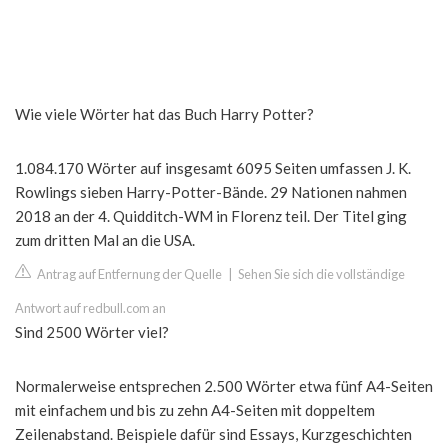
Wie viele Wörter hat das Buch Harry Potter?
1.084.170 Wörter auf insgesamt 6095 Seiten umfassen J. K.
Rowlings sieben Harry-Potter-Bände. 29 Nationen nahmen
2018 an der 4. Quidditch-WM in Florenz teil. Der Titel ging
zum dritten Mal an die USA.
Antrag auf Entfernung der Quelle
|
Sehen Sie sich die vollständige
Antwort auf redbull.com an
Sind 2500 Wörter viel?
Normalerweise entsprechen 2.500 Wörter etwa fünf A4-Seiten
mit einfachem und bis zu zehn A4-Seiten mit doppeltem
Zeilenabstand. Beispiele dafür sind Essays, Kurzgeschichten