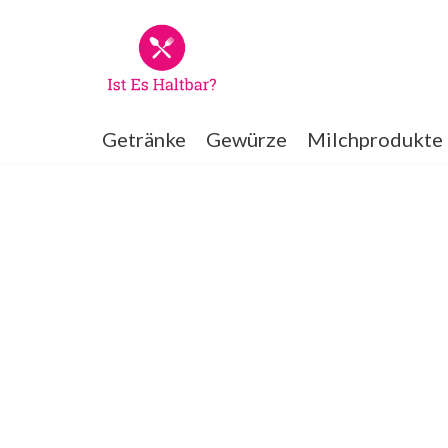
Zum
Inhalt
springen
Getränke
Gewürze
Milchprodukte