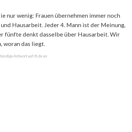
udie nur wenig: Frauen übernehmen immer noch
und Hausarbeit. Jeder 4. Mann ist der Meinung,
r fünfte denkt dasselbe über Hausarbeit. Wir
 woran das liegt.
ständige Antwort auf rtl.de an