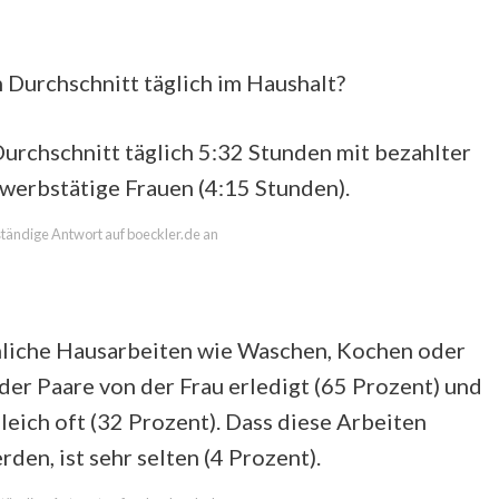
 Durchschnitt täglich im Haushalt?
urchschnitt täglich 5:32 Stunden mit bezahlter
erwerbstätige Frauen (4:15 Stunden).
lständige Antwort auf boeckler.de an
liche Hausarbeiten wie Waschen, Kochen oder
der Paare von der Frau erledigt (65 Prozent) und
leich oft (32 Prozent). Dass diese Arbeiten
n, ist sehr selten (4 Prozent).