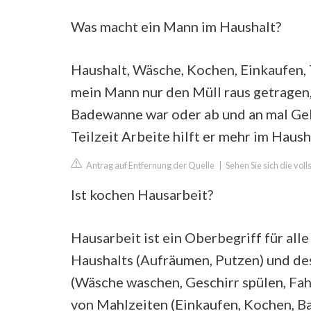
Was macht ein Mann im Haushalt?
Haushalt, Wäsche, Kochen, Einkaufen, 
mein Mann nur den Müll raus getragen,
Badewanne war oder ab und an mal Geko
Teilzeit Arbeite hilft er mehr im Haush
Antrag auf Entfernung der Quelle
|
Sehen Sie sich die vol
Ist kochen Hausarbeit?
Hausarbeit ist ein Oberbegriff für all
Haushalts (Aufräumen, Putzen) und de
(Wäsche waschen, Geschirr spülen, Fah
von Mahlzeiten (Einkaufen, Kochen, Ba