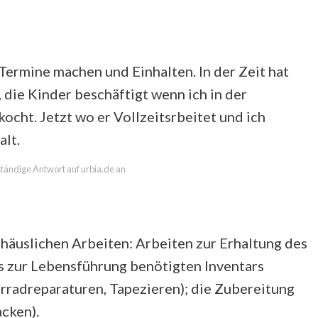
Termine machen und Einhalten. In der Zeit hat
 die Kinder beschäftigt wenn ich in der
cht. Jetzt wo er Vollzeitsrbeitet und ich
alt.
lständige Antwort auf urbia.de an
e häuslichen Arbeiten: Arbeiten zur Erhaltung des
s zur Lebensführung benötigten Inventars
rradreparaturen, Tapezieren); die Zubereitung
cken).