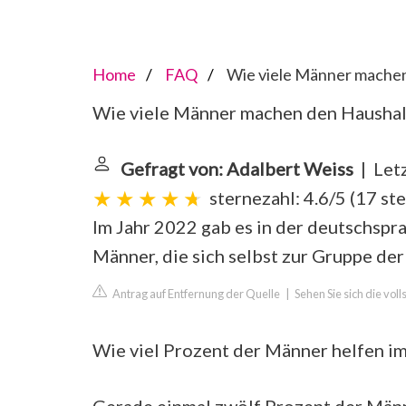
Home
FAQ
Wie viele Männer machen
Wie viele Männer machen den Haushal
Gefragt von: Adalbert Weiss
| Letz
sternezahl: 4.6/5
(
17 st
Im Jahr 2022 gab es in der deutschspr
Männer, die sich selbst zur Gruppe de
Antrag auf Entfernung der Quelle
|
Sehen Sie sich die vol
Wie viel Prozent der Männer helfen i