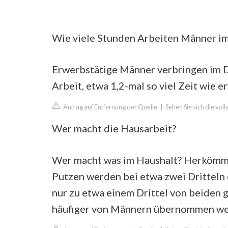
Wie viele Stunden Arbeiten Männer im
Erwerbstätige Männer verbringen im D
Arbeit, etwa 1,2-mal so viel Zeit wie 
Antrag auf Entfernung der Quelle
|
Sehen Sie sich die vol
Wer macht die Hausarbeit?
Wer macht was im Haushalt? Herkömm
Putzen werden bei etwa zwei Dritteln 
nur zu etwa einem Drittel von beiden g
häufiger von Männern übernommen werde