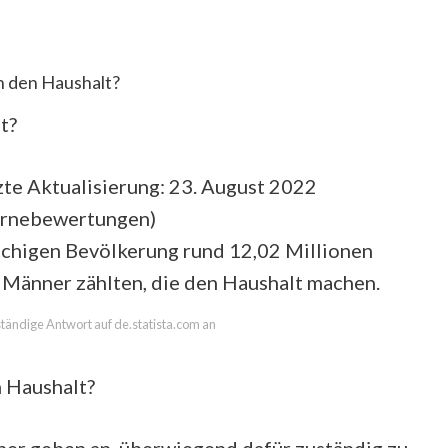
 den Haushalt?
t?
te Aktualisierung: 23. August 2022
ernebewertungen
)
achigen Bevölkerung rund 12,02 Millionen
r Männer zählten, die den Haushalt machen.
lständige Antwort auf de.statista.com an
m Haushalt?