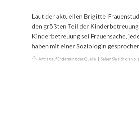
Laut der aktuellen Brigitte-Frauenst
den größten Teil der Kinderbetreuung 
Kinderbetreuung sei Frauensache, jede
haben mit einer Soziologin gesprochen,
Antrag auf Entfernung der Quelle
|
Sehen Sie sich die voll