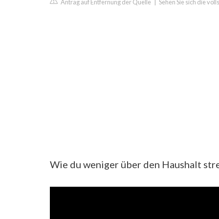
Antrag auf Entfernung der Quelle
|
Sehen Sie sich die vo
Wie du weniger über den Haushalt strei