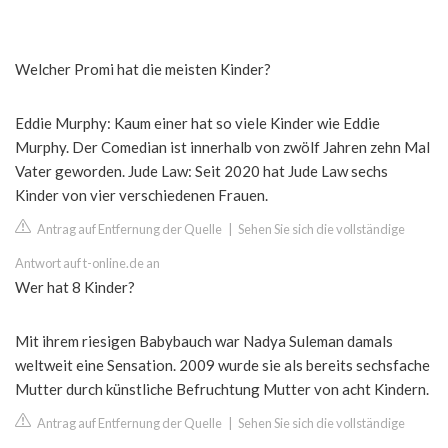
Welcher Promi hat die meisten Kinder?
Eddie Murphy: Kaum einer hat so viele Kinder wie Eddie
Murphy. Der Comedian ist innerhalb von zwölf Jahren zehn Mal
Vater geworden. Jude Law: Seit 2020 hat Jude Law sechs
Kinder von vier verschiedenen Frauen.
Antrag auf Entfernung der Quelle
|
Sehen Sie sich die vollständige
Antwort auf t-online.de an
Wer hat 8 Kinder?
Mit ihrem riesigen Babybauch war Nadya Suleman damals
weltweit eine Sensation. 2009 wurde sie als bereits sechsfache
Mutter durch künstliche Befruchtung Mutter von acht Kindern.
Antrag auf Entfernung der Quelle
|
Sehen Sie sich die vollständige