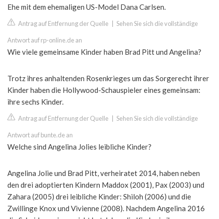
Ehe mit dem ehemaligen US-Model Dana Carlsen.
Antrag auf Entfernung der Quelle
|
Sehen Sie sich die vollständige
Antwort auf rp-online.de an
Wie viele gemeinsame Kinder haben Brad Pitt und Angelina?
Trotz ihres anhaltenden Rosenkrieges um das Sorgerecht ihrer
Kinder haben die Hollywood-Schauspieler eines gemeinsam:
ihre sechs Kinder.
Antrag auf Entfernung der Quelle
|
Sehen Sie sich die vollständige
Antwort auf bunte.de an
Welche sind Angelina Jolies leibliche Kinder?
Angelina Jolie und Brad Pitt, verheiratet 2014, haben neben
den drei adoptierten Kindern Maddox (2001), Pax (2003) und
Zahara (2005) drei leibliche Kinder: Shiloh (2006) und die
Zwillinge Knox und Vivienne (2008). Nachdem Angelina 2016