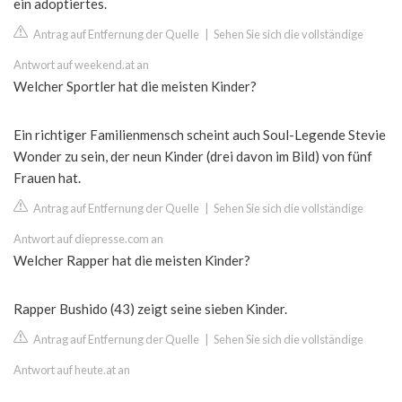
ein adoptiertes.
Antrag auf Entfernung der Quelle
|
Sehen Sie sich die vollständige
Antwort auf weekend.at an
Welcher Sportler hat die meisten Kinder?
Ein richtiger Familienmensch scheint auch Soul-Legende Stevie
Wonder zu sein, der neun Kinder (drei davon im Bild) von fünf
Frauen hat.
Antrag auf Entfernung der Quelle
|
Sehen Sie sich die vollständige
Antwort auf diepresse.com an
Welcher Rapper hat die meisten Kinder?
Rapper Bushido (43) zeigt seine sieben Kinder.
Antrag auf Entfernung der Quelle
|
Sehen Sie sich die vollständige
Antwort auf heute.at an