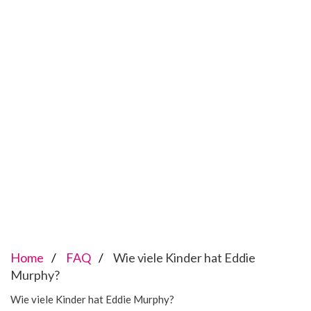
Home
FAQ
Wie viele Kinder hat Eddie
Murphy?
Wie viele Kinder hat Eddie Murphy?