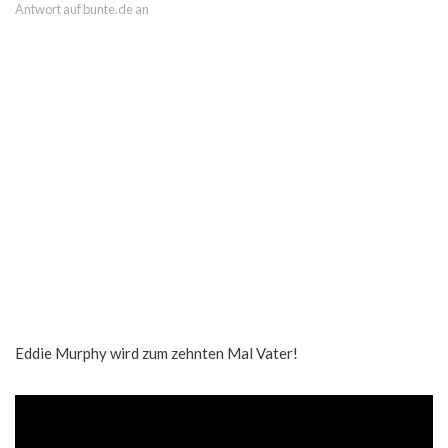
Antwort auf bunte.de an
Eddie Murphy wird zum zehnten Mal Vater!