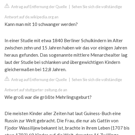
Antrag auf Entfernung der Quelle
|
Sehen Sie sich die vollständige
Antwort auf de.wikipedia.org an
Kann man mit 10 schwanger werden?
In einer Studie mit etwa 1840 Berliner Schulkindern im Alter
zwischen zehn und 15 Jahren haben wir das vor einigen Jahren
heraus gefunden. Das sogenannte mittlere Menarchealter lag
laut der Studie bei schlanken und übergewichtigen Kindern
gleichermaßen bei 12,8 Jahren.
Antrag auf Entfernung der Quelle
|
Sehen Sie sich die vollständige
Antwort auf stuttgarter-zeitung.de an
Wie groß war die größte Mehrlingsgeburt?
Die meisten Kinder aller Zeiten hat laut Guiness-Buch eine
Russin zur Welt gebracht. Die Frau, die nur als Gattin von
Fjodor Wassilijew bekannt ist, brachte in ihrem Leben (1707 bis