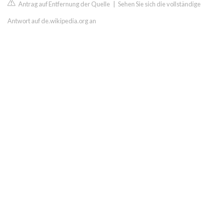
Antrag auf Entfernung der Quelle
|
Sehen Sie sich die vollständige
Antwort auf de.wikipedia.org an