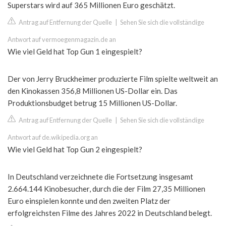
Superstars wird auf 365 Millionen Euro geschätzt.
Antrag auf Entfernung der Quelle
|
Sehen Sie sich die vollständige
Antwort auf vermoegenmagazin.de an
Wie viel Geld hat Top Gun 1 eingespielt?
Der von Jerry Bruckheimer produzierte Film spielte weltweit an
den Kinokassen 356,8 Millionen US-Dollar ein. Das
Produktionsbudget betrug 15 Millionen US-Dollar.
Antrag auf Entfernung der Quelle
|
Sehen Sie sich die vollständige
Antwort auf de.wikipedia.org an
Wie viel Geld hat Top Gun 2 eingespielt?
In Deutschland verzeichnete die Fortsetzung insgesamt
2.664.144 Kinobesucher, durch die der Film 27,35 Millionen
Euro einspielen konnte und den zweiten Platz der
erfolgreichsten Filme des Jahres 2022 in Deutschland belegt.