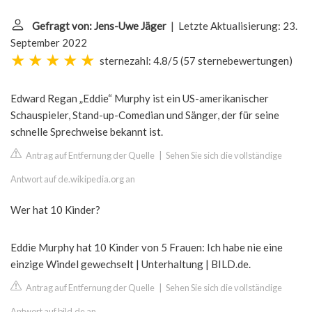
Gefragt von: Jens-Uwe Jäger
| Letzte Aktualisierung: 23.
September 2022
sternezahl: 4.8/5
(
57 sternebewertungen
)
Edward Regan „Eddie“ Murphy ist ein US-amerikanischer
Schauspieler, Stand-up-Comedian und Sänger, der für seine
schnelle Sprechweise bekannt ist.
Antrag auf Entfernung der Quelle
|
Sehen Sie sich die vollständige
Antwort auf de.wikipedia.org an
Wer hat 10 Kinder?
Eddie Murphy hat 10 Kinder von 5 Frauen: Ich habe nie eine
einzige Windel gewechselt | Unterhaltung | BILD.de.
Antrag auf Entfernung der Quelle
|
Sehen Sie sich die vollständige
Antwort auf bild.de an