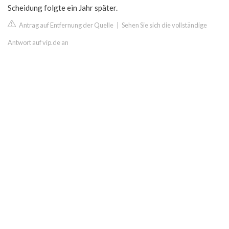
Scheidung folgte ein Jahr später.
Antrag auf Entfernung der Quelle
|
Sehen Sie sich die vollständige
Antwort auf vip.de an