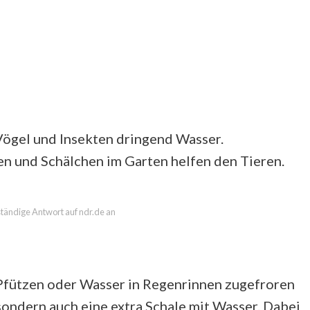
Vögel und Insekten dringend Wasser.
n und Schälchen im Garten helfen den Tieren.
lständige Antwort auf ndr.de an
Pfützen oder Wasser in Regenrinnen zugefroren
 sondern auch eine extra Schale mit Wasser. Dabei