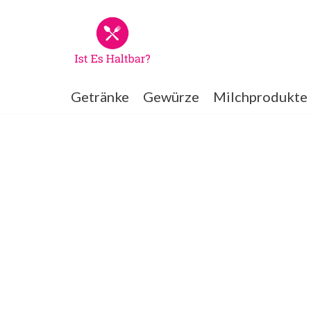
Zum
Inhalt
springen
Getränke
Gewürze
Milchprodukte