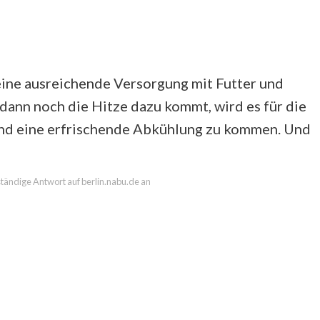
eine ausreichende Versorgung mit Futter und
nn noch die Hitze dazu kommt, wird es für die
und eine erfrischende Abkühlung zu kommen. Und
lständige Antwort auf berlin.nabu.de an