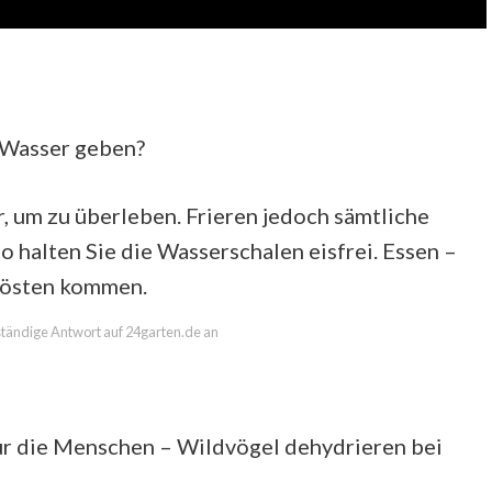
 Wasser geben?
 um zu überleben. Frieren jedoch sämtliche
o halten Sie die Wasserschalen eisfrei. Essen –
rösten kommen.
lständige Antwort auf 24garten.de an
ur die Menschen – Wildvögel dehydrieren bei