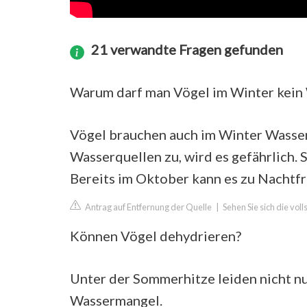
21 verwandte Fragen gefunden
Warum darf man Vögel im Winter kein
Vögel brauchen auch im Winter Wasser,
Wasserquellen zu, wird es gefährlich. S
Bereits im Oktober kann es zu Nachtf
Antrag auf Entfernung der Quelle
|
Sehen Sie sich die vol
Können Vögel dehydrieren?
Unter der Sommerhitze leiden nicht n
Wassermangel.