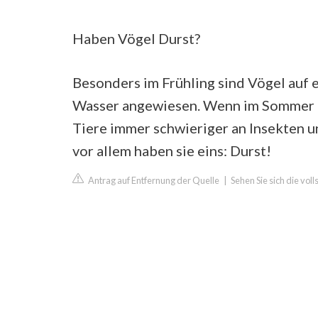
Haben Vögel Durst?
Besonders im Frühling sind Vögel auf 
Wasser angewiesen. Wenn im Sommer da
Tiere immer schwieriger an Insekten 
vor allem haben sie eins: Durst!
Antrag auf Entfernung der Quelle
|
Sehen Sie sich die vol