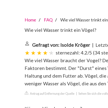
Home
FAQ
Wie viel Wasser trinkt ei
Wie viel Wasser trinkt ein Vögel?
Gefragt von: Isolde Kröger
| Letzt
sternezahl: 4.2/5
(
34 st
Wie viel Wasser braucht der Vogel? D
Faktoren bestimmt. Der "Durst" eines V
Haltung und dem Futter ab. Vögel, di
weniger Wasser als Vögel, die aus de
Antrag auf Entfernung der Quelle
|
Sehen Sie sich die vol