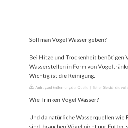
Soll man Vögel Wasser geben?
Bei Hitze und Trockenheit benötigen 
Wasserstellen in Form von Vogeltränke
Wichtig ist die Reinigung.
Antrag auf Entfernung der Quelle
|
Sehen Sie sich die vol
Wie Trinken Vögel Wasser?
Und da natürliche Wasserquellen wie 
sind, brauchen Vögel nicht nur Futter,