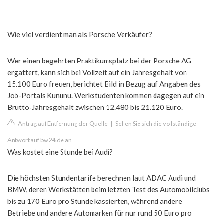
Wie viel verdient man als Porsche Verkäufer?
Wer einen begehrten Praktikumsplatz bei der Porsche AG
ergattert, kann sich bei Vollzeit auf ein Jahresgehalt von
15.100 Euro freuen, berichtet Bild in Bezug auf Angaben des
Job-Portals Kununu. Werkstudenten kommen dagegen auf ein
Brutto-Jahresgehalt zwischen 12.480 bis 21.120 Euro.
Antrag auf Entfernung der Quelle
|
Sehen Sie sich die vollständige
Antwort auf bw24.de an
Was kostet eine Stunde bei Audi?
Die höchsten Stundentarife berechnen laut ADAC Audi und
BMW, deren Werkstätten beim letzten Test des Automobilclubs
bis zu 170 Euro pro Stunde kassierten, während andere
Betriebe und andere Automarken für nur rund 50 Euro pro