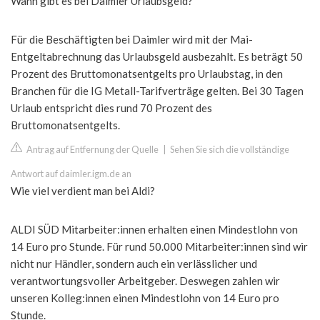
Wann gibt es bei Daimler Urlaubsgeld?
Für die Beschäftigten bei Daimler wird mit der Mai-
Entgeltabrechnung das Urlaubsgeld ausbezahlt. Es beträgt 50
Prozent des Bruttomonatsentgelts pro Urlaubstag, in den
Branchen für die IG Metall-Tarifverträge gelten. Bei 30 Tagen
Urlaub entspricht dies rund 70 Prozent des
Bruttomonatsentgelts.
Antrag auf Entfernung der Quelle
|
Sehen Sie sich die vollständige
Antwort auf daimler.igm.de an
Wie viel verdient man bei Aldi?
ALDI SÜD Mitarbeiter:innen erhalten einen Mindestlohn von
14 Euro pro Stunde. Für rund 50.000 Mitarbeiter:innen sind wir
nicht nur Händler, sondern auch ein verlässlicher und
verantwortungsvoller Arbeitgeber. Deswegen zahlen wir
unseren Kolleg:innen einen Mindestlohn von 14 Euro pro
Stunde.