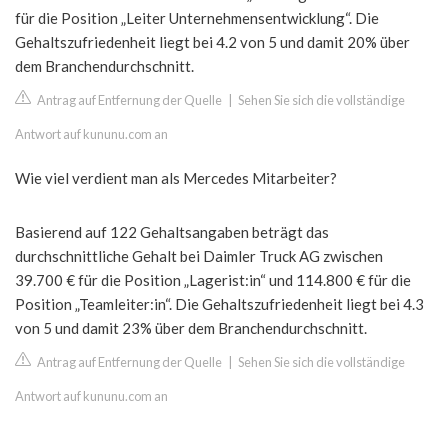
für die Position „Leiter Unternehmensentwicklung“. Die
Gehaltszufriedenheit liegt bei 4.2 von 5 und damit 20% über
dem Branchendurchschnitt.
Antrag auf Entfernung der Quelle
|
Sehen Sie sich die vollständige
Antwort auf kununu.com an
Wie viel verdient man als Mercedes Mitarbeiter?
Basierend auf 122 Gehaltsangaben beträgt das
durchschnittliche Gehalt bei Daimler Truck AG zwischen
39.700 € für die Position „Lagerist:in“ und 114.800 € für die
Position „Teamleiter:in“. Die Gehaltszufriedenheit liegt bei 4.3
von 5 und damit 23% über dem Branchendurchschnitt.
Antrag auf Entfernung der Quelle
|
Sehen Sie sich die vollständige
Antwort auf kununu.com an