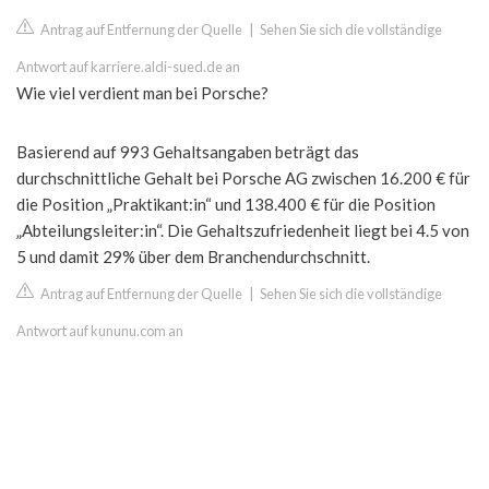
Antrag auf Entfernung der Quelle
|
Sehen Sie sich die vollständige
Antwort auf karriere.aldi-sued.de an
Wie viel verdient man bei Porsche?
Basierend auf 993 Gehaltsangaben beträgt das
durchschnittliche Gehalt bei Porsche AG zwischen 16.200 € für
die Position „Praktikant:in“ und 138.400 € für die Position
„Abteilungsleiter:in“. Die Gehaltszufriedenheit liegt bei 4.5 von
5 und damit 29% über dem Branchendurchschnitt.
Antrag auf Entfernung der Quelle
|
Sehen Sie sich die vollständige
Antwort auf kununu.com an