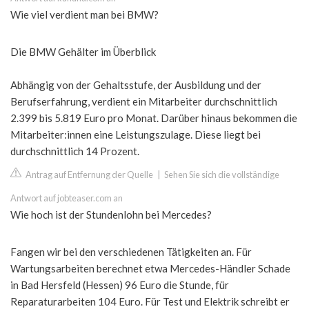
Wie viel verdient man bei BMW?
Die BMW Gehälter im Überblick
Abhängig von der Gehaltsstufe, der Ausbildung und der
Berufserfahrung, verdient ein Mitarbeiter durchschnittlich
2.399 bis 5.819 Euro pro Monat. Darüber hinaus bekommen die
Mitarbeiter:innen eine Leistungszulage. Diese liegt bei
durchschnittlich 14 Prozent.
Antrag auf Entfernung der Quelle
|
Sehen Sie sich die vollständige
Antwort auf jobteaser.com an
Wie hoch ist der Stundenlohn bei Mercedes?
Fangen wir bei den verschiedenen Tätigkeiten an. Für
Wartungsarbeiten berechnet etwa Mercedes-Händler Schade
in Bad Hersfeld (Hessen) 96 Euro die Stunde, für
Reparaturarbeiten 104 Euro. Für Test und Elektrik schreibt er