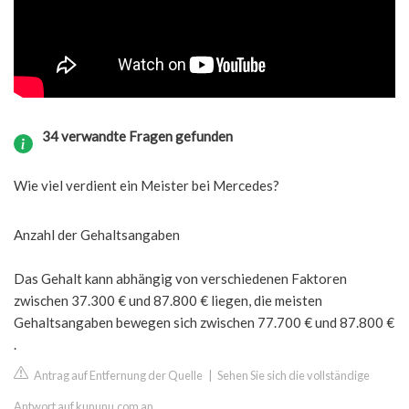
34 verwandte Fragen gefunden
Wie viel verdient ein Meister bei Mercedes?
Anzahl der Gehaltsangaben
Das Gehalt kann abhängig von verschiedenen Faktoren
zwischen 37.300 € und 87.800 € liegen, die meisten
Gehaltsangaben bewegen sich zwischen 77.700 € und 87.800 €
.
Antrag auf Entfernung der Quelle
|
Sehen Sie sich die vollständige
Antwort auf kununu.com an