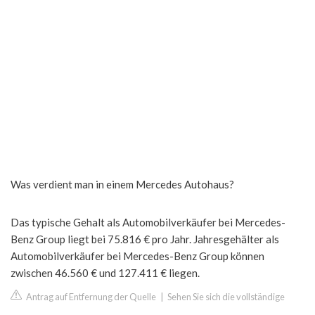
Was verdient man in einem Mercedes Autohaus?
Das typische Gehalt als Automobilverkäufer bei Mercedes-
Benz Group liegt bei 75.816 € pro Jahr. Jahresgehälter als
Automobilverkäufer bei Mercedes-Benz Group können
zwischen 46.560 € und 127.411 € liegen.
Antrag auf Entfernung der Quelle
|
Sehen Sie sich die vollständige