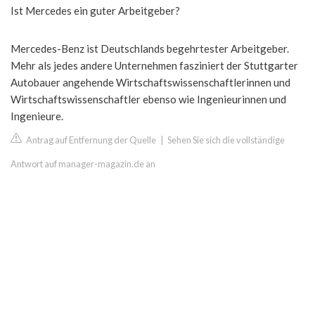
Ist Mercedes ein guter Arbeitgeber?
Mercedes-Benz ist Deutschlands begehrtester Arbeitgeber.
Mehr als jedes andere Unternehmen fasziniert der Stuttgarter
Autobauer angehende Wirtschaftswissenschaftlerinnen und
Wirtschaftswissenschaftler ebenso wie Ingenieurinnen und
Ingenieure.
Antrag auf Entfernung der Quelle
|
Sehen Sie sich die vollständige
Antwort auf manager-magazin.de an