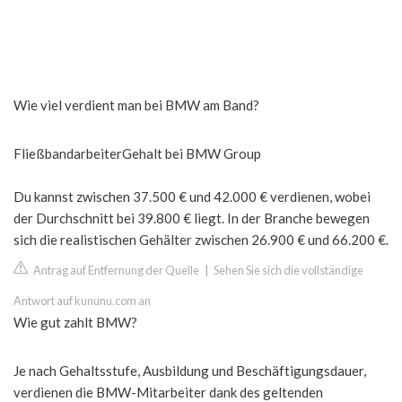
Wie viel verdient man bei BMW am Band?
FließbandarbeiterGehalt bei BMW Group
Du kannst zwischen 37.500 € und 42.000 € verdienen, wobei
der Durchschnitt bei 39.800 € liegt. In der Branche bewegen
sich die realistischen Gehälter zwischen 26.900 € und 66.200 €.
Antrag auf Entfernung der Quelle
|
Sehen Sie sich die vollständige
Antwort auf kununu.com an
Wie gut zahlt BMW?
Je nach Gehaltsstufe, Ausbildung und Beschäftigungsdauer,
verdienen die BMW-Mitarbeiter dank des geltenden