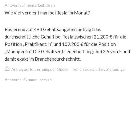
Antwort auf heimarbeit.de an
Wie viel verdient man bei Tesla im Monat?
Basierend auf 493 Gehaltsangaben beträgt das
durchschnittliche Gehalt bei Tesla zwischen 21.200 € für die
Position „Praktikant:in“ und 109.200 € für die Position
„Manager:in“. Die Gehaltszufriedenheit liegt bei 3.5 von 5 und
damit exakt im Branchendurchschnitt.
Antrag auf Entfernung der Quelle
|
Sehen Sie sich die vollständige
Antwort auf kununu.com an