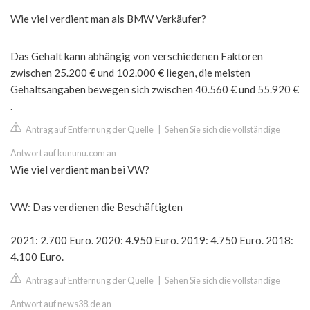
Wie viel verdient man als BMW Verkäufer?
Das Gehalt kann abhängig von verschiedenen Faktoren
zwischen 25.200 € und 102.000 € liegen, die meisten
Gehaltsangaben bewegen sich zwischen 40.560 € und 55.920 €
.
Antrag auf Entfernung der Quelle
|
Sehen Sie sich die vollständige
Antwort auf kununu.com an
Wie viel verdient man bei VW?
VW: Das verdienen die Beschäftigten
2021: 2.700 Euro. 2020: 4.950 Euro. 2019: 4.750 Euro. 2018:
4.100 Euro.
Antrag auf Entfernung der Quelle
|
Sehen Sie sich die vollständige
Antwort auf news38.de an