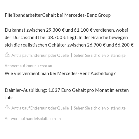
FließbandarbeiterGehalt bei Mercedes-Benz Group
Du kannst zwischen 29.300 € und 61.100 € verdienen, wobei
der Durchschnitt bei 38.700 € liegt. In der Branche bewegen
sich die realistischen Gehälter zwischen 26.900 € und 66.200 €.
Antrag auf Entfernung der Quelle
|
Sehen Sie sich die vollständige
Antwort auf kununu.com an
Wie viel verdient man bei Mercedes-Benz Ausbildung?
Daimler-Ausbildung: 1.037 Euro Gehalt pro Monat im ersten
Jahr.
Antrag auf Entfernung der Quelle
|
Sehen Sie sich die vollständige
Antwort auf handelsblatt.com an