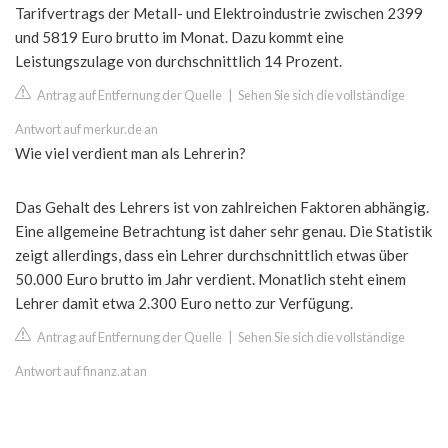
Tarifvertrags der Metall- und Elektroindustrie zwischen 2399
und 5819 Euro brutto im Monat. Dazu kommt eine
Leistungszulage von durchschnittlich 14 Prozent.
Antrag auf Entfernung der Quelle
|
Sehen Sie sich die vollständige
Antwort auf merkur.de an
Wie viel verdient man als Lehrerin?
Das Gehalt des Lehrers ist von zahlreichen Faktoren abhängig.
Eine allgemeine Betrachtung ist daher sehr genau. Die Statistik
zeigt allerdings, dass ein Lehrer durchschnittlich etwas über
50.000 Euro brutto im Jahr verdient. Monatlich steht einem
Lehrer damit etwa 2.300 Euro netto zur Verfügung.
Antrag auf Entfernung der Quelle
|
Sehen Sie sich die vollständige
Antwort auf finanz.at an