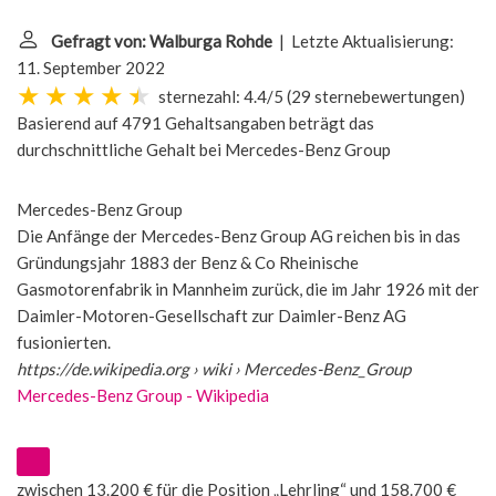
Gefragt von: Walburga Rohde
| Letzte Aktualisierung:
11. September 2022
sternezahl: 4.4/5
(
29 sternebewertungen
)
Basierend auf 4791 Gehaltsangaben beträgt das
durchschnittliche Gehalt bei
Mercedes-Benz Group
Mercedes-Benz Group
Die Anfänge der Mercedes-Benz Group AG reichen bis in das
Gründungsjahr 1883 der Benz & Co Rheinische
Gasmotorenfabrik in Mannheim zurück, die im Jahr 1926 mit der
Daimler-Motoren-Gesellschaft zur Daimler-Benz AG
fusionierten.
https://de.wikipedia.org
› wiki › Mercedes-Benz_Group
Mercedes-Benz Group - Wikipedia
zwischen 13.200 € für die Position „Lehrling“ und 158.700 €