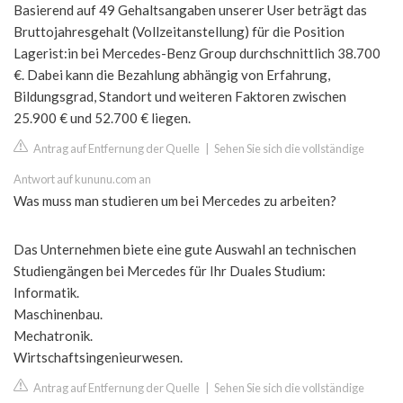
Basierend auf 49 Gehaltsangaben unserer User beträgt das
Bruttojahresgehalt (Vollzeitanstellung) für die Position
Lagerist:in bei Mercedes-Benz Group durchschnittlich 38.700
€. Dabei kann die Bezahlung abhängig von Erfahrung,
Bildungsgrad, Standort und weiteren Faktoren zwischen
25.900 € und 52.700 € liegen.
Antrag auf Entfernung der Quelle
|
Sehen Sie sich die vollständige
Antwort auf kununu.com an
Was muss man studieren um bei Mercedes zu arbeiten?
Das Unternehmen biete eine gute Auswahl an technischen
Studiengängen bei Mercedes für Ihr Duales Studium:
Informatik.
Maschinenbau.
Mechatronik.
Wirtschaftsingenieurwesen.
Antrag auf Entfernung der Quelle
|
Sehen Sie sich die vollständige