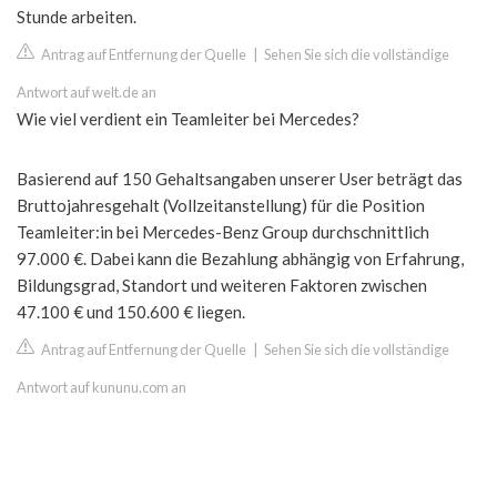
Stunde arbeiten.
Antrag auf Entfernung der Quelle
|
Sehen Sie sich die vollständige
Antwort auf welt.de an
Wie viel verdient ein Teamleiter bei Mercedes?
Basierend auf 150 Gehaltsangaben unserer User beträgt das
Bruttojahresgehalt (Vollzeitanstellung) für die Position
Teamleiter:in bei Mercedes-Benz Group durchschnittlich
97.000 €. Dabei kann die Bezahlung abhängig von Erfahrung,
Bildungsgrad, Standort und weiteren Faktoren zwischen
47.100 € und 150.600 € liegen.
Antrag auf Entfernung der Quelle
|
Sehen Sie sich die vollständige
Antwort auf kununu.com an