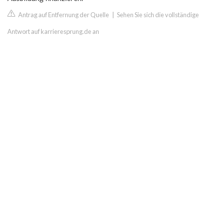
Antrag auf Entfernung der Quelle
|
Sehen Sie sich die vollständige
Antwort auf karrieresprung.de an