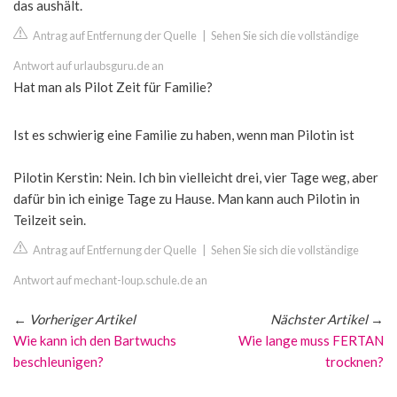
das aushält.
Antrag auf Entfernung der Quelle
|
Sehen Sie sich die vollständige
Antwort auf urlaubsguru.de an
Hat man als Pilot Zeit für Familie?
Ist es schwierig eine Familie zu haben, wenn man Pilotin ist
Pilotin Kerstin: Nein. Ich bin vielleicht drei, vier Tage weg, aber
dafür bin ich einige Tage zu Hause. Man kann auch Pilotin in
Teilzeit sein.
Antrag auf Entfernung der Quelle
|
Sehen Sie sich die vollständige
Antwort auf mechant-loup.schule.de an
←
Vorheriger Artikel
Nächster Artikel
→
Wie kann ich den Bartwuchs
Wie lange muss FERTAN
beschleunigen?
trocknen?