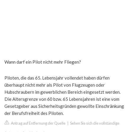
Wann darf ein Pilot nicht mehr Fliegen?
Piloten, die das 65. Lebensjahr vollendet haben dürfen
überhaupt nicht mehr als Pilot von Flugzeugen oder
Hubschraubern im gewerblichen Bereich eingesetzt werden.
Die Altersgrenze von 60 bzw. 65 Lebensjahren ist eine vom
Gesetzgeber aus Sicherheitsgründen gewollte Einschränkung
der Berufsfreiheit des Piloten.
Antrag auf Entfernung der Quelle
|
Sehen Sie sich die vollständige