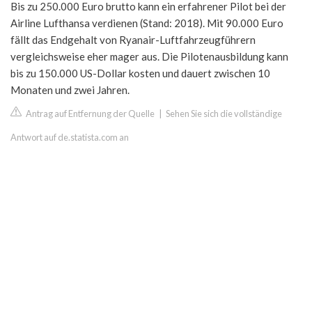
Bis zu 250.000 Euro brutto kann ein erfahrener Pilot bei der
Airline Lufthansa verdienen (Stand: 2018). Mit 90.000 Euro
fällt das Endgehalt von Ryanair-Luftfahrzeugführern
vergleichsweise eher mager aus. Die Pilotenausbildung kann
bis zu 150.000 US-Dollar kosten und dauert zwischen 10
Monaten und zwei Jahren.
Antrag auf Entfernung der Quelle
|
Sehen Sie sich die vollständige
Antwort auf de.statista.com an