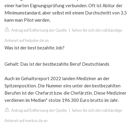
einer harten Eignungsprüfung verbunden. Oft ist Abitur der
Minimumstandard, aber selbst mit einem Durchschnitt von 3,5
kann man Pilot werden.
Antrag auf Entfernung der Quelle
|
Sehen Sie sich die vollständige
Antwort auf helpster.de an
Was ist der best bezahlte Job?
Gehalt: Das ist der bestbezahlte Beruf Deutschlands
Auch im Gehaltsreport 2022 landen Mediziner an der
Spitzenposition. Die Nummer eins unter den bestbezahlten
Berufen ist der Chefarzt bzw. die Chefärztin. Diese Mediziner
verdienen im Median* stolze 196.300 Euro brutto im Jahr.
Antrag auf Entfernung der Quelle
|
Sehen Sie sich die vollständige
Antwort auf merkur.de an