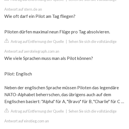
Antwort auf stern.de an
Wie oft darf ein Pilot am Tag fliegen?
Piloten dürfen maximal neun Flüge pro Tag absolvieren.
Antrag auf Entfernung der Quelle
|
Sehen Sie sich die vollständige
Antwort auf aerotelegraph.com an
Wie viele Sprachen muss man als Pilot können?
Pilot: Englisch
Neben der englischen Sprache müssen Piloten das legendäre
NATO-Alphabet beherrschen, das übrigens auch auf dem
Englischen basiert: "Alpha" für A, "Bravo" für B, "Charlie" für C …
Antrag auf Entfernung der Quelle
|
Sehen Sie sich die vollständige
Antwort auf einstieg.com an