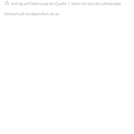
Antrag auf Entfernung der Quelle
|
Sehen Sie sich die vollständige
Antwort auf mystipendium.de an