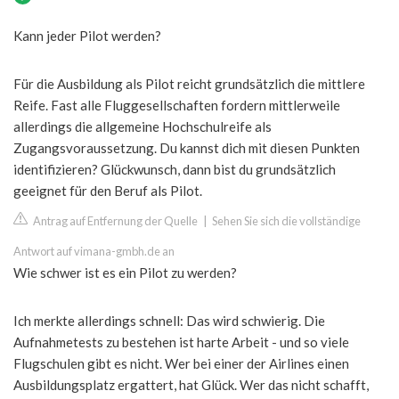
Kann jeder Pilot werden?
Für die Ausbildung als Pilot reicht grundsätzlich die mittlere
Reife. Fast alle Fluggesellschaften fordern mittlerweile
allerdings die allgemeine Hochschulreife als
Zugangsvoraussetzung. Du kannst dich mit diesen Punkten
identifizieren? Glückwunsch, dann bist du grundsätzlich
geeignet für den Beruf als Pilot.
Antrag auf Entfernung der Quelle
|
Sehen Sie sich die vollständige
Antwort auf vimana-gmbh.de an
Wie schwer ist es ein Pilot zu werden?
Ich merkte allerdings schnell: Das wird schwierig. Die
Aufnahmetests zu bestehen ist harte Arbeit - und so viele
Flugschulen gibt es nicht. Wer bei einer der Airlines einen
Ausbildungsplatz ergattert, hat Glück. Wer das nicht schafft,