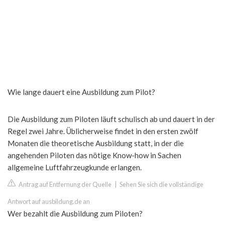
Wie lange dauert eine Ausbildung zum Pilot?
Die Ausbildung zum Piloten läuft schulisch ab und dauert in der
Regel zwei Jahre. Üblicherweise findet in den ersten zwölf
Monaten die theoretische Ausbildung statt, in der die
angehenden Piloten das nötige Know-how in Sachen
allgemeine Luftfahrzeugkunde erlangen.
Antrag auf Entfernung der Quelle
|
Sehen Sie sich die vollständige
Antwort auf ausbildung.de an
Wer bezahlt die Ausbildung zum Piloten?