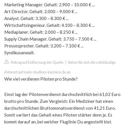
Marketing Manager. Gehalt: 2.900 – 10.000 € ...
Art Director. Gehalt: 2.000 – 9.000 € ...
Analyst. Gehalt: 3.300 – 8.300 € ...
Wirtschaftsingenieur. Gehalt: 4.100 – 8.300 € ...
Mediaplaner. Gehalt: 2.000 – 8.250 € ...
Supply Chain Manager. Gehalt: 3.750 – 7.500 € ...
Pressesprecher. Gehalt: 3.200 – 7.100 € ...
Syndikusanwalt.
Antrag auf Entfernung der Quelle
|
Sehen Sie sich die vollständige
Antwort auf mein-studium-karriere.de an
Wie viel verdienen Piloten pro Stunde?
Einst lag der Pilotenverdienst durchschnittlich bei 61,02 Euro
brutto pro Stunde. Zum Vergleich: Ein Mediziner hat einen
durchschnittlichen Bruttomonatsverdienst von 41,21 Euro.
Somit variiert das Gehalt eines Piloten stärker denn je. Es
kommt darauf an, bei welcher Fluglinie Du angestellt bist.