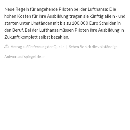
Neue Regeln für angehende Piloten bei der Lufthansa: Die
hohen Kosten für ihre Ausbildung tragen sie künftig allein - und
starten unter Umständen mit bis zu 100.000 Euro Schulden in
den Beruf. Bei der Lufthansa müssen Piloten ihre Ausbildung in
Zukunft komplett selbst bezahlen.
Antrag auf Entfernung der Quelle
|
Sehen Sie sich die vollständige
Antwort auf spiegel.de an