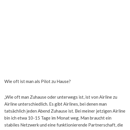
Wie oft ist man als Pilot zu Hause?
„Wie oft man Zuhause oder unterwegs ist, ist von Airline zu
Airline unterschiedlich. Es gibt Airlines, bei denen man
tatsächlich jeden Abend Zuhause ist. Bei meiner jetzigen Airline
bin ich etwa 10-15 Tage im Monat weg. Man braucht ein
stabiles Netzwerk und eine funktionierende Partnerschaft, die