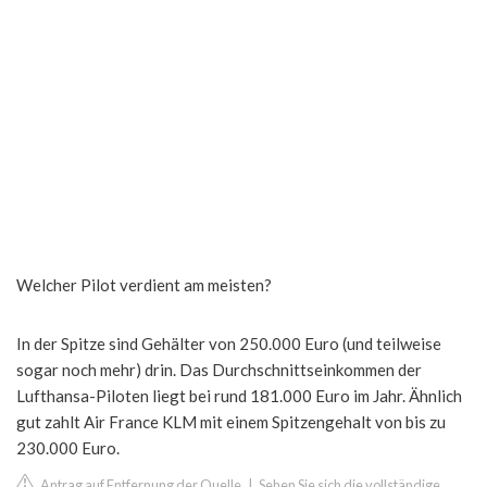
Welcher Pilot verdient am meisten?
In der Spitze sind Gehälter von 250.000 Euro (und teilweise
sogar noch mehr) drin. Das Durchschnittseinkommen der
Lufthansa-Piloten liegt bei rund 181.000 Euro im Jahr. Ähnlich
gut zahlt Air France KLM mit einem Spitzengehalt von bis zu
230.000 Euro.
Antrag auf Entfernung der Quelle
|
Sehen Sie sich die vollständige