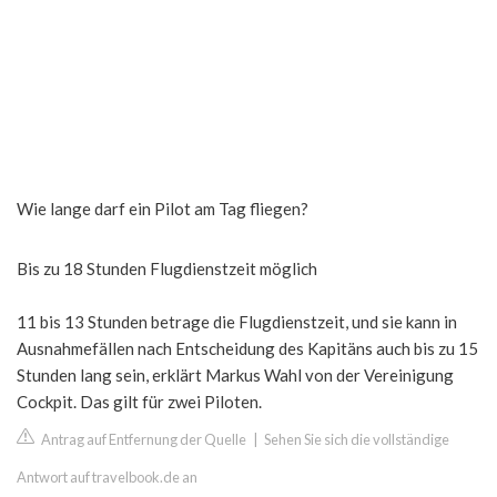
Wie lange darf ein Pilot am Tag fliegen?
Bis zu 18 Stunden Flugdienstzeit möglich
11 bis 13 Stunden betrage die Flugdienstzeit, und sie kann in
Ausnahmefällen nach Entscheidung des Kapitäns auch bis zu 15
Stunden lang sein, erklärt Markus Wahl von der Vereinigung
Cockpit. Das gilt für zwei Piloten.
Antrag auf Entfernung der Quelle
|
Sehen Sie sich die vollständige
Antwort auf travelbook.de an