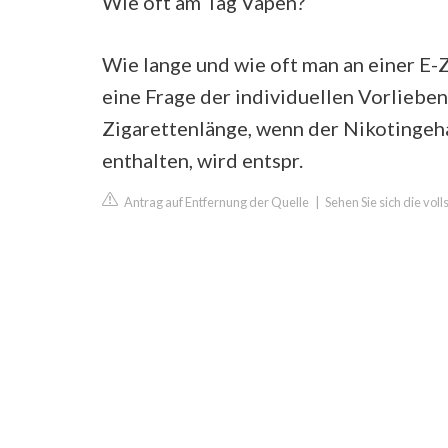
Wie oft am Tag Vapen?
Wie lange und wie oft man an einer E-Zi
eine Frage der individuellen Vorliebe
Zigarettenlänge, wenn der Nikotingehal
enthalten, wird entspr.
Antrag auf Entfernung der Quelle
|
Sehen Sie sich die vol