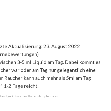
zte Aktualisierung: 23. August 2022
ernebewertungen
)
ischen 3-5 ml Liquid am Tag. Dabei kommt es
ucher war oder am Tag nur gelegentlich eine
ker Raucher kann auch mehr als 5ml am Tag
" 1-2 Tage reicht.
lständige Antwort auf flotter-dampfer.de an