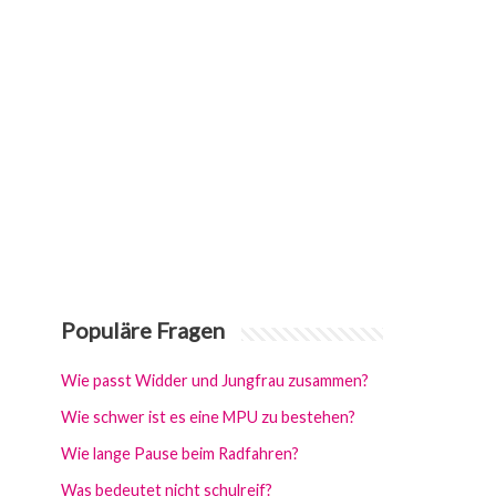
Populäre Fragen
Wie passt Widder und Jungfrau zusammen?
Wie schwer ist es eine MPU zu bestehen?
Wie lange Pause beim Radfahren?
Was bedeutet nicht schulreif?