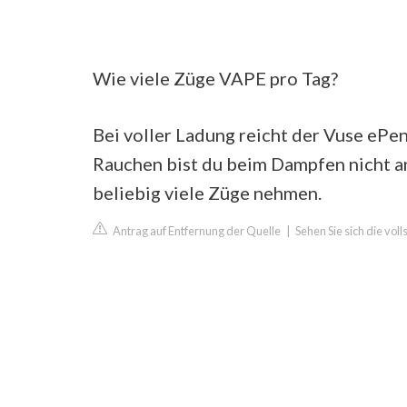
Wie viele Züge VAPE pro Tag?
Bei voller Ladung reicht der Vuse ePen
Rauchen bist du beim Dampfen nicht a
beliebig viele Züge nehmen.
Antrag auf Entfernung der Quelle
|
Sehen Sie sich die vol