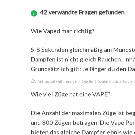
42 verwandte Fragen gefunden
Wie Vaped man richtig?
5-8 Sekunden gleichmäßig am Mundstüc
Dampfen ist nicht gleich Rauchen! Inh
Grundsätzlich gilt: Je länger du den Da
Antrag auf Entfernung der Quelle
|
Sehen Sie sich die vol
Wie viel Züge hat eine VAPE?
Die Anzahl der maximalen Züge ist beg
und 800 Zügen betragen. Die Vape Pen
bieten das gleiche Dampferlebnis wie 