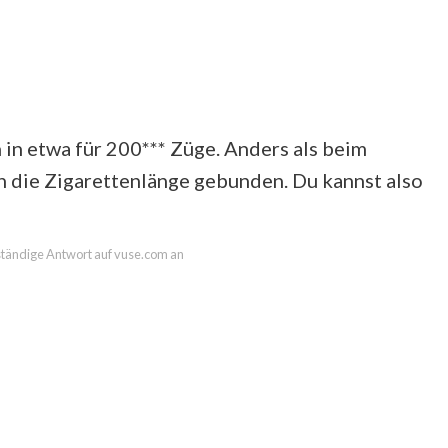
 in etwa für 200*** Züge. Anders als beim
n die Zigarettenlänge gebunden. Du kannst also
lständige Antwort auf vuse.com an