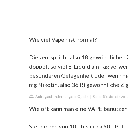
Wie viel Vapen ist normal?
Dies entspricht also 18 gewöhnlichen Zi
doppelt so viel E-Liquid am Tag verwen
besonderen Gelegenheit oder wenn ma
mg Nikotin, also 36 (!) gewöhnliche Zi
Antrag auf Entfernung der Quelle
|
Sehen Sie sich die vol
Wie oft kann man eine VAPE benutzen
Sie reichen von 100 bis circa 500 Puffs