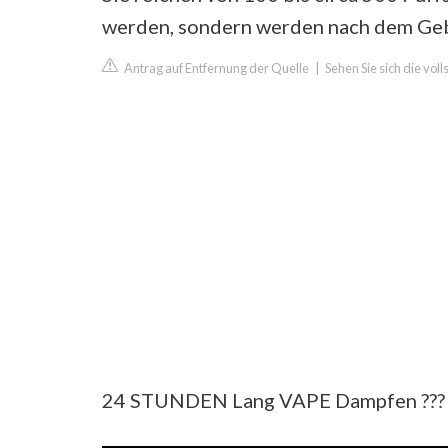
werden, sondern werden nach dem Geb
Antrag auf Entfernung der Quelle
|
Sehen Sie sich die vol
24 STUNDEN Lang VAPE Dampfen ?‍??