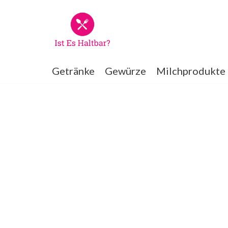
Zum
Inhalt
springen
Getränke
Gewürze
Milchprodukte