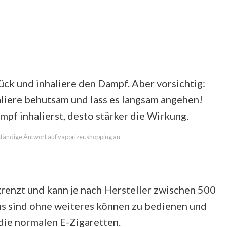
k und inhaliere den Dampf. Aber vorsichtig:
aliere behutsam und lass es langsam angehen!
mpf inhalierst, desto stärker die Wirkung.
lständige Antwort auf vaporizer.shopping an
renzt und kann je nach Hersteller zwischen 500
s sind ohne weiteres können zu bedienen und
die normalen E-Zigaretten.