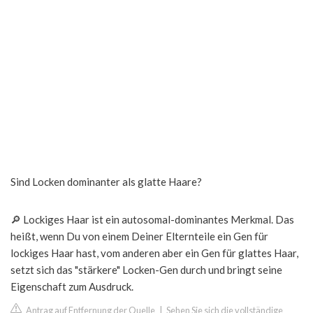
Sind Locken dominanter als glatte Haare?
🔎 Lockiges Haar ist ein autosomal-dominantes Merkmal. Das
heißt, wenn Du von einem Deiner Elternteile ein Gen für
lockiges Haar hast, vom anderen aber ein Gen für glattes Haar,
setzt sich das "stärkere" Locken-Gen durch und bringt seine
Eigenschaft zum Ausdruck.
Antrag auf Entfernung der Quelle
|
Sehen Sie sich die vollständige