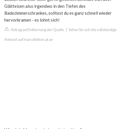
Glätteisen also irgendwo in den Tiefen des
Badezimmerschrankes, solltest du es ganz schnell wieder
hervorkramen - es lohnt sich!
Antrag auf Entfernung der Quelle
|
Sehen Sie sich die vollständige
Antwort auf marcofellner.at an