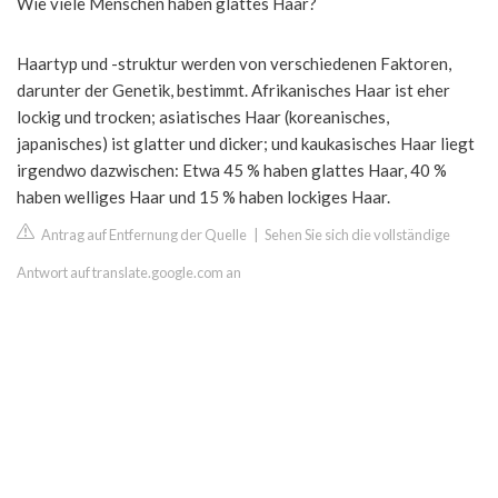
Wie viele Menschen haben glattes Haar?
Haartyp und -struktur werden von verschiedenen Faktoren,
darunter der Genetik, bestimmt. Afrikanisches Haar ist eher
lockig und trocken; asiatisches Haar (koreanisches,
japanisches) ist glatter und dicker; und kaukasisches Haar liegt
irgendwo dazwischen: Etwa 45 % haben glattes Haar, 40 %
haben welliges Haar und 15 % haben lockiges Haar.
Antrag auf Entfernung der Quelle
|
Sehen Sie sich die vollständige
Antwort auf translate.google.com an