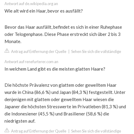
Antwort auf de.wikipedia.org an
Wie alt wird ein Haar, bevor es ausfällt?
Bevor das Haar ausfällt, befindet es sich in einer Ruhephase
oder Telogenphase. Diese Phase erstreckt sich über 2 bis 3
Monate.
Antrag auf Entfernung der Quelle
|
Sehen Sie sich die vollständige
Antwort auf renefurterer.com an
In welchem ​​Land gibt es die meisten glatten Haare?
Die höchste Prävalenz von glattem oder gewelltem Haar
wurde in China (86,6 %) und Japan (84,3 %) festgestellt. Unter
denjenigen mit glattem oder gewelltem Haar wiesen die
Japaner die höchsten Stresswerte im Privatleben (81,3 %) und
die Indonesiener (45,5 %) und Brasiliener (58,6 %) die
niedrigsten auf.
Antrag auf Entfernung der Quelle
|
Sehen Sie sich die vollständige