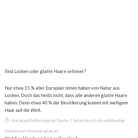
Sind Locken oder glatte Haare seltener?
Nur etwa 15 % aller Europäer:innen haben von Natur aus
Locken. Doch das heißt nicht, dass alle anderen glatte Haare
haben. Denn etwa 40 % der Bevölkerung kommt mit welligem
Haar auf die Welt.
Antrag auf Entfernung der Quelle
|
Sehen Sie sich die vollständige
Antwort auf schwarzkopf.de an