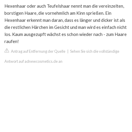
Hexenhaar oder auch Teufelshaar nennt man die vereinzelten,
borstigen Haare, die vornehmlich am Kinn sprießen. Ein
Hexenhaar erkennt man daran, dass es länger und dicker ist als
die restlichen Härchen im Gesicht und man wird es einfach nicht
los. Kaum ausgezupft wächst es schon wieder nach - zum Haare
raufen!
Antrag auf Entfernung der Quelle
|
Sehen Sie sich die vollständige
Antwort auf adnewcosmetics.de an