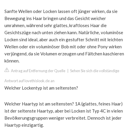
Sanfte Wellen oder Locken lassen oft jünger wirken, da sie
Bewegung ins Haar bringen und das Gesicht weicher
umrahmen, während sehr glattes, kraftloses Haar die
Gesichtszüge nach unten ziehen kann. Natürliche, voluminöse
Locken sind ideal, aber auch ein gestufter Schnitt mit leichten
Wellen oder ein voluminöser Bob mit oder ohne Pony wirken
verjüngend, da sie Volumen erzeugen und Fältchen kaschieren
können.
Antrag auf Entfernung der Quelle
|
Sehen Sie sich die vollständige
Antwort auf lovethislook.de an
Welcher Lockentyp ist am seltensten?
Welcher Haartyp ist am seltensten? 1A (glattes, feines Haar)
ist der seltenste Haartyp, aber bei Locken ist Typ 4C in vielen
Bevölkerungsgruppen weniger verbreitet. Dennoch ist jeder
Haartyp einzigartig.