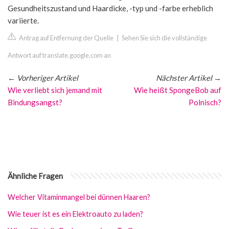
Gesundheitszustand und Haardicke, -typ und -farbe erheblich
variierte.
Antrag auf Entfernung der Quelle
|
Sehen Sie sich die vollständige
Antwort auf translate.google.com an
←
Vorheriger Artikel
Nächster Artikel
→
Wie verliebt sich jemand mit
Wie heißt SpongeBob auf
Bindungsangst?
Polnisch?
Ähnliche Fragen
Welcher Vitaminmangel bei dünnen Haaren?
Wie teuer ist es ein Elektroauto zu laden?