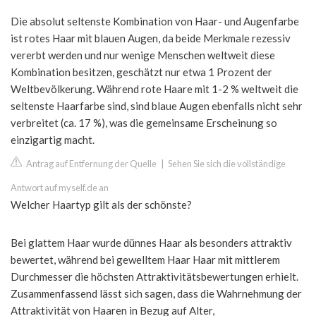
Die absolut seltenste Kombination von Haar- und Augenfarbe
ist rotes Haar mit blauen Augen, da beide Merkmale rezessiv
vererbt werden und nur wenige Menschen weltweit diese
Kombination besitzen, geschätzt nur etwa 1 Prozent der
Weltbevölkerung. Während rote Haare mit 1-2 % weltweit die
seltenste Haarfarbe sind, sind blaue Augen ebenfalls nicht sehr
verbreitet (ca. 17 %), was die gemeinsame Erscheinung so
einzigartig macht.
Antrag auf Entfernung der Quelle
|
Sehen Sie sich die vollständige
Antwort auf myself.de an
Welcher Haartyp gilt als der schönste?
Bei glattem Haar wurde dünnes Haar als besonders attraktiv
bewertet, während bei gewelltem Haar Haar mit mittlerem
Durchmesser die höchsten Attraktivitätsbewertungen erhielt.
Zusammenfassend lässt sich sagen, dass die Wahrnehmung der
Attraktivität von Haaren in Bezug auf Alter,