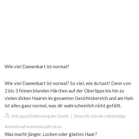
Wie viel Damenbart ist normal?
Wie viel Damenbart ist normal? So viel, wie du hast! Denn von
2 bis 3 feinen blonden Härchen auf der Oberlippe bis hin zu
vielen dicken Haaren im gesamten Gesichtsbereich und am Hals
ist alles ganz normal, was dir wahrscheinlich nicht gefällt.
Antrag auf Entfernung der Quelle
|
Sehen Sie sich die vollständige
Antwort auf womenshealth.de an
Was macht jünger, Locken oder glattes Haar?