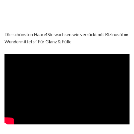
Die schönsten Haare❗️Sie wachsen wie verrückt mit Rizinusöl ➡️
Wundermittel ✅ Für Glanz & Fülle