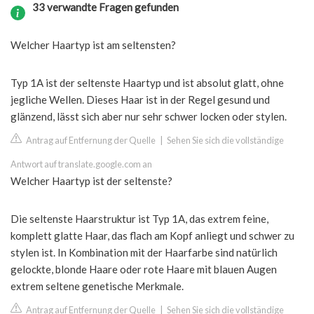
33 verwandte Fragen gefunden
Welcher Haartyp ist am seltensten?
Typ 1A ist der seltenste Haartyp und ist absolut glatt, ohne
jegliche Wellen. Dieses Haar ist in der Regel gesund und
glänzend, lässt sich aber nur sehr schwer locken oder stylen.
Antrag auf Entfernung der Quelle
|
Sehen Sie sich die vollständige
Antwort auf translate.google.com an
Welcher Haartyp ist der seltenste?
Die seltenste Haarstruktur ist Typ 1A, das extrem feine,
komplett glatte Haar, das flach am Kopf anliegt und schwer zu
stylen ist. In Kombination mit der Haarfarbe sind natürlich
gelockte, blonde Haare oder rote Haare mit blauen Augen
extrem seltene genetische Merkmale.
Antrag auf Entfernung der Quelle
|
Sehen Sie sich die vollständige