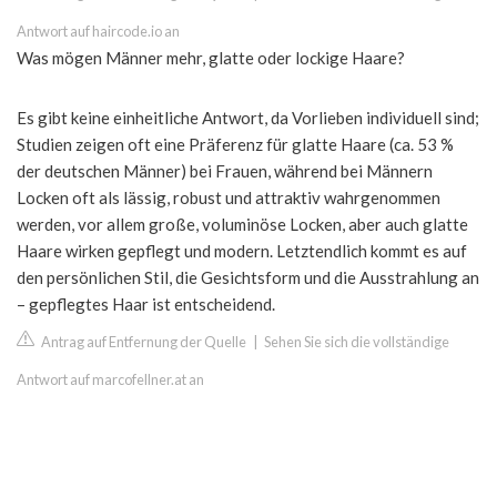
Antwort auf haircode.io an
Was mögen Männer mehr, glatte oder lockige Haare?
Es gibt keine einheitliche Antwort, da Vorlieben individuell sind;
Studien zeigen oft eine Präferenz für glatte Haare (ca. 53 %
der deutschen Männer) bei Frauen, während bei Männern
Locken oft als lässig, robust und attraktiv wahrgenommen
werden, vor allem große, voluminöse Locken, aber auch glatte
Haare wirken gepflegt und modern. Letztendlich kommt es auf
den persönlichen Stil, die Gesichtsform und die Ausstrahlung an
– gepflegtes Haar ist entscheidend.
Antrag auf Entfernung der Quelle
|
Sehen Sie sich die vollständige
Antwort auf marcofellner.at an