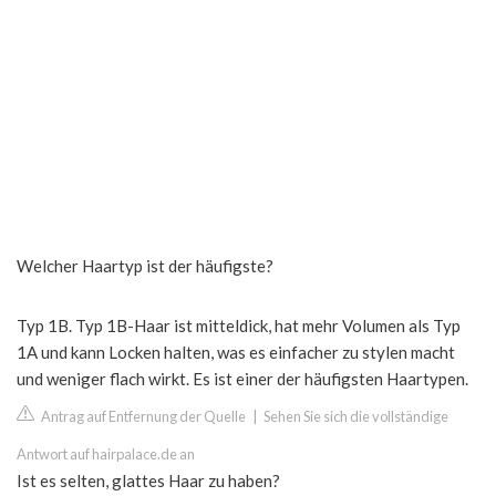
Welcher Haartyp ist der häufigste?
Typ 1B. Typ 1B-Haar ist mitteldick, hat mehr Volumen als Typ
1A und kann Locken halten, was es einfacher zu stylen macht
und weniger flach wirkt. Es ist einer der häufigsten Haartypen.
Antrag auf Entfernung der Quelle
|
Sehen Sie sich die vollständige
Antwort auf hairpalace.de an
Ist es selten, glattes Haar zu haben?