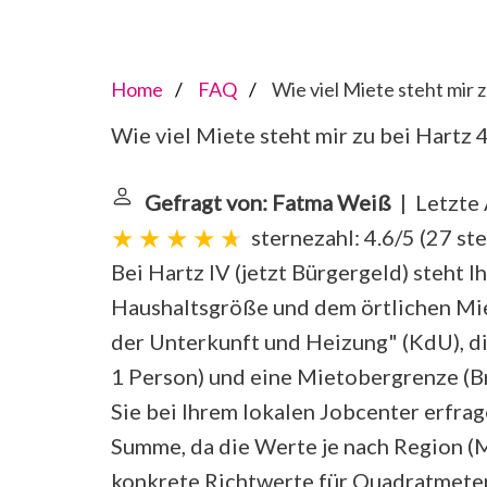
Home
FAQ
Wie viel Miete steht mir z
Wie viel Miete steht mir zu bei Hartz 
Gefragt von: Fatma Weiß
| Letzte 
sternezahl: 4.6/5
(
27 st
Bei Hartz IV (jetzt Bürgergeld) steht 
Haushaltsgröße und dem örtlichen Miet
der Unterkunft und Heizung" (KdU), d
1 Person) und eine Mietobergrenze (Br
Sie bei Ihrem lokalen Jobcenter erfrag
Summe, da die Werte je nach Region (M
konkrete Richtwerte für Quadratmete