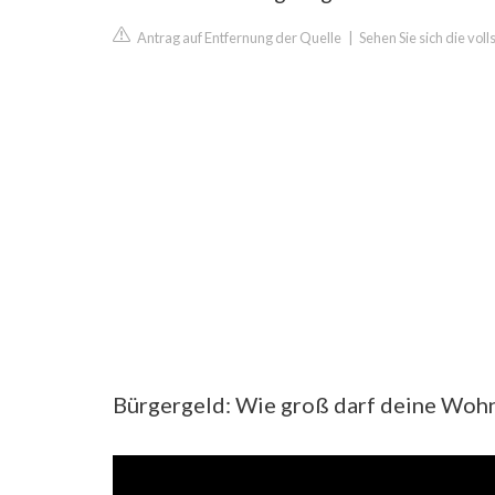
Antrag auf Entfernung der Quelle
|
Sehen Sie sich die vo
Bürgergeld: Wie groß darf deine Woh