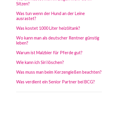
Sitzen?
Was tun wenn der Hund an der Leine
ausrastet?
Was kostet 1000 Liter heizöltank?
Wo kann man als deutscher Rentner günstig
leben?
Warum ist Malzbier für Pferde gut?
Wie kann ich Siri löschen?
Was muss man beim Kerzengießen beachten?
Was verdient ein Senior Partner bei BCG?