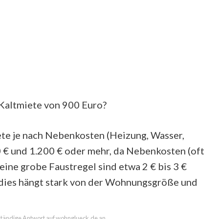
 Kaltmiete von 900 Euro?
ete je nach Nebenkosten (Heizung, Wasser,
0 € und 1.200 € oder mehr, da Nebenkosten (oft
ne grobe Faustregel sind etwa 2 € bis 3 €
dies hängt stark von der Wohnungsgröße und
llständige Antwort auf wohnglueck.de an