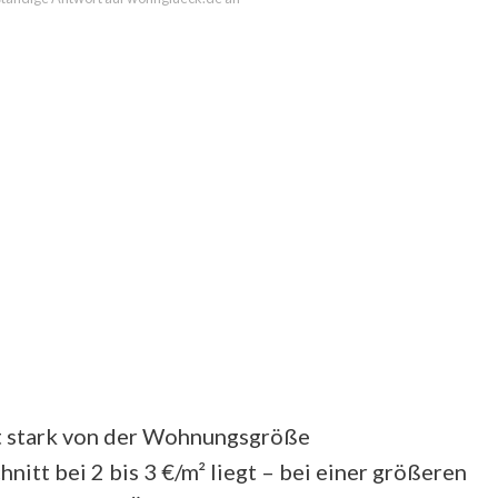
gt stark von der Wohnungsgröße
nitt bei 2 bis 3 €/m² liegt – bei einer größeren