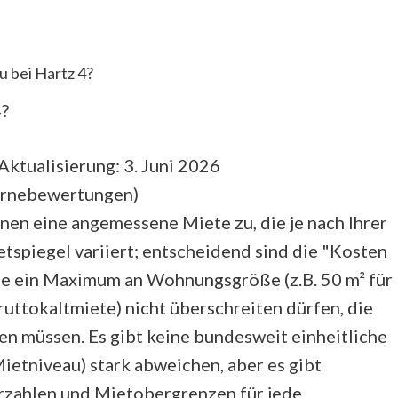
u bei Hartz 4?
4?
Aktualisierung: 3. Juni 2026
ernebewertungen
)
Ihnen eine angemessene Miete zu, die je nach Ihrer
spiegel variiert; entscheidend sind die "Kosten
ie ein Maximum an Wohnungsgröße (z.B. 50 m² für
uttokaltmiete) nicht überschreiten dürfen, die
en müssen. Es gibt keine bundesweit einheitliche
ietniveau) stark abweichen, aber es gibt
rzahlen und Mietobergrenzen für jede