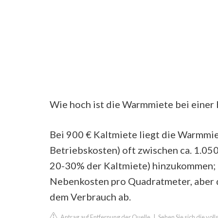
Wie hoch ist die Warmmiete bei einer
Bei 900 € Kaltmiete liegt die Warmmi
Betriebskosten) oft zwischen ca. 1.05
20-30% der Kaltmiete) hinzukommen; ei
Nebenkosten pro Quadratmeter, aber 
dem Verbrauch ab.
Antrag auf Entfernung der Quelle
|
Sehen Sie sich die vo