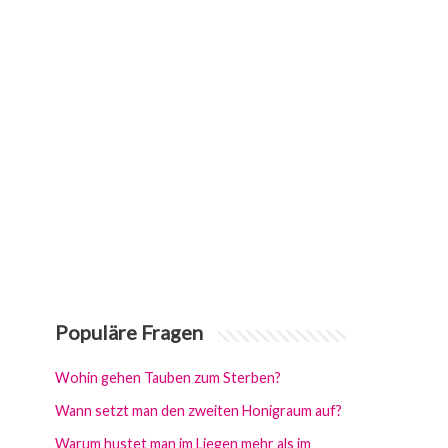
Populäre Fragen
Wohin gehen Tauben zum Sterben?
Wann setzt man den zweiten Honigraum auf?
Warum hustet man im Liegen mehr als im