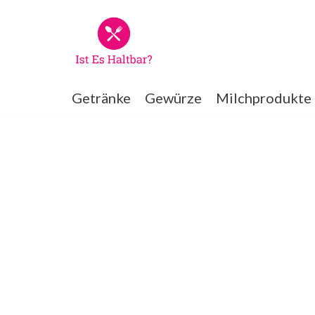
Zum
Inhalt
springen
Getränke
Gewürze
Milchprodukte