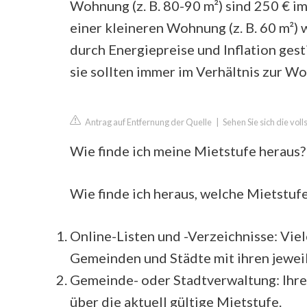
Wohnung (z. B. 80-90 m²) sind 250 € i
einer kleineren Wohnung (z. B. 60 m²) 
durch Energiepreise und Inflation ges
sie sollten immer im Verhältnis zur W
Antrag auf Entfernung der Quelle
|
Sehen Sie sich die vo
Wie finde ich meine Mietstufe heraus?
Wie finde ich heraus, welche Mietstufe
Online-Listen und -Verzeichnisse: Viel
Gemeinden und Städte mit ihren jeweili
Gemeinde- oder Stadtverwaltung: Ihre
über die aktuell gültige Mietstufe.