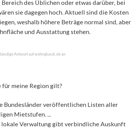
m Bereich des Üblichen oder etwas darüber, bei
wären sie dagegen hoch. Aktuell sind die Kosten
tiegen, weshalb höhere Beträge normal sind, aber
ohnfläche und Ausstattung stehen.
llständige Antwort auf wohnglueck.de an
 für meine Region gilt?
e Bundesländer veröffentlichen Listen aller
gen Mietstufen. ...
 lokale Verwaltung gibt verbindliche Auskunft