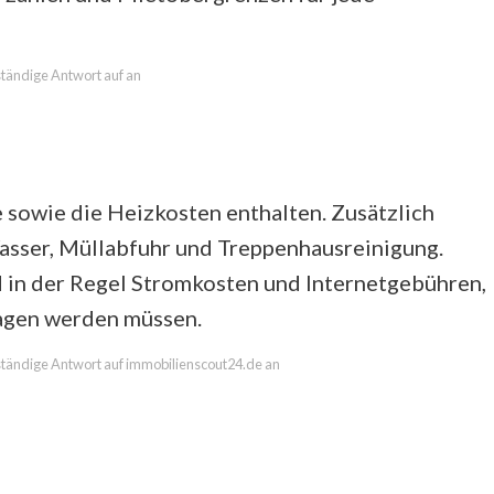
lständige Antwort auf an
 sowie die Heizkosten enthalten. Zusätzlich
asser, Müllabfuhr und Treppenhausreinigung.
d in der Regel Stromkosten und Internetgebühren,
ragen werden müssen.
llständige Antwort auf immobilienscout24.de an