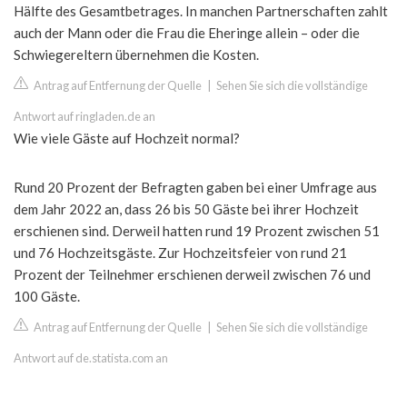
Hälfte des Gesamtbetrages. In manchen Partnerschaften zahlt
auch der Mann oder die Frau die Eheringe allein – oder die
Schwiegereltern übernehmen die Kosten.
Antrag auf Entfernung der Quelle
|
Sehen Sie sich die vollständige
Antwort auf ringladen.de an
Wie viele Gäste auf Hochzeit normal?
Rund 20 Prozent der Befragten gaben bei einer Umfrage aus
dem Jahr 2022 an, dass 26 bis 50 Gäste bei ihrer Hochzeit
erschienen sind. Derweil hatten rund 19 Prozent zwischen 51
und 76 Hochzeitsgäste. Zur Hochzeitsfeier von rund 21
Prozent der Teilnehmer erschienen derweil zwischen 76 und
100 Gäste.
Antrag auf Entfernung der Quelle
|
Sehen Sie sich die vollständige
Antwort auf de.statista.com an