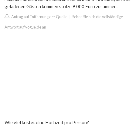
geladenen Gästen kommen stolze 9 000 Euro zusammen.
Antrag auf Entfernung der Quelle
|
Sehen Sie sich die vollständige
Antwort auf vogue.de an
Wie viel kostet eine Hochzeit pro Person?