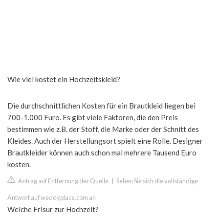
Wie viel kostet ein Hochzeitskleid?
Die durchschnittlichen Kosten für ein Brautkleid liegen bei
700-1.000 Euro. Es gibt viele Faktoren, die den Preis
bestimmen wie z.B. der Stoff, die Marke oder der Schnitt des
Kleides. Auch der Herstellungsort spielt eine Rolle. Designer
Brautkleider können auch schon mal mehrere Tausend Euro
kosten.
Antrag auf Entfernung der Quelle
|
Sehen Sie sich die vollständige
Antwort auf weddyplace.com an
Welche Frisur zur Hochzeit?