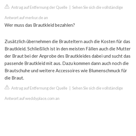
Antrag auf Entfernung der Quelle
|
Sehen Sie sich die vollständige
Antwort auf merkur.de an
Wer muss das Brautkleid bezahlen?
Zusätzlich übernehmen die Brauteltern auch die Kosten für das
Brautkleid. Schließlich ist in den meisten Fällen auch die Mutter
der Braut bei der Anprobe des Brautkleides dabei und sucht das
passende Brautkleid mit aus. Dazu kommen dann auch noch die
Brautschuhe und weitere Accessoires wie Blumenschmuck für
die Braut.
Antrag auf Entfernung der Quelle
|
Sehen Sie sich die vollständige
Antwort auf weddyplace.com an