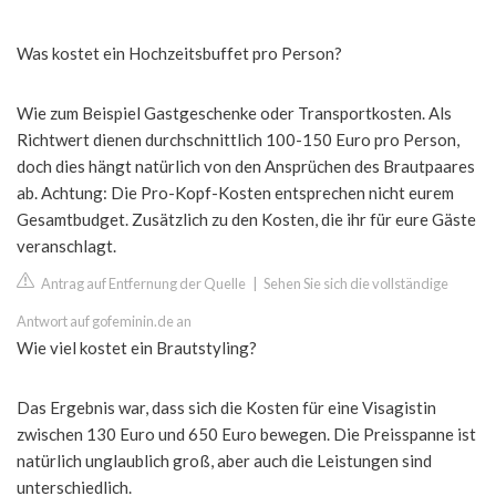
Was kostet ein Hochzeitsbuffet pro Person?
Wie zum Beispiel Gastgeschenke oder Transportkosten. Als
Richtwert dienen durchschnittlich 100-150 Euro pro Person,
doch dies hängt natürlich von den Ansprüchen des Brautpaares
ab. Achtung: Die Pro-Kopf-Kosten entsprechen nicht eurem
Gesamtbudget. Zusätzlich zu den Kosten, die ihr für eure Gäste
veranschlagt.
Antrag auf Entfernung der Quelle
|
Sehen Sie sich die vollständige
Antwort auf gofeminin.de an
Wie viel kostet ein Brautstyling?
Das Ergebnis war, dass sich die Kosten für eine Visagistin
zwischen 130 Euro und 650 Euro bewegen. Die Preisspanne ist
natürlich unglaublich groß, aber auch die Leistungen sind
unterschiedlich.