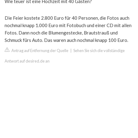
Wie teuer ist eine Hochzeit mit 40 Gästen?
Die Feier kostete 2.800 Euro für 40 Personen, die Fotos auch
nochmal knapp 1.000 Euro mit Fotobuch und einer CD mit allen
Fotos. Dann noch die Blumengestecke, Brautstrauß und
Schmuck fürs Auto. Das waren auch nochmal knapp 100 Euro.
Antrag auf Entfernung der Quelle
|
Sehen Sie sich die vollständige
Antwort auf desired.de an