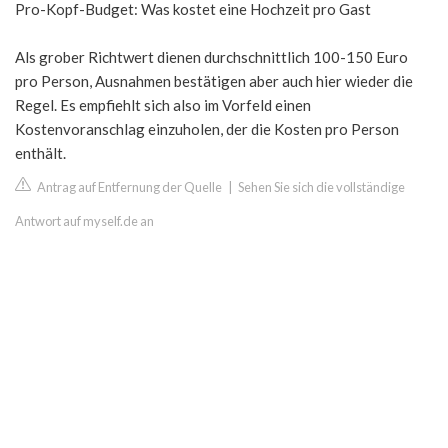
Pro-Kopf-Budget: Was kostet eine Hochzeit pro Gast
Als grober Richtwert dienen durchschnittlich 100-150 Euro
pro Person, Ausnahmen bestätigen aber auch hier wieder die
Regel. Es empfiehlt sich also im Vorfeld einen
Kostenvoranschlag einzuholen, der die Kosten pro Person
enthält.
Antrag auf Entfernung der Quelle
|
Sehen Sie sich die vollständige
Antwort auf myself.de an