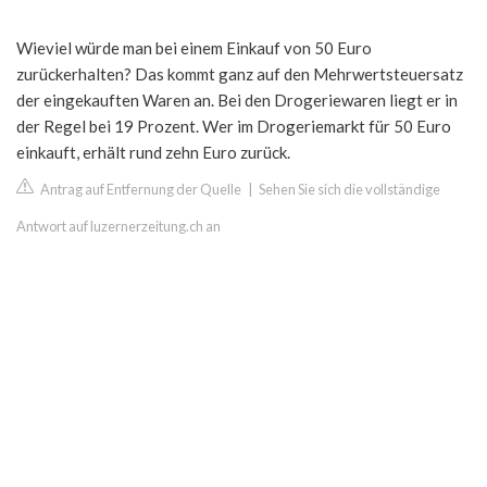
Wieviel würde man bei einem Einkauf von 50 Euro
zurückerhalten? Das kommt ganz auf den Mehrwertsteuersatz
der eingekauften Waren an. Bei den Drogeriewaren liegt er in
der Regel bei 19 Prozent. Wer im Drogeriemarkt für 50 Euro
einkauft, erhält rund zehn Euro zurück.
Antrag auf Entfernung der Quelle
|
Sehen Sie sich die vollständige
Antwort auf luzernerzeitung.ch an