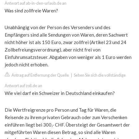
Antwort auf ab-in-den-urlaub.de an
Was sind zollfreie Waren?
Unabhängig von der Person des Versenders und des
Empfängers sind alle Sendungen von Waren, deren Sachwert
nicht höher ist als 150 Euro, zwar zollfrei (Artikel 23 und 24
Zollbefreiungsverordnung), aber nicht frei von
Einfuhrumsatzsteuer. Abgaben von weniger als 1 Euro werden
jedoch nicht erhoben.
Antrag auf Entfernung der Quelle
|
Sehen Sie sich die vollständige
Antwort auf zoll.de an
Wie viel darf ein Schweizer in Deutschland einkaufen?
Die Wertfreigrenze pro Person und Tag für Waren, die
Reisende zu ihrem privaten Gebrauch oder zum Verschenken
einführen liegt bei 300,- CHF. Übersteigt der Gesamtwert der
mitgeführten Waren diesen Betrag, so sind alle Waren