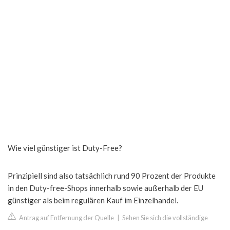
Wie viel günstiger ist Duty-Free?
Prinzipiell sind also tatsächlich rund 90 Prozent der Produkte
in den Duty-free-Shops innerhalb sowie außerhalb der EU
günstiger als beim regulären Kauf im Einzelhandel.
Antrag auf Entfernung der Quelle
|
Sehen Sie sich die vollständige