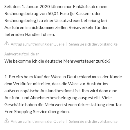
Seit dem 1. Januar 2020 können nur Einkäufe ab einem
Rechnungsbetrag von 50,01 Euro (je Kassen- oder
Rechnungsbeleg) zu einer Umsatzsteuerbefreiung bei
Ausfuhren im nichtkommerziellen Reiseverkehr für den
liefernden Händler führen.
Antrag auf Entfernung der Quelle
|
Sehen Sie sich die vollständige
Antwort auf zoll.de an
Wie bekomme ich die deutsche Mehrwertsteuer zurück?
1. Bereits beim Kauf der Ware in Deutschland muss der Kunde
dem Verkäufer mitteilen, dass die Ware zur Ausfuhr ins
außereuropäische Ausland bestimmt ist. Ihm wird dann eine
Ausfuhr- und Abnehmerbescheinigung ausgestellt. Viele
Geschäfte haben die Mehrwertsteuerrückerstattung dem Tax
Free Shopping Service übergeben.
Antrag auf Entfernung der Quelle
|
Sehen Sie sich die vollständige