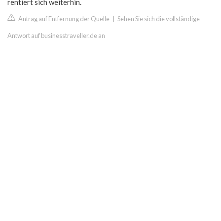
rentiert sich weiterhin.
Antrag auf Entfernung der Quelle
|
Sehen Sie sich die vollständige
Antwort auf businesstraveller.de an