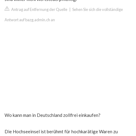
Antrag auf Entfernung der Quelle
|
Sehen Sie sich die vollständige
Antwort auf bazg.admin.ch an
Wo kann man in Deutschland zollfrei einkaufen?
Die Hochseeinsel ist berühmt für hochkarätige Waren zu