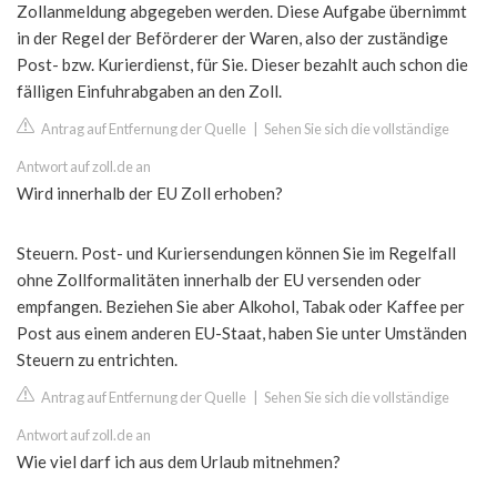
Zollanmeldung abgegeben werden. Diese Aufgabe übernimmt
in der Regel der Beförderer der Waren, also der zuständige
Post- bzw. Kurierdienst, für Sie. Dieser bezahlt auch schon die
fälligen Einfuhrabgaben an den Zoll.
Antrag auf Entfernung der Quelle
|
Sehen Sie sich die vollständige
Antwort auf zoll.de an
Wird innerhalb der EU Zoll erhoben?
Steuern. Post- und Kuriersendungen können Sie im Regelfall
ohne Zollformalitäten innerhalb der EU versenden oder
empfangen. Beziehen Sie aber Alkohol, Tabak oder Kaffee per
Post aus einem anderen EU-Staat, haben Sie unter Umständen
Steuern zu entrichten.
Antrag auf Entfernung der Quelle
|
Sehen Sie sich die vollständige
Antwort auf zoll.de an
Wie viel darf ich aus dem Urlaub mitnehmen?