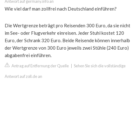
Antwort auf germany.info an
Wie viel darf man zollfrei nach Deutschland einführen?
Die Wertgrenze beträgt pro Reisenden 300 Euro, da sie nicht
im See- oder Flugverkehr einreisen. Jeder Stuhl kostet 120
Euro, der Schrank 320 Euro. Beide Reisende können innerhalb
der Wertgrenze von 300 Euro jeweils zwei Stühle (240 Euro)
abgabenfrei einführen.
Antrag auf Entfernung der Quelle
|
Sehen Sie sich die vollständige
Antwort auf zoll.de an