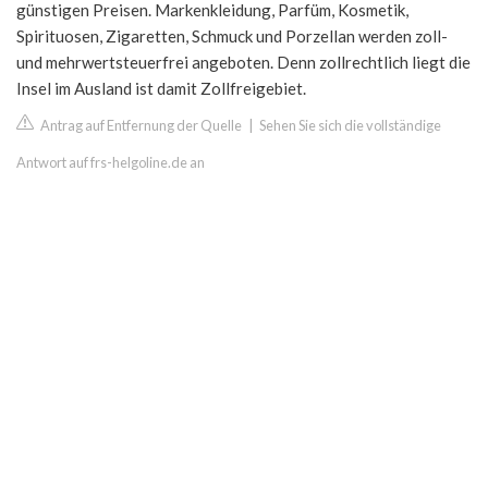
günstigen Preisen. Markenkleidung, Parfüm, Kosmetik,
Spirituosen, Zigaretten, Schmuck und Porzellan werden zoll-
und mehrwertsteuerfrei angeboten. Denn zollrechtlich liegt die
Insel im Ausland ist damit Zollfreigebiet.
Antrag auf Entfernung der Quelle
|
Sehen Sie sich die vollständige
Antwort auf frs-helgoline.de an