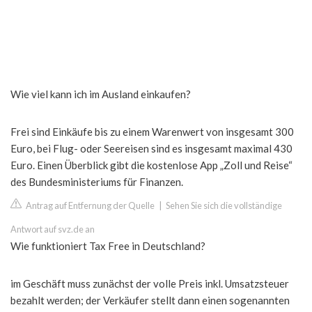
Wie viel kann ich im Ausland einkaufen?
Frei sind Einkäufe bis zu einem Warenwert von insgesamt 300
Euro, bei Flug- oder Seereisen sind es insgesamt maximal 430
Euro. Einen Überblick gibt die kostenlose App „Zoll und Reise“
des Bundesministeriums für Finanzen.
Antrag auf Entfernung der Quelle
|
Sehen Sie sich die vollständige
Antwort auf svz.de an
Wie funktioniert Tax Free in Deutschland?
im Geschäft muss zunächst der volle Preis inkl. Umsatzsteuer
bezahlt werden; der Verkäufer stellt dann einen sogenannten