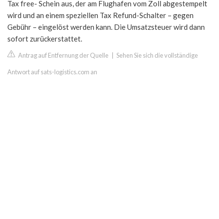
Tax free- Schein aus, der am Flughafen vom Zoll abgestempelt
wird und an einem speziellen Tax Refund-Schalter – gegen
Gebühr – eingelöst werden kann. Die Umsatzsteuer wird dann
sofort zurückerstattet.
Antrag auf Entfernung der Quelle
|
Sehen Sie sich die vollständige
Antwort auf sats-logistics.com an