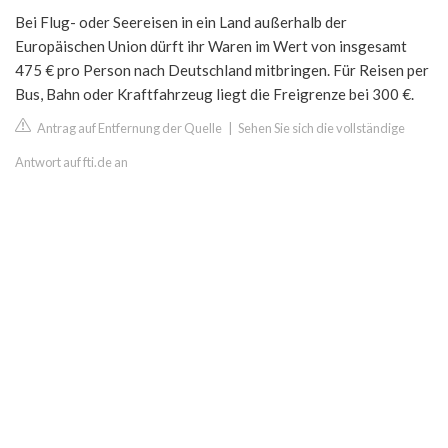
Bei Flug- oder Seereisen in ein Land außerhalb der
Europäischen Union dürft ihr Waren im Wert von insgesamt
475 € pro Person nach Deutschland mitbringen. Für Reisen per
Bus, Bahn oder Kraftfahrzeug liegt die Freigrenze bei 300 €.
Antrag auf Entfernung der Quelle
|
Sehen Sie sich die vollständige
Antwort auf fti.de an