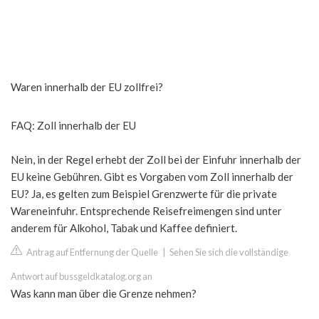
Waren innerhalb der EU zollfrei?
FAQ: Zoll innerhalb der EU
Nein, in der Regel erhebt der Zoll bei der Einfuhr innerhalb der
EU keine Gebühren. Gibt es Vorgaben vom Zoll innerhalb der
EU? Ja, es gelten zum Beispiel Grenzwerte für die private
Wareneinfuhr. Entsprechende Reisefreimengen sind unter
anderem für Alkohol, Tabak und Kaffee definiert.
Antrag auf Entfernung der Quelle
|
Sehen Sie sich die vollständige
Antwort auf bussgeldkatalog.org an
Was kann man über die Grenze nehmen?