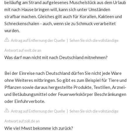
beiläufig am Strand aufgelesenes Muschelstück aus dem Urlaub
mit nach Hause bringen will, kann sich unter Umständen
strafbar machen. Gleiches gilt auch für Korallen, Kakteen und
Schneckenschalen - auch, wenn sie zu Schmuck verarbeitet
wurden.
Antrag auf Entfernung der Quelle
|
Sehen Sie sich die vollständige
Antwort auf welt.de an
Was darf man nicht mit nach Deutschland mitnehmen?
Bei der Einreise nach Deutschland dürfen Sie nicht jede Ware
ohne Weiteres mitbringen. So gibt es zum Beispiel für Tiere und
Pflanzen sowie daraus hergestellte Produkte, Textilien, Arznei-
und Betäubungsmittel oder Feuerwerkskörper Beschränkungen
oder Einfuhrverbote.
Antrag auf Entfernung der Quelle
|
Sehen Sie sich die vollständige
Antwort auf zoll.de an
Wie viel Mwst bekomme ich zurück?