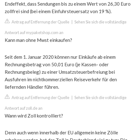
Endeffekt, dass Sendungen bis zu einem Wert von 26,30 Euro
zollfrei sind (bei einem Einfuhrsteuersatz von 19 %).
Antrag auf Entfernung der Quelle
|
Sehen Sie sich die vollständige
Antwort auf mypaketshop.com an
Kann man ohne Mwst einkaufen?
Seit dem 1. Januar 2020 können nur Einkäufe ab einem
Rechnungsbetrag von 50,01 Euro (je Kassen- oder
Rechnungsbeleg) zu einer Umsatzsteuerbefreiung bei
Ausfuhren im nichtkommerziellen Reiseverkehr für den
liefernden Händler führen.
Antrag auf Entfernung der Quelle
|
Sehen Sie sich die vollständige
Antwort auf zoll.de an
Wann wird Zoll kontrolliert?
Denn auch wenn innerhalb der EU allgemein keine Zölle