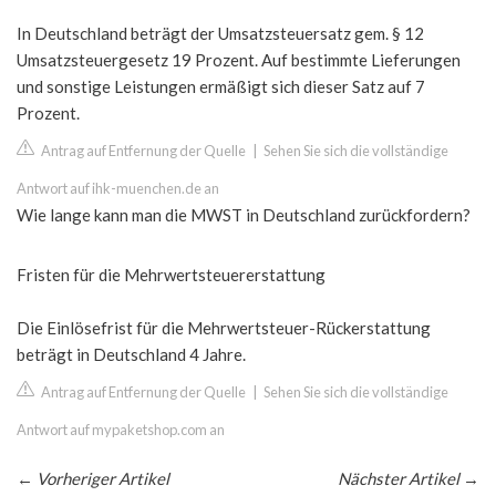
In Deutschland beträgt der Umsatzsteuersatz gem. § 12
Umsatzsteuergesetz 19 Prozent. Auf bestimmte Lieferungen
und sonstige Leistungen ermäßigt sich dieser Satz auf 7
Prozent.
Antrag auf Entfernung der Quelle
|
Sehen Sie sich die vollständige
Antwort auf ihk-muenchen.de an
Wie lange kann man die MWST in Deutschland zurückfordern?
Fristen für die Mehrwertsteuererstattung
Die Einlösefrist für die Mehrwertsteuer-Rückerstattung
beträgt in Deutschland 4 Jahre.
Antrag auf Entfernung der Quelle
|
Sehen Sie sich die vollständige
Antwort auf mypaketshop.com an
←
Vorheriger Artikel
Nächster Artikel
→