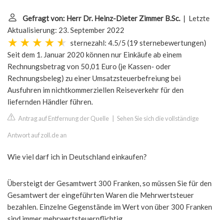
Gefragt von: Herr Dr. Heinz-Dieter Zimmer B.Sc.
| Letzte
Aktualisierung: 23. September 2022
sternezahl: 4.5/5
(
19 sternebewertungen
)
Seit dem 1. Januar 2020 können nur Einkäufe ab einem
Rechnungsbetrag von 50,01 Euro (je Kassen- oder
Rechnungsbeleg) zu einer Umsatzsteuerbefreiung bei
Ausfuhren im nichtkommerziellen Reiseverkehr für den
liefernden Händler führen.
Antrag auf Entfernung der Quelle
|
Sehen Sie sich die vollständige
Antwort auf zoll.de an
Wie viel darf ich in Deutschland einkaufen?
Übersteigt der Gesamtwert 300 Franken, so müssen Sie für den
Gesamtwert der eingeführten Waren die Mehrwertsteuer
bezahlen. Einzelne Gegenstände im Wert von über 300 Franken
sind immer mehrwertsteuerpflichtig.