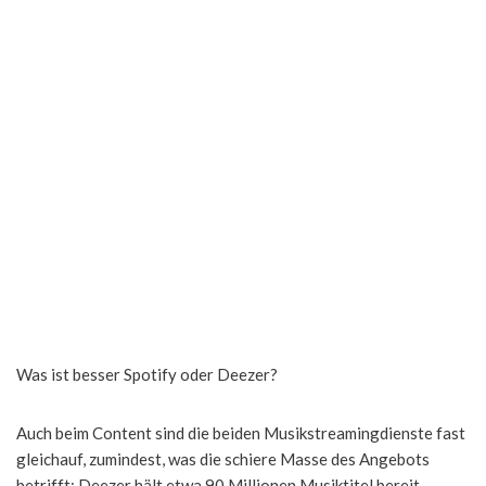
Was ist besser Spotify oder Deezer?
Auch beim Content sind die beiden Musikstreamingdienste fast
gleichauf, zumindest, was die schiere Masse des Angebots
betrifft: Deezer hält etwa 90 Millionen Musiktitel bereit,