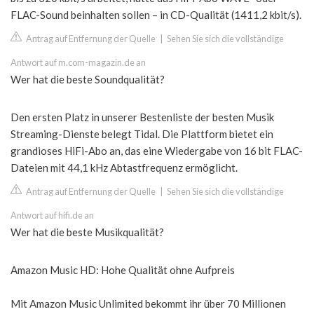
FLAC-Sound beinhalten sollen – in CD-Qualität (1411,2 kbit/s).
Antrag auf Entfernung der Quelle
|
Sehen Sie sich die vollständige
Antwort auf m.com-magazin.de an
Wer hat die beste Soundqualität?
Den ersten Platz in unserer Bestenliste der besten Musik
Streaming-Dienste belegt Tidal. Die Plattform bietet ein
grandioses HiFi-Abo an, das eine Wiedergabe von 16 bit FLAC-
Dateien mit 44,1 kHz Abtastfrequenz ermöglicht.
Antrag auf Entfernung der Quelle
|
Sehen Sie sich die vollständige
Antwort auf hifi.de an
Wer hat die beste Musikqualität?
Amazon Music HD: Hohe Qualität ohne Aufpreis
Mit Amazon Music Unlimited bekommt ihr über 70 Millionen