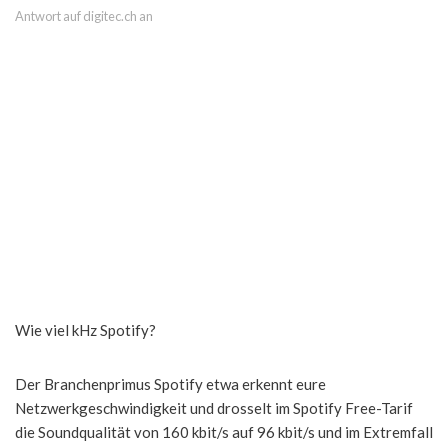
Antwort auf digitec.ch an
Wie viel kHz Spotify?
Der Branchenprimus Spotify etwa erkennt eure
Netzwerkgeschwindigkeit und drosselt im Spotify Free-Tarif
die Soundqualität von 160 kbit/s auf 96 kbit/s und im Extremfall