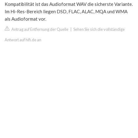
Kompatibilität ist das Audioformat WAV die sicherste Variante.
Im Hi-Res-Bereich liegen DSD, FLAC, ALAC, MQA und WMA
als Audioformat vor.
Antrag auf Entfernung der Quelle
|
Sehen Sie sich die vollständige
Antwort auf hifi.de an