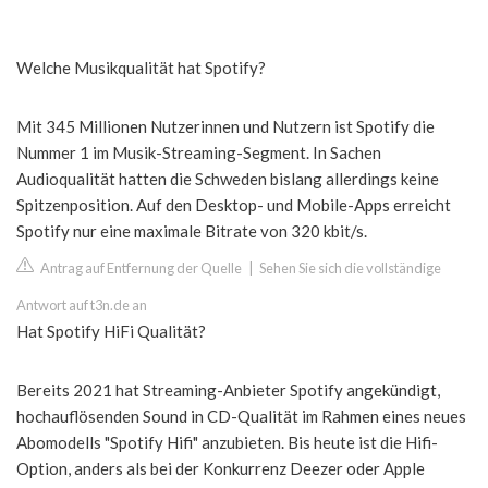
Welche Musikqualität hat Spotify?
Mit 345 Millionen Nutzerinnen und Nutzern ist Spotify die
Nummer 1 im Musik-Streaming-Segment. In Sachen
Audioqualität hatten die Schweden bislang allerdings keine
Spitzenposition. Auf den Desktop- und Mobile-Apps erreicht
Spotify nur eine maximale Bitrate von 320 kbit/s.
Antrag auf Entfernung der Quelle
|
Sehen Sie sich die vollständige
Antwort auf t3n.de an
Hat Spotify HiFi Qualität?
Bereits 2021 hat Streaming-Anbieter Spotify angekündigt,
hochauflösenden Sound in CD-Qualität im Rahmen eines neues
Abomodells "Spotify Hifi" anzubieten. Bis heute ist die Hifi-
Option, anders als bei der Konkurrenz Deezer oder Apple