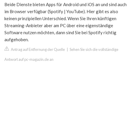
Beide Dienste bieten Apps für Android und iOS an und sind auch
im Browser verfügbar (Spotify | YouTube). Hier gibt es also
keinen prinzipiellen Unterschied. Wenn Sie Ihren künftigen
Streaming-Anbieter aber am PC über eine eigenständige
Software nutzen möchten, dann sind Sie bei Spotify richtig
aufgehoben.
Antrag auf Entfernung der Quelle
|
Sehen Sie sich die vollständige
Antwort auf pc-magazin.de an