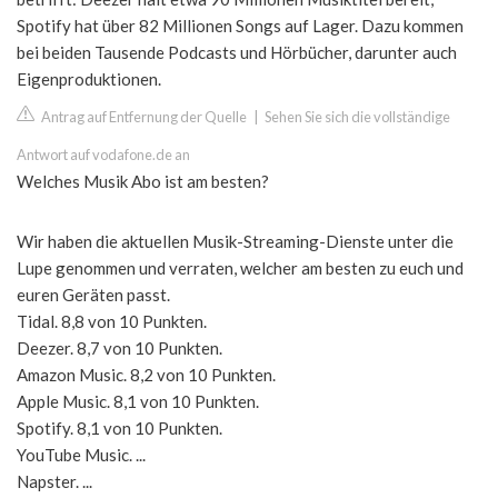
Spotify hat über 82 Millionen Songs auf Lager. Dazu kommen
bei beiden Tausende Podcasts und Hörbücher, darunter auch
Eigenproduktionen.
Antrag auf Entfernung der Quelle
|
Sehen Sie sich die vollständige
Antwort auf vodafone.de an
Welches Musik Abo ist am besten?
Wir haben die aktuellen Musik-Streaming-Dienste unter die
Lupe genommen und verraten, welcher am besten zu euch und
euren Geräten passt.
Tidal. 8,8 von 10 Punkten.
Deezer. 8,7 von 10 Punkten.
Amazon Music. 8,2 von 10 Punkten.
Apple Music. 8,1 von 10 Punkten.
Spotify. 8,1 von 10 Punkten.
YouTube Music. ...
Napster. ...