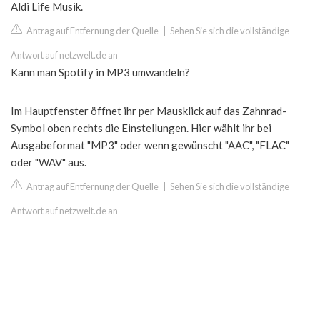
Aldi Life Musik.
Antrag auf Entfernung der Quelle
|
Sehen Sie sich die vollständige
Antwort auf netzwelt.de an
Kann man Spotify in MP3 umwandeln?
Im Hauptfenster öffnet ihr per Mausklick auf das Zahnrad-
Symbol oben rechts die Einstellungen. Hier wählt ihr bei
Ausgabeformat "MP3" oder wenn gewünscht "AAC", "FLAC"
oder "WAV" aus.
Antrag auf Entfernung der Quelle
|
Sehen Sie sich die vollständige
Antwort auf netzwelt.de an