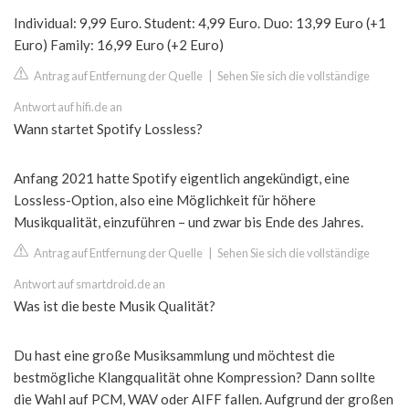
Individual: 9,99 Euro. Student: 4,99 Euro. Duo: 13,99 Euro (+1
Euro) Family: 16,99 Euro (+2 Euro)
Antrag auf Entfernung der Quelle
|
Sehen Sie sich die vollständige
Antwort auf hifi.de an
Wann startet Spotify Lossless?
Anfang 2021 hatte Spotify eigentlich angekündigt, eine
Lossless-Option, also eine Möglichkeit für höhere
Musikqualität, einzuführen – und zwar bis Ende des Jahres.
Antrag auf Entfernung der Quelle
|
Sehen Sie sich die vollständige
Antwort auf smartdroid.de an
Was ist die beste Musik Qualität?
Du hast eine große Musiksammlung und möchtest die
bestmögliche Klangqualität ohne Kompression? Dann sollte
die Wahl auf PCM, WAV oder AIFF fallen. Aufgrund der großen