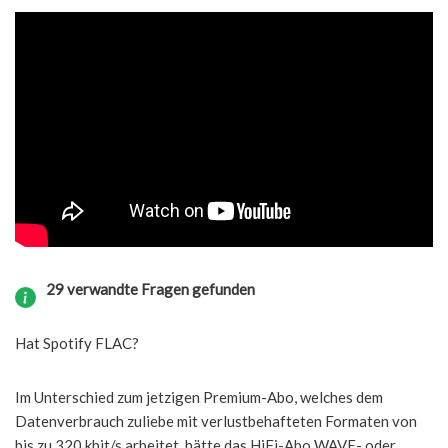
29 verwandte Fragen gefunden
Hat Spotify FLAC?
Im Unterschied zum jetzigen Premium-Abo, welches dem
Datenverbrauch zuliebe mit verlustbehafteten Formaten von
bis zu 320 kbit/s arbeitet, hätte das HiFi-Abo WAVE- oder