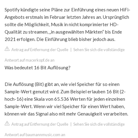
Spotify kündigte seine Pläne zur Einführung eines neuen HiFi-
Angebots erstmals im Februar letzten Jahres an. Ursprünglich
sollte die Möglichkeit, Musik in nicht komprimierter HD-
Qualität zu streamen, „in ausgewählten Märkten“ bis Ende
2021 erfolgen. Die Einführung blieb bisher jedoch aus.
Antrag auf Entfernung der Quelle
|
Sehen Sie sich die vollständige
Antwort auf macerkopf.de an
Was bedeutet 16 Bit Auflösung?
Die Auflösung (Bit) gibt an, wie viel Speicher für so einen
Sample-Wert genutzt wird. Zum Beispiel erlauben 16 Bit (2-
hoch-16) eine Skala von 65.536 Werten für jeden einzelnen
Sample-Wert. Wenn wir viel Speicher für einen Wert haben,
können wir das Signal also mit mehr Genauigkeit verarbeiten.
Antrag auf Entfernung der Quelle
|
Sehen Sie sich die vollständige
Antwort auf baumannmusic.com an