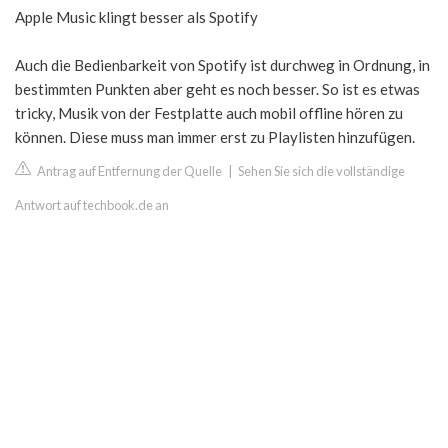
Apple Music klingt besser als Spotify
Auch die Bedienbarkeit von Spotify ist durchweg in Ordnung, in
bestimmten Punkten aber geht es noch besser. So ist es etwas
tricky, Musik von der Festplatte auch mobil offline hören zu
können. Diese muss man immer erst zu Playlisten hinzufügen.
Antrag auf Entfernung der Quelle
|
Sehen Sie sich die vollständige
Antwort auf techbook.de an