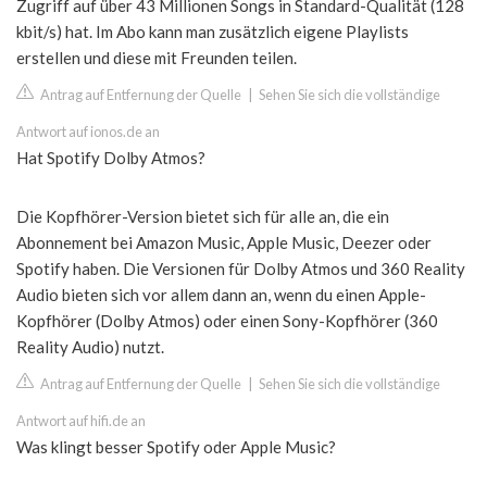
Zugriff auf über 43 Millionen Songs in Standard-Qualität (128
kbit/s) hat. Im Abo kann man zusätzlich eigene Playlists
erstellen und diese mit Freunden teilen.
Antrag auf Entfernung der Quelle
|
Sehen Sie sich die vollständige
Antwort auf ionos.de an
Hat Spotify Dolby Atmos?
Die Kopfhörer-Version bietet sich für alle an, die ein
Abonnement bei Amazon Music, Apple Music, Deezer oder
Spotify haben. Die Versionen für Dolby Atmos und 360 Reality
Audio bieten sich vor allem dann an, wenn du einen Apple-
Kopfhörer (Dolby Atmos) oder einen Sony-Kopfhörer (360
Reality Audio) nutzt.
Antrag auf Entfernung der Quelle
|
Sehen Sie sich die vollständige
Antwort auf hifi.de an
Was klingt besser Spotify oder Apple Music?