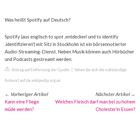
Was heißt Spotify auf Deutsch?
Spotify (aus englisch to spot ‚entdecken' und to identify
‚identifizieren') mit Sitz in Stockholm ist ein börsennotierter
Audio-Streaming-Dienst. Neben Musik können auch Hörbücher
und Podcasts gestreamt werden.
Antrag auf Entfernung der Quelle
|
Sehen Sie sich die vollständige
Antwort auf de.wikipedia.org an
←
Vorheriger Artikel
Nächster Artikel
→
Kann eine Fliege
Welches Fleisch darf man bei zu hohem
müde werden?
Cholesterin Essen?