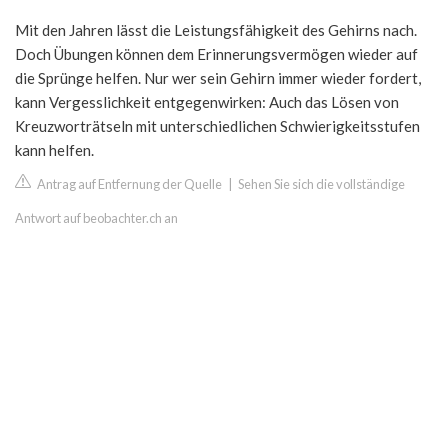
Mit den Jahren lässt die Leistungsfähigkeit des Gehirns nach.
Doch Übungen können dem Erinnerungsvermögen wieder auf
die Sprünge helfen. Nur wer sein Gehirn immer wieder fordert,
kann Vergesslichkeit entgegenwirken: Auch das Lösen von
Kreuzworträtseln mit unterschiedlichen Schwierigkeitsstufen
kann helfen.
Antrag auf Entfernung der Quelle
|
Sehen Sie sich die vollständige
Antwort auf beobachter.ch an