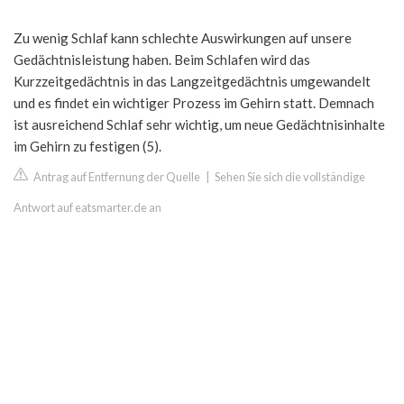
Zu wenig Schlaf kann schlechte Auswirkungen auf unsere
Gedächtnisleistung haben. Beim Schlafen wird das
Kurzzeitgedächtnis in das Langzeitgedächtnis umgewandelt
und es findet ein wichtiger Prozess im Gehirn statt. Demnach
ist ausreichend Schlaf sehr wichtig, um neue Gedächtnisinhalte
im Gehirn zu festigen (5).
Antrag auf Entfernung der Quelle
|
Sehen Sie sich die vollständige
Antwort auf eatsmarter.de an