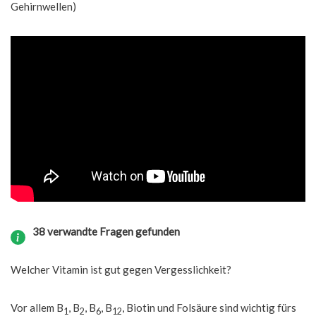
Gehirnwellen)
38 verwandte Fragen gefunden
Welcher Vitamin ist gut gegen Vergesslichkeit?
Vor allem B
, B
, B
, B
, Biotin und Folsäure sind wichtig fürs
1
2
6
12