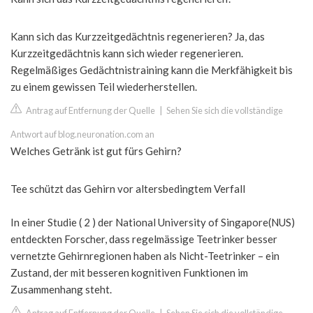
Kann sich das Kurzzeitgedächtnis regenerieren? Ja, das
Kurzzeitgedächtnis kann sich wieder regenerieren.
Regelmäßiges Gedächtnistraining kann die Merkfähigkeit bis
zu einem gewissen Teil wiederherstellen.
Antrag auf Entfernung der Quelle
|
Sehen Sie sich die vollständige
Antwort auf blog.neuronation.com an
Welches Getränk ist gut fürs Gehirn?
Tee schützt das Gehirn vor altersbedingtem Verfall
In einer Studie ( 2 ) der National University of Singapore(NUS)
entdeckten Forscher, dass regelmässige Teetrinker besser
vernetzte Gehirnregionen haben als Nicht-Teetrinker – ein
Zustand, der mit besseren kognitiven Funktionen im
Zusammenhang steht.