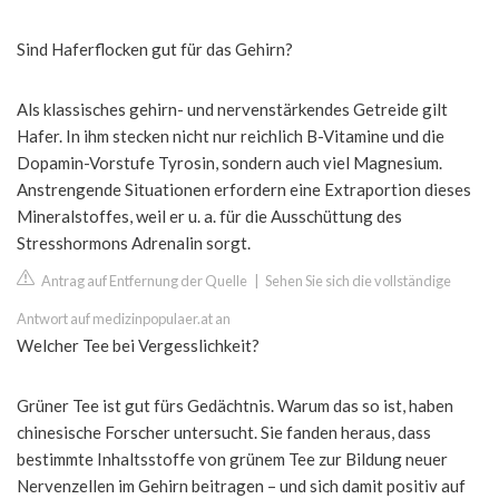
Sind Haferflocken gut für das Gehirn?
Als klassisches gehirn- und nervenstärkendes Getreide gilt
Hafer. In ihm stecken nicht nur reichlich B-Vitamine und die
Dopamin-Vorstufe Tyrosin, sondern auch viel Magnesium.
Anstrengende Situationen erfordern eine Extraportion dieses
Mineralstoffes, weil er u. a. für die Ausschüttung des
Stresshormons Adrenalin sorgt.
Antrag auf Entfernung der Quelle
|
Sehen Sie sich die vollständige
Antwort auf medizinpopulaer.at an
Welcher Tee bei Vergesslichkeit?
Grüner Tee ist gut fürs Gedächtnis. Warum das so ist, haben
chinesische Forscher untersucht. Sie fanden heraus, dass
bestimmte Inhaltsstoffe von grünem Tee zur Bildung neuer
Nervenzellen im Gehirn beitragen – und sich damit positiv auf