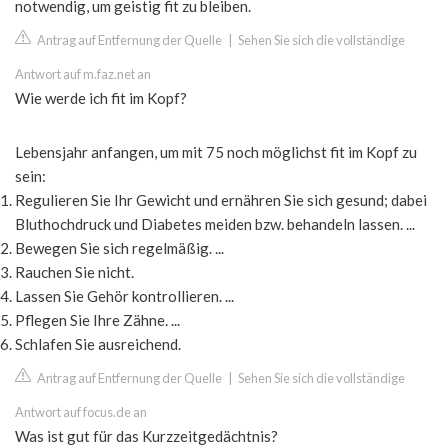
notwendig, um geistig fit zu bleiben.
Antrag auf Entfernung der Quelle
|
Sehen Sie sich die vollständige
Antwort auf m.faz.net an
Wie werde ich fit im Kopf?
Lebensjahr anfangen, um mit 75 noch möglichst fit im Kopf zu
sein:
Regulieren Sie Ihr Gewicht und ernähren Sie sich gesund; dabei
Bluthochdruck und Diabetes meiden bzw. behandeln lassen. ...
Bewegen Sie sich regelmäßig. ...
Rauchen Sie nicht.
Lassen Sie Gehör kontrollieren. ...
Pflegen Sie Ihre Zähne. ...
Schlafen Sie ausreichend.
Antrag auf Entfernung der Quelle
|
Sehen Sie sich die vollständige
Antwort auf focus.de an
Was ist gut für das Kurzzeitgedächtnis?