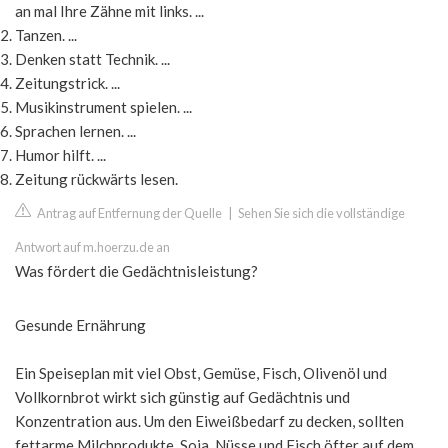
an mal Ihre Zähne mit links. ...
Tanzen. ...
Denken statt Technik. ...
Zeitungstrick. ...
Musikinstrument spielen. ...
Sprachen lernen. ...
Humor hilft. ...
Zeitung rückwärts lesen.
Antrag auf Entfernung der Quelle
|
Sehen Sie sich die vollständige
Antwort auf m.hoerzu.de an
Was fördert die Gedächtnisleistung?
Gesunde Ernährung
Ein Speiseplan mit viel Obst, Gemüse, Fisch, Olivenöl und
Vollkornbrot wirkt sich günstig auf Gedächtnis und
Konzentration aus. Um den Eiweißbedarf zu decken, sollten
fettarme Milchprodukte, Soja, Nüsse und Fisch öfter auf dem