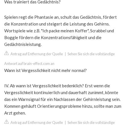
Was trainiert das Gedächtnis?
Spielen regt die Phantasie an, schult das Gedächtnis, fördert
die Konzentration und steigert die Leistung des Gehirns.
Wortspiele wie z.B. "Ich packe meinen Koffer", Scrabbel und
Boggle fördern die Konzentrationsfähigkeit und die
Gedächtnisleistung.
Antrag auf Entfernung der Quelle
|
Sehen Sie sich die vollständige
Antwort auf brain-effect.com an
Wann ist Vergesslichkeit nicht mehr normal?
IV. Ab wann ist Vergesslichkeit bedenklich? Erst wenn die
Vergesslichkeit kontinuierlich und dauerhaft zunimmt, könnte
das ein Warnsignal für ein Nachlassen der Gehirnleistung sein.
Kommen gehäuft Orientierungsprobleme hinzu, sollte man zum
Arzt gehen.
Antrag auf Entfernung der Quelle
|
Sehen Sie sich die vollständige