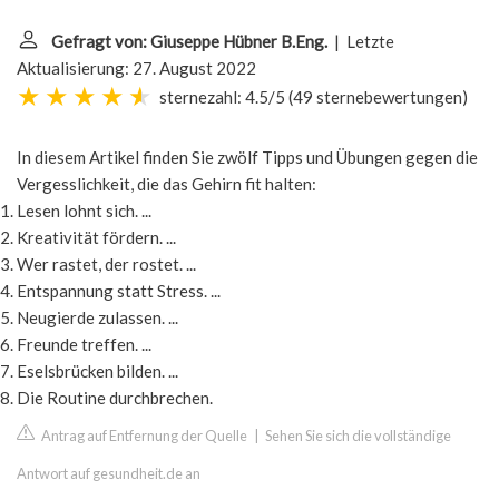
Gefragt von: Giuseppe Hübner B.Eng.
| Letzte
Aktualisierung: 27. August 2022
sternezahl: 4.5/5
(
49 sternebewertungen
)
In diesem Artikel finden Sie zwölf Tipps und Übungen gegen die
Vergesslichkeit, die das Gehirn fit halten:
Lesen lohnt sich. ...
Kreativität fördern. ...
Wer rastet, der rostet. ...
Entspannung statt Stress. ...
Neugierde zulassen. ...
Freunde treffen. ...
Eselsbrücken bilden. ...
Die Routine durchbrechen.
Antrag auf Entfernung der Quelle
|
Sehen Sie sich die vollständige
Antwort auf gesundheit.de an