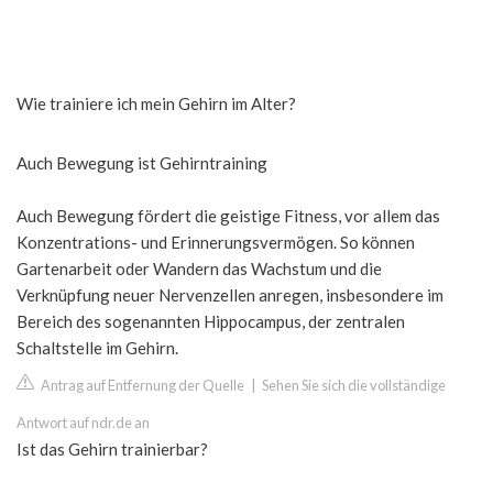
Wie trainiere ich mein Gehirn im Alter?
Auch Bewegung ist Gehirntraining
Auch Bewegung fördert die geistige Fitness, vor allem das
Konzentrations- und Erinnerungsvermögen. So können
Gartenarbeit oder Wandern das Wachstum und die
Verknüpfung neuer Nervenzellen anregen, insbesondere im
Bereich des sogenannten Hippocampus, der zentralen
Schaltstelle im Gehirn.
Antrag auf Entfernung der Quelle
|
Sehen Sie sich die vollständige
Antwort auf ndr.de an
Ist das Gehirn trainierbar?