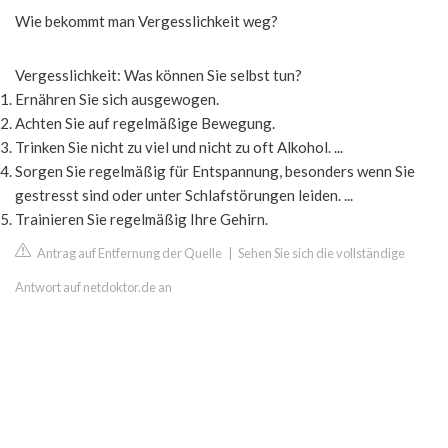
Wie bekommt man Vergesslichkeit weg?
Vergesslichkeit: Was können Sie selbst tun?
Ernähren Sie sich ausgewogen.
Achten Sie auf regelmäßige Bewegung.
Trinken Sie nicht zu viel und nicht zu oft Alkohol. ...
Sorgen Sie regelmäßig für Entspannung, besonders wenn Sie
gestresst sind oder unter Schlafstörungen leiden. ...
Trainieren Sie regelmäßig Ihre Gehirn.
Antrag auf Entfernung der Quelle
|
Sehen Sie sich die vollständige
Antwort auf netdoktor.de an