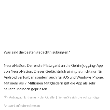
Was sind die besten gedächtnisübungen?
NeuroNation. Der erste Platz geht an die Gehirnjogging-App
von NeuroNation. Dieser Gedächtnistraining ist nicht nur für
Android verfügbar, sondern auch für iOS und Windows Phone.
Mit mehr als 7 Millionen Mitgliedern gilt die App als sehr
beliebt und hoch gepriesen.
Antrag auf Entfernung der Quelle
|
Sehen Sie sich die vollständige
Antwort auf tutored.me an