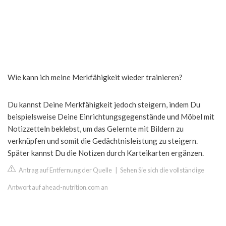
Wie kann ich meine Merkfähigkeit wieder trainieren?
Du kannst Deine Merkfähigkeit jedoch steigern, indem Du
beispielsweise Deine Einrichtungsgegenstände und Möbel mit
Notizzetteln beklebst, um das Gelernte mit Bildern zu
verknüpfen und somit die Gedächtnisleistung zu steigern.
Später kannst Du die Notizen durch Karteikarten ergänzen.
Antrag auf Entfernung der Quelle
|
Sehen Sie sich die vollständige
Antwort auf ahead-nutrition.com an