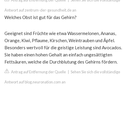
Antrag auf Entfernung der Quelle
|
Sehen Sie sich die vollständige
Antwort auf zentrum-der-gesundheit.de an
Welches Obst ist gut für das Gehirn?
Geeignet sind Früchte wie etwa Wassermelonen, Ananas,
Orange, Kiwi, Pflaume, Kirschen, Weintrauben und Äpfel.
Besonders wertvoll für die geistige Leistung sind Avocados.
Sie haben einen hohen Gehalt an einfach ungesättigten
Fettsäuren, welche die Durchblutung des Gehirns fördern.
Antrag auf Entfernung der Quelle
|
Sehen Sie sich die vollständige
Antwort auf blog.neuronation.com an