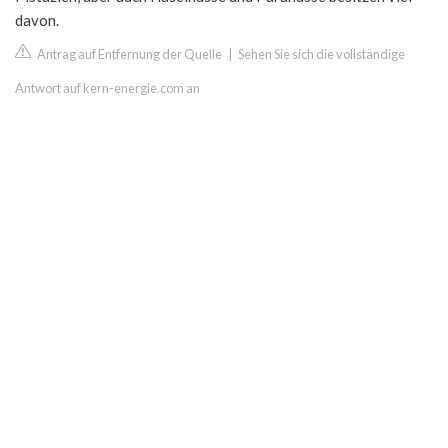
davon.
Antrag auf Entfernung der Quelle
|
Sehen Sie sich die vollständige
Antwort auf kern-energie.com an