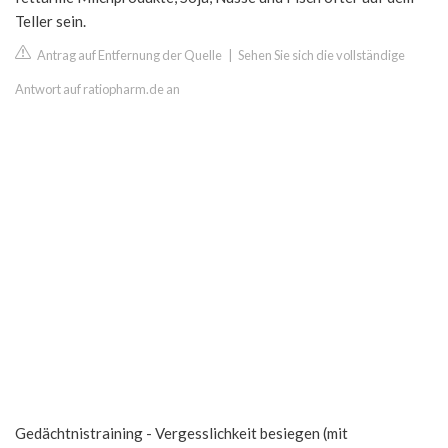
Teller sein.
Antrag auf Entfernung der Quelle
|
Sehen Sie sich die vollständige
Antwort auf ratiopharm.de an
Gedächtnistraining - Vergesslichkeit besiegen (mit