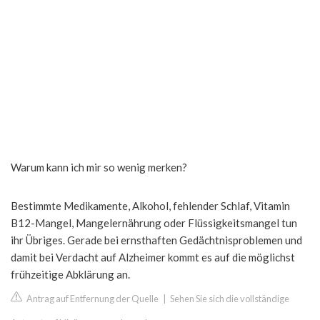
Warum kann ich mir so wenig merken?
Bestimmte Medikamente, Alkohol, fehlender Schlaf, Vitamin
B12-Mangel, Mangelernährung oder Flüssigkeitsmangel tun
ihr Übriges. Gerade bei ernsthaften Gedächtnisproblemen und
damit bei Verdacht auf Alzheimer kommt es auf die möglichst
frühzeitige Abklärung an.
Antrag auf Entfernung der Quelle
|
Sehen Sie sich die vollständige