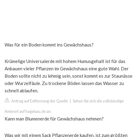
Was für ein Boden kommt ins Gewächshaus?
Krümelige Universalerde mit hohem Humusgehalt ist für das
Anbauen vieler Pflanzen im Gewächshaus eine gute Wahl. Der
Boden sollte nicht zu lehmig sein, sonst kommt es zur Staunässe
oder Wurzelfäule. Zu trockene Böden lassen das Wasser zu
schnell ablaufen.
Antrag auf Entfernung der Quelle
|
Sehen Sie sich die vollständige
Antwort auf hagebau.de an
Kann man Blumenerde für Gewächshaus nehmen?
Was wir mit einem Sack Pflanzenerde kaufen, ist zum größten