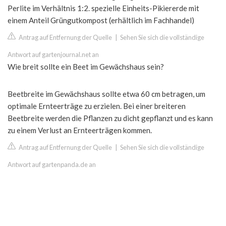
Perlite im Verhältnis 1:2. spezielle Einheits-Pikiererde mit
einem Anteil Grüngutkompost (erhältlich im Fachhandel)
Antrag auf Entfernung der Quelle
|
Sehen Sie sich die vollständige
Antwort auf gartenjournal.net an
Wie breit sollte ein Beet im Gewächshaus sein?
Beetbreite im Gewächshaus sollte etwa 60 cm betragen, um
optimale Ernteerträge zu erzielen. Bei einer breiteren
Beetbreite werden die Pflanzen zu dicht gepflanzt und es kann
zu einem Verlust an Ernteerträgen kommen.
Antrag auf Entfernung der Quelle
|
Sehen Sie sich die vollständige
Antwort auf gartenpanda.de an