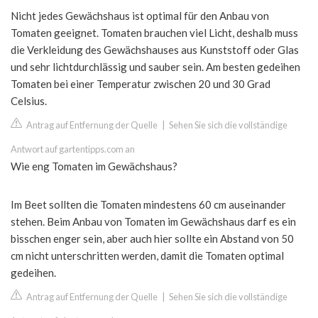
Nicht jedes Gewächshaus ist optimal für den Anbau von
Tomaten geeignet. Tomaten brauchen viel Licht, deshalb muss
die Verkleidung des Gewächshauses aus Kunststoff oder Glas
und sehr lichtdurchlässig und sauber sein. Am besten gedeihen
Tomaten bei einer Temperatur zwischen 20 und 30 Grad
Celsius.
Antrag auf Entfernung der Quelle
|
Sehen Sie sich die vollständige
Antwort auf gartentipps.com an
Wie eng Tomaten im Gewächshaus?
Im Beet sollten die Tomaten mindestens 60 cm auseinander
stehen. Beim Anbau von Tomaten im Gewächshaus darf es ein
bisschen enger sein, aber auch hier sollte ein Abstand von 50
cm nicht unterschritten werden, damit die Tomaten optimal
gedeihen.
Antrag auf Entfernung der Quelle
|
Sehen Sie sich die vollständige