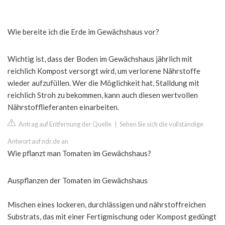
Wie bereite ich die Erde im Gewächshaus vor?
Wichtig ist, dass der Boden im Gewächshaus jährlich mit
reichlich Kompost versorgt wird, um verlorene Nährstoffe
wieder aufzufüllen. Wer die Möglichkeit hat, Stalldung mit
reichlich Stroh zu bekommen, kann auch diesen wertvollen
Nährstofflieferanten einarbeiten.
Antrag auf Entfernung der Quelle
|
Sehen Sie sich die vollständige
Antwort auf ndr.de an
Wie pflanzt man Tomaten im Gewächshaus?
Auspflanzen der Tomaten im Gewächshaus
Mischen eines lockeren, durchlässigen und nährstoffreichen
Substrats, das mit einer Fertigmischung oder Kompost gedüngt