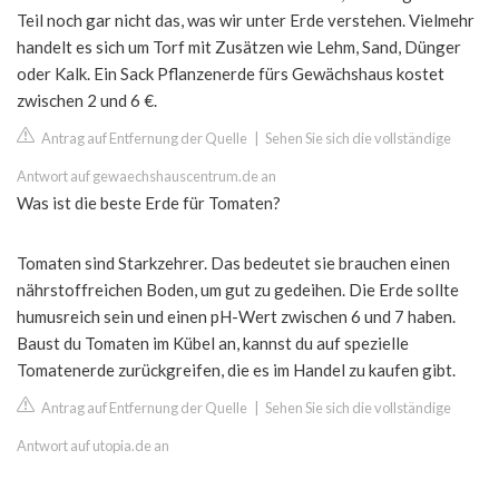
Teil noch gar nicht das, was wir unter Erde verstehen. Vielmehr
handelt es sich um Torf mit Zusätzen wie Lehm, Sand, Dünger
oder Kalk. Ein Sack Pflanzenerde fürs Gewächshaus kostet
zwischen 2 und 6 €.
Antrag auf Entfernung der Quelle
|
Sehen Sie sich die vollständige
Antwort auf gewaechshauscentrum.de an
Was ist die beste Erde für Tomaten?
Tomaten sind Starkzehrer. Das bedeutet sie brauchen einen
nährstoffreichen Boden, um gut zu gedeihen. Die Erde sollte
humusreich sein und einen pH-Wert zwischen 6 und 7 haben.
Baust du Tomaten im Kübel an, kannst du auf spezielle
Tomatenerde zurückgreifen, die es im Handel zu kaufen gibt.
Antrag auf Entfernung der Quelle
|
Sehen Sie sich die vollständige
Antwort auf utopia.de an