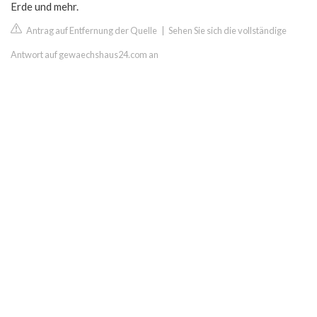
Erde und mehr.
Antrag auf Entfernung der Quelle
|
Sehen Sie sich die vollständige
Antwort auf gewaechshaus24.com an