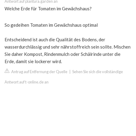
Antwort auf plantura.garden an
Welche Erde für Tomaten im Gewächshaus?
So gedeihen Tomaten im Gewächshaus optimal
Entscheidend ist auch die Qualität des Bodens, der
wasserdurchlässig und sehr nährstoffreich sein sollte. Mischen
Sie daher Kompost, Rindenmulch oder Schälrinde unter die
Erde, damit sie lockerer wird.
Antrag auf Entfernung der Quelle
|
Sehen Sie sich die vollständige
Antwort auf t-online.de an