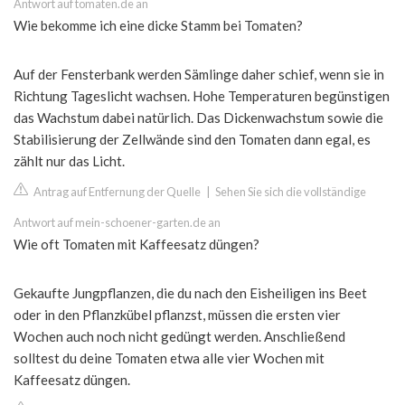
Antwort auf tomaten.de an
Wie bekomme ich eine dicke Stamm bei Tomaten?
Auf der Fensterbank werden Sämlinge daher schief, wenn sie in
Richtung Tageslicht wachsen. Hohe Temperaturen begünstigen
das Wachstum dabei natürlich. Das Dickenwachstum sowie die
Stabilisierung der Zellwände sind den Tomaten dann egal, es
zählt nur das Licht.
Antrag auf Entfernung der Quelle
|
Sehen Sie sich die vollständige
Antwort auf mein-schoener-garten.de an
Wie oft Tomaten mit Kaffeesatz düngen?
Gekaufte Jungpflanzen, die du nach den Eisheiligen ins Beet
oder in den Pflanzkübel pflanzst, müssen die ersten vier
Wochen auch noch nicht gedüngt werden. Anschließend
solltest du deine Tomaten etwa alle vier Wochen mit
Kaffeesatz düngen.