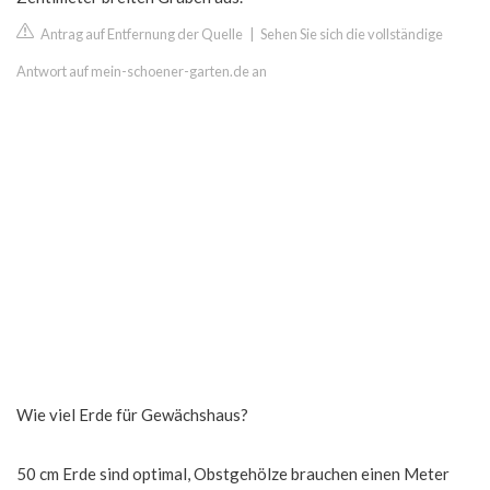
Antrag auf Entfernung der Quelle
|
Sehen Sie sich die vollständige
Antwort auf mein-schoener-garten.de an
Wie viel Erde für Gewächshaus?
50 cm Erde sind optimal, Obstgehölze brauchen einen Meter