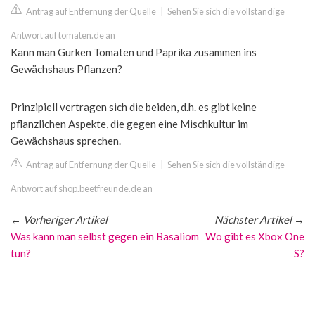
Antrag auf Entfernung der Quelle
|
Sehen Sie sich die vollständige
Antwort auf tomaten.de an
Kann man Gurken Tomaten und Paprika zusammen ins
Gewächshaus Pflanzen?
Prinzipiell vertragen sich die beiden, d.h. es gibt keine
pflanzlichen Aspekte, die gegen eine Mischkultur im
Gewächshaus sprechen.
Antrag auf Entfernung der Quelle
|
Sehen Sie sich die vollständige
Antwort auf shop.beetfreunde.de an
←
Vorheriger Artikel
Nächster Artikel
→
Was kann man selbst gegen ein Basaliom
Wo gibt es Xbox One
tun?
S?