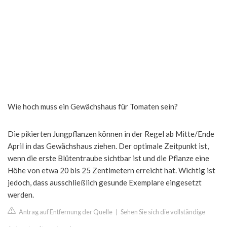
Wie hoch muss ein Gewächshaus für Tomaten sein?
Die pikierten Jungpflanzen können in der Regel ab Mitte/Ende
April in das Gewächshaus ziehen. Der optimale Zeitpunkt ist,
wenn die erste Blütentraube sichtbar ist und die Pflanze eine
Höhe von etwa 20 bis 25 Zentimetern erreicht hat. Wichtig ist
jedoch, dass ausschließlich gesunde Exemplare eingesetzt
werden.
Antrag auf Entfernung der Quelle
|
Sehen Sie sich die vollständige