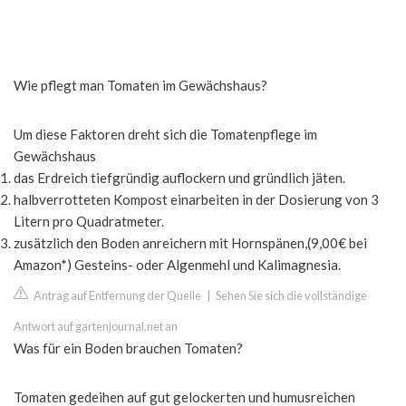
Wie pflegt man Tomaten im Gewächshaus?
Um diese Faktoren dreht sich die Tomatenpflege im
Gewächshaus
das Erdreich tiefgründig auflockern und gründlich jäten.
halbverrotteten Kompost einarbeiten in der Dosierung von 3
Litern pro Quadratmeter.
zusätzlich den Boden anreichern mit Hornspänen,(9,00€ bei
Amazon*) Gesteins- oder Algenmehl und Kalimagnesia.
Antrag auf Entfernung der Quelle
|
Sehen Sie sich die vollständige
Antwort auf gartenjournal.net an
Was für ein Boden brauchen Tomaten?
Tomaten gedeihen auf gut gelockerten und humusreichen