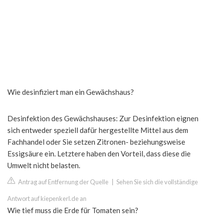
Wie desinfiziert man ein Gewächshaus?
Desinfektion des Gewächshauses: Zur Desinfektion eignen
sich entweder speziell dafür hergestellte Mittel aus dem
Fachhandel oder Sie setzen Zitronen- beziehungsweise
Essigsäure ein. Letztere haben den Vorteil, dass diese die
Umwelt nicht belasten.
Antrag auf Entfernung der Quelle
|
Sehen Sie sich die vollständige
Antwort auf kiepenkerl.de an
Wie tief muss die Erde für Tomaten sein?