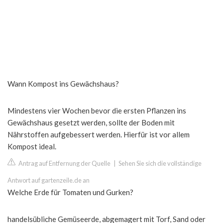
Wann Kompost ins Gewächshaus?
Mindestens vier Wochen bevor die ersten Pflanzen ins
Gewächshaus gesetzt werden, sollte der Boden mit
Nährstoffen aufgebessert werden. Hierfür ist vor allem
Kompost ideal.
Antrag auf Entfernung der Quelle
|
Sehen Sie sich die vollständige
Antwort auf gartenzeile.de an
Welche Erde für Tomaten und Gurken?
handelsübliche Gemüseerde, abgemagert mit Torf, Sand oder