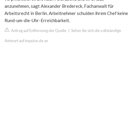
anzunehmen, sagt Alexander Bredereck, Fachanwalt für
Arbeitsrecht in Berlin. Arbeitnehmer schulden ihrem Chef keine
Rund-um-die-Uhr-Erreichbarkeit.
Antrag auf Entfernung der Quelle
|
Sehen Sie sich die vollständige
Antwort auf impulse.de an