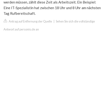
werden müssen, zählt diese Zeit als Arbeitszeit. Ein Beispiel:
Eine IT-Spezialistin hat zwischen 18 Uhr und 8 Uhr am nächsten
Tag Rufbereitschaft.
Antrag auf Entfernung der Quelle
|
Sehen Sie sich die vollständige
Antwort auf personio.de an