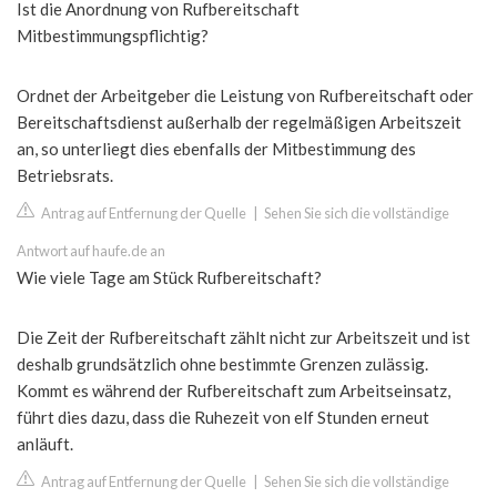
Ist die Anordnung von Rufbereitschaft
Mitbestimmungspflichtig?
Ordnet der Arbeitgeber die Leistung von Rufbereitschaft oder
Bereitschaftsdienst außerhalb der regelmäßigen Arbeitszeit
an, so unterliegt dies ebenfalls der Mitbestimmung des
Betriebsrats.
Antrag auf Entfernung der Quelle
|
Sehen Sie sich die vollständige
Antwort auf haufe.de an
Wie viele Tage am Stück Rufbereitschaft?
Die Zeit der Rufbereitschaft zählt nicht zur Arbeitszeit und ist
deshalb grundsätzlich ohne bestimmte Grenzen zulässig.
Kommt es während der Rufbereitschaft zum Arbeitseinsatz,
führt dies dazu, dass die Ruhezeit von elf Stunden erneut
anläuft.
Antrag auf Entfernung der Quelle
|
Sehen Sie sich die vollständige