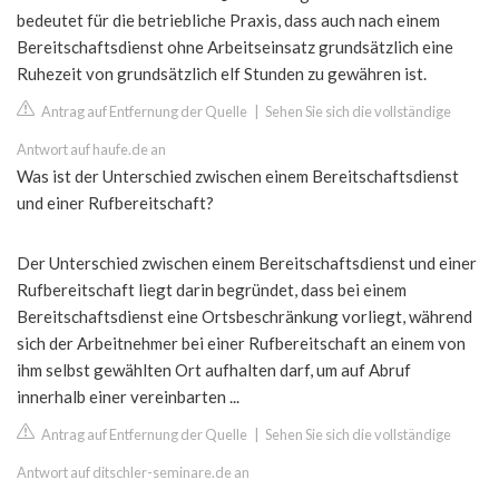
bedeutet für die betriebliche Praxis, dass auch nach einem
Bereitschaftsdienst ohne Arbeitseinsatz grundsätzlich eine
Ruhezeit von grundsätzlich elf Stunden zu gewähren ist.
Antrag auf Entfernung der Quelle
|
Sehen Sie sich die vollständige
Antwort auf haufe.de an
Was ist der Unterschied zwischen einem Bereitschaftsdienst
und einer Rufbereitschaft?
Der Unterschied zwischen einem Bereitschaftsdienst und einer
Rufbereitschaft liegt darin begründet, dass bei einem
Bereitschaftsdienst eine Ortsbeschränkung vorliegt, während
sich der Arbeitnehmer bei einer Rufbereitschaft an einem von
ihm selbst gewählten Ort aufhalten darf, um auf Abruf
innerhalb einer vereinbarten ...
Antrag auf Entfernung der Quelle
|
Sehen Sie sich die vollständige
Antwort auf ditschler-seminare.de an