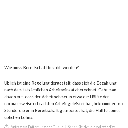
Wie muss Bereitschaft bezahlt werden?
Üblich ist eine Regelung dergestalt, dass sich die Bezahlung
nach dem tatsächlichen Arbeitseinsatz berechnet. Geht man
davon aus, dass der Arbeitnehmer in etwa die Hälfte der
normalerweise erbrachten Arbeit geleistet hat, bekommt er pro
Stunde, die er in Bereitschaft gearbeitet hat, die Hälfte seines
üblichen Lohns.
Antrag auf Entfernung der Quelle
|
Sehen Sie sich die vollständige