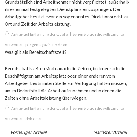
Grundsätzlich sind Arbeitnehmer nicht verpflichtet, außerhalb
ihres einmal festgelegten Dienstplans einzuspringen. Der
Arbeitgeber besitzt zwar ein sogenanntes Direktionsrecht zu
Ort und Zeit der Arbeitsleistung.
Antrag auf Entfernung der Quelle
|
Sehen Sie sich die vollständige
Antwort auf pflegemagazin-rlp.de an
Was gilt als Bereitschaftszeit?
Bereitschaftszeiten sind danach die Zeiten, in denen sich die
Beschäftigten am Arbeitsplatz oder einer anderen vom
Arbeitgeber bestimmten Stelle zur Verfügung halten müssen,
um im Bedarfsfall die Arbeit aufzunehmen und in denen die
Zeiten ohne Arbeitsleistung überwiegen.
Antrag auf Entfernung der Quelle
|
Sehen Sie sich die vollständige
Antwort auf dbb.de an
←
Vorheriger Artikel
Nächster Artikel
→