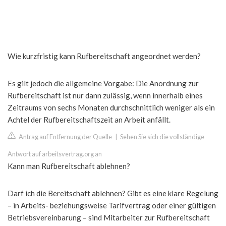
Wie kurzfristig kann Rufbereitschaft angeordnet werden?
Es gilt jedoch die allgemeine Vorgabe: Die Anordnung zur
Rufbereitschaft ist nur dann zulässig, wenn innerhalb eines
Zeitraums von sechs Monaten durchschnittlich weniger als ein
Achtel der Rufbereitschaftszeit an Arbeit anfällt.
Antrag auf Entfernung der Quelle
|
Sehen Sie sich die vollständige
Antwort auf arbeitsvertrag.org an
Kann man Rufbereitschaft ablehnen?
Darf ich die Bereitschaft ablehnen? Gibt es eine klare Regelung
– in Arbeits- beziehungsweise Tarifvertrag oder einer gültigen
Betriebsvereinbarung – sind Mitarbeiter zur Rufbereitschaft