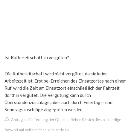
Ist Rufbereitschaft zu vergüten?
Die Rufbereitschaft wird nicht vergütet, da sie keine
Arbeitszeit ist. Erst bei Erreichen des Einsatzortes nach einem
Ruf, wird die Zeit am Einsatzort einschließlich der Fahrzeit
dorthin vergütet. Die Vergütung kann durch
Überstundenzuschläge, aber auch durch Feiertags- und
Sonntagszuschläge abgegolten werden.
Antrag auf Entfernung der Quelle
|
Sehen Sie sich die vollständige
Antwort auf oeffentlichen-dienst.de an