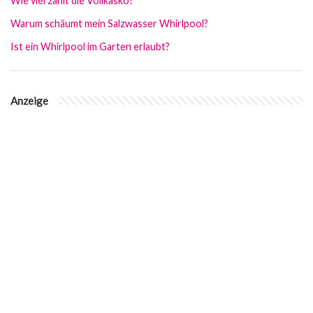
Wie viel zahlt die Vollkasko?
Warum schäumt mein Salzwasser Whirlpool?
Ist ein Whirlpool im Garten erlaubt?
Anzeige