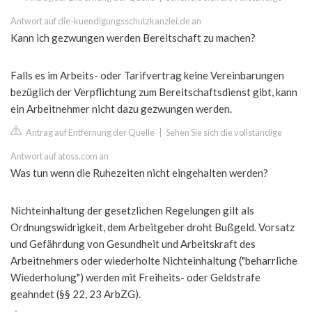
Antwort auf die-kuendigungsschutzkanzlei.de an
Kann ich gezwungen werden Bereitschaft zu machen?
Falls es im Arbeits- oder Tarifvertrag keine Vereinbarungen
bezüglich der Verpflichtung zum Bereitschaftsdienst gibt, kann
ein Arbeitnehmer nicht dazu gezwungen werden.
Antrag auf Entfernung der Quelle
|
Sehen Sie sich die vollständige
Antwort auf atoss.com an
Was tun wenn die Ruhezeiten nicht eingehalten werden?
Nichteinhaltung der gesetzlichen Regelungen gilt als
Ordnungswidrigkeit, dem Arbeitgeber droht Bußgeld. Vorsatz
und Gefährdung von Gesundheit und Arbeitskraft des
Arbeitnehmers oder wiederholte Nichteinhaltung ("beharrliche
Wiederholung") werden mit Freiheits- oder Geldstrafe
geahndet (§§ 22, 23 ArbZG).