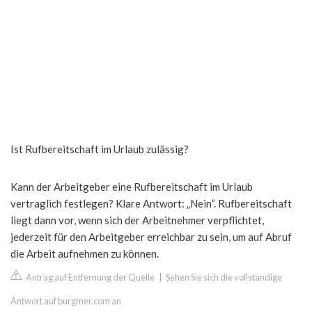
Ist Rufbereitschaft im Urlaub zulässig?
Kann der Arbeitgeber eine Rufbereitschaft im Urlaub
vertraglich festlegen? Klare Antwort: „Nein“. Rufbereitschaft
liegt dann vor, wenn sich der Arbeitnehmer verpflichtet,
jederzeit für den Arbeitgeber erreichbar zu sein, um auf Abruf
die Arbeit aufnehmen zu können.
Antrag auf Entfernung der Quelle
|
Sehen Sie sich die vollständige
Antwort auf burgmer.com an