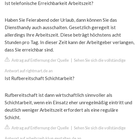
Ist telefonische Erreichbarkeit Arbeitszeit?
Haben Sie Feierabend oder Urlaub, dann können Sie das
Diensthandy auch ausschalten. Gesetzlich geregelt ist
allerdings Ihre Arbeitszeit. Diese beträgt höchstens acht
Stunden pro Tag. In dieser Zeit kann der Arbeitgeber verlangen,
dass Sie erreichbar sind.
Antrag auf Entfernung der Quelle
|
Sehen Sie sich die vollständige
Antwort auf rightmart.de an
Ist Rufbereitschaft Schichtarbeit?
Rufbereitschaft ist dann wirtschaftlich sinnvoller als
Schichtarbeit, wenn ein Einsatz eher unregelmäßig eintritt und
deutlich weniger Arbeitszeit erfordert als eine reguläre
Schicht.
Antrag auf Entfernung der Quelle
|
Sehen Sie sich die vollständige
Antwort auf arbeitszeit-klug-gestalten.de an