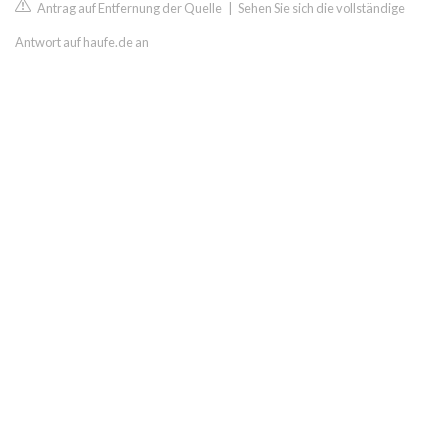
Antrag auf Entfernung der Quelle
|
Sehen Sie sich die vollständige
Antwort auf haufe.de an