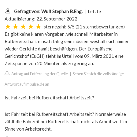
Gefragt von: Wulf Stephan B.Eng.
| Letzte
Aktualisierung: 22. September 2022
sternezahl: 5/5
(
21 sternebewertungen
)
Es gibt keine klaren Vorgaben, wie schnell Mitarbeiter in
Rufbereitschaft einsatzfähig sein müssen, weshalb sich immer
wieder Gerichte damit beschäftigen. Der Europäische
Gerichtshof (EuGH) sieht im Urteil vom 09. März 2021 eine
Zeitspanne von 20 Minuten als zu gering an.
Antrag auf Entfernung der Quelle
|
Sehen Sie sich die vollständige
Antwort auf impulse.de an
Ist Fahrzeit bei Rufbereitschaft Arbeitszeit?
Ist Fahrzeit bei Rufbereitschaft Arbeitszeit? Normalerweise
zählt die Fahrzeit bei Rufbereitschaft nicht als Arbeitszeit im
Sinne von Arbeitsrecht.