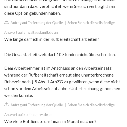
sind nur dann dazu verpflichtet, wenn Sie sich vertraglich an
diese Option gebunden haben.
Antrag auf Entfernung der Quelle
|
Sehen Sie sich die vollständige
Antwort auf anwaltauskunft.de an
Wie lange darf ich in der Rufbereitschaft arbeiten?
Die Gesamtarbeitszeit darf 10 Stunden nicht überschreiten.
Dem Arbeitnehmer ist im Anschluss an den Arbeitseinsatz
während der Rufbereitschaft erneut eine ununterbrochene
Ruhezeit nach § 5 Abs. 1 ArbZG zu gewähren, wenn diese nicht
schon vor dem Arbeitseinsatz ohne Unterbrechung genommen
werden konnte.
Antrag auf Entfernung der Quelle
|
Sehen Sie sich die vollständige
Antwort auf komnet.nrw.de an
Wie viele Rufdienste darf man im Monat machen?