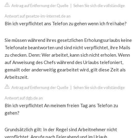
Antrag auf Entfernung der Quelle
|
Sehen Sie sich die vollständige
Antwort auf gesetze-im-internet.de an
Bin ich verpflichtet ans Telefon zu gehen wenn ich frei habe?
Sie müssen während ihres gesetzlichen Erholungsurlaubs keine
Telefonate beantworten und sind nicht verpflichtet, ihre Mails
zu checken. Denn: Wer arbeitet, kann sich nicht erholen. Wenn
auf Anweisung des Chefs während des Urlaubs telefoniert,
gemailt oder anderweitig gearbeitet wird, gilt diese Zeit als
Arbeitszeit.
Antrag auf Entfernung der Quelle
|
Sehen Sie sich die vollständige
Antwort auf dgb.de an
Bin ich verpflichtet An meinem freien Tag ans Telefon zu
gehen?
Grundsätzlich gilt: In der Regel sind Arbeitnehmer nicht
verpflichtet, Anrufe nach Feierabend und im Urlaub