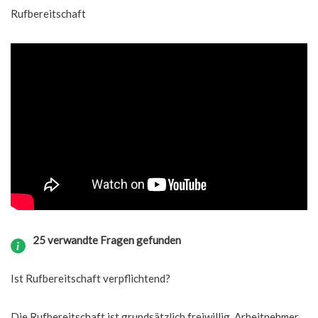
Rufbereitschaft
25 verwandte Fragen gefunden
Ist Rufbereitschaft verpflichtend?
Die Rufbereitschaft ist grundsätzlich freiwillig. Arbeitnehmer