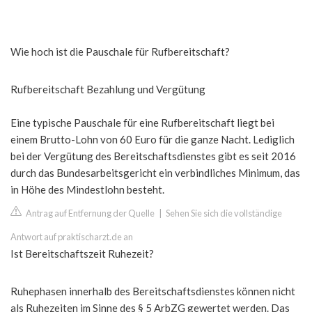
Wie hoch ist die Pauschale für Rufbereitschaft?
Rufbereitschaft Bezahlung und Vergütung
Eine typische Pauschale für eine Rufbereitschaft liegt bei
einem Brutto-Lohn von 60 Euro für die ganze Nacht. Lediglich
bei der Vergütung des Bereitschaftsdienstes gibt es seit 2016
durch das Bundesarbeitsgericht ein verbindliches Minimum, das
in Höhe des Mindestlohn besteht.
Antrag auf Entfernung der Quelle
|
Sehen Sie sich die vollständige
Antwort auf praktischarzt.de an
Ist Bereitschaftszeit Ruhezeit?
Ruhephasen innerhalb des Bereitschaftsdienstes können nicht
als Ruhezeiten im Sinne des § 5 ArbZG gewertet werden. Das