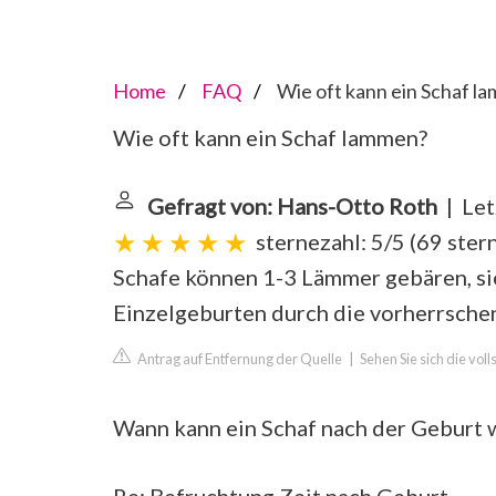
Home
FAQ
Wie oft kann ein Schaf l
Wie oft kann ein Schaf lammen?
Gefragt von: Hans-Otto Roth
| Let
sternezahl: 5/5
(
69 ste
Schafe können 1-3 Lämmer gebären, sie
Einzelgeburten durch die vorherrsche
Antrag auf Entfernung der Quelle
|
Sehen Sie sich die vo
Wann kann ein Schaf nach der Geburt