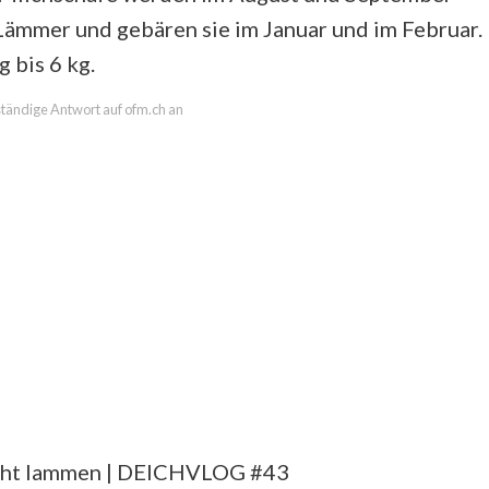
 Lämmer und gebären sie im Januar und im Februar.
 bis 6 kg.
lständige Antwort auf ofm.ch an
nicht lammen | DEICHVLOG #43