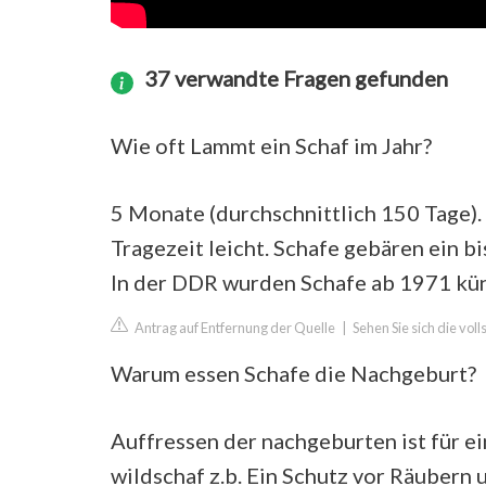
37 verwandte Fragen gefunden
Wie oft Lammt ein Schaf im Jahr?
5 Monate (durchschnittlich 150 Tage).
Tragezeit leicht. Schafe gebären ein bi
In der DDR wurden Schafe ab 1971 kün
Antrag auf Entfernung der Quelle
|
Sehen Sie sich die vol
Warum essen Schafe die Nachgeburt?
Auffressen der nachgeburten ist für ei
wildschaf z.b. Ein Schutz vor Räubern 