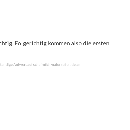
chtig. Folgerichtig kommen also die ersten
lständige Antwort auf schafmilch-naturseifen.de an