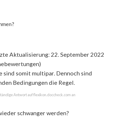
ammen?
zte Aktualisierung: 22. September 2022
rnebewertungen
)
 sind somit multipar. Dennoch sind
nden Bedingungen die Regel.
llständige Antwort auf flexikon.doccheck.com an
 wieder schwanger werden?