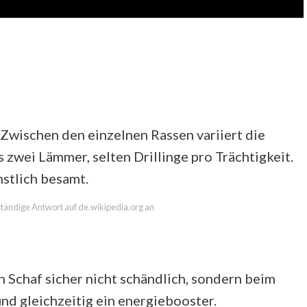
 Zwischen den einzelnen Rassen variiert die
s zwei Lämmer, selten Drillinge pro Trächtigkeit.
stlich besamt.
lständige Antwort auf de.wikipedia.org an
n Schaf sicher nicht schändlich, sondern beim
und gleichzeitig ein energiebooster.