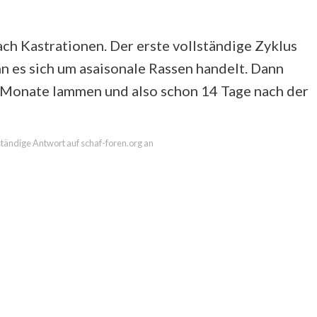
ch Kastrationen. Der erste vollständige Zyklus
n es sich um asaisonale Rassen handelt. Dann
 Monate lammen und also schon 14 Tage nach der
lständige Antwort auf schaf-foren.org an