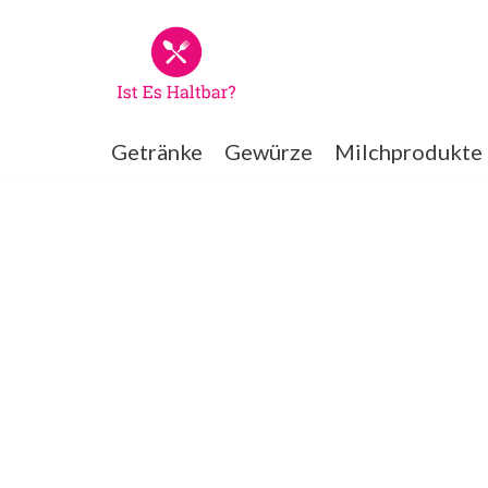
Zum
Inhalt
springen
Getränke
Gewürze
Milchprodukte