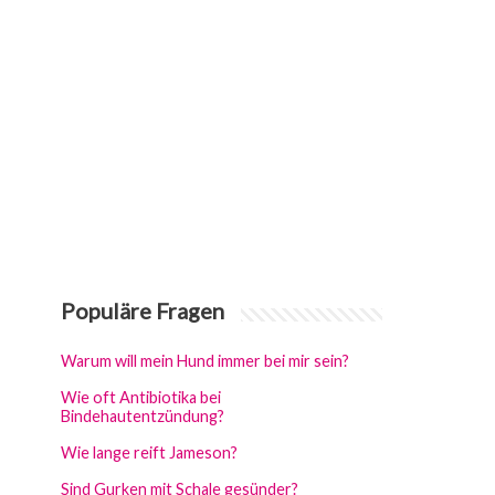
Populäre Fragen
Warum will mein Hund immer bei mir sein?
Wie oft Antibiotika bei
Bindehautentzündung?
Wie lange reift Jameson?
Sind Gurken mit Schale gesünder?