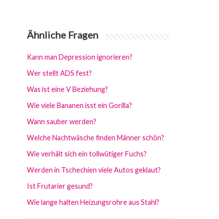
Ähnliche Fragen
Kann man Depression ignorieren?
Wer stellt ADS fest?
Was ist eine V Beziehung?
Wie viele Bananen isst ein Gorilla?
Wann sauber werden?
Welche Nachtwäsche finden Männer schön?
Wie verhält sich ein tollwütiger Fuchs?
Werden in Tschechien viele Autos geklaut?
Ist Frutarier gesund?
Wie lange halten Heizungsrohre aus Stahl?