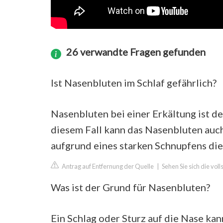
26 verwandte Fragen gefunden
Ist Nasenbluten im Schlaf gefährlich?
Nasenbluten bei einer Erkältung ist d
diesem Fall kann das Nasenbluten auch
aufgrund eines starken Schnupfens di
Antrag auf Entfernung der Quelle
|
Sehen Sie sich die vol
Was ist der Grund für Nasenbluten?
Ein Schlag oder Sturz auf die Nase ka