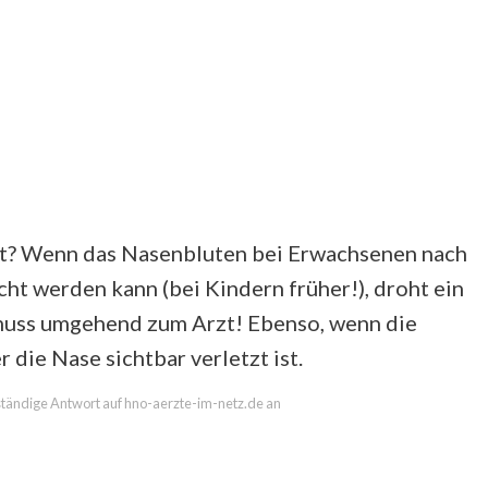
t? Wenn das Nasenbluten bei Erwachsenen nach
ht werden kann (bei Kindern früher!), droht ein
 muss umgehend zum Arzt! Ebenso, wenn die
 die Nase sichtbar verletzt ist.
llständige Antwort auf hno-aerzte-im-netz.de an