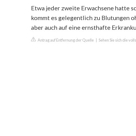
Etwa jeder zweite Erwachsene hatte s
kommt es gelegentlich zu Blutungen o
aber auch auf eine ernsthafte Erkrank
Antrag auf Entfernung der Quelle
|
Sehen Sie sich die vo