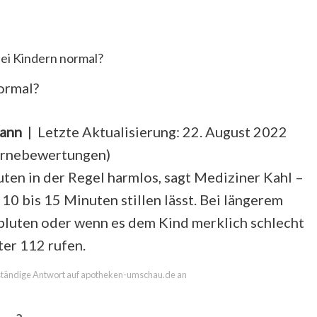
bei Kindern normal?
ormal?
mann
| Letzte Aktualisierung: 22. August 2022
ernebewertungen
)
uten in der Regel harmlos, sagt Mediziner Kahl –
 10 bis 15 Minuten stillen lässt. Bei längerem
luten oder wenn es dem Kind merklich schlecht
ter 112 rufen.
llständige Antwort auf apotheken-umschau.de an