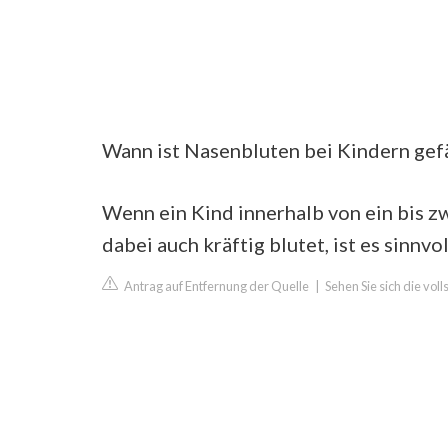
Wann ist Nasenbluten bei Kindern gef
Wenn ein Kind innerhalb von ein bis 
dabei auch kräftig blutet, ist es sinnv
Antrag auf Entfernung der Quelle
|
Sehen Sie sich die vo