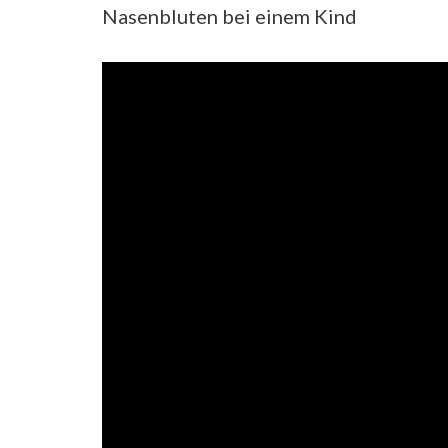
Nasenbluten bei einem Kind