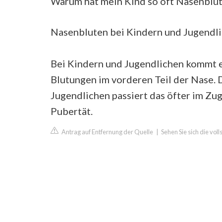
Warum hat mein Kind so oft Nasenblu
Nasenbluten bei Kindern und Jugendl
Bei Kindern und Jugendlichen kommt e
Blutungen im vorderen Teil der Nase. D
Jugendlichen passiert das öfter im Zu
Pubertät.
Antrag auf Entfernung der Quelle
|
Sehen Sie sich die vo