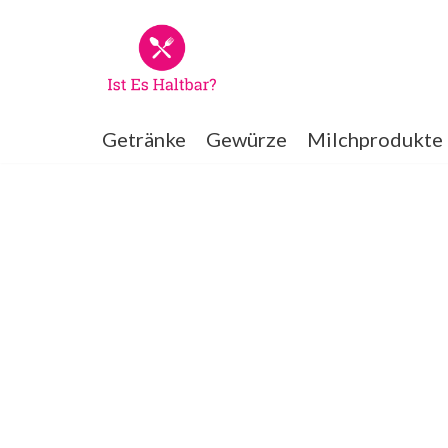
Zum
Inhalt
springen
Getränke
Gewürze
Milchprodukte