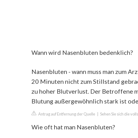
Wann wird Nasenbluten bedenklich?
Nasenbluten - wann muss man zum Arz
20 Minuten nicht zum Stillstand gebrac
zu hoher Blutverlust. Der Betroffene
Blutung außergewöhnlich stark ist oder
Antrag auf Entfernung der Quelle
|
Sehen Sie sich die vo
Wie oft hat man Nasenbluten?