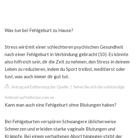
Was tun bei Fehlgeburt zu Hause?
Stress wird mit einer schlechteren psychischen Gesundheit
nach einer Fehlgeburt in Verbindung gebracht (10). Es könnte
also hilfreich sein, dir die Zeit zu nehmen, den Stress in deinem
Leben zu reduzieren, indem du Sport treibst, meditierst oder
tust, was auch immer dir gut tut.
Antrag auf Entfernung der Quelle
|
Sehen Sie sich die vollständige
Antwort auf helloclue.com an
Kann man auch eine Fehlgeburt ohne Blutungen haben?
Bei Fehlgeburten verspüren Schwangere üblicherweise
Schmerzen und erleiden starke vaginale Blutungen und
Krämpfe. Bei einem verhaltenen Abort hingegen stirbt der