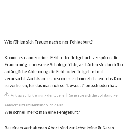
Wie fühlen sich Frauen nach einer Fehlgeburt?
Kommt es dann zu einer Fehl- oder Totgeburt, verspüren die
Frauen möglicherweise Schuldgefühle, als hätten sie durch ihre
anfängliche Ablehnung die Fehl- oder Totgeburt mit
verursacht. Auch kann es besonders schmerzlich sein, das Kind
zu verlieren, für das man sich so “bewusst” entschieden hat.
Antrag auf Entfernung der Quelle
|
Sehen Sie sich die vollständige
Antwort auf familienhandbuch.de an
Wie schnell merkt man eine Fehlgeburt?
Bei einem verhaltenen Abort sind zunächst keine äußeren