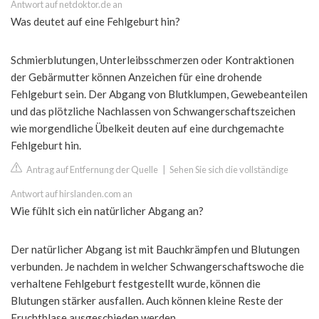
Antwort auf netdoktor.de an
Was deutet auf eine Fehlgeburt hin?
Schmierblutungen, Unterleibsschmerzen oder Kontraktionen
der Gebärmutter können Anzeichen für eine drohende
Fehlgeburt sein. Der Abgang von Blutklumpen, Gewebeanteilen
und das plötzliche Nachlassen von Schwangerschaftszeichen
wie morgendliche Übelkeit deuten auf eine durchgemachte
Fehlgeburt hin.
Antrag auf Entfernung der Quelle
|
Sehen Sie sich die vollständige
Antwort auf hirslanden.com an
Wie fühlt sich ein natürlicher Abgang an?
Der natürlicher Abgang ist mit Bauchkrämpfen und Blutungen
verbunden. Je nachdem in welcher Schwangerschaftswoche die
verhaltene Fehlgeburt festgestellt wurde, können die
Blutungen stärker ausfallen. Auch können kleine Reste der
Fruchtblase ausgeschieden werden.