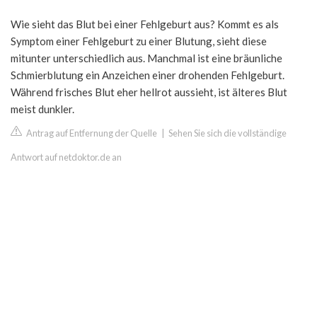
Wie sieht das Blut bei einer Fehlgeburt aus? Kommt es als
Symptom einer Fehlgeburt zu einer Blutung, sieht diese
mitunter unterschiedlich aus. Manchmal ist eine bräunliche
Schmierblutung ein Anzeichen einer drohenden Fehlgeburt.
Während frisches Blut eher hellrot aussieht, ist älteres Blut
meist dunkler.
Antrag auf Entfernung der Quelle
|
Sehen Sie sich die vollständige
Antwort auf netdoktor.de an