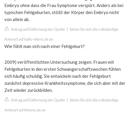
Embryo ohne dass die Frau Symptome verspürt. Anders als bei
typischen Fehlgeburten, stößt der Körper den Embryo nicht
von allein ab.
Antrag auf Entfernung der Quelle
|
Sehen Sie sich die vollständige
Antwort auf hallo-eltern.de an
Wie fühlt man sich nach einer Fehlgeburt?
2009) veröffentlichten Untersuchung zeigen: Frauen mit
Fehlgeburten in den ersten Schwangerschaftswochen fühlen
sich häufig schuldig. Sie entwickeln nach der Fehlgeburt
zunächst depressive Krankheitssymptome, die sich aber mit der
Zeit wieder zurückbilden.
Antrag auf Entfernung der Quelle
|
Sehen Sie sich die vollständige
Antwort auf thieme.de an