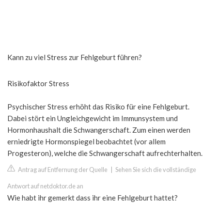
Kann zu viel Stress zur Fehlgeburt führen?
Risikofaktor Stress
Psychischer Stress erhöht das Risiko für eine Fehlgeburt.
Dabei stört ein Ungleichgewicht im Immunsystem und
Hormonhaushalt die Schwangerschaft. Zum einen werden
erniedrigte Hormonspiegel beobachtet (vor allem
Progesteron), welche die Schwangerschaft aufrechterhalten.
Antrag auf Entfernung der Quelle
|
Sehen Sie sich die vollständige
Antwort auf netdoktor.de an
Wie habt ihr gemerkt dass ihr eine Fehlgeburt hattet?