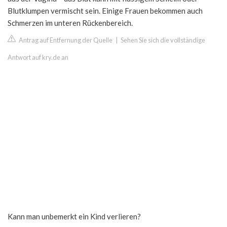
Blutklumpen vermischt sein. Einige Frauen bekommen auch
Schmerzen im unteren Rückenbereich.
Antrag auf Entfernung der Quelle
|
Sehen Sie sich die vollständige
Antwort auf kry.de an
Kann man unbemerkt ein Kind verlieren?