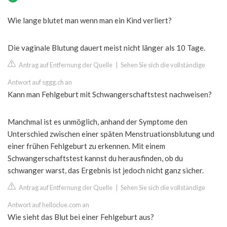
Wie lange blutet man wenn man ein Kind verliert?
Die vaginale Blutung dauert meist nicht länger als 10 Tage.
Antrag auf Entfernung der Quelle
|
Sehen Sie sich die vollständige
Antwort auf sggg.ch an
Kann man Fehlgeburt mit Schwangerschaftstest nachweisen?
Manchmal ist es unmöglich, anhand der Symptome den
Unterschied zwischen einer späten Menstruationsblutung und
einer frühen Fehlgeburt zu erkennen. Mit einem
Schwangerschaftstest kannst du herausfinden, ob du
schwanger warst, das Ergebnis ist jedoch nicht ganz sicher.
Antrag auf Entfernung der Quelle
|
Sehen Sie sich die vollständige
Antwort auf helloclue.com an
Wie sieht das Blut bei einer Fehlgeburt aus?