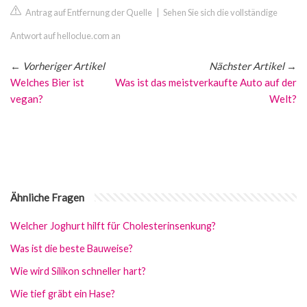
Antrag auf Entfernung der Quelle
|
Sehen Sie sich die vollständige
Antwort auf helloclue.com an
←
Vorheriger Artikel
Nächster Artikel
→
Welches Bier ist
Was ist das meistverkaufte Auto auf der
vegan?
Welt?
Ähnliche Fragen
Welcher Joghurt hilft für Cholesterinsenkung?
Was ist die beste Bauweise?
Wie wird Silikon schneller hart?
Wie tief gräbt ein Hase?