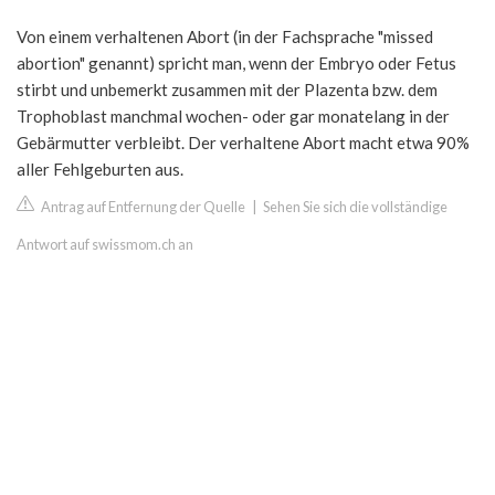
Von einem verhaltenen Abort (in der Fachsprache "missed
abortion" genannt) spricht man, wenn der Embryo oder Fetus
stirbt und unbemerkt zusammen mit der Plazenta bzw. dem
Trophoblast manchmal wochen- oder gar monatelang in der
Gebärmutter verbleibt. Der verhaltene Abort macht etwa 90%
aller Fehlgeburten aus.
Antrag auf Entfernung der Quelle
|
Sehen Sie sich die vollständige
Antwort auf swissmom.ch an