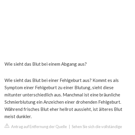
Wie sieht das Blut bei einem Abgang aus?
Wie sieht das Blut bei einer Fehlgeburt aus? Kommt es als
Symptom einer Fehlgeburt zu einer Blutung, sieht diese
mitunter unterschiedlich aus. Manchmal ist eine bräunliche
Schmierblutung ein Anzeichen einer drohenden Fehlgeburt.
Während frisches Blut eher hellrot aussieht, ist älteres Blut
meist dunkler.
Antrag auf Entfernung der Quelle
|
Sehen Sie sich die vollständige