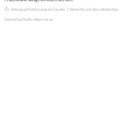
Antrag auf Entfernung der Quelle
|
Sehen Sie sich die vollständige
Antwort auf hallo-eltern.de an