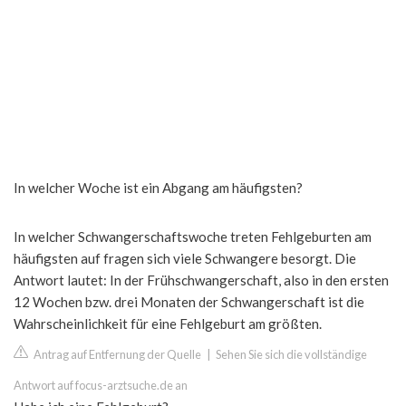
In welcher Woche ist ein Abgang am häufigsten?
In welcher Schwangerschaftswoche treten Fehlgeburten am
häufigsten auf fragen sich viele Schwangere besorgt. Die
Antwort lautet: In der Frühschwangerschaft, also in den ersten
12 Wochen bzw. drei Monaten der Schwangerschaft ist die
Wahrscheinlichkeit für eine Fehlgeburt am größten.
Antrag auf Entfernung der Quelle
|
Sehen Sie sich die vollständige
Antwort auf focus-arztsuche.de an