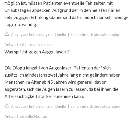
möglich ist, müssen Patienten eventuelle Fehlzeiten mit
Urlaubstagen abdecken. Aufgrund der in den meisten Fällen
sehr zügigen Erholungsdauer sind dafür jedoch nur sehr wenige
Tage notwendig.
Antrag auf Entfernung der Quelle
|
Sehen Sie sich die vollständige
Antwort auf care-vision.de an
Was spricht gegen Augen lasern?
Die Dioptrienzahl von Augenlaser-Patienten darf sich
zusätzlich mindestens zwei Jahre lang nicht geändert haben.
Menschen im Alter ab 45 Jahren wird generell davon
abgeraten, sich die Augen lasern zu lassen, da bei ihnen die
Alterssichtigkeit stärker zunehmen kann.
Antrag auf Entfernung der Quelle
|
Sehen Sie sich die vollständige
Antwort auf brille24.de an