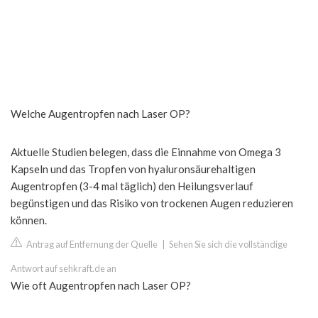
Welche Augentropfen nach Laser OP?
Aktuelle Studien belegen, dass die Einnahme von Omega 3
Kapseln und das Tropfen von hyaluronsäurehaltigen
Augentropfen (3-4 mal täglich) den Heilungsverlauf
begünstigen und das Risiko von trockenen Augen reduzieren
können.
Antrag auf Entfernung der Quelle
|
Sehen Sie sich die vollständige
Antwort auf sehkraft.de an
Wie oft Augentropfen nach Laser OP?