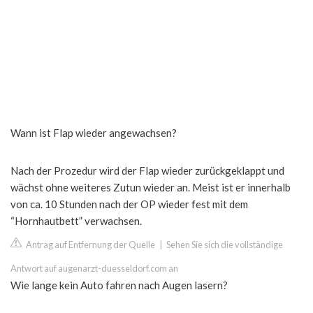
Wann ist Flap wieder angewachsen?
Nach der Prozedur wird der Flap wieder zurückgeklappt und
wächst ohne weiteres Zutun wieder an. Meist ist er innerhalb
von ca. 10 Stunden nach der OP wieder fest mit dem
“Hornhautbett” verwachsen.
Antrag auf Entfernung der Quelle
|
Sehen Sie sich die vollständige
Antwort auf augenarzt-duesseldorf.com an
Wie lange kein Auto fahren nach Augen lasern?